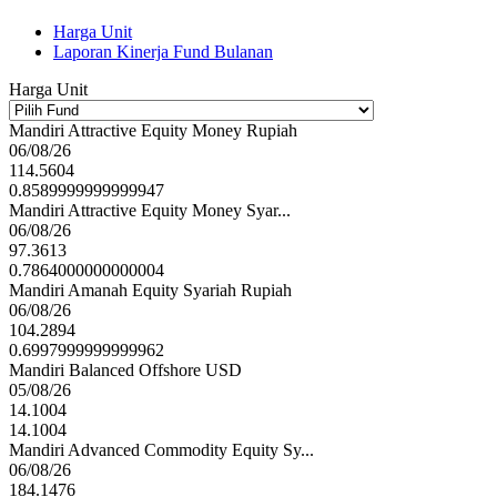
Harga Unit
Laporan Kinerja Fund Bulanan
Harga Unit
Mandiri Attractive Equity Money Rupiah
06/08/26
114.5604
0.8589999999999947
Mandiri Attractive Equity Money Syar...
06/08/26
97.3613
0.7864000000000004
Mandiri Amanah Equity Syariah Rupiah
06/08/26
104.2894
0.6997999999999962
Mandiri Balanced Offshore USD
05/08/26
14.1004
14.1004
Mandiri Advanced Commodity Equity Sy...
06/08/26
184.1476