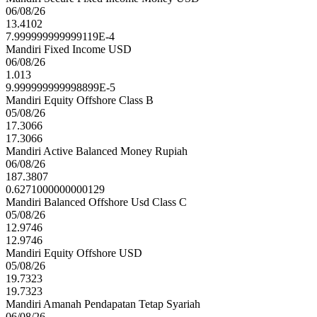
06/08/26
13.4102
7.999999999999119E-4
Mandiri Fixed Income USD
06/08/26
1.013
9.999999999998899E-5
Mandiri Equity Offshore Class B
05/08/26
17.3066
17.3066
Mandiri Active Balanced Money Rupiah
06/08/26
187.3807
0.6271000000000129
Mandiri Balanced Offshore Usd Class C
05/08/26
12.9746
12.9746
Mandiri Equity Offshore USD
05/08/26
19.7323
19.7323
Mandiri Amanah Pendapatan Tetap Syariah
06/08/26