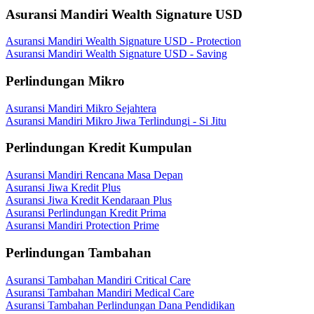
Asuransi Mandiri Wealth Signature USD
Asuransi Mandiri Wealth Signature USD - Protection
Asuransi Mandiri Wealth Signature USD - Saving
Perlindungan Mikro
Asuransi Mandiri Mikro Sejahtera
Asuransi Mandiri Mikro Jiwa Terlindungi - Si Jitu
Perlindungan Kredit Kumpulan
Asuransi Mandiri Rencana Masa Depan
Asuransi Jiwa Kredit Plus
Asuransi Jiwa Kredit Kendaraan Plus
Asuransi Perlindungan Kredit Prima
Asuransi Mandiri Protection Prime
Perlindungan Tambahan
Asuransi Tambahan Mandiri Critical Care
Asuransi Tambahan Mandiri Medical Care
Asuransi Tambahan Perlindungan Dana Pendidikan