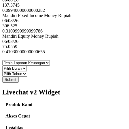
137.3745
0.09940000000000282
Mandiri Fixed Income Money Rupiah
06/08/26
306.525
0.3109999999999786
Mandiri Equity Money Rupiah
06/08/26
75.0559
0.41030000000000655
Submit
Livechat v2 Widget
Produk Kami
Akses Cepat
Legalitas