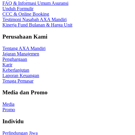
FAQ & Informasi Umum Asuransi
Unduh Formulir
CCC & Online Booking
Testimoni Nasabah AXA Mandiri
Kinerja Fund Bulanan & Harga Unit
Perusahaan Kami
Tentang AXA Mandiri
Jajaran Manajemen
Penghargaan
Karir
Keberlanjutan
Laporan Keuangan
Tenaga Pemasar
Media dan Promo
Media
Promo
Individu
Perlindungan Jiwa