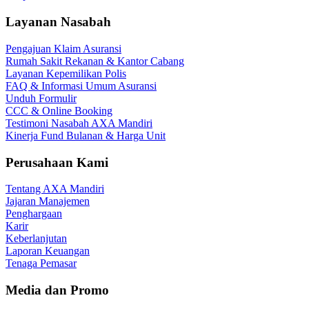
Layanan Nasabah
Pengajuan Klaim Asuransi
Rumah Sakit Rekanan & Kantor Cabang
Layanan Kepemilikan Polis
FAQ & Informasi Umum Asuransi
Unduh Formulir
CCC & Online Booking
Testimoni Nasabah AXA Mandiri
Kinerja Fund Bulanan & Harga Unit
Perusahaan Kami
Tentang AXA Mandiri
Jajaran Manajemen
Penghargaan
Karir
Keberlanjutan
Laporan Keuangan
Tenaga Pemasar
Media dan Promo