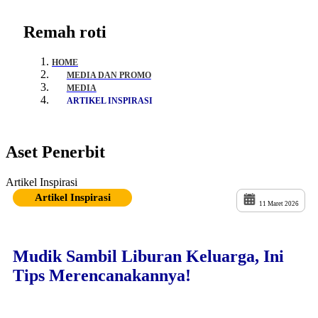
Remah roti
HOME
MEDIA DAN PROMO
MEDIA
ARTIKEL INSPIRASI
Aset Penerbit
Artikel Inspirasi
Artikel Inspirasi
11 Maret 2026
Mudik Sambil Liburan Keluarga, Ini
Tips Merencanakannya!