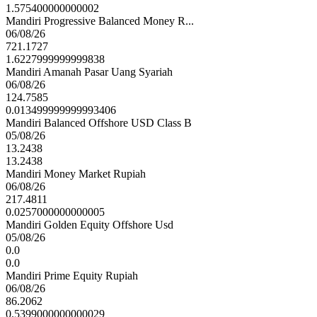
1.575400000000002
Mandiri Progressive Balanced Money R...
06/08/26
721.1727
1.6227999999999838
Mandiri Amanah Pasar Uang Syariah
06/08/26
124.7585
0.013499999999993406
Mandiri Balanced Offshore USD Class B
05/08/26
13.2438
13.2438
Mandiri Money Market Rupiah
06/08/26
217.4811
0.0257000000000005
Mandiri Golden Equity Offshore Usd
05/08/26
0.0
0.0
Mandiri Prime Equity Rupiah
06/08/26
86.2062
0.5399000000000029