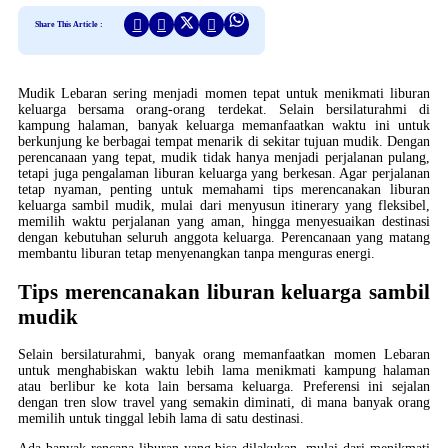
Share This Article :
Mudik Lebaran sering menjadi momen tepat untuk menikmati liburan
keluarga bersama orang-orang terdekat. Selain bersilaturahmi di
kampung halaman, banyak keluarga memanfaatkan waktu ini untuk
berkunjung ke berbagai tempat menarik di sekitar tujuan mudik. Dengan
perencanaan yang tepat, mudik tidak hanya menjadi perjalanan pulang,
tetapi juga pengalaman liburan keluarga yang berkesan. Agar perjalanan
tetap nyaman, penting untuk memahami tips merencanakan liburan
keluarga sambil mudik, mulai dari menyusun itinerary yang fleksibel,
memilih waktu perjalanan yang aman, hingga menyesuaikan destinasi
dengan kebutuhan seluruh anggota keluarga. Perencanaan yang matang
membantu liburan tetap menyenangkan tanpa menguras energi.
Tips merencanakan liburan keluarga sambil
mudik
Selain bersilaturahmi, banyak orang memanfaatkan momen Lebaran
untuk menghabiskan waktu lebih lama menikmati kampung halaman
atau berlibur ke kota lain bersama keluarga. Preferensi ini sejalan
dengan tren slow travel yang semakin diminati, di mana banyak orang
memilih untuk tinggal lebih lama di satu destinasi.