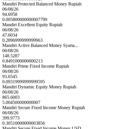
Mandiri Protected Balanced Money Rupiah
06/08/26
94.6958
0.005800000000007799
Mandiri Excellent Equity Rupiah
06/08/26
47.6034
0.2896999999999963
Mandiri Active Balanced Money Syaria...
06/08/26
148.5287
0.8491000000000213
Mandiri Prime Fixed Income Rupiah
06/08/26
93.6545
0.09319999999999595
Mandiri Dynamic Equity Money Rupiah
06/08/26
865.6003
5.004500000000007
Mandiri Secure Fixed Income Money Rupiah
06/08/26
399.9773
0.30510000000003856
Mandiri Secure Fixed Income Money USD