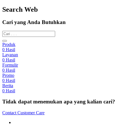
Search Web
Cari yang Anda Butuhkan
Produk
0
Hasil
Layanan
0
Hasil
Formulir
0
Hasil
Promo
0
Hasil
Berita
0
Hasil
Tidak dapat menemukan apa yang kalian cari?
Contact Customer Care