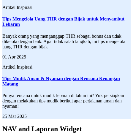
Artikel Inspirasi
Tips Mengelola Uang THR dengan Bijak untuk Menyambut
Lebaran
Banyak orang yang menganggap THR sebagai bonus dan tidak
dikelola dengan baik. Agar tidak salah langkah, ini tips mengelola
uang THR dengan bijak
01 Apr 2025
Artikel Inspirasi
Tips Mudik Aman & Nyaman dengan Rencana Keuangan
Matang
Punya rencana untuk mudik lebaran di tahun ini? Yuk persiapkan
dengan melakukan tips mudik berikut agar perjalanan aman dan
nyaman!
25 Mar 2025
NAV and Laporan Widget