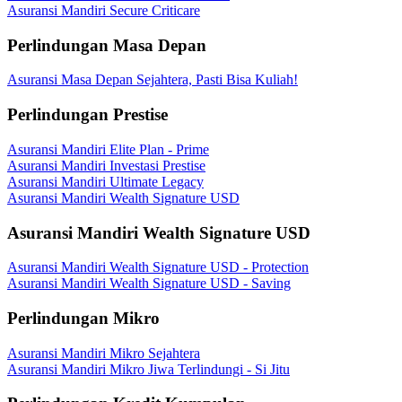
Asuransi Mandiri Secure Criticare
Perlindungan Masa Depan
Asuransi Masa Depan Sejahtera, Pasti Bisa Kuliah!
Perlindungan Prestise
Asuransi Mandiri Elite Plan - Prime
Asuransi Mandiri Investasi Prestise
Asuransi Mandiri Ultimate Legacy
Asuransi Mandiri Wealth Signature USD
Asuransi Mandiri Wealth Signature USD
Asuransi Mandiri Wealth Signature USD - Protection
Asuransi Mandiri Wealth Signature USD - Saving
Perlindungan Mikro
Asuransi Mandiri Mikro Sejahtera
Asuransi Mandiri Mikro Jiwa Terlindungi - Si Jitu