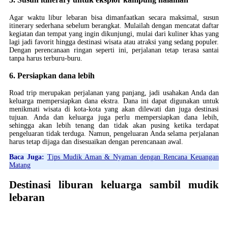
Agar waktu libur lebaran bisa dimanfaatkan secara maksimal, susun
itinerary sederhana sebelum berangkat. Mulailah dengan mencatat daftar
kegiatan dan tempat yang ingin dikunjungi, mulai dari kuliner khas yang
lagi jadi favorit hingga destinasi wisata atau atraksi yang sedang populer.
Dengan perencanaan ringan seperti ini, perjalanan tetap terasa santai
tanpa harus terburu-buru.
6. Persiapkan dana lebih
Road trip merupakan perjalanan yang panjang, jadi usahakan Anda dan
keluarga mempersiapkan dana ekstra. Dana ini dapat digunakan untuk
menikmati wisata di kota-kota yang akan dilewati dan juga destinasi
tujuan. Anda dan keluarga juga perlu mempersiapkan dana lebih,
sehingga akan lebih tenang dan tidak akan pusing ketika terdapat
pengeluaran tidak terduga. Namun, pengeluaran Anda selama perjalanan
harus tetap dijaga dan disesuaikan dengan perencanaan awal.
Baca Juga:
Tips Mudik Aman & Nyaman dengan Rencana Keuangan
Matang
Destinasi liburan keluarga sambil mudik
lebaran