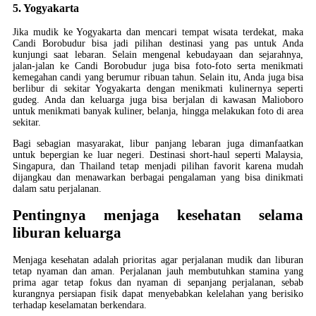
5. Yogyakarta
Jika mudik ke Yogyakarta dan mencari tempat wisata terdekat, maka
Candi Borobudur bisa jadi pilihan destinasi yang pas untuk Anda
kunjungi saat lebaran. Selain mengenal kebudayaan dan sejarahnya,
jalan-jalan ke Candi Borobudur juga bisa foto-foto serta menikmati
kemegahan candi yang berumur ribuan tahun. Selain itu, Anda juga bisa
berlibur di sekitar Yogyakarta dengan menikmati kulinernya seperti
gudeg. Anda dan keluarga juga bisa berjalan di kawasan Malioboro
untuk menikmati banyak kuliner, belanja, hingga melakukan foto di area
sekitar.
Bagi sebagian masyarakat, libur panjang lebaran juga dimanfaatkan
untuk bepergian ke luar negeri. Destinasi short-haul seperti Malaysia,
Singapura, dan Thailand tetap menjadi pilihan favorit karena mudah
dijangkau dan menawarkan berbagai pengalaman yang bisa dinikmati
dalam satu perjalanan.
Pentingnya menjaga kesehatan selama
liburan keluarga
Menjaga kesehatan adalah prioritas agar perjalanan mudik dan liburan
tetap nyaman dan aman. Perjalanan jauh membutuhkan stamina yang
prima agar tetap fokus dan nyaman di sepanjang perjalanan, sebab
kurangnya persiapan fisik dapat menyebabkan kelelahan yang berisiko
terhadap keselamatan berkendara.