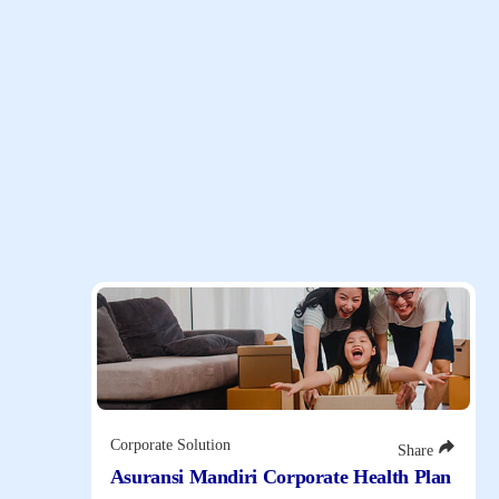
Penggantian Biaya Melahirkan
Aset Penerbit
Produk Unggulan Kami
Temukan ragam solusi perlindungan menyeluruh dengan
manfaat optimal sesuai dengan kebutuhan Anda dan keluarga.
Corporate Solution
Share
Asuransi Mandiri Corporate Health Plan