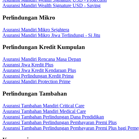
Asuransi Mandiri Wealth Signature USD - Saving
Perlindungan Mikro
Asuransi Mandiri Mikro Sejahtera
Asuransi Mandiri Mikro Jiwa Terlindungi - Si Jitu
Perlindungan Kredit Kumpulan
Asuransi Mandiri Rencana Masa Depan
Asuransi Jiwa Kredit Plus
Asuransi Jiwa Kredit Kendaraan Plus
Asuransi Perlindungan Kredit Prima
Asuransi Mandiri Protection Prime
Perlindungan Tambahan
Asuransi Tambahan Mandiri Critical Care
Asuransi Tambahan Mandiri Medical Care
Asuransi Tambahan Perlindungan Dana Pendidikan
Asuransi Tambahan Perlindungan Pembayaran Premi Plus
Asuransi Tambahan Perlindungan Pembayaran Premi Plus bagi Peme