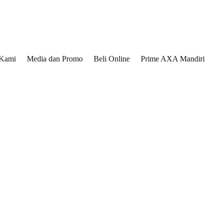
 Kami
Media dan Promo
Beli Online
Prime AXA Mandiri