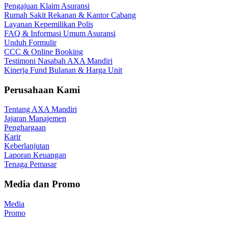
Pengajuan Klaim Asuransi
Rumah Sakit Rekanan & Kantor Cabang
Layanan Kepemilikan Polis
FAQ & Informasi Umum Asuransi
Unduh Formulir
CCC & Online Booking
Testimoni Nasabah AXA Mandiri
Kinerja Fund Bulanan & Harga Unit
Perusahaan Kami
Tentang AXA Mandiri
Jajaran Manajemen
Penghargaan
Karir
Keberlanjutan
Laporan Keuangan
Tenaga Pemasar
Media dan Promo
Media
Promo