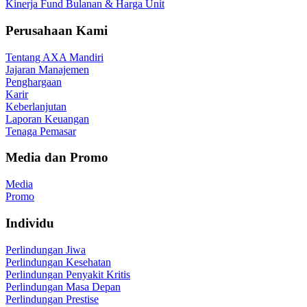
Kinerja Fund Bulanan & Harga Unit
Perusahaan Kami
Tentang AXA Mandiri
Jajaran Manajemen
Penghargaan
Karir
Keberlanjutan
Laporan Keuangan
Tenaga Pemasar
Media dan Promo
Media
Promo
Individu
Perlindungan Jiwa
Perlindungan Kesehatan
Perlindungan Penyakit Kritis
Perlindungan Masa Depan
Perlindungan Prestise