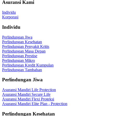
Asuransi Kami
Individu
Korporasi
Individu
Perlindungan Jiwa
Perlindungan Kesehatan
Perlindungan Penyakit Kritis
Perlindungan Masa Depan
Perlindungan Prestise
Perlindungan Mikro
Perlindungan Kredit Kumpulan
Perlindungan Tambahan
Perlindungan Jiwa
Asuransi Mandiri Life Protection
Asuransi Mandiri Secure Life
Asuransi Mandiri Flexi Proteksi
Asuransi Mandiri Elite Plan - Protection
Perlindungan Kesehatan