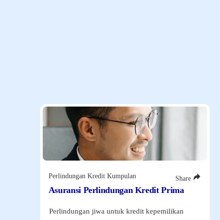
Aset Penerbit
Produk Unggulan Kami
Temukan ragam solusi perlindungan menyeluruh dengan
manfaat optimal sesuai dengan kebutuhan Anda dan keluarga.
Perlindungan Kredit Kumpulan
Share
Asuransi Perlindungan Kredit Prima
Perlindungan jiwa untuk kredit kepemilikan