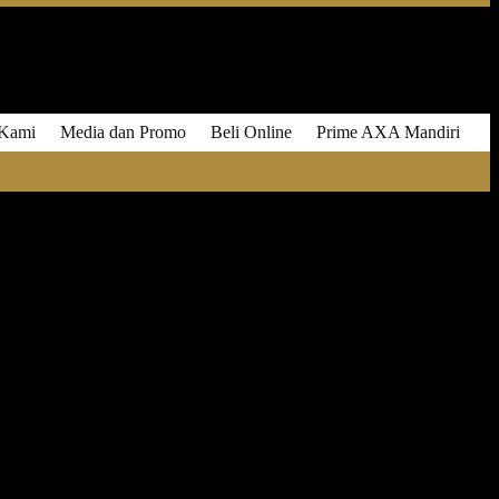
 Kami
Media dan Promo
Beli Online
Prime AXA Mandiri