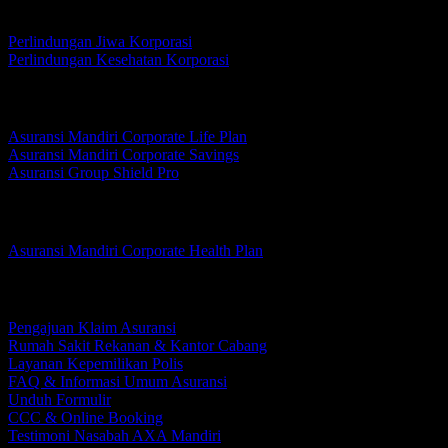
Korporasi
Perlindungan Jiwa Korporasi
Perlindungan Kesehatan Korporasi
Perlindungan Jiwa Korporasi
Asuransi Mandiri Corporate Life Plan
Asuransi Mandiri Corporate Savings
Asuransi Group Shield Pro
Perlindungan Kesehatan Korporasi
Asuransi Mandiri Corporate Health Plan
Layanan Nasabah
Pengajuan Klaim Asuransi
Rumah Sakit Rekanan & Kantor Cabang
Layanan Kepemilikan Polis
FAQ & Informasi Umum Asuransi
Unduh Formulir
CCC & Online Booking
Testimoni Nasabah AXA Mandiri