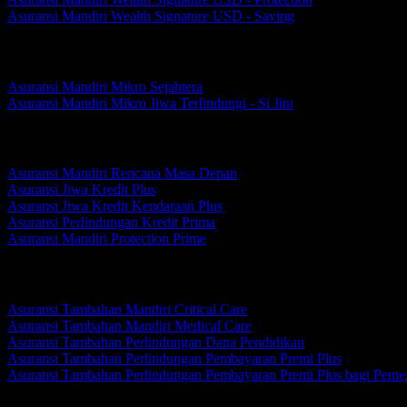
Asuransi Mandiri Wealth Signature USD - Saving
Perlindungan Mikro
Asuransi Mandiri Mikro Sejahtera
Asuransi Mandiri Mikro Jiwa Terlindungi - Si Jitu
Perlindungan Kredit Kumpulan
Asuransi Mandiri Rencana Masa Depan
Asuransi Jiwa Kredit Plus
Asuransi Jiwa Kredit Kendaraan Plus
Asuransi Perlindungan Kredit Prima
Asuransi Mandiri Protection Prime
Perlindungan Tambahan
Asuransi Tambahan Mandiri Critical Care
Asuransi Tambahan Mandiri Medical Care
Asuransi Tambahan Perlindungan Dana Pendidikan
Asuransi Tambahan Perlindungan Pembayaran Premi Plus
Asuransi Tambahan Perlindungan Pembayaran Premi Plus bagi Peme