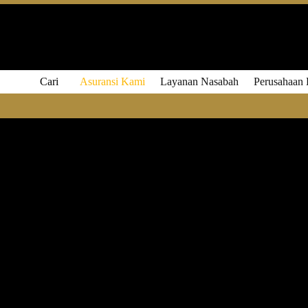
Cari
Asuransi Kami
Layanan Nasabah
Perusahaan