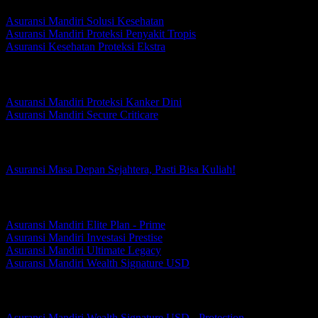
Asuransi Mandiri Solusi Kesehatan
Asuransi Mandiri Proteksi Penyakit Tropis
Asuransi Kesehatan Proteksi Ekstra
Perlindungan Penyakit Kritis
Asuransi Mandiri Proteksi Kanker Dini
Asuransi Mandiri Secure Criticare
Perlindungan Masa Depan
Asuransi Masa Depan Sejahtera, Pasti Bisa Kuliah!
Perlindungan Prestise
Asuransi Mandiri Elite Plan - Prime
Asuransi Mandiri Investasi Prestise
Asuransi Mandiri Ultimate Legacy
Asuransi Mandiri Wealth Signature USD
Asuransi Mandiri Wealth Signature USD
Asuransi Mandiri Wealth Signature USD - Protection