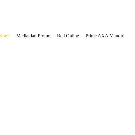
 Kami
Media dan Promo
Beli Online
Prime AXA Mandiri