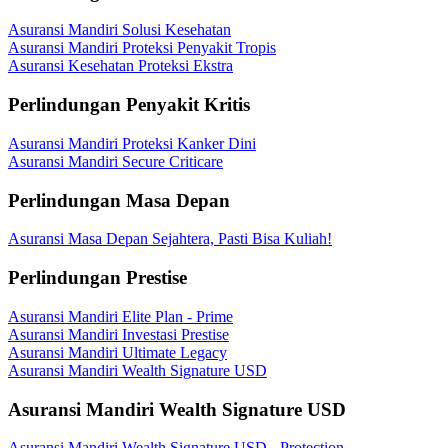
Asuransi Mandiri Solusi Kesehatan
Asuransi Mandiri Proteksi Penyakit Tropis
Asuransi Kesehatan Proteksi Ekstra
Perlindungan Penyakit Kritis
Asuransi Mandiri Proteksi Kanker Dini
Asuransi Mandiri Secure Criticare
Perlindungan Masa Depan
Asuransi Masa Depan Sejahtera, Pasti Bisa Kuliah!
Perlindungan Prestise
Asuransi Mandiri Elite Plan - Prime
Asuransi Mandiri Investasi Prestise
Asuransi Mandiri Ultimate Legacy
Asuransi Mandiri Wealth Signature USD
Asuransi Mandiri Wealth Signature USD
Asuransi Mandiri Wealth Signature USD - Protection