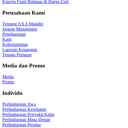
Kinerja Fund Bulanan & Harga Unit
Perusahaan Kami
Tentang AXA Mandiri
Jajaran Manajemen
Penghargaan
Karir
Keberlanjutan
Laporan Keuangan
Tenaga Pemasar
Media dan Promo
Media
Promo
Individu
Perlindungan Jiwa
Perlindungan Kesehatan
Perlindungan Penyakit Kritis
Perlindungan Masa Depan
Perlindungan Prestise