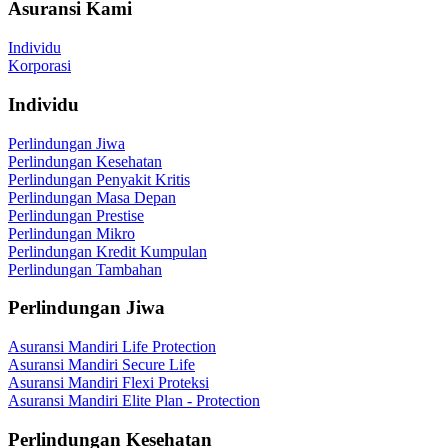
Asuransi Kami
Individu
Korporasi
Individu
Perlindungan Jiwa
Perlindungan Kesehatan
Perlindungan Penyakit Kritis
Perlindungan Masa Depan
Perlindungan Prestise
Perlindungan Mikro
Perlindungan Kredit Kumpulan
Perlindungan Tambahan
Perlindungan Jiwa
Asuransi Mandiri Life Protection
Asuransi Mandiri Secure Life
Asuransi Mandiri Flexi Proteksi
Asuransi Mandiri Elite Plan - Protection
Perlindungan Kesehatan