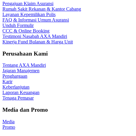
Pengajuan Klaim Asuransi
Rumah Sakit Rekanan & Kantor Cabang
Layanan Kepemilikan Polis
FAQ & Informasi Umum Asuransi
Unduh Formulir
CCC & Online Booking
Testimoni Nasabah AXA Mandiri
Kinerja Fund Bulanan & Harga Unit
Perusahaan Kami
Tentang AXA Mandiri
Jajaran Manajemen
Penghargaan
Karir
Keberlanjutan
Laporan Keuangan
Tenaga Pemasar
Media dan Promo
Media
Promo