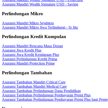
Asuransi Mandiri Wealth Signature USD - Saving
Perlindungan Mikro
Asuransi Mandiri Mikro Sejahtera
Asuransi Mandiri Mikro Jiwa Terlindungi - Si Jitu
Perlindungan Kredit Kumpulan
Asuransi Mandiri Rencana Masa Depan
Asuransi Jiwa Kredit Plus
Asuransi Jiwa Kredit Kendaraan Plus
Asuransi Perlindungan Kredit Prima
Asuransi Mandiri Protection Prime
Perlindungan Tambahan
Asuransi Tambahan Mandiri Critical Care
Asuransi Tambahan Mandiri Medical Care
Asuransi Tambahan Perlindungan Dana Pendidikan
Asuransi Tambahan Perlindungan Pembayaran Premi Plus
Asuransi Tambahan Perlindungan Pembayaran Premi Plus bagi Peme