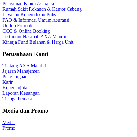
Pengajuan Klaim Asuransi
Rumah Sakit Rekanan & Kantor Cabang
Layanan Kepemilikan Polis
FAQ & Informasi Umum Asuransi
Unduh Formulir
CCC & Online Booking
Testimoni Nasabah AXA Mandiri
Kinerja Fund Bulanan & Harga Unit
Perusahaan Kami
Tentang AXA Mandiri
Jajaran Manajemen
Penghargaan
Karir
Keberlanjutan
Laporan Keuangan
Tenaga Pemasar
Media dan Promo
Media
Promo