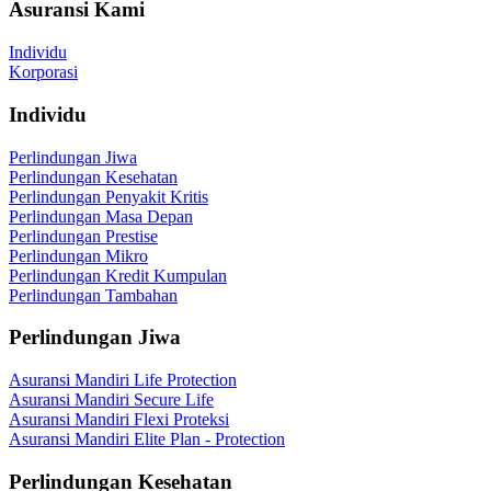
Asuransi Kami
Individu
Korporasi
Individu
Perlindungan Jiwa
Perlindungan Kesehatan
Perlindungan Penyakit Kritis
Perlindungan Masa Depan
Perlindungan Prestise
Perlindungan Mikro
Perlindungan Kredit Kumpulan
Perlindungan Tambahan
Perlindungan Jiwa
Asuransi Mandiri Life Protection
Asuransi Mandiri Secure Life
Asuransi Mandiri Flexi Proteksi
Asuransi Mandiri Elite Plan - Protection
Perlindungan Kesehatan