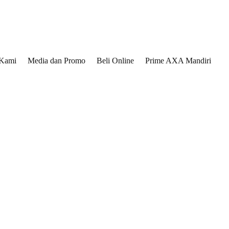
 Kami
Media dan Promo
Beli Online
Prime AXA Mandiri