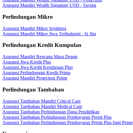
Asuransi Mandiri Wealth Signature USD - Saving
Perlindungan Mikro
Asuransi Mandiri Mikro Sejahtera
Asuransi Mandiri Mikro Jiwa Terlindungi - Si Jitu
Perlindungan Kredit Kumpulan
Asuransi Mandiri Rencana Masa Depan
Asuransi Jiwa Kredit Plus
Asuransi Jiwa Kredit Kendaraan Plus
Asuransi Perlindungan Kredit Prima
Asuransi Mandiri Protection Prime
Perlindungan Tambahan
Asuransi Tambahan Mandiri Critical Care
Asuransi Tambahan Mandiri Medical Care
Asuransi Tambahan Perlindungan Dana Pendidikan
Asuransi Tambahan Perlindungan Pembayaran Premi Plus
Asuransi Tambahan Perlindungan Pembayaran Premi Plus bagi Peme