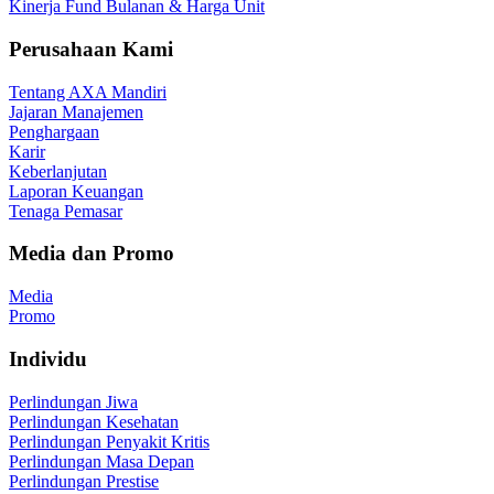
Kinerja Fund Bulanan & Harga Unit
Perusahaan Kami
Tentang AXA Mandiri
Jajaran Manajemen
Penghargaan
Karir
Keberlanjutan
Laporan Keuangan
Tenaga Pemasar
Media dan Promo
Media
Promo
Individu
Perlindungan Jiwa
Perlindungan Kesehatan
Perlindungan Penyakit Kritis
Perlindungan Masa Depan
Perlindungan Prestise