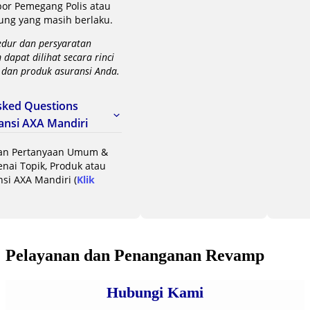
por Pemegang Polis atau
ung yang masih berlaku.
edur dan persyaratan
dapat dilihat secara rinci
 dan produk asuransi Anda.
sked Questions
ansi AXA Mandiri
an Pertanyaan Umum &
ai Topik, Produk atau
si AXA Mandiri (
Klik
Pelayanan dan Penanganan Revamp
Hubungi Kami