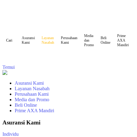
Media
Prime
Asuransi
Layanan
Perusahaan
Beli
dan
AXA
Cari
Kami
Nasabah
Kami
Online
Promo
Mandiri
Temui
Asuransi Kami
Layanan Nasabah
Perusahaan Kami
Media dan Promo
Beli Online
Prime AXA Mandiri
Asuransi Kami
Individu