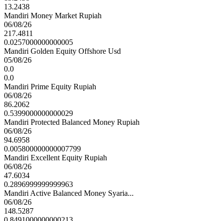
13.2438
Mandiri Money Market Rupiah
06/08/26
217.4811
0.0257000000000005
Mandiri Golden Equity Offshore Usd
05/08/26
0.0
0.0
Mandiri Prime Equity Rupiah
06/08/26
86.2062
0.5399000000000029
Mandiri Protected Balanced Money Rupiah
06/08/26
94.6958
0.005800000000007799
Mandiri Excellent Equity Rupiah
06/08/26
47.6034
0.2896999999999963
Mandiri Active Balanced Money Syaria...
06/08/26
148.5287
0.8491000000000213