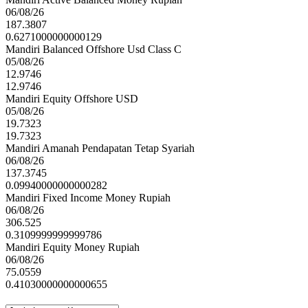
06/08/26
187.3807
0.6271000000000129
Mandiri Balanced Offshore Usd Class C
05/08/26
12.9746
12.9746
Mandiri Equity Offshore USD
05/08/26
19.7323
19.7323
Mandiri Amanah Pendapatan Tetap Syariah
06/08/26
137.3745
0.09940000000000282
Mandiri Fixed Income Money Rupiah
06/08/26
306.525
0.3109999999999786
Mandiri Equity Money Rupiah
06/08/26
75.0559
0.41030000000000655