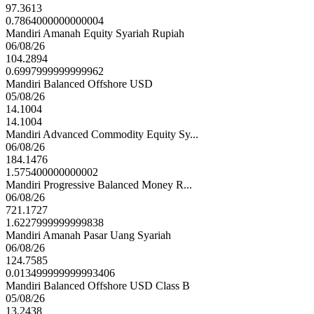
97.3613
0.7864000000000004
Mandiri Amanah Equity Syariah Rupiah
06/08/26
104.2894
0.6997999999999962
Mandiri Balanced Offshore USD
05/08/26
14.1004
14.1004
Mandiri Advanced Commodity Equity Sy...
06/08/26
184.1476
1.575400000000002
Mandiri Progressive Balanced Money R...
06/08/26
721.1727
1.6227999999999838
Mandiri Amanah Pasar Uang Syariah
06/08/26
124.7585
0.013499999999993406
Mandiri Balanced Offshore USD Class B
05/08/26
13.2438