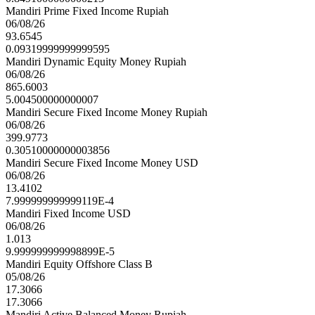
Mandiri Prime Fixed Income Rupiah
06/08/26
93.6545
0.09319999999999595
Mandiri Dynamic Equity Money Rupiah
06/08/26
865.6003
5.004500000000007
Mandiri Secure Fixed Income Money Rupiah
06/08/26
399.9773
0.30510000000003856
Mandiri Secure Fixed Income Money USD
06/08/26
13.4102
7.999999999999119E-4
Mandiri Fixed Income USD
06/08/26
1.013
9.999999999998899E-5
Mandiri Equity Offshore Class B
05/08/26
17.3066
17.3066
Mandiri Active Balanced Money Rupiah