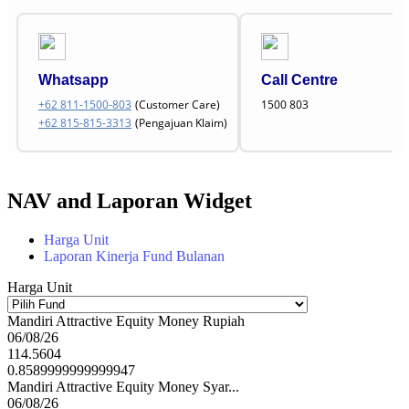
Whatsapp
Call Centre
+62 811-1500-803
(Customer Care)
1500 803
+62 815-815-3313
(Pengajuan Klaim)
NAV and Laporan Widget
Harga Unit
Laporan Kinerja Fund Bulanan
Harga Unit
Mandiri Attractive Equity Money Rupiah
06/08/26
114.5604
0.8589999999999947
Mandiri Attractive Equity Money Syar...
06/08/26