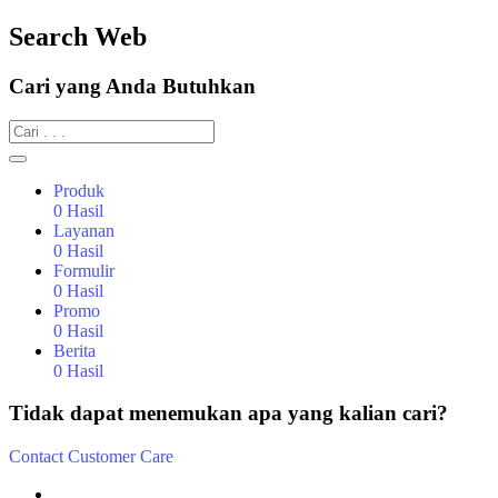
Search Web
Cari yang Anda Butuhkan
Produk
0
Hasil
Layanan
0
Hasil
Formulir
0
Hasil
Promo
0
Hasil
Berita
0
Hasil
Tidak dapat menemukan apa yang kalian cari?
Contact Customer Care