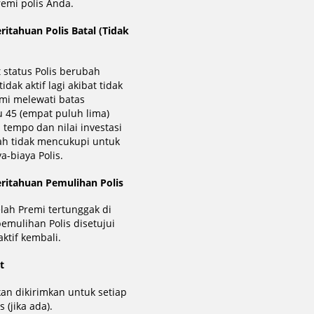
emi polis Anda.
ritahuan Polis Batal (Tidak
 status Polis berubah
idak aktif lagi akibat tidak
mi melewati batas
 45 (empat puluh lima)
h tempo dan nilai investasi
ah tidak mencukupi untuk
-biaya Polis.
ritahuan Pemulihan Polis
elah Premi tertunggak di
emulihan Polis disetujui
aktif kembali.
t
an dikirimkan untuk setiap
 (jika ada).