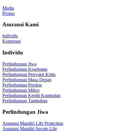
Media
Promo
Asuransi Kami
Individu
Korporasi
Individu
Perlindungan Jiwa
Perlindungan Kesehatan
Perlindungan Penyakit Kritis
Perlindungan Masa Depan
Perlindungan Prestise
Perlindungan Mikro
Perlindungan Kredit Kumpulan
Perlindungan Tambahan
Perlindungan Jiwa
Asuransi Mandiri Life Protection
Asuransi Mandiri Secure Life