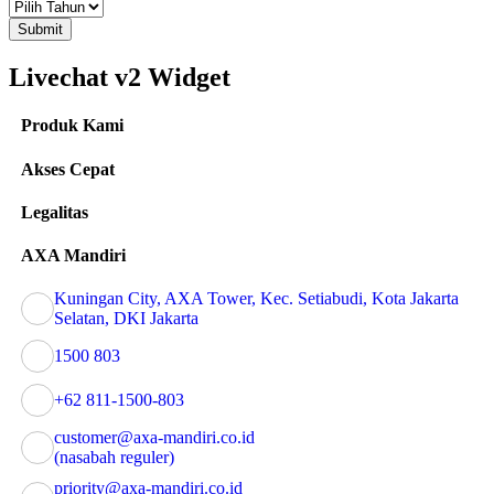
Submit
Livechat v2 Widget
Produk Kami
Akses Cepat
Legalitas
AXA Mandiri
Kuningan City, AXA Tower, Kec. Setiabudi, Kota Jakarta
Selatan, DKI Jakarta
1500 803
+62 811-1500-803
customer@axa-mandiri.co.id
(nasabah reguler)
priority@axa-mandiri.co.id