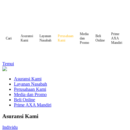
Media
Prime
Asuransi
Layanan
Perusahaan
Beli
dan
AXA
Cari
Kami
Nasabah
Kami
Online
Promo
Mandiri
Temui
Asuransi Kami
Layanan Nasabah
Perusahaan Kami
Media dan Promo
Beli Online
Prime AXA Mandiri
Asuransi Kami
Individu