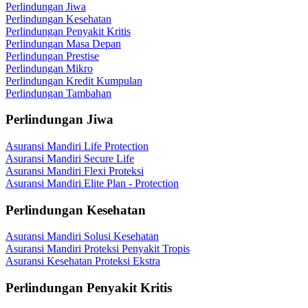
Perlindungan Jiwa
Perlindungan Kesehatan
Perlindungan Penyakit Kritis
Perlindungan Masa Depan
Perlindungan Prestise
Perlindungan Mikro
Perlindungan Kredit Kumpulan
Perlindungan Tambahan
Perlindungan Jiwa
Asuransi Mandiri Life Protection
Asuransi Mandiri Secure Life
Asuransi Mandiri Flexi Proteksi
Asuransi Mandiri Elite Plan - Protection
Perlindungan Kesehatan
Asuransi Mandiri Solusi Kesehatan
Asuransi Mandiri Proteksi Penyakit Tropis
Asuransi Kesehatan Proteksi Ekstra
Perlindungan Penyakit Kritis