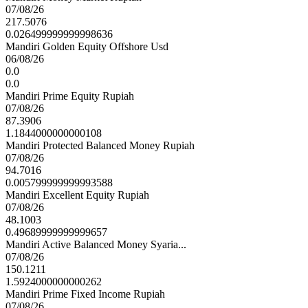
07/08/26
217.5076
0.026499999999998636
Mandiri Golden Equity Offshore Usd
06/08/26
0.0
0.0
Mandiri Prime Equity Rupiah
07/08/26
87.3906
1.1844000000000108
Mandiri Protected Balanced Money Rupiah
07/08/26
94.7016
0.005799999999993588
Mandiri Excellent Equity Rupiah
07/08/26
48.1003
0.49689999999999657
Mandiri Active Balanced Money Syaria...
07/08/26
150.1211
1.5924000000000262
Mandiri Prime Fixed Income Rupiah
07/08/26