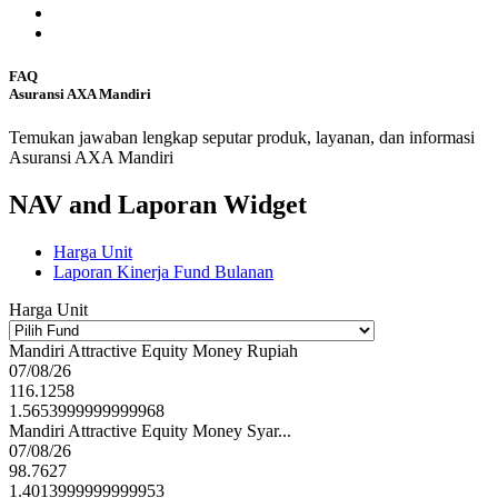
FAQ
Asuransi AXA Mandiri
Temukan jawaban lengkap seputar produk, layanan, dan informasi
Asuransi AXA Mandiri
NAV and Laporan Widget
Harga Unit
Laporan Kinerja Fund Bulanan
Harga Unit
Mandiri Attractive Equity Money Rupiah
07/08/26
116.1258
1.5653999999999968
Mandiri Attractive Equity Money Syar...
07/08/26
98.7627
1.4013999999999953