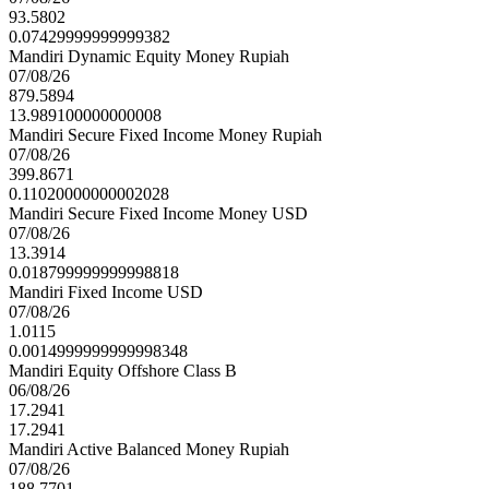
93.5802
0.07429999999999382
Mandiri Dynamic Equity Money Rupiah
07/08/26
879.5894
13.989100000000008
Mandiri Secure Fixed Income Money Rupiah
07/08/26
399.8671
0.11020000000002028
Mandiri Secure Fixed Income Money USD
07/08/26
13.3914
0.018799999999998818
Mandiri Fixed Income USD
07/08/26
1.0115
0.0014999999999998348
Mandiri Equity Offshore Class B
06/08/26
17.2941
17.2941
Mandiri Active Balanced Money Rupiah
07/08/26
188.7701