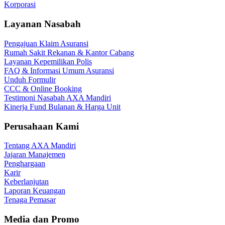
Korporasi
Layanan Nasabah
Pengajuan Klaim Asuransi
Rumah Sakit Rekanan & Kantor Cabang
Layanan Kepemilikan Polis
FAQ & Informasi Umum Asuransi
Unduh Formulir
CCC & Online Booking
Testimoni Nasabah AXA Mandiri
Kinerja Fund Bulanan & Harga Unit
Perusahaan Kami
Tentang AXA Mandiri
Jajaran Manajemen
Penghargaan
Karir
Keberlanjutan
Laporan Keuangan
Tenaga Pemasar
Media dan Promo