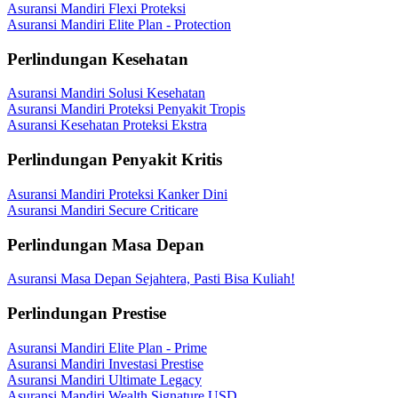
Asuransi Mandiri Flexi Proteksi
Asuransi Mandiri Elite Plan - Protection
Perlindungan Kesehatan
Asuransi Mandiri Solusi Kesehatan
Asuransi Mandiri Proteksi Penyakit Tropis
Asuransi Kesehatan Proteksi Ekstra
Perlindungan Penyakit Kritis
Asuransi Mandiri Proteksi Kanker Dini
Asuransi Mandiri Secure Criticare
Perlindungan Masa Depan
Asuransi Masa Depan Sejahtera, Pasti Bisa Kuliah!
Perlindungan Prestise
Asuransi Mandiri Elite Plan - Prime
Asuransi Mandiri Investasi Prestise
Asuransi Mandiri Ultimate Legacy
Asuransi Mandiri Wealth Signature USD