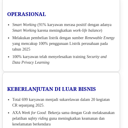
OPERASIONAL
Smart Working
(91% karyawan merasa positif dengan adanya
Smart Working
karena meningkatkan
work-life balance
)
Melakukan pembelian listrik dengan sumber
Renewable Energy
yang mencakup 100% penggunaan Listrik perusahaan pada
tahun 2025
100% karyawan telah menyelesaikan training
Security and
Data Privacy Learning
KEBERLANJUTAN DI LUAR BISNIS
Total 699 karyawan menjadi sukarelawan dalam 20 kegiatan
CR sepanjang 2025.
AXA
Week for Good
: Bekerja sama dengan Grab melaksanakan
pelatihan
safety riding
guna meningkatkan keamanan dan
keselamatan berkendara