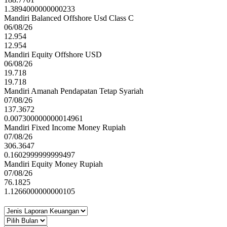
1.3894000000000233
Mandiri Balanced Offshore Usd Class C
06/08/26
12.954
12.954
Mandiri Equity Offshore USD
06/08/26
19.718
19.718
Mandiri Amanah Pendapatan Tetap Syariah
07/08/26
137.3672
0.007300000000014961
Mandiri Fixed Income Money Rupiah
07/08/26
306.3647
0.1602999999999497
Mandiri Equity Money Rupiah
07/08/26
76.1825
1.1266000000000105