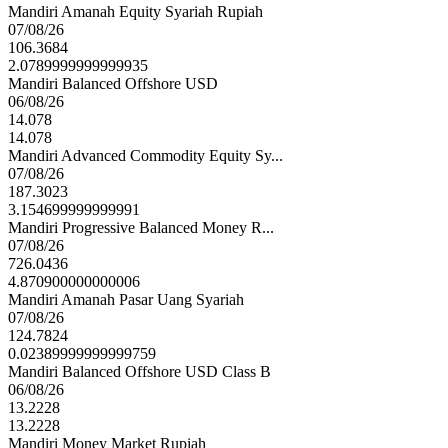
Mandiri Amanah Equity Syariah Rupiah
07/08/26
106.3684
2.0789999999999935
Mandiri Balanced Offshore USD
06/08/26
14.078
14.078
Mandiri Advanced Commodity Equity Sy...
07/08/26
187.3023
3.154699999999991
Mandiri Progressive Balanced Money R...
07/08/26
726.0436
4.870900000000006
Mandiri Amanah Pasar Uang Syariah
07/08/26
124.7824
0.02389999999999759
Mandiri Balanced Offshore USD Class B
06/08/26
13.2228
13.2228
Mandiri Money Market Rupiah