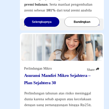
premi bulanan
. Serta manfaat pengembalian
premi sebesar
101%
dari total premi apabila
tidak terjadi klaim diakhir masa asuransi 8
tahun.
Selengkapnya
Bandingkan
Premi Mulai
Rp25.000
/Bulan
Klik tombol di bawah ini
untuk melihat
informasi lebih lanjut.
Perlindungan Mikro
Share
NAV and Laporan Widget
Asuransi Mandiri Mikro Sejahtera –
Plan Sejahtera 30
Harga Unit
Laporan Kinerja Fund Bulanan
Perlindungan tahunan atas risiko meninggal
Harga Unit
dunia karena sebab apapun atau kecelakaan
Mandiri Attractive Equity Money Rupiah
dengan uang pertanggungan hingga Rp25jt,