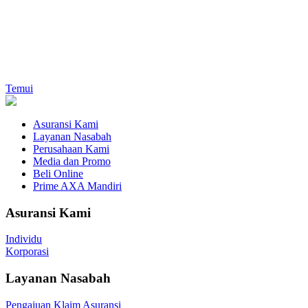
Temui
Asuransi Kami
Layanan Nasabah
Perusahaan Kami
Media dan Promo
Beli Online
Prime AXA Mandiri
Asuransi Kami
Individu
Korporasi
Layanan Nasabah
Pengajuan Klaim Asuransi