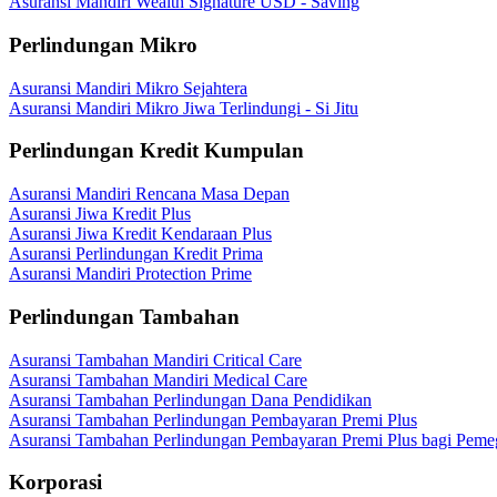
Asuransi Mandiri Wealth Signature USD - Saving
Perlindungan Mikro
Asuransi Mandiri Mikro Sejahtera
Asuransi Mandiri Mikro Jiwa Terlindungi - Si Jitu
Perlindungan Kredit Kumpulan
Asuransi Mandiri Rencana Masa Depan
Asuransi Jiwa Kredit Plus
Asuransi Jiwa Kredit Kendaraan Plus
Asuransi Perlindungan Kredit Prima
Asuransi Mandiri Protection Prime
Perlindungan Tambahan
Asuransi Tambahan Mandiri Critical Care
Asuransi Tambahan Mandiri Medical Care
Asuransi Tambahan Perlindungan Dana Pendidikan
Asuransi Tambahan Perlindungan Pembayaran Premi Plus
Asuransi Tambahan Perlindungan Pembayaran Premi Plus bagi Peme
Korporasi