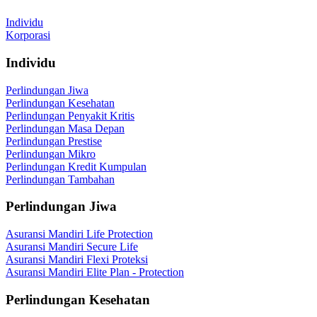
Individu
Korporasi
Individu
Perlindungan Jiwa
Perlindungan Kesehatan
Perlindungan Penyakit Kritis
Perlindungan Masa Depan
Perlindungan Prestise
Perlindungan Mikro
Perlindungan Kredit Kumpulan
Perlindungan Tambahan
Perlindungan Jiwa
Asuransi Mandiri Life Protection
Asuransi Mandiri Secure Life
Asuransi Mandiri Flexi Proteksi
Asuransi Mandiri Elite Plan - Protection
Perlindungan Kesehatan