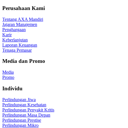
Perusahaan Kami
Tentang AXA Mandiri
Jajaran Manajemen
Penghargaan
Karir
Keberlanjutan
Laporan Keuangan
Tenaga Pemasar
Media dan Promo
Media
Promo
Individu
Perlindungan Jiwa
Perlindungan Kesehatan
Perlindungan Penyakit Kritis
Perlindungan Masa Depan
Perlindungan Prestise
Perlindungan Mikro