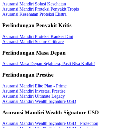
Asuransi Mandiri Solusi Kesehatan
Asuransi Mandiri Proteksi Penyakit Tropis
Asuransi Kesehatan Proteksi Ekstra
Perlindungan Penyakit Kritis
Asuransi Mandiri Proteksi Kanker Dini
Asuransi Mandiri Secure Criticare
Perlindungan Masa Depan
Asuransi Masa Depan Sejahtera, Pasti Bisa Kuliah!
Perlindungan Prestise
Asuransi Mandiri Elite Plan - Prime
Asuransi Mandiri Investasi Prestise
Asuransi Mandiri Ultimate Legacy
Asuransi Mandiri Wealth Signature USD
Asuransi Mandiri Wealth Signature USD
Asuransi Mandiri Wealth Signature USD - Protection