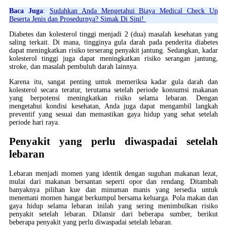
Baca Juga
:
Sudahkan Anda Mengetahui Biaya Medical Check Up
Beserta Jenis dan Prosedurnya? Simak Di Sini!
Diabetes dan kolesterol tinggi menjadi 2 (dua) masalah kesehatan yang
saling terkait. Di mana, tingginya gula darah pada penderita diabetes
dapat meningkatkan risiko terserang penyakit jantung. Sedangkan, kadar
kolesterol tinggi juga dapat meningkatkan risiko serangan jantung,
stroke, dan masalah pembuluh darah lainnya.
Karena itu, sangat penting untuk memeriksa kadar gula darah dan
kolesterol secara teratur, terutama setelah periode konsumsi makanan
yang berpotensi meningkatkan risiko selama lebaran. Dengan
mengetahui kondisi kesehatan, Anda juga dapat mengambil langkah
preventif yang sesuai dan memastikan gaya hidup yang sehat setelah
periode hari raya.
Penyakit yang perlu diwaspadai setelah
lebaran
Lebaran menjadi momen yang identik dengan suguhan makanan lezat,
mulai dari makanan bersantan seperti opor dan rendang. Ditambah
banyaknya pilihan kue dan minuman manis yang tersedia untuk
menemani momen hangat berkumpul bersama keluarga. Pola makan dan
gaya hidup selama lebaran inilah yang sering menimbulkan risiko
penyakit setelah lebaran. Dilansir dari beberapa sumber, berikut
beberapa penyakit yang perlu diwaspadai setelah lebaran.