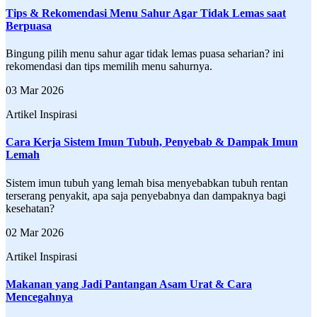
Tips & Rekomendasi Menu Sahur Agar Tidak Lemas saat
Berpuasa
Bingung pilih menu sahur agar tidak lemas puasa seharian? ini
rekomendasi dan tips memilih menu sahurnya.
03 Mar 2026
Artikel Inspirasi
Cara Kerja Sistem Imun Tubuh, Penyebab & Dampak Imun
Lemah
Sistem imun tubuh yang lemah bisa menyebabkan tubuh rentan
terserang penyakit, apa saja penyebabnya dan dampaknya bagi
kesehatan?
02 Mar 2026
Artikel Inspirasi
Makanan yang Jadi Pantangan Asam Urat & Cara
Mencegahnya