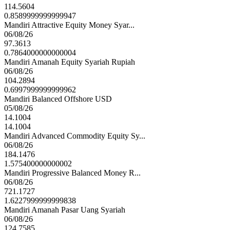
114.5604
0.8589999999999947
Mandiri Attractive Equity Money Syar...
06/08/26
97.3613
0.7864000000000004
Mandiri Amanah Equity Syariah Rupiah
06/08/26
104.2894
0.6997999999999962
Mandiri Balanced Offshore USD
05/08/26
14.1004
14.1004
Mandiri Advanced Commodity Equity Sy...
06/08/26
184.1476
1.575400000000002
Mandiri Progressive Balanced Money R...
06/08/26
721.1727
1.6227999999999838
Mandiri Amanah Pasar Uang Syariah
06/08/26
124.7585