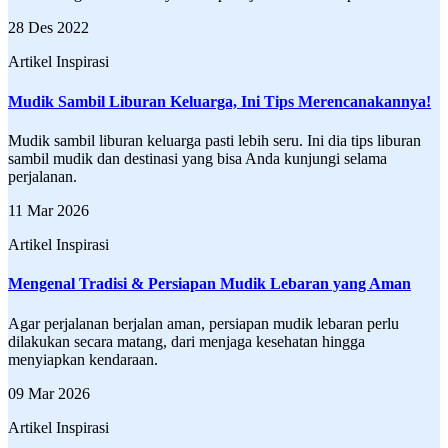
28 Des 2022
Artikel Inspirasi
Mudik Sambil Liburan Keluarga, Ini Tips Merencanakannya!
Mudik sambil liburan keluarga pasti lebih seru. Ini dia tips liburan
sambil mudik dan destinasi yang bisa Anda kunjungi selama
perjalanan.
11 Mar 2026
Artikel Inspirasi
Mengenal Tradisi & Persiapan Mudik Lebaran yang Aman
Agar perjalanan berjalan aman, persiapan mudik lebaran perlu
dilakukan secara matang, dari menjaga kesehatan hingga
menyiapkan kendaraan.
09 Mar 2026
Artikel Inspirasi