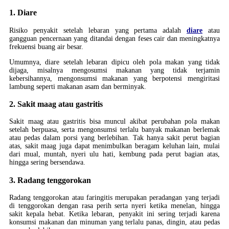
1. Diare
Risiko penyakit setelah lebaran yang pertama adalah
diare
atau
gangguan pencernaan yang ditandai dengan feses cair dan meningkatnya
frekuensi buang air besar.
Umumnya, diare setelah lebaran dipicu oleh pola makan yang tidak
dijaga, misalnya mengosumsi makanan yang tidak terjamin
kebersihannya, mengonsumsi makanan yang berpotensi mengiritasi
lambung seperti makanan asam dan berminyak.
2. Sakit maag atau gastritis
Sakit maag atau gastritis bisa muncul akibat perubahan pola makan
setelah berpuasa, serta mengonsumsi terlalu banyak makanan berlemak
atau pedas dalam porsi yang berlebihan. Tak hanya sakit perut bagian
atas, sakit maag juga dapat menimbulkan beragam keluhan lain, mulai
dari mual, muntah, nyeri ulu hati, kembung pada perut bagian atas,
hingga sering bersendawa.
3. Radang tenggorokan
Radang tenggorokan atau faringitis merupakan peradangan yang terjadi
di tenggorokan dengan rasa perih serta nyeri ketika menelan, hingga
sakit kepala hebat. Ketika lebaran, penyakit ini sering terjadi karena
konsumsi makanan dan minuman yang terlalu panas, dingin, atau pedas