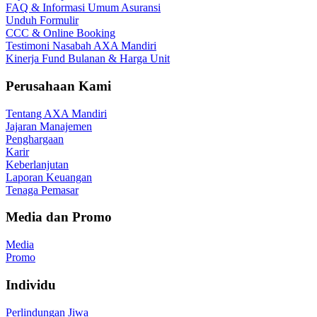
FAQ & Informasi Umum Asuransi
Unduh Formulir
CCC & Online Booking
Testimoni Nasabah AXA Mandiri
Kinerja Fund Bulanan & Harga Unit
Perusahaan Kami
Tentang AXA Mandiri
Jajaran Manajemen
Penghargaan
Karir
Keberlanjutan
Laporan Keuangan
Tenaga Pemasar
Media dan Promo
Media
Promo
Individu
Perlindungan Jiwa