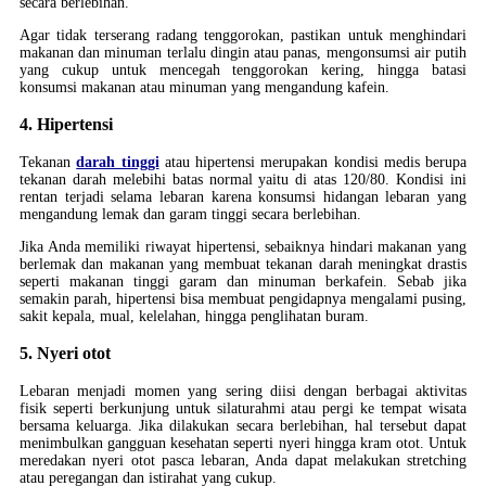
secara berlebihan.
Agar tidak terserang radang tenggorokan, pastikan untuk menghindari
makanan dan minuman terlalu dingin atau panas, mengonsumsi air putih
yang cukup untuk mencegah tenggorokan kering, hingga batasi
konsumsi makanan atau minuman yang mengandung kafein.
4. Hipertensi
Tekanan
darah tinggi
atau hipertensi merupakan kondisi medis berupa
tekanan darah melebihi batas normal yaitu di atas 120/80. Kondisi ini
rentan terjadi selama lebaran karena konsumsi hidangan lebaran yang
mengandung lemak dan garam tinggi secara berlebihan.
Jika Anda memiliki riwayat hipertensi, sebaiknya hindari makanan yang
berlemak dan makanan yang membuat tekanan darah meningkat drastis
seperti makanan tinggi garam dan minuman berkafein. Sebab jika
semakin parah, hipertensi bisa membuat pengidapnya mengalami pusing,
sakit kepala, mual, kelelahan, hingga penglihatan buram.
5. Nyeri otot
Lebaran menjadi momen yang sering diisi dengan berbagai aktivitas
fisik seperti berkunjung untuk silaturahmi atau pergi ke tempat wisata
bersama keluarga. Jika dilakukan secara berlebihan, hal tersebut dapat
menimbulkan gangguan kesehatan seperti nyeri hingga kram otot. Untuk
meredakan nyeri otot pasca lebaran, Anda dapat melakukan stretching
atau peregangan dan istirahat yang cukup.