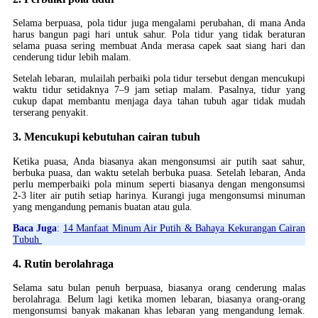
Selama berpuasa, pola tidur juga mengalami perubahan, di mana Anda
harus bangun pagi hari untuk sahur. Pola tidur yang tidak beraturan
selama puasa sering membuat Anda merasa capek saat siang hari dan
cenderung tidur lebih malam.
Setelah lebaran, mulailah perbaiki pola tidur tersebut dengan mencukupi
waktu tidur setidaknya 7–9 jam setiap malam. Pasalnya, tidur yang
cukup dapat membantu menjaga daya tahan tubuh agar tidak mudah
terserang penyakit.
3. Mencukupi kebutuhan cairan tubuh
Ketika puasa, Anda biasanya akan mengonsumsi air putih saat sahur,
berbuka puasa, dan waktu setelah berbuka puasa. Setelah lebaran, Anda
perlu memperbaiki pola minum seperti biasanya dengan mengonsumsi
2-3 liter air putih setiap harinya. Kurangi juga mengonsumsi minuman
yang mengandung pemanis buatan atau gula.
Baca Juga
:
14 Manfaat Minum Air Putih & Bahaya Kekurangan Cairan
Tubuh
4. Rutin berolahraga
Selama satu bulan penuh berpuasa, biasanya orang cenderung malas
berolahraga. Belum lagi ketika momen lebaran, biasanya orang-orang
mengonsumsi banyak makanan khas lebaran yang mengandung lemak.