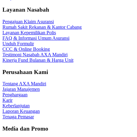
Layanan Nasabah
Pengajuan Klaim Asuransi
Rumah Sakit Rekanan & Kantor Cabang
Layanan Kepemilikan Polis
FAQ & Informasi Umum Asuransi
Unduh Formulir
CCC & Online Booking
Testimoni Nasabah AXA Mandiri
Kinerja Fund Bulanan & Harga Unit
Perusahaan Kami
Tentang AXA Mandiri
Jajaran Manajemen
Penghargaan
Karir
Keberlanjutan
Laporan Keuangan
Tenaga Pemasar
Media dan Promo