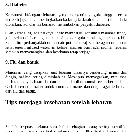
8. Diabetes
Konsumsi hidangan lebaran yang mengandung gula tinggi secara
berlebih juga dapat meningkatkan kadar gula darah di dalam tubuh. Bila
dibiarkan, kondisi ini berisiko menimbulkan penyakit diabetes.
Oleh karena itu, ada baiknya untuk membatasi konsumsi makanan tinggi
gula selama lebaran guna menjadi kadar gula darah agar tetap stabil.
Selain itu, perbanyaklah minum air putih dan sajikan beragam minuman
sehat seperti infused water, air kelapa, atau jus buah agar momen lebaran
semakin menyenangkan dan kesehatan tetap terjaga.
9. Flu dan batuk
Minuman yang disajikan saat lebaran biasanya cenderung manis dan
dingin, bahkan sering ditambah es. Meskipun menyegarkan, minuman
ini bisa menyebabkan flu dan batuk jika dikonsumsi secara berlebihan.
Oleh karena itu, batasi untuk minuman manis dan dingin agar terhindar
dari flu dan batuk.
Tips menjaga kesehatan setelah lebaran
Setelah berpuasa selama satu bulan sebagian orang sering memiliki
napsu makan yang meningkat selama lebaran. Jika tidak dikontrol, hal