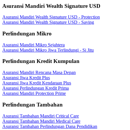
Asuransi Mandiri Wealth Signature USD
Asuransi Mandiri Wealth Signature USD - Protection
Asuransi Mandiri Wealth Signature USD - Saving
Perlindungan Mikro
Asuransi Mandiri Mikro Sejahtera
Asuransi Mandiri Mikro Jiwa Terlindungi - Si Jitu
Perlindungan Kredit Kumpulan
Asuransi Mandiri Rencana Masa Depan
Asuransi Jiwa Kredit Plus
Asuransi Jiwa Kredit Kendaraan Plus
Asuransi Perlindungan Kredit Prima
Asuransi Mandiri Protection Prime
Perlindungan Tambahan
Asuransi Tambahan Mandiri Critical Care
Asuransi Tambahan Mandiri Medical Care
Asuransi Tambahan Perlindungan Dana Pendidikan