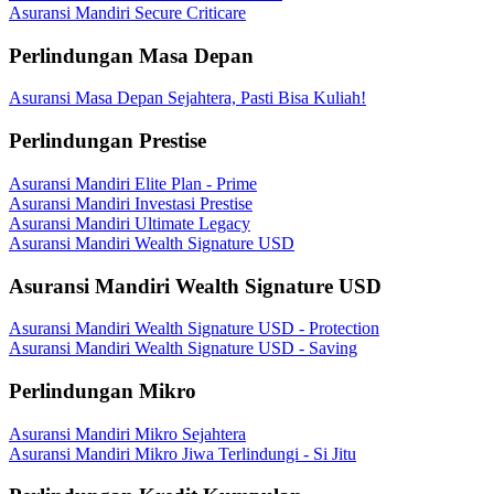
Asuransi Mandiri Secure Criticare
Perlindungan Masa Depan
Asuransi Masa Depan Sejahtera, Pasti Bisa Kuliah!
Perlindungan Prestise
Asuransi Mandiri Elite Plan - Prime
Asuransi Mandiri Investasi Prestise
Asuransi Mandiri Ultimate Legacy
Asuransi Mandiri Wealth Signature USD
Asuransi Mandiri Wealth Signature USD
Asuransi Mandiri Wealth Signature USD - Protection
Asuransi Mandiri Wealth Signature USD - Saving
Perlindungan Mikro
Asuransi Mandiri Mikro Sejahtera
Asuransi Mandiri Mikro Jiwa Terlindungi - Si Jitu