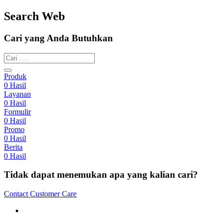
Search Web
Cari yang Anda Butuhkan
Produk
0
Hasil
Layanan
0
Hasil
Formulir
0
Hasil
Promo
0
Hasil
Berita
0
Hasil
Tidak dapat menemukan apa yang kalian cari?
Contact Customer Care