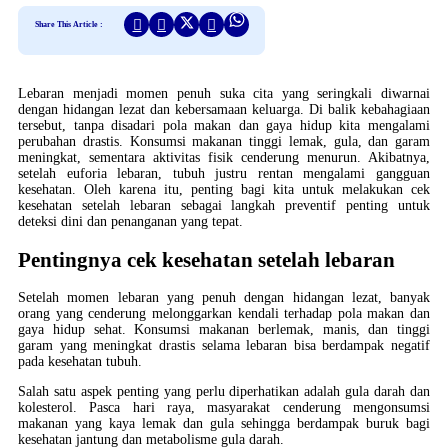
Share This Article :
Lebaran menjadi momen penuh suka cita yang seringkali diwarnai
dengan hidangan lezat dan kebersamaan keluarga. Di balik kebahagiaan
tersebut, tanpa disadari pola makan dan gaya hidup kita mengalami
perubahan drastis. Konsumsi makanan tinggi lemak, gula, dan garam
meningkat, sementara aktivitas fisik cenderung menurun. Akibatnya,
setelah euforia lebaran, tubuh justru rentan mengalami gangguan
kesehatan. Oleh karena itu, penting bagi kita untuk melakukan cek
kesehatan setelah lebaran sebagai langkah preventif penting untuk
deteksi dini dan penanganan yang tepat.
Pentingnya cek kesehatan setelah lebaran
Setelah momen lebaran yang penuh dengan hidangan lezat, banyak
orang yang cenderung melonggarkan kendali terhadap pola makan dan
gaya hidup sehat. Konsumsi makanan berlemak, manis, dan tinggi
garam yang meningkat drastis selama lebaran bisa berdampak negatif
pada kesehatan tubuh.
Salah satu aspek penting yang perlu diperhatikan adalah gula darah dan
kolesterol. Pasca hari raya, masyarakat cenderung mengonsumsi
makanan yang kaya lemak dan gula sehingga berdampak buruk bagi
kesehatan jantung dan metabolisme gula darah.