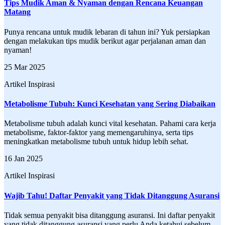
Tips Mudik Aman & Nyaman dengan Rencana Keuangan
Matang
Punya rencana untuk mudik lebaran di tahun ini? Yuk persiapkan
dengan melakukan tips mudik berikut agar perjalanan aman dan
nyaman!
25 Mar 2025
Artikel Inspirasi
Metabolisme Tubuh: Kunci Kesehatan yang Sering Diabaikan
Metabolisme tubuh adalah kunci vital kesehatan. Pahami cara kerja
metabolisme, faktor-faktor yang memengaruhinya, serta tips
meningkatkan metabolisme tubuh untuk hidup lebih sehat.
16 Jan 2025
Artikel Inspirasi
Wajib Tahu! Daftar Penyakit yang Tidak Ditanggung Asuransi
Tidak semua penyakit bisa ditanggung asuransi. Ini daftar penyakit
yang tidak ditanggung asuransi yang perlu Anda ketahui sebelum