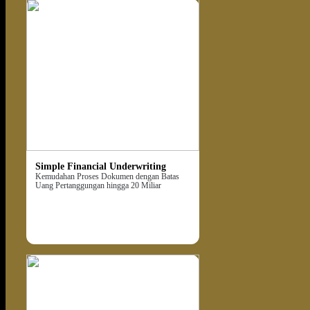
Simple Financial Underwriting
Kemudahan Proses Dokumen dengan Batas
Uang Pertanggungan hingga 20 Miliar