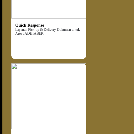
Quick Response
Layanan Pick-up & Delivery Dokumen untuk
Area JADETABEK