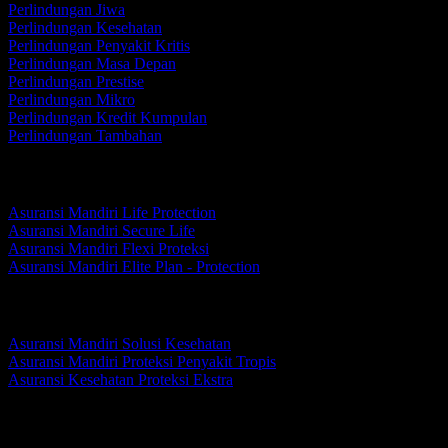
Perlindungan Jiwa
Perlindungan Kesehatan
Perlindungan Penyakit Kritis
Perlindungan Masa Depan
Perlindungan Prestise
Perlindungan Mikro
Perlindungan Kredit Kumpulan
Perlindungan Tambahan
Perlindungan Jiwa
Asuransi Mandiri Life Protection
Asuransi Mandiri Secure Life
Asuransi Mandiri Flexi Proteksi
Asuransi Mandiri Elite Plan - Protection
Perlindungan Kesehatan
Asuransi Mandiri Solusi Kesehatan
Asuransi Mandiri Proteksi Penyakit Tropis
Asuransi Kesehatan Proteksi Ekstra
Perlindungan Penyakit Kritis