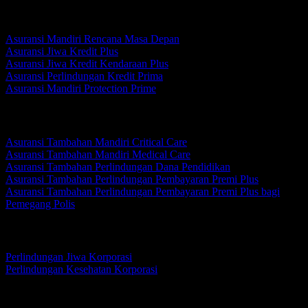
Perlindungan Kredit Kumpulan
Asuransi Mandiri Rencana Masa Depan
Asuransi Jiwa Kredit Plus
Asuransi Jiwa Kredit Kendaraan Plus
Asuransi Perlindungan Kredit Prima
Asuransi Mandiri Protection Prime
Perlindungan Tambahan
Asuransi Tambahan Mandiri Critical Care
Asuransi Tambahan Mandiri Medical Care
Asuransi Tambahan Perlindungan Dana Pendidikan
Asuransi Tambahan Perlindungan Pembayaran Premi Plus
Asuransi Tambahan Perlindungan Pembayaran Premi Plus bagi
Pemegang Polis
Korporasi
Perlindungan Jiwa Korporasi
Perlindungan Kesehatan Korporasi
Perlindungan Jiwa Korporasi