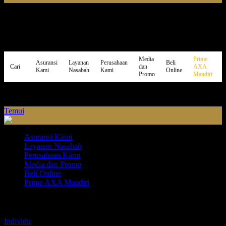
Media
Prime
Asuransi
Layanan
Perusahaan
Beli
dan
AXA
Cari
Kami
Nasabah
Kami
Online
Promo
Mandiri
Temui
Asuransi Kami
Layanan Nasabah
Perusahaan Kami
Media dan Promo
Beli Online
Prime AXA Mandiri
Asuransi Kami
Individu