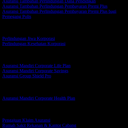
Asuransi Tambahan Perlindungan Dana Pendidikan
Asuransi Tambahan Perlindungan Pembayaran Premi Plus
Asuransi Tambahan Perlindungan Pembayaran Premi Plus bagi
Pemegang Polis
Korporasi
Perlindungan Jiwa Korporasi
Perlindungan Kesehatan Korporasi
Perlindungan Jiwa Korporasi
Asuransi Mandiri Corporate Life Plan
Asuransi Mandiri Corporate Savings
Asuransi Group Shield Pro
Perlindungan Kesehatan Korporasi
Asuransi Mandiri Corporate Health Plan
Layanan Nasabah
Pengajuan Klaim Asuransi
Rumah Sakit Rekanan & Kantor Cabang