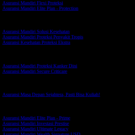
Asuransi Mandiri Flexi Proteksi
Asuransi Mandiri Elite Plan - Protection
Perlindungan Kesehatan
Asuransi Mandiri Solusi Kesehatan
Asuransi Mandiri Proteksi Penyakit Tropis
Asuransi Kesehatan Proteksi Ekstra
Perlindungan Penyakit Kritis
Asuransi Mandiri Proteksi Kanker Dini
Asuransi Mandiri Secure Criticare
Perlindungan Masa Depan
Asuransi Masa Depan Sejahtera, Pasti Bisa Kuliah!
Perlindungan Prestise
Asuransi Mandiri Elite Plan - Prime
Asuransi Mandiri Investasi Prestise
Asuransi Mandiri Ultimate Legacy
Asuransi Mandiri Wealth Signature USD