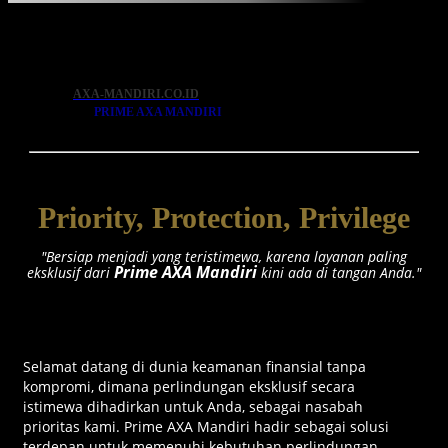
Remah roti
AXA-MANDIRI.CO.ID
PRIME AXA MANDIRI
Detail Layanan AXA Prime
Priority, Protection, Privilege
"Bersiap menjadi yang teristimewa, karena layanan paling
Prime AXA Mandiri
eksklusif dari
kini ada di tangan Anda."
Selamat datang di dunia keamanan finansial tanpa
kompromi, dimana perlindungan eksklusif secara
istimewa dihadirkan untuk Anda, sebagai nasabah
prioritas kami. Prime AXA Mandiri hadir sebagai solusi
terdepan untuk memenuhi kebutuhan perlindungan