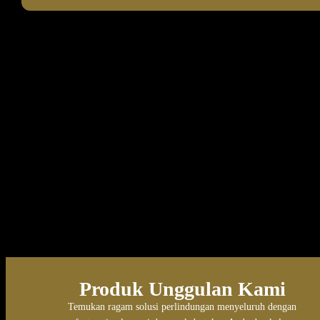
Aset Penerbit
Produk Unggulan Kami
Temukan ragam solusi perlindungan menyeluruh dengan