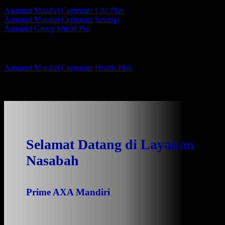
Asuransi Mandiri Corporate Life Plan
Asuransi Mandiri Corporate Savings
Asuransi Group Shield Pro
Perlindungan Kesehatan Korporasi
Asuransi Mandiri Corporate Health Plan
Banner Prime Axa Mandiri
Selamat Datang di Layanan
Nasabah
Prime AXA Mandiri