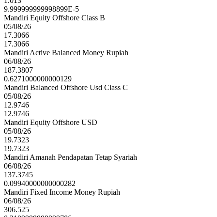
1.013
9.999999999998899E-5
Mandiri Equity Offshore Class B
05/08/26
17.3066
17.3066
Mandiri Active Balanced Money Rupiah
06/08/26
187.3807
0.6271000000000129
Mandiri Balanced Offshore Usd Class C
05/08/26
12.9746
12.9746
Mandiri Equity Offshore USD
05/08/26
19.7323
19.7323
Mandiri Amanah Pendapatan Tetap Syariah
06/08/26
137.3745
0.09940000000000282
Mandiri Fixed Income Money Rupiah
06/08/26
306.525