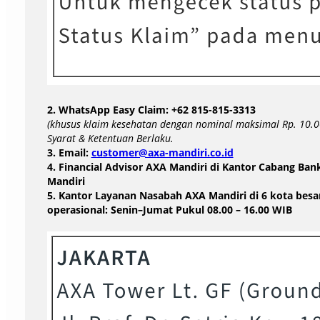
2. WhatsApp Easy Claim: +62 815-815-3313
(khusus klaim kesehatan dengan nominal maksimal Rp. 10.0
Syarat & Ketentuan Berlaku.
3. Email:
customer@axa-mandiri.co.id
4. Financial Advisor AXA Mandiri di Kantor Cabang Ban
Mandiri
5. Kantor Layanan Nasabah AXA Mandiri di 6 kota besa
operasional: Senin–Jumat Pukul 08.00 – 16.00 WIB