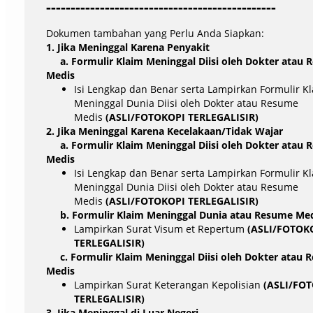
-----------------------------------------------
Dokumen tambahan yang Perlu Anda Siapkan:
1. Jika Meninggal Karena Penyakit
a. Formulir Klaim Meninggal Diisi oleh Dokter atau 
Medis
Isi Lengkap dan Benar serta Lampirkan Formulir K
Meninggal Dunia Diisi oleh Dokter atau Resume
Medis
(ASLI/FOTOKOPI TERLEGALISIR)
2. Jika Meninggal Karena Kecelakaan/Tidak Wajar
a. Formulir Klaim Meninggal Diisi oleh Dokter atau 
Medis
Isi Lengkap dan Benar serta Lampirkan Formulir K
Meninggal Dunia Diisi oleh Dokter atau Resume
Medis
(ASLI/FOTOKOPI TERLEGALISIR)
b. Formulir Klaim Meninggal Dunia atau Resume Med
Lampirkan Surat Visum et Repertum
(ASLI/FOTOK
TERLEGALISIR)
c. Formulir Klaim Meninggal Diisi oleh Dokter atau 
Medis
Lampirkan Surat Keterangan Kepolisian
(ASLI/FO
TERLEGALISIR)
3. Jika Meninggal di Luar Negeri