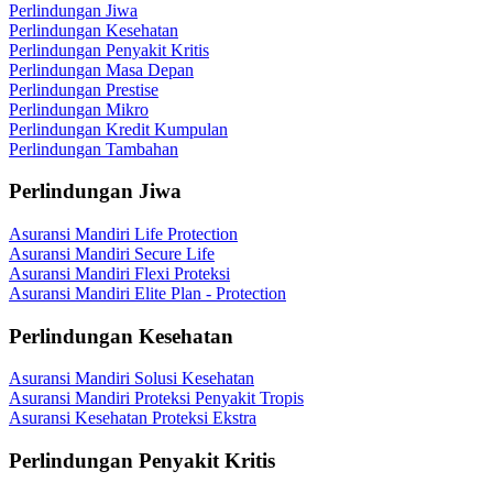
Perlindungan Jiwa
Perlindungan Kesehatan
Perlindungan Penyakit Kritis
Perlindungan Masa Depan
Perlindungan Prestise
Perlindungan Mikro
Perlindungan Kredit Kumpulan
Perlindungan Tambahan
Perlindungan Jiwa
Asuransi Mandiri Life Protection
Asuransi Mandiri Secure Life
Asuransi Mandiri Flexi Proteksi
Asuransi Mandiri Elite Plan - Protection
Perlindungan Kesehatan
Asuransi Mandiri Solusi Kesehatan
Asuransi Mandiri Proteksi Penyakit Tropis
Asuransi Kesehatan Proteksi Ekstra
Perlindungan Penyakit Kritis