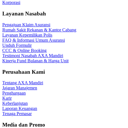
Korporasi
Layanan Nasabah
Pengajuan Klaim Asuransi
Rumah Sakit Rekanan & Kantor Cabang
Layanan Kepemilikan Polis
FAQ & Informasi Umum Asuransi
Unduh Formulir
CCC & Online Booking
Testimoni Nasabah AXA Mandiri
Kinerja Fund Bulanan & Harga Unit
Perusahaan Kami
Tentang AXA Mandiri
Jajaran Manajemen
Penghargaan
Karir
Keberlanjutan
Laporan Keuangan
Tenaga Pemasar
Media dan Promo