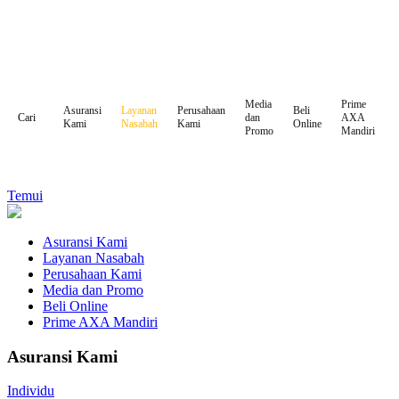
Media
Prime
Asuransi
Layanan
Perusahaan
Beli
dan
AXA
Cari
Kami
Nasabah
Kami
Online
Promo
Mandiri
Temui
Asuransi Kami
Layanan Nasabah
Perusahaan Kami
Media dan Promo
Beli Online
Prime AXA Mandiri
Asuransi Kami
Individu