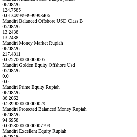
06/08/26
124.7585
0.013499999999993406
Mandiri Balanced Offshore USD Class B
05/08/26
13.2438
13.2438
Mandiri Money Market Rupiah
06/08/26
217.4811
0.0257000000000005
Mandiri Golden Equity Offshore Usd
05/08/26
0.0
0.0
Mandiri Prime Equity Rupiah
06/08/26
86.2062
0.5399000000000029
Mandiri Protected Balanced Money Rupiah
06/08/26
94.6958
0.005800000000007799
Mandiri Excellent Equity Rupiah
06/08/26