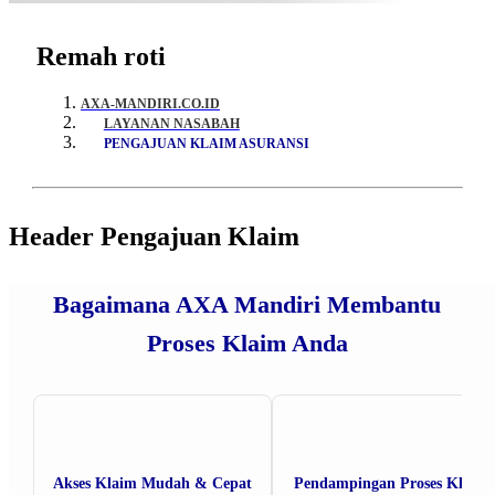
Remah roti
AXA-MANDIRI.CO.ID
LAYANAN NASABAH
PENGAJUAN KLAIM ASURANSI
Header Pengajuan Klaim
Bagaimana AXA Mandiri Membantu
Proses Klaim Anda
Akses Klaim Mudah & Cepat
Pendampingan Proses Klaim