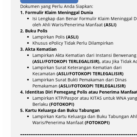
Dokumen yang Perlu Anda Siapkan:
1. Formulir Klaim Meninggal Dunia
Isi Lengkap dan Benar Formulir Klaim Meninggal 
oleh Ahli Waris/Penerima Manfaat
(ASLI)
2. Buku Polis
Lampirkan Polis
(ASLI)
Khusus ePolicy Tidak Perlu Dilampirkan
3. Akta Kematian
Lampirkan Akta Kematian dari Instansi Berwenang
(ASLI/FOTOKOPI TERLEGALISIR),
atau Jika Tidak A
Lampirkan Surat Keterangan Kematian dari
Kecamatan
(ASLI/FOTOKOPI TERLEGALISIR)
Lampirkan Surat Bukti Pemakaman dari Dinas
Pemakaman
(ASLI/FOTOKOPI TERLEGALISIR)
4. Identitas Diri Pemegang Polis atau Penerima Manfaa
Lampirkan KTP/Paspor atau KITAS untuk WNA yan
Berlaku
(FOTOKOPI)
5. Kartu Keluarga dan Buku Tabungan
Lampirkan Kartu Keluarga dan Buku Tabungan Ahl
Waris/Penerima Manfaat
(FOTOKOPI)
------------------------------------------------------