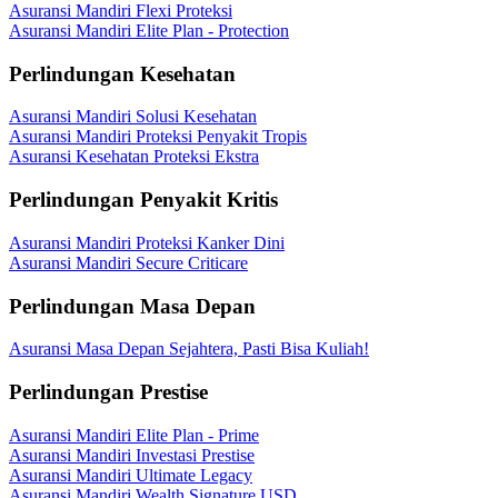
Asuransi Mandiri Flexi Proteksi
Asuransi Mandiri Elite Plan - Protection
Perlindungan Kesehatan
Asuransi Mandiri Solusi Kesehatan
Asuransi Mandiri Proteksi Penyakit Tropis
Asuransi Kesehatan Proteksi Ekstra
Perlindungan Penyakit Kritis
Asuransi Mandiri Proteksi Kanker Dini
Asuransi Mandiri Secure Criticare
Perlindungan Masa Depan
Asuransi Masa Depan Sejahtera, Pasti Bisa Kuliah!
Perlindungan Prestise
Asuransi Mandiri Elite Plan - Prime
Asuransi Mandiri Investasi Prestise
Asuransi Mandiri Ultimate Legacy
Asuransi Mandiri Wealth Signature USD