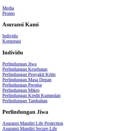
Media
Promo
Asuransi Kami
Individu
Korporasi
Individu
Perlindungan Jiwa
Perlindungan Kesehatan
Perlindungan Penyakit Kritis
Perlindungan Masa Depan
Perlindungan Prestise
Perlindungan Mikro
Perlindungan Kredit Kumpulan
Perlindungan Tambahan
Perlindungan Jiwa
Asuransi Mandiri Life Protection
Asuransi Mandiri Secure Life