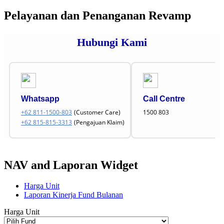
Pelayanan dan Penanganan Revamp
Hubungi Kami
Whatsapp
Call Centre
+62 811-1500-803
(Customer Care)
1500 803
+62 815-815-3313
(Pengajuan Klaim)
NAV and Laporan Widget
Harga Unit
Laporan Kinerja Fund Bulanan
Harga Unit