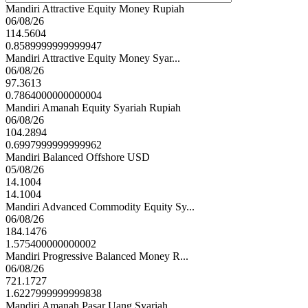
Mandiri Attractive Equity Money Rupiah
06/08/26
114.5604
0.8589999999999947
Mandiri Attractive Equity Money Syar...
06/08/26
97.3613
0.7864000000000004
Mandiri Amanah Equity Syariah Rupiah
06/08/26
104.2894
0.6997999999999962
Mandiri Balanced Offshore USD
05/08/26
14.1004
14.1004
Mandiri Advanced Commodity Equity Sy...
06/08/26
184.1476
1.575400000000002
Mandiri Progressive Balanced Money R...
06/08/26
721.1727
1.6227999999999838
Mandiri Amanah Pasar Uang Syariah