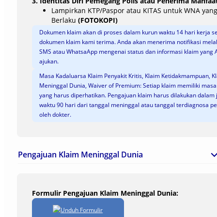
3. Identitas Diri Pemegang Polis atau Penerima Manfaa
Lampirkan KTP/Paspor atau KITAS untuk WNA yan
Berlaku
(FOTOKOPI)
Dokumen klaim akan di proses dalam kurun waktu 14 hari kerja s
dokumen klaim kami terima. Anda akan menerima notifikasi melal
SMS atau WhatsaApp mengenai status dan informasi klaim yang 
ajukan.
Masa Kadaluarsa Klaim Penyakit Kritis, Klaim Ketidakmampuan, K
Meninggal Dunia, Waiver of Premium: Setiap klaim memiliki masa
yang harus diperhatikan. Pengajuan klaim harus dilakukan dalam 
waktu 90 hari dari tanggal meninggal atau tanggal terdiagnosa pe
oleh dokter.
Pengajuan Klaim Meninggal Dunia
Formulir Pengajuan Klaim Meninggal Dunia:
Unduh Formulir