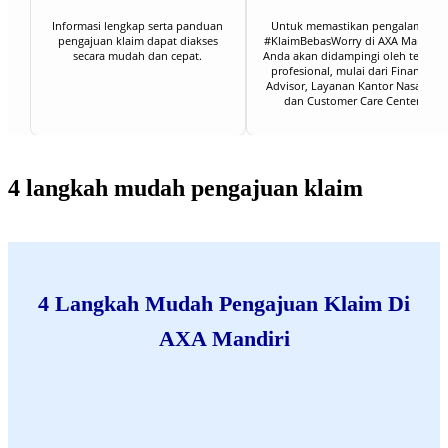
Informasi lengkap serta panduan
Untuk memastikan pengalaman
pengajuan klaim dapat diakses
#KlaimBebasWorry di AXA Mandiri,
secara mudah dan cepat.
Anda akan didampingi oleh tenaga
profesional, mulai dari Financial
Advisor, Layanan Kantor Nasabah
dan Customer Care Center.
4 langkah mudah pengajuan klaim
4 Langkah Mudah Pengajuan Klaim Di
AXA Mandiri