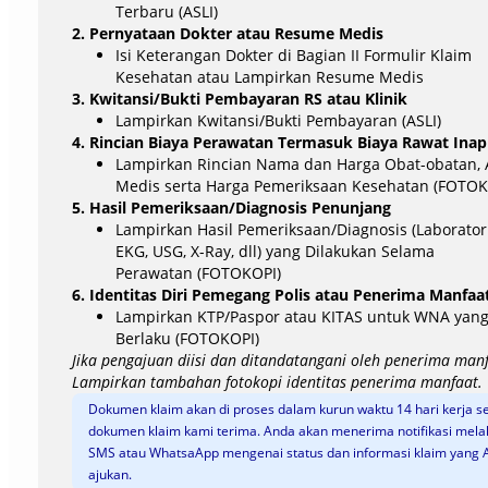
Terbaru (ASLI)
2. Pernyataan Dokter atau Resume Medis
Isi Keterangan Dokter di Bagian II Formulir Klaim
Kesehatan atau Lampirkan Resume Medis
3. Kwitansi/Bukti Pembayaran RS atau Klinik
Lampirkan Kwitansi/Bukti Pembayaran (ASLI)
4. Rincian Biaya Perawatan Termasuk Biaya Rawat Inap
Lampirkan Rincian Nama dan Harga Obat-obatan, 
Medis serta Harga Pemeriksaan Kesehatan (FOTOK
5. Hasil Pemeriksaan/Diagnosis Penunjang
Lampirkan Hasil Pemeriksaan/Diagnosis (Laborator
EKG, USG, X-Ray, dll) yang Dilakukan Selama
Perawatan (FOTOKOPI)
6. Identitas Diri Pemegang Polis atau Penerima Manfaa
Lampirkan KTP/Paspor atau KITAS untuk WNA yan
Berlaku (FOTOKOPI)
Jika pengajuan diisi dan ditandatangani oleh penerima manf
Lampirkan tambahan fotokopi identitas penerima manfaat.
Dokumen klaim akan di proses dalam kurun waktu 14 hari kerja s
dokumen klaim kami terima. Anda akan menerima notifikasi melal
SMS atau WhatsaApp mengenai status dan informasi klaim yang 
ajukan.