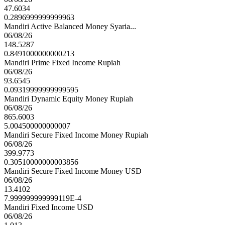
47.6034
0.2896999999999963
Mandiri Active Balanced Money Syaria...
06/08/26
148.5287
0.8491000000000213
Mandiri Prime Fixed Income Rupiah
06/08/26
93.6545
0.09319999999999595
Mandiri Dynamic Equity Money Rupiah
06/08/26
865.6003
5.004500000000007
Mandiri Secure Fixed Income Money Rupiah
06/08/26
399.9773
0.30510000000003856
Mandiri Secure Fixed Income Money USD
06/08/26
13.4102
7.999999999999119E-4
Mandiri Fixed Income USD
06/08/26