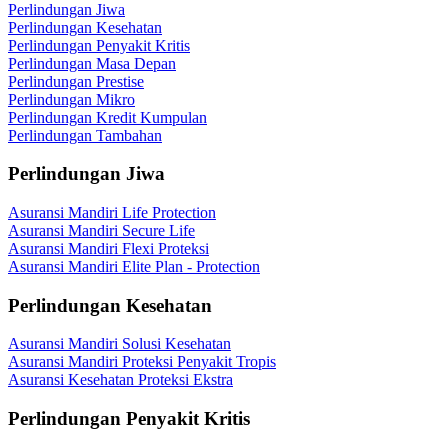
Perlindungan Jiwa
Perlindungan Kesehatan
Perlindungan Penyakit Kritis
Perlindungan Masa Depan
Perlindungan Prestise
Perlindungan Mikro
Perlindungan Kredit Kumpulan
Perlindungan Tambahan
Perlindungan Jiwa
Asuransi Mandiri Life Protection
Asuransi Mandiri Secure Life
Asuransi Mandiri Flexi Proteksi
Asuransi Mandiri Elite Plan - Protection
Perlindungan Kesehatan
Asuransi Mandiri Solusi Kesehatan
Asuransi Mandiri Proteksi Penyakit Tropis
Asuransi Kesehatan Proteksi Ekstra
Perlindungan Penyakit Kritis