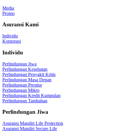
Media
Promo
Asuransi Kami
Individu
Korporasi
Individu
Perlindungan Jiwa
Perlindungan Kesehatan
Perlindungan Penyakit Kritis
Perlindungan Masa Depan
Perlindungan Prestise
Perlindungan Mikro
Perlindungan Kredit Kumpulan
Perlindungan Tambahan
Perlindungan Jiwa
Asuransi Mandiri Life Protection
Asuransi Mandiri Secure Life