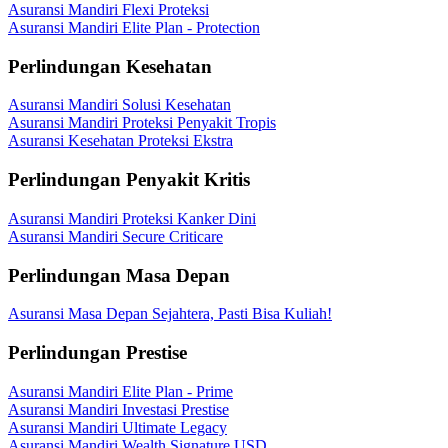
Asuransi Mandiri Flexi Proteksi
Asuransi Mandiri Elite Plan - Protection
Perlindungan Kesehatan
Asuransi Mandiri Solusi Kesehatan
Asuransi Mandiri Proteksi Penyakit Tropis
Asuransi Kesehatan Proteksi Ekstra
Perlindungan Penyakit Kritis
Asuransi Mandiri Proteksi Kanker Dini
Asuransi Mandiri Secure Criticare
Perlindungan Masa Depan
Asuransi Masa Depan Sejahtera, Pasti Bisa Kuliah!
Perlindungan Prestise
Asuransi Mandiri Elite Plan - Prime
Asuransi Mandiri Investasi Prestise
Asuransi Mandiri Ultimate Legacy
Asuransi Mandiri Wealth Signature USD