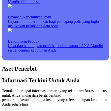
Mandiri di Indonesia
Layanan Kepemilikan Polis
Layanan ini diperuntukan bagi pemegang polis yang ingin
melakukan perubahan data polis
Bandingkan Produk
Lihat dan bandingkan produk-produk asuransi AXA Mandiri
sesuai dengan kebutuhan Anda
Aset Penerbit
Informasi Terkini Untuk Anda
Temukan berbagai informasi terbaru yang telah kami kurasi khusus
untuk Anda, mulai dari berita penting,
pembaruan layanan, hingga insight yang relevan dengan kebutuhan
Anda sehari-hari