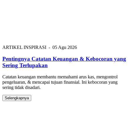
ARTIKEL INSPIRASI
-
05 Agu 2026
Pentingnya Catatan Keuangan & Kebocoran yang
Sering Terlupakan
Catatan keuangan membantu memahami arus kas, mengontrol
pengeluaran, & mencapai tujuan finansial. Ini kebocoran yang
sering tidak disadari.
Selengkapnya