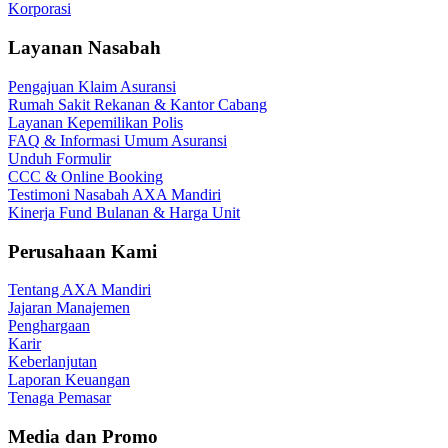
Korporasi
Layanan Nasabah
Pengajuan Klaim Asuransi
Rumah Sakit Rekanan & Kantor Cabang
Layanan Kepemilikan Polis
FAQ & Informasi Umum Asuransi
Unduh Formulir
CCC & Online Booking
Testimoni Nasabah AXA Mandiri
Kinerja Fund Bulanan & Harga Unit
Perusahaan Kami
Tentang AXA Mandiri
Jajaran Manajemen
Penghargaan
Karir
Keberlanjutan
Laporan Keuangan
Tenaga Pemasar
Media dan Promo