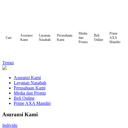
Media
Prime
Asuransi
Layanan
Perusahaan
Beli
dan
AXA
Cari
Kami
Nasabah
Kami
Online
Promo
Mandiri
Temui
Asuransi Kami
Layanan Nasabah
Perusahaan Kami
Media dan Promo
Beli Online
Prime AXA Mandiri
Asuransi Kami
Individu