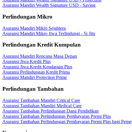
Asuransi Mandiri Wealth Signature USD - Saving
Perlindungan Mikro
Asuransi Mandiri Mikro Sejahtera
Asuransi Mandiri Mikro Jiwa Terlindungi - Si Jitu
Perlindungan Kredit Kumpulan
Asuransi Mandiri Rencana Masa Depan
Asuransi Jiwa Kredit Plus
Asuransi Jiwa Kredit Kendaraan Plus
Asuransi Perlindungan Kredit Prima
Asuransi Mandiri Protection Prime
Perlindungan Tambahan
Asuransi Tambahan Mandiri Critical Care
Asuransi Tambahan Mandiri Medical Care
Asuransi Tambahan Perlindungan Dana Pendidikan
Asuransi Tambahan Perlindungan Pembayaran Premi Plus
Asuransi Tambahan Perlindungan Pembayaran Premi Plus bagi Peme