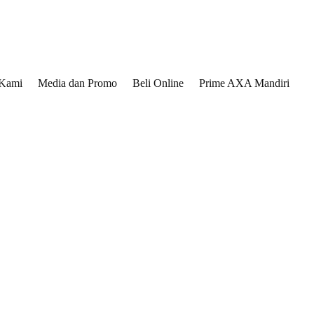
 Kami
Media dan Promo
Beli Online
Prime AXA Mandiri