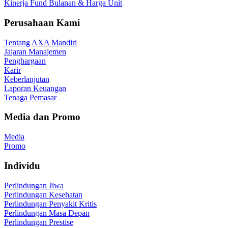
Kinerja Fund Bulanan & Harga Unit
Perusahaan Kami
Tentang AXA Mandiri
Jajaran Manajemen
Penghargaan
Karir
Keberlanjutan
Laporan Keuangan
Tenaga Pemasar
Media dan Promo
Media
Promo
Individu
Perlindungan Jiwa
Perlindungan Kesehatan
Perlindungan Penyakit Kritis
Perlindungan Masa Depan
Perlindungan Prestise