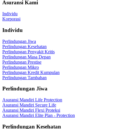
Asuransi Kami
Individu
Korporasi
Individu
Perlindungan Jiwa
Perlindungan Kesehatan
Perlindungan Penyakit Kritis
Perlindungan Masa Depan
Perlindungan Prestise
Perlindungan Mikro
Perlindungan Kredit Kumpulan
Perlindungan Tambahan
Perlindungan Jiwa
Asuransi Mandiri Life Protection
Asuransi Mandiri Secure Life
Asuransi Mandiri Flexi Proteksi
Asuransi Mandiri Elite Plan - Protection
Perlindungan Kesehatan