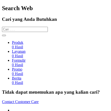
Search Web
Cari yang Anda Butuhkan
Produk
0
Hasil
Layanan
0
Hasil
Formulir
0
Hasil
Promo
0
Hasil
Berita
0
Hasil
Tidak dapat menemukan apa yang kalian cari?
Contact Customer Care