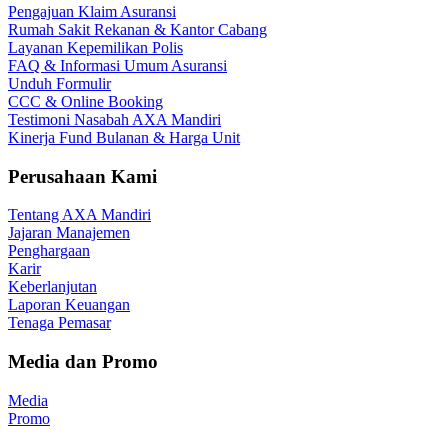
Pengajuan Klaim Asuransi
Rumah Sakit Rekanan & Kantor Cabang
Layanan Kepemilikan Polis
FAQ & Informasi Umum Asuransi
Unduh Formulir
CCC & Online Booking
Testimoni Nasabah AXA Mandiri
Kinerja Fund Bulanan & Harga Unit
Perusahaan Kami
Tentang AXA Mandiri
Jajaran Manajemen
Penghargaan
Karir
Keberlanjutan
Laporan Keuangan
Tenaga Pemasar
Media dan Promo
Media
Promo