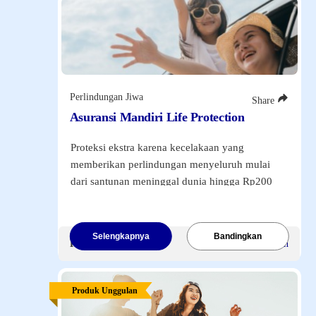
Perlindungan Jiwa
Share
Asuransi Mandiri Life Protection
Proteksi ekstra karena kecelakaan yang
memberikan perlindungan menyeluruh mulai
dari santunan meninggal dunia hingga Rp200
juta, manfaat rawat inap hingga Rp10 juta, dan
rawat jalan sebesar Rp1 juta. Dilengkapi
pengembalian premi hingga 100%
dari total
Selengkapnya
Bandingkan
Premi Mulai
Rp8.000
/Bulan
premi yang dibayarkan apabila tidak terjadi
klaim (untuk masa perlindungan 5 dan 8
tahun).
Produk Unggulan
Klik tombol di bawah ini
untuk melihat