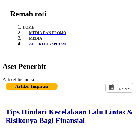
Remah roti
HOME
MEDIA DAN PROMO
MEDIA
ARTIKEL INSPIRASI
Aset Penerbit
Artikel Inspirasi
Artikel Inspirasi
11 Mei 2025
Tips Hindari Kecelakaan Lalu Lintas &
Risikonya Bagi Finansial