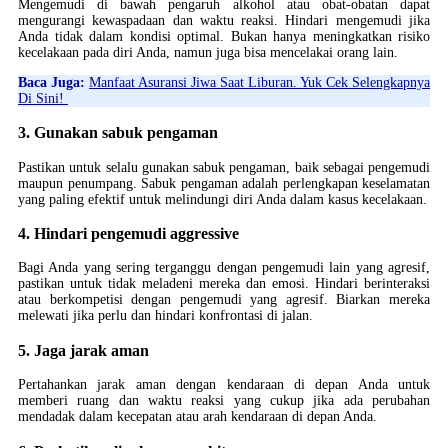
Mengemudi di bawah pengaruh alkohol atau obat-obatan dapat
mengurangi kewaspadaan dan waktu reaksi. Hindari mengemudi jika
Anda tidak dalam kondisi optimal. Bukan hanya meningkatkan risiko
kecelakaan pada diri Anda, namun juga bisa mencelakai orang lain.
Baca Juga:
Manfaat Asuransi Jiwa Saat Liburan. Yuk Cek Selengkapnya
Di Sini!
3. Gunakan sabuk pengaman
Pastikan untuk selalu gunakan sabuk pengaman, baik sebagai pengemudi
maupun penumpang. Sabuk pengaman adalah perlengkapan keselamatan
yang paling efektif untuk melindungi diri Anda dalam kasus kecelakaan.
4. Hindari pengemudi aggressive
Bagi Anda yang sering terganggu dengan pengemudi lain yang agresif,
pastikan untuk tidak meladeni mereka dan emosi. Hindari berinteraksi
atau berkompetisi dengan pengemudi yang agresif. Biarkan mereka
melewati jika perlu dan hindari konfrontasi di jalan.
5. Jaga jarak aman
Pertahankan jarak aman dengan kendaraan di depan Anda untuk
memberi ruang dan waktu reaksi yang cukup jika ada perubahan
mendadak dalam kecepatan atau arah kendaraan di depan Anda.