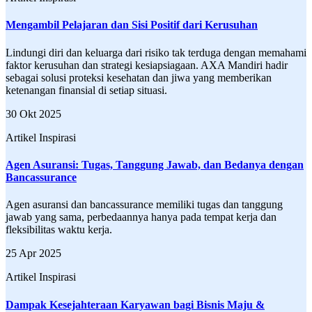
Mengambil Pelajaran dan Sisi Positif dari Kerusuhan
Lindungi diri dan keluarga dari risiko tak terduga dengan memahami
faktor kerusuhan dan strategi kesiapsiagaan. AXA Mandiri hadir
sebagai solusi proteksi kesehatan dan jiwa yang memberikan
ketenangan finansial di setiap situasi.
30 Okt 2025
Artikel Inspirasi
Agen Asuransi: Tugas, Tanggung Jawab, dan Bedanya dengan
Bancassurance
Agen asuransi dan bancassurance memiliki tugas dan tanggung
jawab yang sama, perbedaannya hanya pada tempat kerja dan
fleksibilitas waktu kerja.
25 Apr 2025
Artikel Inspirasi
Dampak Kesejahteraan Karyawan bagi Bisnis Maju &