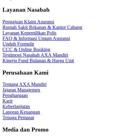
Layanan Nasabah
Pengajuan Klaim Asuransi
Rumah Sakit Rekanan & Kantor Cabang
Layanan Kepemilikan Polis
FAQ & Informasi Umum Asuransi
Unduh Formulir
CCC & Online Booking
Testimoni Nasabah AXA Mandiri
Kinerja Fund Bulanan & Harga Unit
Perusahaan Kami
Tentang AXA Mandiri
Jajaran Manajemen
Penghargaan
Karir
Keberlanjutan
Laporan Keuangan
Tenaga Pemasar
Media dan Promo