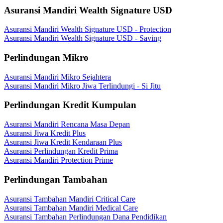
Asuransi Mandiri Wealth Signature USD
Asuransi Mandiri Wealth Signature USD - Protection
Asuransi Mandiri Wealth Signature USD - Saving
Perlindungan Mikro
Asuransi Mandiri Mikro Sejahtera
Asuransi Mandiri Mikro Jiwa Terlindungi - Si Jitu
Perlindungan Kredit Kumpulan
Asuransi Mandiri Rencana Masa Depan
Asuransi Jiwa Kredit Plus
Asuransi Jiwa Kredit Kendaraan Plus
Asuransi Perlindungan Kredit Prima
Asuransi Mandiri Protection Prime
Perlindungan Tambahan
Asuransi Tambahan Mandiri Critical Care
Asuransi Tambahan Mandiri Medical Care
Asuransi Tambahan Perlindungan Dana Pendidikan