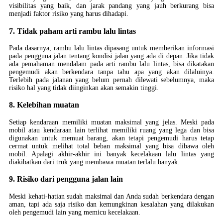
visibilitas yang baik, dan jarak pandang yang jauh berkurang bisa
menjadi faktor risiko yang harus dihadapi.
7. Tidak paham arti rambu lalu lintas
Pada dasarnya, rambu lalu lintas dipasang untuk memberikan informasi
pada pengguna jalan tentang kondisi jalan yang ada di depan. Jika tidak
ada pemahaman mendalam pada arti rambu lalu lintas, bisa dikatakan
pengemudi akan berkendara tanpa tahu apa yang akan dilaluinya.
Terlebih pada jalanan yang belum pernah dilewati sebelumnya, maka
risiko hal yang tidak diinginkan akan semakin tinggi.
8. Kelebihan muatan
Setiap kendaraan memiliki muatan maksimal yang jelas. Meski pada
mobil atau kendaraan lain terlihat memiliki ruang yang lega dan bisa
digunakan untuk memuat barang, akan tetapi pengemudi harus tetap
cermat untuk melihat total beban maksimal yang bisa dibawa oleh
mobil. Apalagi akhir-akhir ini banyak kecelakaan lalu lintas yang
diakibatkan dari truk yang membawa muatan terlalu banyak.
9. Risiko dari pengguna jalan lain
Meski kehati-hatian sudah maksimal dan Anda sudah berkendara dengan
aman, tapi ada saja risiko dan kemungkinan kesalahan yang dilakukan
oleh pengemudi lain yang memicu kecelakaan.