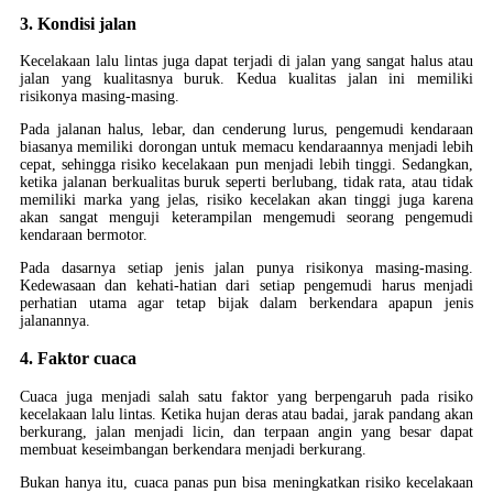
3. Kondisi jalan
Kecelakaan lalu lintas juga dapat terjadi di jalan yang sangat halus atau
jalan yang kualitasnya buruk. Kedua kualitas jalan ini memiliki
risikonya masing-masing.
Pada jalanan halus, lebar, dan cenderung lurus, pengemudi kendaraan
biasanya memiliki dorongan untuk memacu kendaraannya menjadi lebih
cepat, sehingga risiko kecelakaan pun menjadi lebih tinggi. Sedangkan,
ketika jalanan berkualitas buruk seperti berlubang, tidak rata, atau tidak
memiliki marka yang jelas, risiko kecelakan akan tinggi juga karena
akan sangat menguji keterampilan mengemudi seorang pengemudi
kendaraan bermotor.
Pada dasarnya setiap jenis jalan punya risikonya masing-masing.
Kedewasaan dan kehati-hatian dari setiap pengemudi harus menjadi
perhatian utama agar tetap bijak dalam berkendara apapun jenis
jalanannya.
4. Faktor cuaca
Cuaca juga menjadi salah satu faktor yang berpengaruh pada risiko
kecelakaan lalu lintas. Ketika hujan deras atau badai, jarak pandang akan
berkurang, jalan menjadi licin, dan terpaan angin yang besar dapat
membuat keseimbangan berkendara menjadi berkurang.
Bukan hanya itu, cuaca panas pun bisa meningkatkan risiko kecelakaan