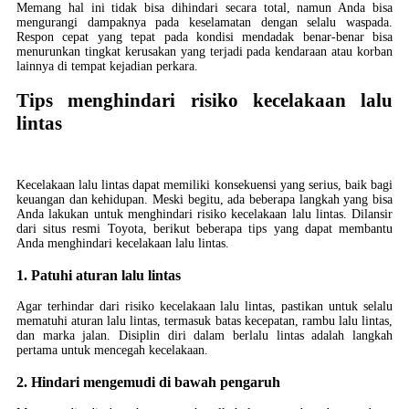
Memang hal ini tidak bisa dihindari secara total, namun Anda bisa
mengurangi dampaknya pada keselamatan dengan selalu waspada.
Respon cepat yang tepat pada kondisi mendadak benar-benar bisa
menurunkan tingkat kerusakan yang terjadi pada kendaraan atau korban
lainnya di tempat kejadian perkara.
Tips menghindari risiko kecelakaan lalu
lintas
Kecelakaan lalu lintas dapat memiliki konsekuensi yang serius, baik bagi
keuangan dan kehidupan. Meski begitu, ada beberapa langkah yang bisa
Anda lakukan untuk menghindari risiko kecelakaan lalu lintas. Dilansir
dari situs resmi Toyota, berikut beberapa tips yang dapat membantu
Anda menghindari kecelakaan lalu lintas.
1. Patuhi aturan lalu lintas
Agar terhindar dari risiko kecelakaan lalu lintas, pastikan untuk selalu
mematuhi aturan lalu lintas, termasuk batas kecepatan, rambu lalu lintas,
dan marka jalan. Disiplin diri dalam berlalu lintas adalah langkah
pertama untuk mencegah kecelakaan.
2. Hindari mengemudi di bawah pengaruh