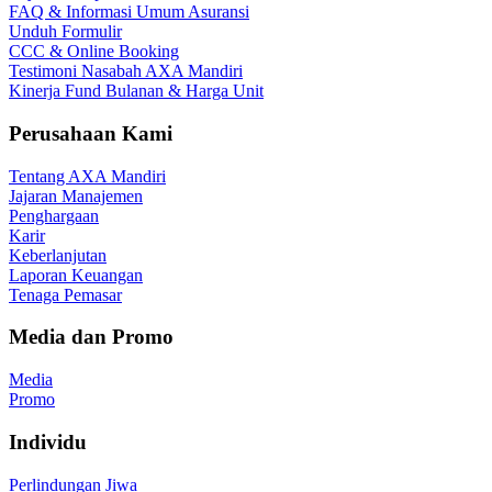
FAQ & Informasi Umum Asuransi
Unduh Formulir
CCC & Online Booking
Testimoni Nasabah AXA Mandiri
Kinerja Fund Bulanan & Harga Unit
Perusahaan Kami
Tentang AXA Mandiri
Jajaran Manajemen
Penghargaan
Karir
Keberlanjutan
Laporan Keuangan
Tenaga Pemasar
Media dan Promo
Media
Promo
Individu
Perlindungan Jiwa