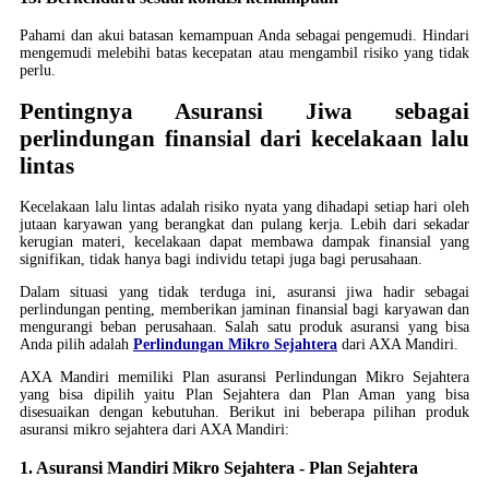
Pahami dan akui batasan kemampuan Anda sebagai pengemudi. Hindari
mengemudi melebihi batas kecepatan atau mengambil risiko yang tidak
perlu.
Pentingnya Asuransi Jiwa sebagai
perlindungan finansial dari kecelakaan lalu
lintas
Kecelakaan lalu lintas adalah risiko nyata yang dihadapi setiap hari oleh
jutaan karyawan yang berangkat dan pulang kerja. Lebih dari sekadar
kerugian materi, kecelakaan dapat membawa dampak finansial yang
signifikan, tidak hanya bagi individu tetapi juga bagi perusahaan.
Dalam situasi yang tidak terduga ini, asuransi jiwa hadir sebagai
perlindungan penting, memberikan jaminan finansial bagi karyawan dan
mengurangi beban perusahaan. Salah satu produk asuransi yang bisa
Anda pilih adalah
Perlindungan Mikro Sejahtera
dari AXA Mandiri.
AXA Mandiri memiliki Plan asuransi Perlindungan Mikro Sejahtera
yang bisa dipilih yaitu Plan Sejahtera dan Plan Aman yang bisa
disesuaikan dengan kebutuhan. Berikut ini beberapa pilihan produk
asuransi mikro sejahtera dari AXA Mandiri:
1. Asuransi Mandiri Mikro Sejahtera - Plan Sejahtera