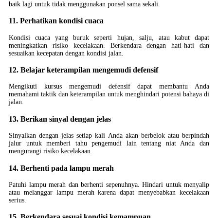
baik lagi untuk tidak menggunakan ponsel sama sekali.
11. Perhatikan kondisi cuaca
Kondisi cuaca yang buruk seperti hujan, salju, atau kabut dapat
meningkatkan risiko kecelakaan. Berkendara dengan hati-hati dan
sesuaikan kecepatan dengan kondisi jalan.
12. Belajar keterampilan mengemudi defensif
Mengikuti kursus mengemudi defensif dapat membantu Anda
memahami taktik dan keterampilan untuk menghindari potensi bahaya di
jalan.
13. Berikan sinyal dengan jelas
Sinyalkan dengan jelas setiap kali Anda akan berbelok atau berpindah
jalur untuk memberi tahu pengemudi lain tentang niat Anda dan
mengurangi risiko kecelakaan.
14. Berhenti pada lampu merah
Patuhi lampu merah dan berhenti sepenuhnya. Hindari untuk menyalip
atau melanggar lampu merah karena dapat menyebabkan kecelakaan
serius.
15. Berkendara sesuai kondisi kemampuan