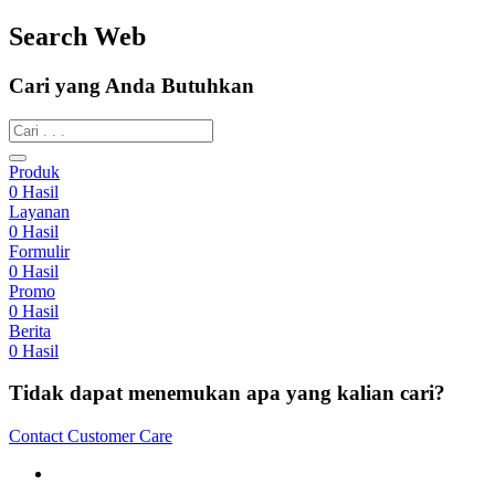
Search Web
Cari yang Anda Butuhkan
Produk
0
Hasil
Layanan
0
Hasil
Formulir
0
Hasil
Promo
0
Hasil
Berita
0
Hasil
Tidak dapat menemukan apa yang kalian cari?
Contact Customer Care