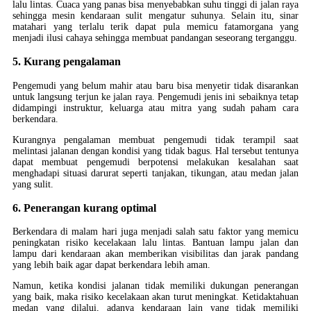
lalu lintas. Cuaca yang panas bisa menyebabkan suhu tinggi di jalan raya
sehingga mesin kendaraan sulit mengatur suhunya. Selain itu, sinar
matahari yang terlalu terik dapat pula memicu fatamorgana yang
menjadi ilusi cahaya sehingga membuat pandangan seseorang terganggu.
5. Kurang pengalaman
Pengemudi yang belum mahir atau baru bisa menyetir tidak disarankan
untuk langsung terjun ke jalan raya. Pengemudi jenis ini sebaiknya tetap
didampingi instruktur, keluarga atau mitra yang sudah paham cara
berkendara.
Kurangnya pengalaman membuat pengemudi tidak terampil saat
melintasi jalanan dengan kondisi yang tidak bagus. Hal tersebut tentunya
dapat membuat pengemudi berpotensi melakukan kesalahan saat
menghadapi situasi darurat seperti tanjakan, tikungan, atau medan jalan
yang sulit.
6. Penerangan kurang optimal
Berkendara di malam hari juga menjadi salah satu faktor yang memicu
peningkatan risiko kecelakaan lalu lintas. Bantuan lampu jalan dan
lampu dari kendaraan akan memberikan visibilitas dan jarak pandang
yang lebih baik agar dapat berkendara lebih aman.
Namun, ketika kondisi jalanan tidak memiliki dukungan penerangan
yang baik, maka risiko kecelakaan akan turut meningkat. Ketidaktahuan
medan yang dilalui, adanya kendaraan lain yang tidak memiliki