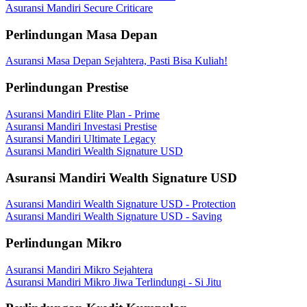
Asuransi Mandiri Secure Criticare
Perlindungan Masa Depan
Asuransi Masa Depan Sejahtera, Pasti Bisa Kuliah!
Perlindungan Prestise
Asuransi Mandiri Elite Plan - Prime
Asuransi Mandiri Investasi Prestise
Asuransi Mandiri Ultimate Legacy
Asuransi Mandiri Wealth Signature USD
Asuransi Mandiri Wealth Signature USD
Asuransi Mandiri Wealth Signature USD - Protection
Asuransi Mandiri Wealth Signature USD - Saving
Perlindungan Mikro
Asuransi Mandiri Mikro Sejahtera
Asuransi Mandiri Mikro Jiwa Terlindungi - Si Jitu