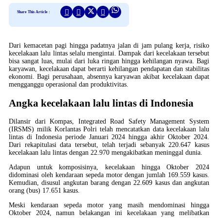
Share This Article :
Dari kemacetan pagi hingga padatnya jalan di jam pulang kerja, risiko
kecelakaan lalu lintas selalu mengintai. Dampak dari kecelakaan tersebut
bisa sangat luas, mulai dari luka ringan hingga kehilangan nyawa. Bagi
karyawan, kecelakaan dapat berarti kehilangan pendapatan dan stabilitas
ekonomi. Bagi perusahaan, absennya karyawan akibat kecelakaan dapat
mengganggu operasional dan produktivitas.
Angka kecelakaan lalu lintas di Indonesia
Dilansir dari Kompas, Integrated Road Safety Management System
(IRSMS) milik Korlantas Polri telah mencatatkan data kecelakaan lalu
lintas di Indonesia periode Januari 2024 hingga akhir Oktober 2024.
Dari rekapitulasi data tersebut, telah terjadi sebanyak 220.647 kasus
kecelakaan lalu lintas dengan 22.970 mengakibatkan meninggal dunia.
Adapun untuk komposisinya, kecelakaan hingga Oktober 2024
didominasi oleh kendaraan sepeda motor dengan jumlah 169.559 kasus.
Kemudian, disusul angkutan barang dengan 22.609 kasus dan angkutan
orang (bus) 17.651 kasus.
Meski kendaraan sepeda motor yang masih mendominasi hingga
Oktober 2024, namun belakangan ini kecelakaan yang melibatkan