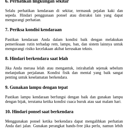
6. Perhatikan lingkungan sekitar
Selalu perhatikan kendaraan di sekitar, termasuk pejalan kaki dan
sepeda. Hindari penggunaan ponsel atau distraksi lain yang dapat
mengurangi perhatian.
7. Periksa kondisi kendaraan
Pastikan kendaraan Anda dalam kondisi baik dengan melakukan
pemeriksaan rutin terhadap rem, lampu, ban, dan sistem lainnya untuk
mengurangi risiko kecelakaan akibat kerusakan teknis.
8. Hindari berkendara saat lelah
Jika Anda merasa lelah atau mengantuk, istirahatlah sejenak sebelum
melanjutkan perjalanan. Kondisi fisik dan mental yang baik sangat
penting untuk keselamatan berkendara.
9. Gunakan lampu dengan tepat
Pastikan lampu kendaraan berfungsi dengan baik dan gunakan lampu
dengan bijak, terutama ketika kondisi cuaca buruk atau saat malam hari.
10. Hindari ponsel saat berkendara
Menggunakan ponsel ketika berkendara dapat mengalihkan perhatian
Anda dari jalan. Gunakan perangkat hands-free jika perlu, namun lebih