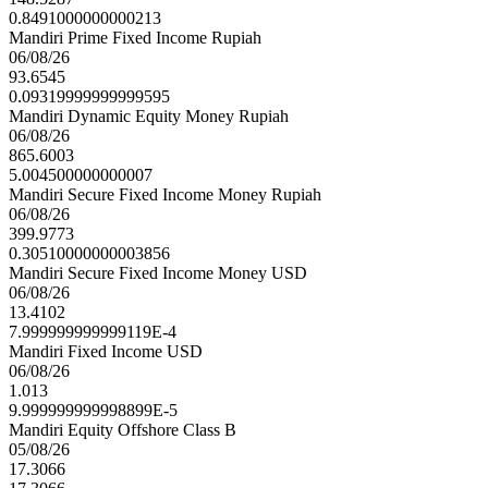
0.8491000000000213
Mandiri Prime Fixed Income Rupiah
06/08/26
93.6545
0.09319999999999595
Mandiri Dynamic Equity Money Rupiah
06/08/26
865.6003
5.004500000000007
Mandiri Secure Fixed Income Money Rupiah
06/08/26
399.9773
0.30510000000003856
Mandiri Secure Fixed Income Money USD
06/08/26
13.4102
7.999999999999119E-4
Mandiri Fixed Income USD
06/08/26
1.013
9.999999999998899E-5
Mandiri Equity Offshore Class B
05/08/26
17.3066