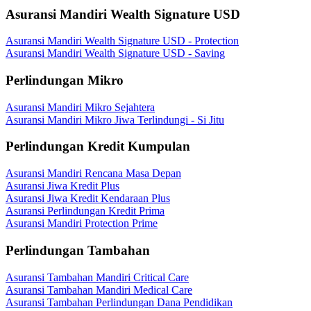
Asuransi Mandiri Wealth Signature USD
Asuransi Mandiri Wealth Signature USD - Protection
Asuransi Mandiri Wealth Signature USD - Saving
Perlindungan Mikro
Asuransi Mandiri Mikro Sejahtera
Asuransi Mandiri Mikro Jiwa Terlindungi - Si Jitu
Perlindungan Kredit Kumpulan
Asuransi Mandiri Rencana Masa Depan
Asuransi Jiwa Kredit Plus
Asuransi Jiwa Kredit Kendaraan Plus
Asuransi Perlindungan Kredit Prima
Asuransi Mandiri Protection Prime
Perlindungan Tambahan
Asuransi Tambahan Mandiri Critical Care
Asuransi Tambahan Mandiri Medical Care
Asuransi Tambahan Perlindungan Dana Pendidikan