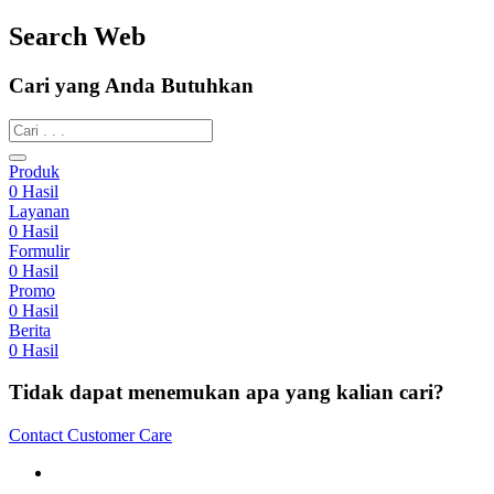
Search Web
Cari yang Anda Butuhkan
Produk
0
Hasil
Layanan
0
Hasil
Formulir
0
Hasil
Promo
0
Hasil
Berita
0
Hasil
Tidak dapat menemukan apa yang kalian cari?
Contact Customer Care