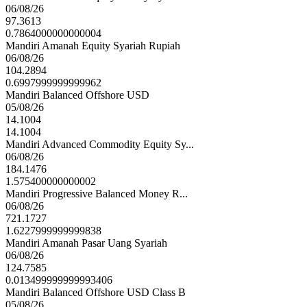
06/08/26
97.3613
0.7864000000000004
Mandiri Amanah Equity Syariah Rupiah
06/08/26
104.2894
0.6997999999999962
Mandiri Balanced Offshore USD
05/08/26
14.1004
14.1004
Mandiri Advanced Commodity Equity Sy...
06/08/26
184.1476
1.575400000000002
Mandiri Progressive Balanced Money R...
06/08/26
721.1727
1.6227999999999838
Mandiri Amanah Pasar Uang Syariah
06/08/26
124.7585
0.013499999999993406
Mandiri Balanced Offshore USD Class B
05/08/26