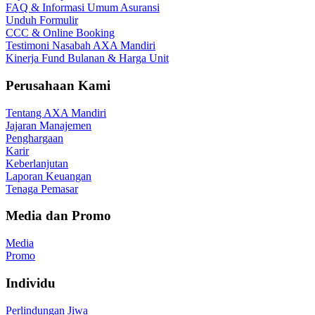
FAQ & Informasi Umum Asuransi
Unduh Formulir
CCC & Online Booking
Testimoni Nasabah AXA Mandiri
Kinerja Fund Bulanan & Harga Unit
Perusahaan Kami
Tentang AXA Mandiri
Jajaran Manajemen
Penghargaan
Karir
Keberlanjutan
Laporan Keuangan
Tenaga Pemasar
Media dan Promo
Media
Promo
Individu
Perlindungan Jiwa