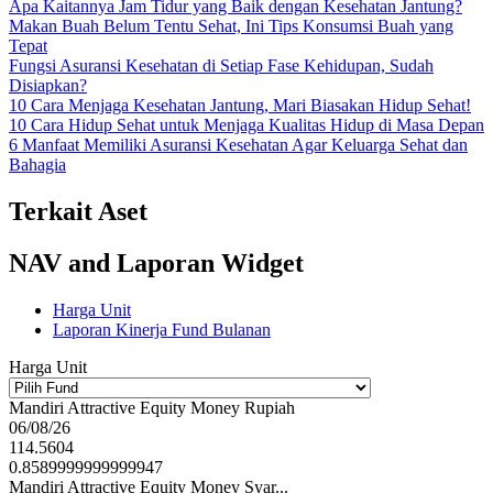
Apa Kaitannya Jam Tidur yang Baik dengan Kesehatan Jantung?
Makan Buah Belum Tentu Sehat, Ini Tips Konsumsi Buah yang
Tepat
Fungsi Asuransi Kesehatan di Setiap Fase Kehidupan, Sudah
Disiapkan?
10 Cara Menjaga Kesehatan Jantung, Mari Biasakan Hidup Sehat!
10 Cara Hidup Sehat untuk Menjaga Kualitas Hidup di Masa Depan
6 Manfaat Memiliki Asuransi Kesehatan Agar Keluarga Sehat dan
Bahagia
Terkait Aset
NAV and Laporan Widget
Harga Unit
Laporan Kinerja Fund Bulanan
Harga Unit
Mandiri Attractive Equity Money Rupiah
06/08/26
114.5604
0.8589999999999947
Mandiri Attractive Equity Money Syar...