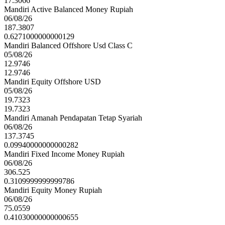
17.3066
Mandiri Active Balanced Money Rupiah
06/08/26
187.3807
0.6271000000000129
Mandiri Balanced Offshore Usd Class C
05/08/26
12.9746
12.9746
Mandiri Equity Offshore USD
05/08/26
19.7323
19.7323
Mandiri Amanah Pendapatan Tetap Syariah
06/08/26
137.3745
0.09940000000000282
Mandiri Fixed Income Money Rupiah
06/08/26
306.525
0.3109999999999786
Mandiri Equity Money Rupiah
06/08/26
75.0559
0.41030000000000655