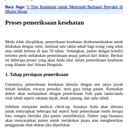
Baca Juga:
5 Tips Kesehatan untuk Mencegah Berbagai Penyakit di
Musim Hujan
Proses pemeriksaan kesehatan
Meski tidak diwajibkan, pemeriksaan kesehatan direkomendasikan untuk
dilakukan dengan rutin, minimal satu tahun sekali bagi orang yang sehat
atau sudah berusia di atas 50 tahun. Sedangkan, pasien dengan kondisi
tertentu perlu melakukan pemeriksaan sesuai jadwal dari dokter. Berikut
ini beberapa proses yang akan Anda lalui dalam pemeriksaan kesehatan
yang dilansir dari Siloam Hospitals:
1. Tahap persiapan pemeriksaan
Umumnya, pemeriksaan kesehatan dimulai dengan sesi tanya jawab
terkait keluhan, riwayat penyakit, serta gaya hidup pasien. Kemudian
dokter akan melanjutkan dengan pemeriksaan fisik pada tanda-tanda
vital tubuh seperti tekanan darah, detak jantung, dan suhu tubuh.
Sebelum menjalani medical check-up, biasanya Anda akan diminta
untuk menyiapkan beberapa hal seperti hasil pemeriksaan medis berupa
foto rontgen (berlaku jika pasien memilikinya). Dokter juga biasanya
akan menyarankan pasien untuk melakukan puasa atau menghentikan
penggunaan obat-obatan jika diperlukan.