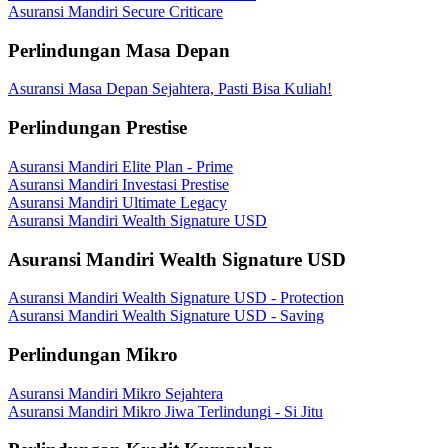
Asuransi Mandiri Secure Criticare
Perlindungan Masa Depan
Asuransi Masa Depan Sejahtera, Pasti Bisa Kuliah!
Perlindungan Prestise
Asuransi Mandiri Elite Plan - Prime
Asuransi Mandiri Investasi Prestise
Asuransi Mandiri Ultimate Legacy
Asuransi Mandiri Wealth Signature USD
Asuransi Mandiri Wealth Signature USD
Asuransi Mandiri Wealth Signature USD - Protection
Asuransi Mandiri Wealth Signature USD - Saving
Perlindungan Mikro
Asuransi Mandiri Mikro Sejahtera
Asuransi Mandiri Mikro Jiwa Terlindungi - Si Jitu