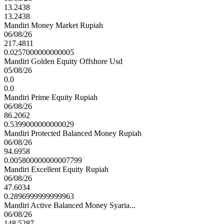
13.2438
13.2438
Mandiri Money Market Rupiah
06/08/26
217.4811
0.0257000000000005
Mandiri Golden Equity Offshore Usd
05/08/26
0.0
0.0
Mandiri Prime Equity Rupiah
06/08/26
86.2062
0.5399000000000029
Mandiri Protected Balanced Money Rupiah
06/08/26
94.6958
0.005800000000007799
Mandiri Excellent Equity Rupiah
06/08/26
47.6034
0.2896999999999963
Mandiri Active Balanced Money Syaria...
06/08/26
148.5287