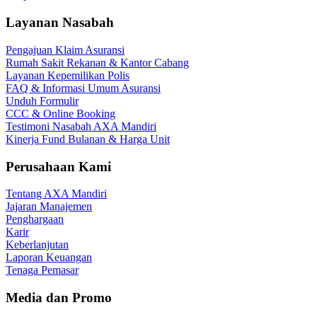
Layanan Nasabah
Pengajuan Klaim Asuransi
Rumah Sakit Rekanan & Kantor Cabang
Layanan Kepemilikan Polis
FAQ & Informasi Umum Asuransi
Unduh Formulir
CCC & Online Booking
Testimoni Nasabah AXA Mandiri
Kinerja Fund Bulanan & Harga Unit
Perusahaan Kami
Tentang AXA Mandiri
Jajaran Manajemen
Penghargaan
Karir
Keberlanjutan
Laporan Keuangan
Tenaga Pemasar
Media dan Promo