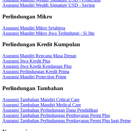
Asuransi Mandiri Wealth Signature USD - Saving
Perlindungan Mikro
Asuransi Mandiri Mikro Sejahtera
Asuransi Mandiri Mikro Jiwa Terlindungi - Si Jitu
Perlindungan Kredit Kumpulan
Asuransi Mandiri Rencana Masa Depan
Asuransi Jiwa Kredit Plus
Asuransi Jiwa Kredit Kendaraan Plus
Asuransi Perlindungan Kredit Prima
Asuransi Mandiri Protection Prime
Perlindungan Tambahan
Asuransi Tambahan Mandiri Critical Care
Asuransi Tambahan Mandiri Medical Care
Asuransi Tambahan Perlindungan Dana Pendidikan
Asuransi Tambahan Perlindungan Pembayaran Premi Plus
Asuransi Tambahan Perlindungan Pembayaran Premi Plus bagi Peme