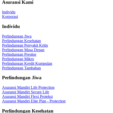
Asuransi Kami
Individu
Korporasi
Individu
Perlindungan Jiwa
Perlindungan Kesehatan
Perlindungan Penyakit Kritis
Perlindungan Masa Depan
Perlindungan Prestise
Perlindungan Mikro
Perlindungan Kredit Kumpulan
Perlindungan Tambahan
Perlindungan Jiwa
Asuransi Mandiri Life Protection
Asuransi Mandiri Secure Life
Asuransi Mandiri Flexi Proteksi
Asuransi Mandiri Elite Plan - Protection
Perlindungan Kesehatan