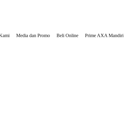
 Kami
Media dan Promo
Beli Online
Prime AXA Mandiri