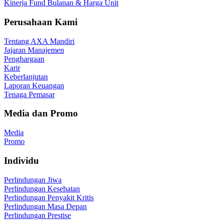
Kinerja Fund Bulanan & Harga Unit
Perusahaan Kami
Tentang AXA Mandiri
Jajaran Manajemen
Penghargaan
Karir
Keberlanjutan
Laporan Keuangan
Tenaga Pemasar
Media dan Promo
Media
Promo
Individu
Perlindungan Jiwa
Perlindungan Kesehatan
Perlindungan Penyakit Kritis
Perlindungan Masa Depan
Perlindungan Prestise