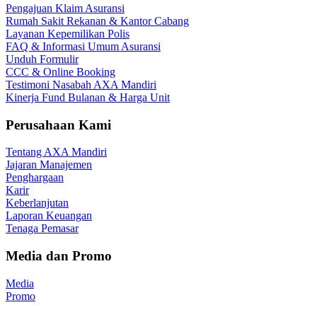
Pengajuan Klaim Asuransi
Rumah Sakit Rekanan & Kantor Cabang
Layanan Kepemilikan Polis
FAQ & Informasi Umum Asuransi
Unduh Formulir
CCC & Online Booking
Testimoni Nasabah AXA Mandiri
Kinerja Fund Bulanan & Harga Unit
Perusahaan Kami
Tentang AXA Mandiri
Jajaran Manajemen
Penghargaan
Karir
Keberlanjutan
Laporan Keuangan
Tenaga Pemasar
Media dan Promo
Media
Promo