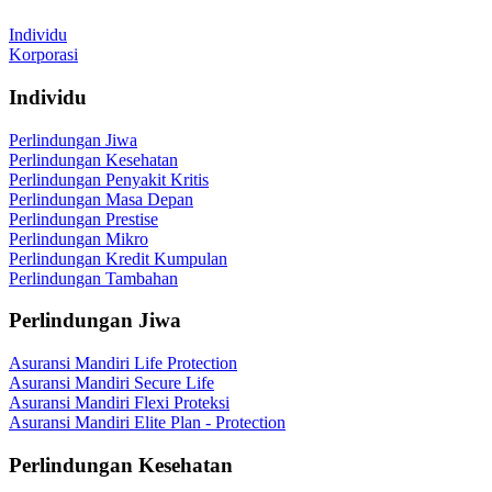
Individu
Korporasi
Individu
Perlindungan Jiwa
Perlindungan Kesehatan
Perlindungan Penyakit Kritis
Perlindungan Masa Depan
Perlindungan Prestise
Perlindungan Mikro
Perlindungan Kredit Kumpulan
Perlindungan Tambahan
Perlindungan Jiwa
Asuransi Mandiri Life Protection
Asuransi Mandiri Secure Life
Asuransi Mandiri Flexi Proteksi
Asuransi Mandiri Elite Plan - Protection
Perlindungan Kesehatan