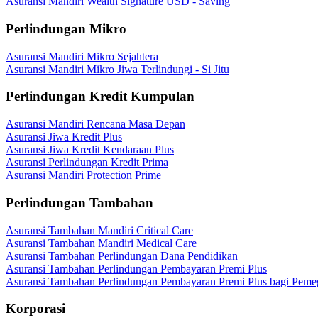
Asuransi Mandiri Wealth Signature USD - Saving
Perlindungan Mikro
Asuransi Mandiri Mikro Sejahtera
Asuransi Mandiri Mikro Jiwa Terlindungi - Si Jitu
Perlindungan Kredit Kumpulan
Asuransi Mandiri Rencana Masa Depan
Asuransi Jiwa Kredit Plus
Asuransi Jiwa Kredit Kendaraan Plus
Asuransi Perlindungan Kredit Prima
Asuransi Mandiri Protection Prime
Perlindungan Tambahan
Asuransi Tambahan Mandiri Critical Care
Asuransi Tambahan Mandiri Medical Care
Asuransi Tambahan Perlindungan Dana Pendidikan
Asuransi Tambahan Perlindungan Pembayaran Premi Plus
Asuransi Tambahan Perlindungan Pembayaran Premi Plus bagi Peme
Korporasi