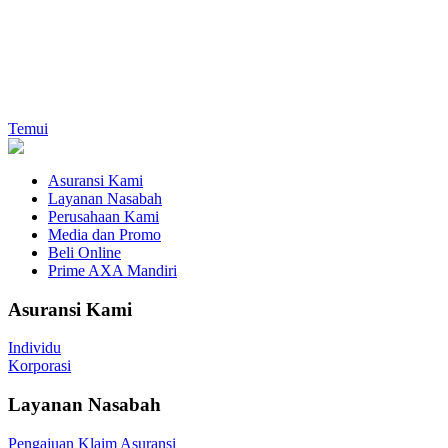
Temui
Asuransi Kami
Layanan Nasabah
Perusahaan Kami
Media dan Promo
Beli Online
Prime AXA Mandiri
Asuransi Kami
Individu
Korporasi
Layanan Nasabah
Pengajuan Klaim Asuransi