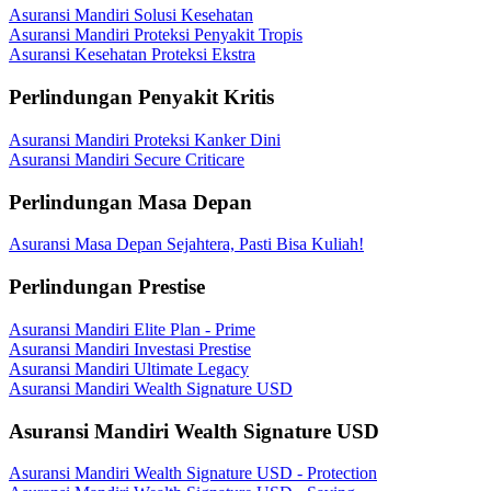
Asuransi Mandiri Solusi Kesehatan
Asuransi Mandiri Proteksi Penyakit Tropis
Asuransi Kesehatan Proteksi Ekstra
Perlindungan Penyakit Kritis
Asuransi Mandiri Proteksi Kanker Dini
Asuransi Mandiri Secure Criticare
Perlindungan Masa Depan
Asuransi Masa Depan Sejahtera, Pasti Bisa Kuliah!
Perlindungan Prestise
Asuransi Mandiri Elite Plan - Prime
Asuransi Mandiri Investasi Prestise
Asuransi Mandiri Ultimate Legacy
Asuransi Mandiri Wealth Signature USD
Asuransi Mandiri Wealth Signature USD
Asuransi Mandiri Wealth Signature USD - Protection