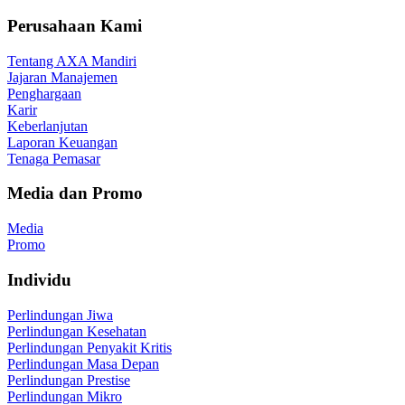
Perusahaan Kami
Tentang AXA Mandiri
Jajaran Manajemen
Penghargaan
Karir
Keberlanjutan
Laporan Keuangan
Tenaga Pemasar
Media dan Promo
Media
Promo
Individu
Perlindungan Jiwa
Perlindungan Kesehatan
Perlindungan Penyakit Kritis
Perlindungan Masa Depan
Perlindungan Prestise
Perlindungan Mikro