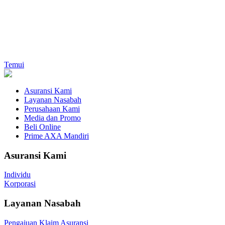
Temui
Asuransi Kami
Layanan Nasabah
Perusahaan Kami
Media dan Promo
Beli Online
Prime AXA Mandiri
Asuransi Kami
Individu
Korporasi
Layanan Nasabah
Pengajuan Klaim Asuransi