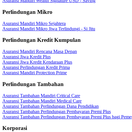
Asuransi Mandiri Wealth Signature USD - Saving
Perlindungan Mikro
Asuransi Mandiri Mikro Sejahtera
Asuransi Mandiri Mikro Jiwa Terlindungi - Si Jitu
Perlindungan Kredit Kumpulan
Asuransi Mandiri Rencana Masa Depan
Asuransi Jiwa Kredit Plus
Asuransi Jiwa Kredit Kendaraan Plus
Asuransi Perlindungan Kredit Prima
Asuransi Mandiri Protection Prime
Perlindungan Tambahan
Asuransi Tambahan Mandiri Critical Care
Asuransi Tambahan Mandiri Medical Care
Asuransi Tambahan Perlindungan Dana Pendidikan
Asuransi Tambahan Perlindungan Pembayaran Premi Plus
Asuransi Tambahan Perlindungan Pembayaran Premi Plus bagi Peme
Korporasi