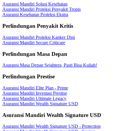
Asuransi Mandiri Solusi Kesehatan
Asuransi Mandiri Proteksi Penyakit Tropis
Asuransi Kesehatan Proteksi Ekstra
Perlindungan Penyakit Kritis
Asuransi Mandiri Proteksi Kanker Dini
Asuransi Mandiri Secure Criticare
Perlindungan Masa Depan
Asuransi Masa Depan Sejahtera, Pasti Bisa Kuliah!
Perlindungan Prestise
Asuransi Mandiri Elite Plan - Prime
Asuransi Mandiri Investasi Prestise
Asuransi Mandiri Ultimate Legacy
Asuransi Mandiri Wealth Signature USD
Asuransi Mandiri Wealth Signature USD
Asuransi Mandiri Wealth Signature USD - Protection