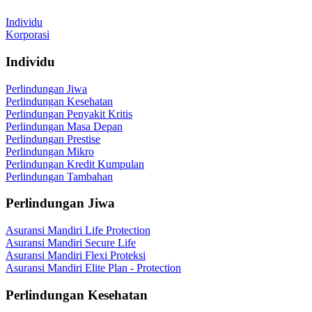
Individu
Korporasi
Individu
Perlindungan Jiwa
Perlindungan Kesehatan
Perlindungan Penyakit Kritis
Perlindungan Masa Depan
Perlindungan Prestise
Perlindungan Mikro
Perlindungan Kredit Kumpulan
Perlindungan Tambahan
Perlindungan Jiwa
Asuransi Mandiri Life Protection
Asuransi Mandiri Secure Life
Asuransi Mandiri Flexi Proteksi
Asuransi Mandiri Elite Plan - Protection
Perlindungan Kesehatan