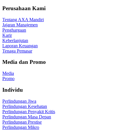
Perusahaan Kami
Tentang AXA Mandiri
Jajaran Manajemen
Penghargaan
Karir
Keberlanjutan
Laporan Keuangan
Tenaga Pemasar
Media dan Promo
Media
Promo
Individu
Perlindungan Jiwa
Perlindungan Kesehatan
Perlindungan Penyakit Kritis
Perlindungan Masa Depan
Perlindungan Prestise
Perlindungan Mikro