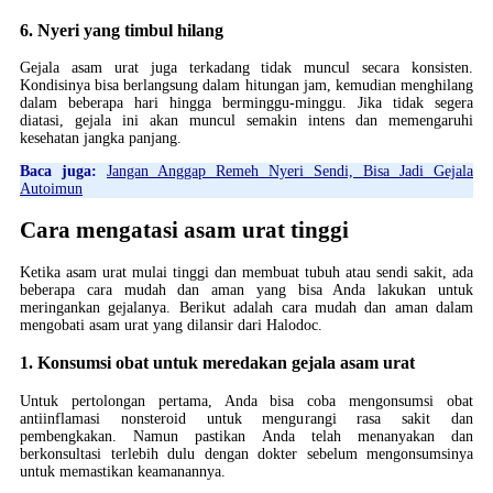
6. Nyeri yang timbul hilang
Gejala asam urat juga terkadang tidak muncul secara konsisten.
Kondisinya bisa berlangsung dalam hitungan jam, kemudian menghilang
dalam beberapa hari hingga berminggu-minggu. Jika tidak segera
diatasi, gejala ini akan muncul semakin intens dan memengaruhi
kesehatan jangka panjang.
Baca juga:
Jangan Anggap Remeh Nyeri Sendi, Bisa Jadi Gejala
Autoimun
Cara mengatasi asam urat tinggi
Ketika asam urat mulai tinggi dan membuat tubuh atau sendi sakit, ada
beberapa cara mudah dan aman yang bisa Anda lakukan untuk
meringankan gejalanya. Berikut adalah cara mudah dan aman dalam
mengobati asam urat yang dilansir dari Halodoc.
1. Konsumsi obat untuk meredakan gejala asam urat
Untuk pertolongan pertama, Anda bisa coba mengonsumsi obat
antiinflamasi nonsteroid untuk mengurangi rasa sakit dan
pembengkakan. Namun pastikan Anda telah menanyakan dan
berkonsultasi terlebih dulu dengan dokter sebelum mengonsumsinya
untuk memastikan keamanannya.