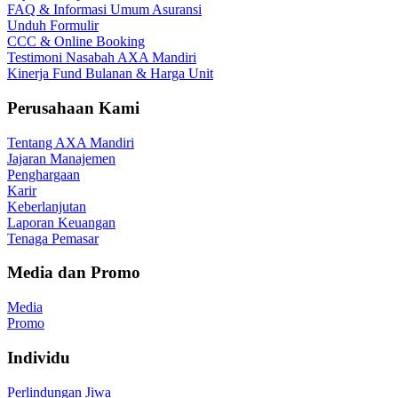
FAQ & Informasi Umum Asuransi
Unduh Formulir
CCC & Online Booking
Testimoni Nasabah AXA Mandiri
Kinerja Fund Bulanan & Harga Unit
Perusahaan Kami
Tentang AXA Mandiri
Jajaran Manajemen
Penghargaan
Karir
Keberlanjutan
Laporan Keuangan
Tenaga Pemasar
Media dan Promo
Media
Promo
Individu
Perlindungan Jiwa