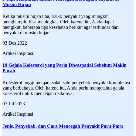
Musim Hujan
Ketika musim hujan tiba, risiko penyakit yang mungkin
menghampiri bisa meningkat. Oleh karena itu, Anda dapat
mengikuti beberapa tips kesehatan berikut agar terhindar dari
penyakit di musim hujan.
03 Des 2022
Artikel Inspirasi
19 Gejala Kolesterol yang Perlu Diwaspadai Sebelum Makin
Parah
Kolesterol tinggi menjadi salah satu penyebab penyakit komplikasi
yang berbahaya. Oleh karena itu, Anda perlu mengetahui gejala
kolesterol untuk mencegah risikonya.
07 Jul 2023
Artikel Inspirasi
Jenis, Penyebab, dan Cara Mencegah Penyakit Paru-Paru