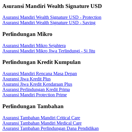
Asuransi Mandiri Wealth Signature USD
Asuransi Mandiri Wealth Signature USD - Protection
Asuransi Mandiri Wealth Signature USD - Saving
Perlindungan Mikro
Asuransi Mandiri Mikro Sejahtera
Asuransi Mandiri Mikro Jiwa Terlindungi - Si Jitu
Perlindungan Kredit Kumpulan
Asuransi Mandiri Rencana Masa Depan
Asuransi Jiwa Kredit Plus
Asuransi Jiwa Kredit Kendaraan Plus
Asuransi Perlindungan Kredit Prima
Asuransi Mandiri Protection Prime
Perlindungan Tambahan
Asuransi Tambahan Mandiri Critical Care
Asuransi Tambahan Mandiri Medical Care
Asuransi Tambahan Perlindungan Dana Pendidikan