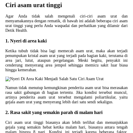
Ciri asam urat tinggi
Agar Anda tidak salah mengenali ciri-ciri asam urat dan
menyamakannya dengan rematik, di bawah ini adalah beberapa ciri asam
urat tinggi yang perlu Anda waspadai dan perhatikan yang dilansir dari
Detik Health.
1. Nyeri di area kaki
Ketika tubuh tidak bisa lagi memecah asam urat, maka akan terjadi
penumpukan kristal asam urat yang terjadi pada bagian kaki, terutama di
area jari, lutut, ataupun pergelangan. Meski begitu, penyakit ini
cenderung menyerang area jempol sehingga memicu sakit luar biasa
hingga kemerahan.
Namun tidak menutup kemungkinan penderita asam urat bisa merasakan
rasa sakit gabungan di bagian tertentu. Jika kondisi tersebut muncul,
artinya penderita asam urat tersebut mengalami poliartikular, yaitu
gejala asam urat yang menyerang lebih dari satu sendi sekaligus.
2. Rasa sakit yang semakin parah di malam hari
Ciri asam urat tinggi biasanya akan lebih terlihat dan menunjukkan
gejala yang semakin hebat ketika malam hari, biasanya antara tengah
malam hingga 8 pagi. Kondisi ini terjadi karena beberapa faktor,