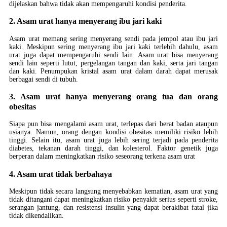
dijelaskan bahwa tidak akan mempengaruhi kondisi penderita.
2. Asam urat hanya menyerang ibu jari kaki
Asam urat memang sering menyerang sendi pada jempol atau ibu jari
kaki. Meskipun sering menyerang ibu jari kaki terlebih dahulu, asam
urat juga dapat mempengaruhi sendi lain. Asam urat bisa menyerang
sendi lain seperti lutut, pergelangan tangan dan kaki, serta jari tangan
dan kaki. Penumpukan kristal asam urat dalam darah dapat merusak
berbagai sendi di tubuh.
3. Asam urat hanya menyerang orang tua dan orang
obesitas
Siapa pun bisa mengalami asam urat, terlepas dari berat badan ataupun
usianya. Namun, orang dengan kondisi obesitas memiliki risiko lebih
tinggi. Selain itu, asam urat juga lebih sering terjadi pada penderita
diabetes, tekanan darah tinggi, dan kolesterol. Faktor genetik juga
berperan dalam meningkatkan risiko seseorang terkena asam urat
4. Asam urat tidak berbahaya
Meskipun tidak secara langsung menyebabkan kematian, asam urat yang
tidak ditangani dapat meningkatkan risiko penyakit serius seperti stroke,
serangan jantung, dan resistensi insulin yang dapat berakibat fatal jika
tidak dikendalikan.