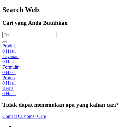
Search Web
Cari yang Anda Butuhkan
Produk
0
Hasil
Layanan
0
Hasil
Formulir
0
Hasil
Promo
0
Hasil
Berita
0
Hasil
Tidak dapat menemukan apa yang kalian cari?
Contact Customer Care