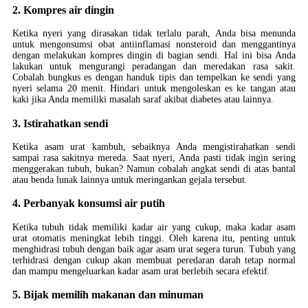
2. Kompres air dingin
Ketika nyeri yang dirasakan tidak terlalu parah, Anda bisa menunda
untuk mengonsumsi obat antiinflamasi nonsteroid dan menggantinya
dengan melakukan kompres dingin di bagian sendi. Hal ini bisa Anda
lakukan untuk mengurangi peradangan dan meredakan rasa sakit.
Cobalah bungkus es dengan handuk tipis dan tempelkan ke sendi yang
nyeri selama 20 menit. Hindari untuk mengoleskan es ke tangan atau
kaki jika Anda memiliki masalah saraf akibat diabetes atau lainnya.
3. Istirahatkan sendi
Ketika asam urat kambuh, sebaiknya Anda mengistirahatkan sendi
sampai rasa sakitnya mereda. Saat nyeri, Anda pasti tidak ingin sering
menggerakan tubuh, bukan? Namun cobalah angkat sendi di atas bantal
atau benda lunak lainnya untuk meringankan gejala tersebut.
4. Perbanyak konsumsi air putih
Ketika tubuh tidak memiliki kadar air yang cukup, maka kadar asam
urat otomatis meningkat lebih tinggi. Oleh karena itu, penting untuk
menghidrasi tubuh dengan baik agar asam urat segera turun. Tubuh yang
terhidrasi dengan cukup akan membuat peredaran darah tetap normal
dan mampu mengeluarkan kadar asam urat berlebih secara efektif.
5. Bijak memilih makanan dan minuman