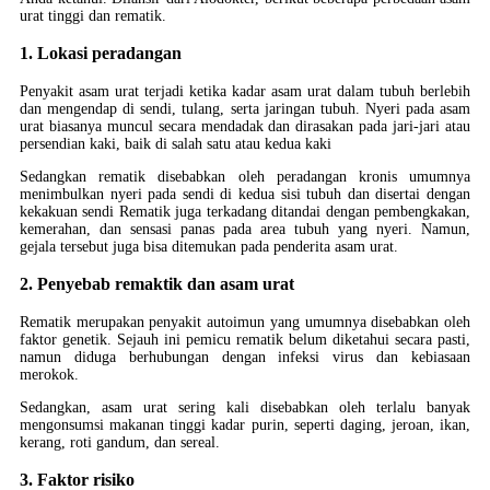
urat tinggi dan rematik.
1. Lokasi peradangan
Penyakit asam urat terjadi ketika kadar asam urat dalam tubuh berlebih
dan mengendap di sendi, tulang, serta jaringan tubuh. Nyeri pada asam
urat biasanya muncul secara mendadak dan dirasakan pada jari-jari atau
persendian kaki, baik di salah satu atau kedua kaki
Sedangkan rematik disebabkan oleh peradangan kronis umumnya
menimbulkan nyeri pada sendi di kedua sisi tubuh dan disertai dengan
kekakuan sendi Rematik juga terkadang ditandai dengan pembengkakan,
kemerahan, dan sensasi panas pada area tubuh yang nyeri. Namun,
gejala tersebut juga bisa ditemukan pada penderita asam urat.
2. Penyebab remaktik dan asam urat
Rematik merupakan penyakit autoimun yang umumnya disebabkan oleh
faktor genetik. Sejauh ini pemicu rematik belum diketahui secara pasti,
namun diduga berhubungan dengan infeksi virus dan kebiasaan
merokok.
Sedangkan, asam urat sering kali disebabkan oleh terlalu banyak
mengonsumsi makanan tinggi kadar purin, seperti daging, jeroan, ikan,
kerang, roti gandum, dan sereal.
3. Faktor risiko