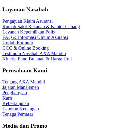
Layanan Nasabah
Pengajuan Klaim Asuransi
Rumah Sakit Rekanan & Kantor Cabang
Layanan Kepemilikan Polis
FAQ & Informasi Umum Asuransi
Unduh Formulir
CCC & Online Booking
Testimoni Nasabah AXA Mandiri
Kinerja Fund Bulanan & Harga Unit
Perusahaan Kami
Tentang AXA Mandiri
Jajaran Manajemen
Penghargaan
Karir
Keberlanjutan
Laporan Keuangan
Tenaga Pemasar
Media dan Promo