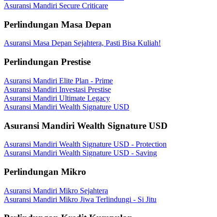
Asuransi Mandiri Secure Criticare
Perlindungan Masa Depan
Asuransi Masa Depan Sejahtera, Pasti Bisa Kuliah!
Perlindungan Prestise
Asuransi Mandiri Elite Plan - Prime
Asuransi Mandiri Investasi Prestise
Asuransi Mandiri Ultimate Legacy
Asuransi Mandiri Wealth Signature USD
Asuransi Mandiri Wealth Signature USD
Asuransi Mandiri Wealth Signature USD - Protection
Asuransi Mandiri Wealth Signature USD - Saving
Perlindungan Mikro
Asuransi Mandiri Mikro Sejahtera
Asuransi Mandiri Mikro Jiwa Terlindungi - Si Jitu