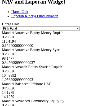
NAV and Laporan Widget
Harga Unit
Laporan Kinerja Fund Bulanan
Harga Unit
Mandiri Attractive Equity Money Rupiah
05/08/26
115.4194
0.1524000000000001
Mandiri Attractive Equity Money Syar...
05/08/26
98.1477
0.3456999999999937
Mandiri Amanah Equity Syariah Rupiah
05/08/26
104.9892
1.0562999999999931
Mandiri Balanced Offshore USD
04/08/26
14.1279
14.1279
Mandiri Advanced Commodity Equity Sy...
05/08/26