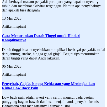
Ada berbagai macam penyakit paru-paru yang dapat menyerang
tubuh dan membuat aktivitas terganggu. Namun apa penyebabnya
dan apakah bisa dicegah?
13 Mar 2023
Artikel Inspirasi
Cara Menurunkan Darah Tinggi untuk Hindari
Komplikasinya
Darah tinggi bisa menyebabkan komplikasi berbagai penyakit, mulai
dari jantung, stroke, hingga gagal ginjal. Begini tips menurunkan
darah tinggi yang dapat Anda lakukan.
06 Mar 2023
Artikel Inspirasi
Penyebab, Gejala, hingga Kebiasaan yang Meningkatkan
Risiko Low Back Pain
Low back pain adalah nyeri yang sering muncul pada bagian
punggung bagian bawah dan bisa menjadi tanda penyakit kronis.
Bagaimana cara mengatasinya? Simak di sini