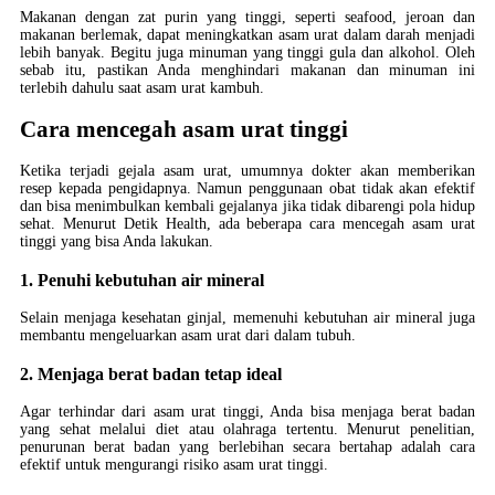
Makanan dengan zat purin yang tinggi, seperti seafood, jeroan dan
makanan berlemak, dapat meningkatkan asam urat dalam darah menjadi
lebih banyak. Begitu juga minuman yang tinggi gula dan alkohol. Oleh
sebab itu, pastikan Anda menghindari makanan dan minuman ini
terlebih dahulu saat asam urat kambuh.
Cara mencegah asam urat tinggi
Ketika terjadi gejala asam urat, umumnya dokter akan memberikan
resep kepada pengidapnya. Namun penggunaan obat tidak akan efektif
dan bisa menimbulkan kembali gejalanya jika tidak dibarengi pola hidup
sehat. Menurut Detik Health, ada beberapa cara mencegah asam urat
tinggi yang bisa Anda lakukan.
1. Penuhi kebutuhan air mineral
Selain menjaga kesehatan ginjal, memenuhi kebutuhan air mineral juga
membantu mengeluarkan asam urat dari dalam tubuh.
2. Menjaga berat badan tetap ideal
Agar terhindar dari asam urat tinggi, Anda bisa menjaga berat badan
yang sehat melalui diet atau olahraga tertentu. Menurut penelitian,
penurunan berat badan yang berlebihan secara bertahap adalah cara
efektif untuk mengurangi risiko asam urat tinggi.