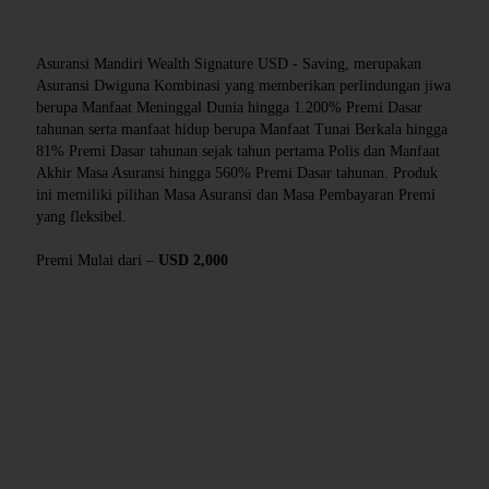
Asuransi Mandiri Wealth Signature USD - Saving, merupakan
Asuransi Dwiguna Kombinasi yang memberikan perlindungan jiwa
berupa Manfaat Meninggal Dunia hingga 1.200% Premi Dasar
tahunan serta manfaat hidup berupa Manfaat Tunai Berkala hingga
81% Premi Dasar tahunan sejak tahun pertama Polis dan Manfaat
Akhir Masa Asuransi hingga 560% Premi Dasar tahunan. Produk
ini memiliki pilihan Masa Asuransi dan Masa Pembayaran Premi
yang fleksibel.
Premi Mulai dari –
USD 2,000
Manfaat Product - MWS Saving
Manfaat Perlindungan Yang Anda Dapatkan
Manfaat Meninggal Dunia Karena Sebab Apapun
Manfaat Tunai Dijamin