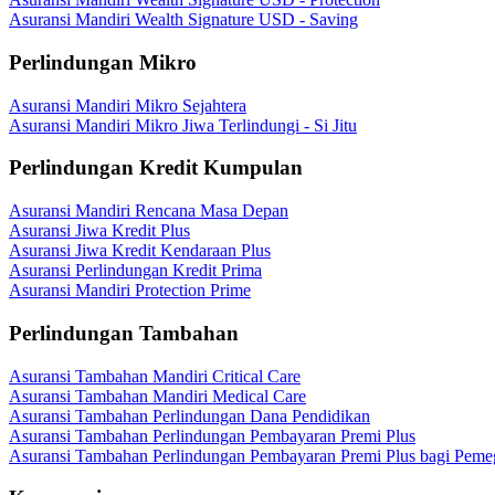
Asuransi Mandiri Wealth Signature USD - Saving
Perlindungan Mikro
Asuransi Mandiri Mikro Sejahtera
Asuransi Mandiri Mikro Jiwa Terlindungi - Si Jitu
Perlindungan Kredit Kumpulan
Asuransi Mandiri Rencana Masa Depan
Asuransi Jiwa Kredit Plus
Asuransi Jiwa Kredit Kendaraan Plus
Asuransi Perlindungan Kredit Prima
Asuransi Mandiri Protection Prime
Perlindungan Tambahan
Asuransi Tambahan Mandiri Critical Care
Asuransi Tambahan Mandiri Medical Care
Asuransi Tambahan Perlindungan Dana Pendidikan
Asuransi Tambahan Perlindungan Pembayaran Premi Plus
Asuransi Tambahan Perlindungan Pembayaran Premi Plus bagi Peme