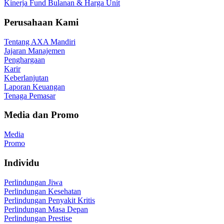
Kinerja Fund Bulanan & Harga Unit
Perusahaan Kami
Tentang AXA Mandiri
Jajaran Manajemen
Penghargaan
Karir
Keberlanjutan
Laporan Keuangan
Tenaga Pemasar
Media dan Promo
Media
Promo
Individu
Perlindungan Jiwa
Perlindungan Kesehatan
Perlindungan Penyakit Kritis
Perlindungan Masa Depan
Perlindungan Prestise