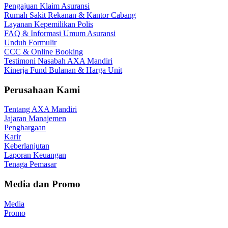
Pengajuan Klaim Asuransi
Rumah Sakit Rekanan & Kantor Cabang
Layanan Kepemilikan Polis
FAQ & Informasi Umum Asuransi
Unduh Formulir
CCC & Online Booking
Testimoni Nasabah AXA Mandiri
Kinerja Fund Bulanan & Harga Unit
Perusahaan Kami
Tentang AXA Mandiri
Jajaran Manajemen
Penghargaan
Karir
Keberlanjutan
Laporan Keuangan
Tenaga Pemasar
Media dan Promo
Media
Promo