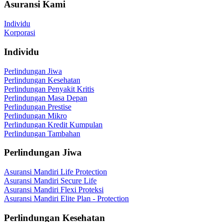
Asuransi Kami
Individu
Korporasi
Individu
Perlindungan Jiwa
Perlindungan Kesehatan
Perlindungan Penyakit Kritis
Perlindungan Masa Depan
Perlindungan Prestise
Perlindungan Mikro
Perlindungan Kredit Kumpulan
Perlindungan Tambahan
Perlindungan Jiwa
Asuransi Mandiri Life Protection
Asuransi Mandiri Secure Life
Asuransi Mandiri Flexi Proteksi
Asuransi Mandiri Elite Plan - Protection
Perlindungan Kesehatan