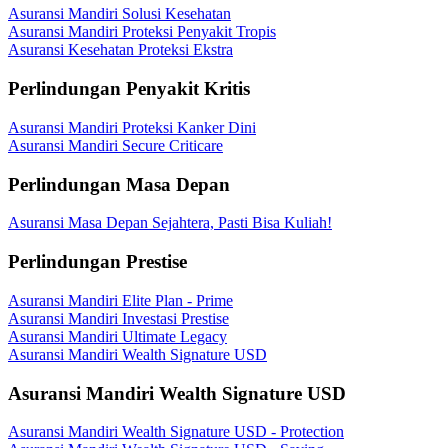
Asuransi Mandiri Solusi Kesehatan
Asuransi Mandiri Proteksi Penyakit Tropis
Asuransi Kesehatan Proteksi Ekstra
Perlindungan Penyakit Kritis
Asuransi Mandiri Proteksi Kanker Dini
Asuransi Mandiri Secure Criticare
Perlindungan Masa Depan
Asuransi Masa Depan Sejahtera, Pasti Bisa Kuliah!
Perlindungan Prestise
Asuransi Mandiri Elite Plan - Prime
Asuransi Mandiri Investasi Prestise
Asuransi Mandiri Ultimate Legacy
Asuransi Mandiri Wealth Signature USD
Asuransi Mandiri Wealth Signature USD
Asuransi Mandiri Wealth Signature USD - Protection