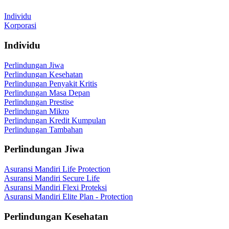
Individu
Korporasi
Individu
Perlindungan Jiwa
Perlindungan Kesehatan
Perlindungan Penyakit Kritis
Perlindungan Masa Depan
Perlindungan Prestise
Perlindungan Mikro
Perlindungan Kredit Kumpulan
Perlindungan Tambahan
Perlindungan Jiwa
Asuransi Mandiri Life Protection
Asuransi Mandiri Secure Life
Asuransi Mandiri Flexi Proteksi
Asuransi Mandiri Elite Plan - Protection
Perlindungan Kesehatan