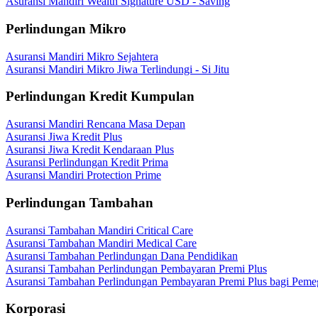
Asuransi Mandiri Wealth Signature USD - Saving
Perlindungan Mikro
Asuransi Mandiri Mikro Sejahtera
Asuransi Mandiri Mikro Jiwa Terlindungi - Si Jitu
Perlindungan Kredit Kumpulan
Asuransi Mandiri Rencana Masa Depan
Asuransi Jiwa Kredit Plus
Asuransi Jiwa Kredit Kendaraan Plus
Asuransi Perlindungan Kredit Prima
Asuransi Mandiri Protection Prime
Perlindungan Tambahan
Asuransi Tambahan Mandiri Critical Care
Asuransi Tambahan Mandiri Medical Care
Asuransi Tambahan Perlindungan Dana Pendidikan
Asuransi Tambahan Perlindungan Pembayaran Premi Plus
Asuransi Tambahan Perlindungan Pembayaran Premi Plus bagi Peme
Korporasi