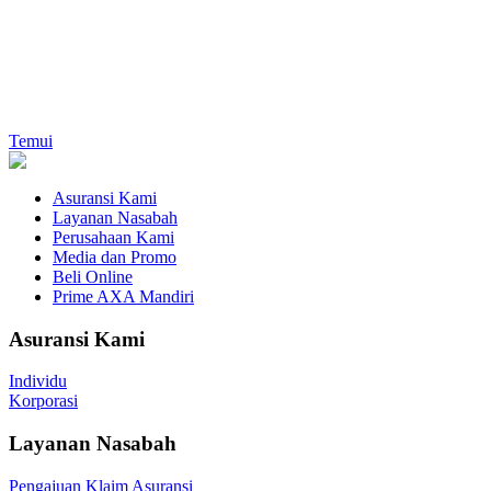
Temui
Asuransi Kami
Layanan Nasabah
Perusahaan Kami
Media dan Promo
Beli Online
Prime AXA Mandiri
Asuransi Kami
Individu
Korporasi
Layanan Nasabah
Pengajuan Klaim Asuransi