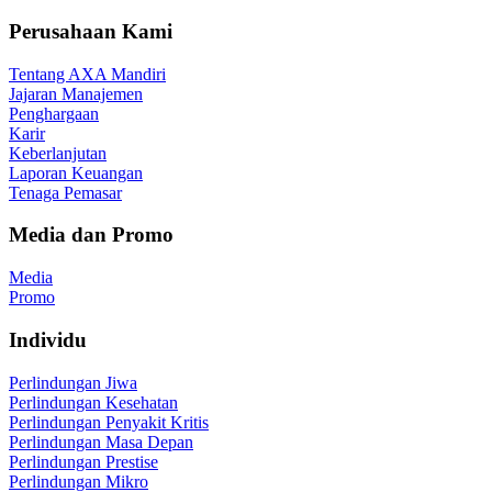
Perusahaan Kami
Tentang AXA Mandiri
Jajaran Manajemen
Penghargaan
Karir
Keberlanjutan
Laporan Keuangan
Tenaga Pemasar
Media dan Promo
Media
Promo
Individu
Perlindungan Jiwa
Perlindungan Kesehatan
Perlindungan Penyakit Kritis
Perlindungan Masa Depan
Perlindungan Prestise
Perlindungan Mikro