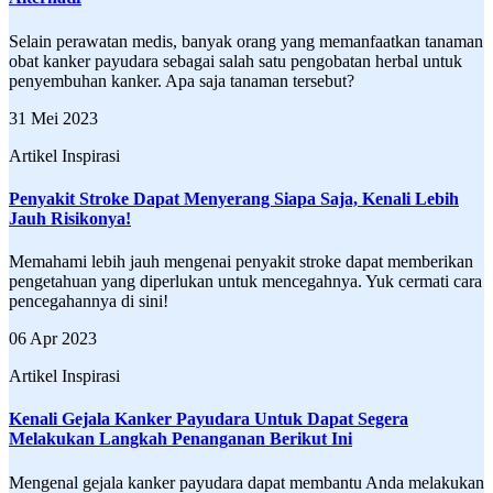
Selain perawatan medis, banyak orang yang memanfaatkan tanaman
obat kanker payudara sebagai salah satu pengobatan herbal untuk
penyembuhan kanker. Apa saja tanaman tersebut?
31 Mei 2023
Artikel Inspirasi
Penyakit Stroke Dapat Menyerang Siapa Saja, Kenali Lebih
Jauh Risikonya!
Memahami lebih jauh mengenai penyakit stroke dapat memberikan
pengetahuan yang diperlukan untuk mencegahnya. Yuk cermati cara
pencegahannya di sini!
06 Apr 2023
Artikel Inspirasi
Kenali Gejala Kanker Payudara Untuk Dapat Segera
Melakukan Langkah Penanganan Berikut Ini
Mengenal gejala kanker payudara dapat membantu Anda melakukan