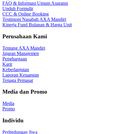
FAQ & Informasi Umum Asuransi
Unduh Formulir
CCC & Online Booking
Testimoni Nasabah AXA Mandiri
Kinerja Fund Bulanan & Harga Unit
Perusahaan Kami
Tentang AXA Mandiri
Jajaran Manajemen
Penghargaan
Karir
Keberlanjutan
Laporan Keuangan
Tenaga Pemasar
Media dan Promo
Media
Promo
Individu
Perlindungan Jiwa