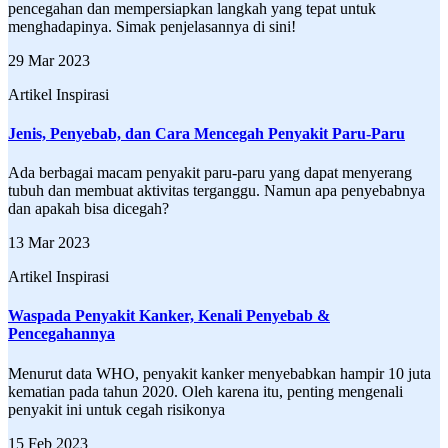
pencegahan dan mempersiapkan langkah yang tepat untuk
menghadapinya. Simak penjelasannya di sini!
29 Mar 2023
Artikel Inspirasi
Jenis, Penyebab, dan Cara Mencegah Penyakit Paru-Paru
Ada berbagai macam penyakit paru-paru yang dapat menyerang
tubuh dan membuat aktivitas terganggu. Namun apa penyebabnya
dan apakah bisa dicegah?
13 Mar 2023
Artikel Inspirasi
Waspada Penyakit Kanker, Kenali Penyebab &
Pencegahannya
Menurut data WHO, penyakit kanker menyebabkan hampir 10 juta
kematian pada tahun 2020. Oleh karena itu, penting mengenali
penyakit ini untuk cegah risikonya
15 Feb 2023