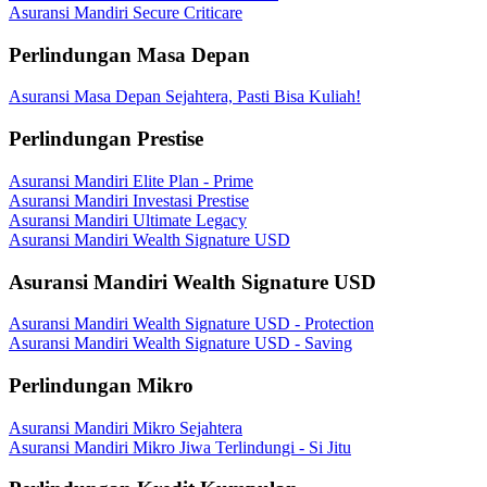
Asuransi Mandiri Secure Criticare
Perlindungan Masa Depan
Asuransi Masa Depan Sejahtera, Pasti Bisa Kuliah!
Perlindungan Prestise
Asuransi Mandiri Elite Plan - Prime
Asuransi Mandiri Investasi Prestise
Asuransi Mandiri Ultimate Legacy
Asuransi Mandiri Wealth Signature USD
Asuransi Mandiri Wealth Signature USD
Asuransi Mandiri Wealth Signature USD - Protection
Asuransi Mandiri Wealth Signature USD - Saving
Perlindungan Mikro
Asuransi Mandiri Mikro Sejahtera
Asuransi Mandiri Mikro Jiwa Terlindungi - Si Jitu