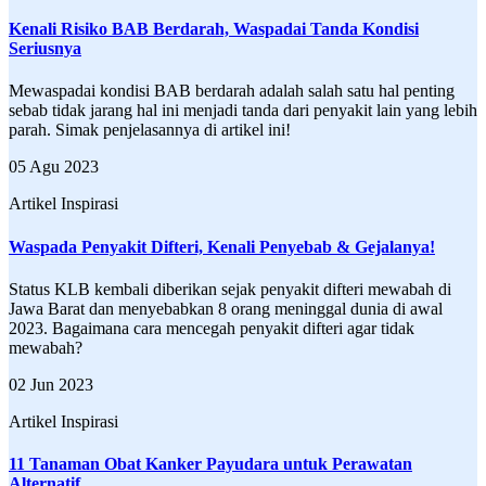
Kenali Risiko BAB Berdarah, Waspadai Tanda Kondisi
Seriusnya
Mewaspadai kondisi BAB berdarah adalah salah satu hal penting
sebab tidak jarang hal ini menjadi tanda dari penyakit lain yang lebih
parah. Simak penjelasannya di artikel ini!
05 Agu 2023
Artikel Inspirasi
Waspada Penyakit Difteri, Kenali Penyebab & Gejalanya!
Status KLB kembali diberikan sejak penyakit difteri mewabah di
Jawa Barat dan menyebabkan 8 orang meninggal dunia di awal
2023. Bagaimana cara mencegah penyakit difteri agar tidak
mewabah?
02 Jun 2023
Artikel Inspirasi
11 Tanaman Obat Kanker Payudara untuk Perawatan
Alternatif