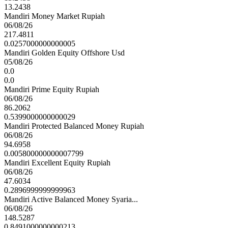
13.2438
Mandiri Money Market Rupiah
06/08/26
217.4811
0.0257000000000005
Mandiri Golden Equity Offshore Usd
05/08/26
0.0
0.0
Mandiri Prime Equity Rupiah
06/08/26
86.2062
0.5399000000000029
Mandiri Protected Balanced Money Rupiah
06/08/26
94.6958
0.005800000000007799
Mandiri Excellent Equity Rupiah
06/08/26
47.6034
0.2896999999999963
Mandiri Active Balanced Money Syaria...
06/08/26
148.5287
0.8491000000000213