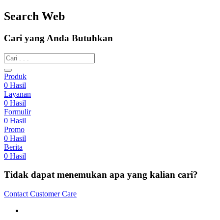
Search Web
Cari yang Anda Butuhkan
Produk
0
Hasil
Layanan
0
Hasil
Formulir
0
Hasil
Promo
0
Hasil
Berita
0
Hasil
Tidak dapat menemukan apa yang kalian cari?
Contact Customer Care