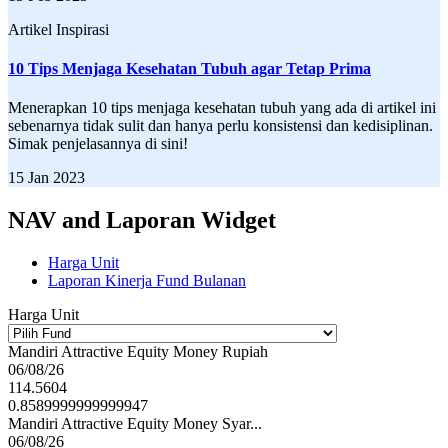
Artikel Inspirasi
10 Tips Menjaga Kesehatan Tubuh agar Tetap Prima
Menerapkan 10 tips menjaga kesehatan tubuh yang ada di artikel ini
sebenarnya tidak sulit dan hanya perlu konsistensi dan kedisiplinan.
Simak penjelasannya di sini!
15 Jan 2023
NAV and Laporan Widget
Harga Unit
Laporan Kinerja Fund Bulanan
Harga Unit
Mandiri Attractive Equity Money Rupiah
06/08/26
114.5604
0.8589999999999947
Mandiri Attractive Equity Money Syar...
06/08/26