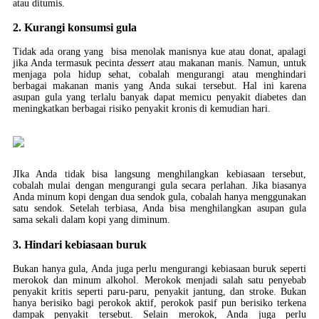
atau ditumis.
2. Kurangi konsumsi gula
Tidak ada orang yang bisa menolak manisnya kue atau donat, apalagi
jika Anda termasuk pecinta
dessert
atau makanan manis. Namun, untuk
menjaga pola hidup sehat, cobalah mengurangi atau menghindari
berbagai makanan manis yang Anda sukai tersebut. Hal ini karena
asupan gula yang terlalu banyak dapat memicu penyakit diabetes dan
meningkatkan berbagai risiko penyakit kronis di kemudian hari.
JIka Anda tidak bisa langsung menghilangkan kebiasaan tersebut,
cobalah mulai dengan mengurangi gula secara perlahan. Jika biasanya
Anda minum kopi dengan dua sendok gula, cobalah hanya menggunakan
satu sendok. Setelah terbiasa, Anda bisa menghilangkan asupan gula
sama sekali dalam kopi yang diminum.
3. Hindari kebiasaan buruk
Bukan hanya gula, Anda juga perlu mengurangi kebiasaan buruk seperti
merokok dan minum alkohol. Merokok menjadi salah satu penyebab
penyakit kritis seperti paru-paru, penyakit jantung, dan stroke. Bukan
hanya berisiko bagi perokok aktif, perokok pasif pun berisiko terkena
dampak penyakit tersebut. Selain merokok, Anda juga perlu