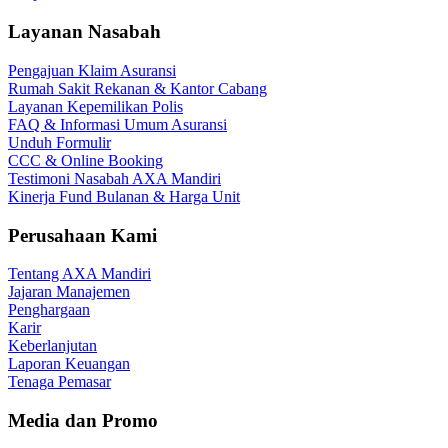
Layanan Nasabah
Pengajuan Klaim Asuransi
Rumah Sakit Rekanan & Kantor Cabang
Layanan Kepemilikan Polis
FAQ & Informasi Umum Asuransi
Unduh Formulir
CCC & Online Booking
Testimoni Nasabah AXA Mandiri
Kinerja Fund Bulanan & Harga Unit
Perusahaan Kami
Tentang AXA Mandiri
Jajaran Manajemen
Penghargaan
Karir
Keberlanjutan
Laporan Keuangan
Tenaga Pemasar
Media dan Promo