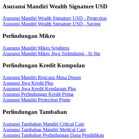
Asuransi Mandiri Wealth Signature USD
Asuransi Mandiri Wealth Signature USD - Protection
Asuransi Mandiri Wealth Signature USD - Saving
Perlindungan Mikro
Asuransi Mandiri Mikro Sejahtera
Asuransi Mandiri Mikro Jiwa Terlindungi - Si Jitu
Perlindungan Kredit Kumpulan
Asuransi Mandiri Rencana Masa Depan
Asuransi Jiwa Kredit Plus
Asuransi Jiwa Kredit Kendaraan Plus
Asuransi Perlindungan Kredit Prima
Asuransi Mandiri Protection Prime
Perlindungan Tambahan
Asuransi Tambahan Mandiri Critical Care
Asuransi Tambahan Mandiri Medical Care
Asuransi Tambahan Perlindungan Dana Pendidikan