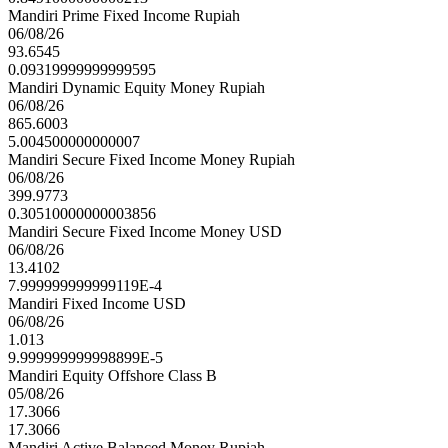
Mandiri Prime Fixed Income Rupiah
06/08/26
93.6545
0.09319999999999595
Mandiri Dynamic Equity Money Rupiah
06/08/26
865.6003
5.004500000000007
Mandiri Secure Fixed Income Money Rupiah
06/08/26
399.9773
0.30510000000003856
Mandiri Secure Fixed Income Money USD
06/08/26
13.4102
7.999999999999119E-4
Mandiri Fixed Income USD
06/08/26
1.013
9.999999999998899E-5
Mandiri Equity Offshore Class B
05/08/26
17.3066
17.3066
Mandiri Active Balanced Money Rupiah