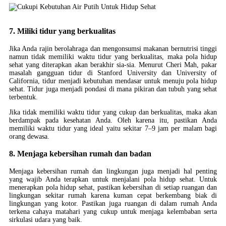
7. Miliki tidur yang berkualitas
Jika Anda rajin berolahraga dan mengonsumsi makanan bernutrisi tinggi
namun tidak memiliki waktu tidur yang berkualitas, maka pola hidup
sehat yang diterapkan akan berakhir sia-sia. Menurut Cheri Mah, pakar
masalah gangguan tidur di Stanford University dan University of
California, tidur menjadi kebutuhan mendasar untuk menuju pola hidup
sehat. Tidur juga menjadi pondasi di mana pikiran dan tubuh yang sehat
terbentuk.
Jika tidak memiliki waktu tidur yang cukup dan berkualitas, maka akan
berdampak pada kesehatan Anda. Oleh karena itu, pastikan Anda
memiliki waktu tidur yang ideal yaitu sekitar 7–9 jam per malam bagi
orang dewasa.
8. Menjaga kebersihan rumah dan badan
Menjaga kebersihan rumah dan lingkungan juga menjadi hal penting
yang wajib Anda terapkan untuk menjalani pola hidup sehat. Untuk
menerapkan pola hidup sehat, pastikan kebersihan di setiap ruangan dan
lingkungan sekitar rumah karena kuman cepat berkembang biak di
lingkungan yang kotor. Pastikan juga ruangan di dalam rumah Anda
terkena cahaya matahari yang cukup untuk menjaga kelembaban serta
sirkulasi udara yang baik.