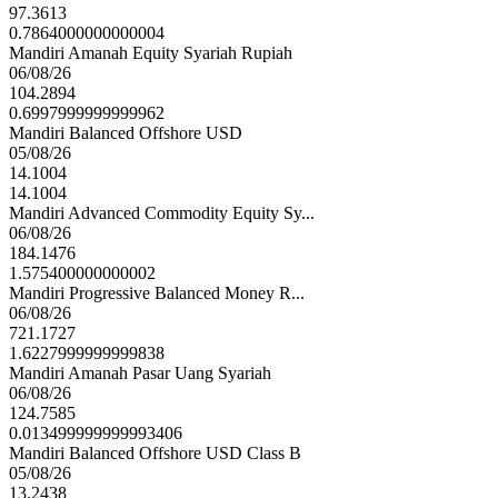
97.3613
0.7864000000000004
Mandiri Amanah Equity Syariah Rupiah
06/08/26
104.2894
0.6997999999999962
Mandiri Balanced Offshore USD
05/08/26
14.1004
14.1004
Mandiri Advanced Commodity Equity Sy...
06/08/26
184.1476
1.575400000000002
Mandiri Progressive Balanced Money R...
06/08/26
721.1727
1.6227999999999838
Mandiri Amanah Pasar Uang Syariah
06/08/26
124.7585
0.013499999999993406
Mandiri Balanced Offshore USD Class B
05/08/26
13.2438