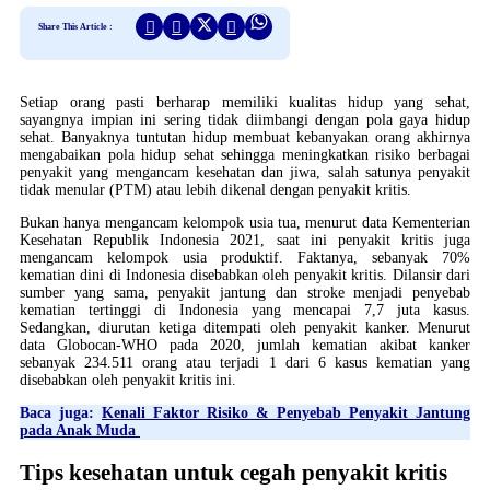
Share This Article :
Setiap orang pasti berharap memiliki kualitas hidup yang sehat,
sayangnya impian ini sering tidak diimbangi dengan pola gaya hidup
sehat. Banyaknya tuntutan hidup membuat kebanyakan orang akhirnya
mengabaikan pola hidup sehat sehingga meningkatkan risiko berbagai
penyakit yang mengancam kesehatan dan jiwa, salah satunya penyakit
tidak menular (PTM) atau lebih dikenal dengan penyakit kritis.
Bukan hanya mengancam kelompok usia tua, menurut data Kementerian
Kesehatan Republik Indonesia 2021, saat ini penyakit kritis juga
mengancam kelompok usia produktif. Faktanya, sebanyak 70%
kematian dini di Indonesia disebabkan oleh penyakit kritis. Dilansir dari
sumber yang sama, penyakit jantung dan stroke menjadi penyebab
kematian tertinggi di Indonesia yang mencapai 7,7 juta kasus.
Sedangkan, diurutan ketiga ditempati oleh penyakit kanker. Menurut
data Globocan-WHO pada 2020, jumlah kematian akibat kanker
sebanyak 234.511 orang atau terjadi 1 dari 6 kasus kematian yang
disebabkan oleh penyakit kritis ini.
Baca juga:
Kenali Faktor Risiko & Penyebab Penyakit Jantung
pada Anak Muda
Tips kesehatan untuk cegah penyakit kritis