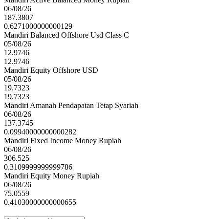
06/08/26
187.3807
0.6271000000000129
Mandiri Balanced Offshore Usd Class C
05/08/26
12.9746
12.9746
Mandiri Equity Offshore USD
05/08/26
19.7323
19.7323
Mandiri Amanah Pendapatan Tetap Syariah
06/08/26
137.3745
0.09940000000000282
Mandiri Fixed Income Money Rupiah
06/08/26
306.525
0.3109999999999786
Mandiri Equity Money Rupiah
06/08/26
75.0559
0.41030000000000655