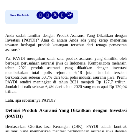
Share This Article :
Anda sudah familiar dengan Produk Asuransi Yang Dikaitkan dengan
Investasi (PAYDI)? Atau di antara Anda ada yang kerap menerima
tawaran berbagai produk keuangan tersebut dari tenaga pemasaran
asuransi?
Ya, PAYDI merupakan salah satu produk asuransi yang dimiliki oleh
berbagai perusahaan asuransi jiwa di Indonesia. Kompas.com melansir,
tahun 2021 produk asuransi yang dikaitkan dengan investasi
membukukan total polis sejumlah 6,18 juta. Jumlah tersebut
berkontribusi sebesar 30,7% dari total polis industri asuransi jiwa. Premi
PAYDI sendiri meningkat di tahun 2021 menjadi Rp 127,7 triliun.
Jumlah ini naik sebesar 6,4% dari tahun 2020 yang mencapai Rp 120,04
triliun.
Lalu, apa sebenarnya PAYDI?
Definisi Produk Asuransi Yang Dikaitkan dengan Investasi
(PAYDI)
Berdasarkan Otoritas Jasa Keuangan (OJK), PAYDI adalah kontrak
asuransi yang memberikan manfaat perlindungan asuransi jiwa dengan