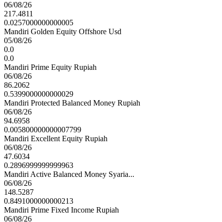
06/08/26
217.4811
0.0257000000000005
Mandiri Golden Equity Offshore Usd
05/08/26
0.0
0.0
Mandiri Prime Equity Rupiah
06/08/26
86.2062
0.5399000000000029
Mandiri Protected Balanced Money Rupiah
06/08/26
94.6958
0.005800000000007799
Mandiri Excellent Equity Rupiah
06/08/26
47.6034
0.2896999999999963
Mandiri Active Balanced Money Syaria...
06/08/26
148.5287
0.8491000000000213
Mandiri Prime Fixed Income Rupiah
06/08/26