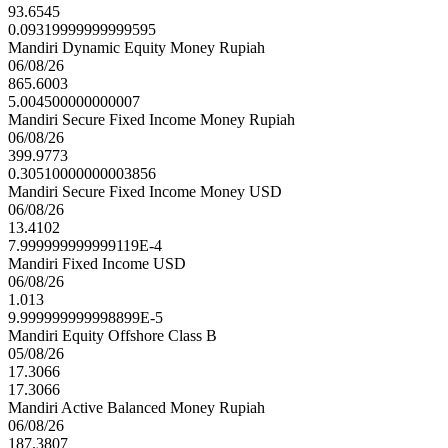
93.6545
0.09319999999999595
Mandiri Dynamic Equity Money Rupiah
06/08/26
865.6003
5.004500000000007
Mandiri Secure Fixed Income Money Rupiah
06/08/26
399.9773
0.30510000000003856
Mandiri Secure Fixed Income Money USD
06/08/26
13.4102
7.999999999999119E-4
Mandiri Fixed Income USD
06/08/26
1.013
9.999999999998899E-5
Mandiri Equity Offshore Class B
05/08/26
17.3066
17.3066
Mandiri Active Balanced Money Rupiah
06/08/26
187.3807