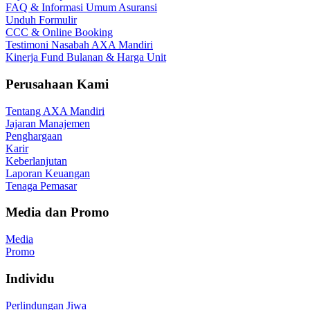
FAQ & Informasi Umum Asuransi
Unduh Formulir
CCC & Online Booking
Testimoni Nasabah AXA Mandiri
Kinerja Fund Bulanan & Harga Unit
Perusahaan Kami
Tentang AXA Mandiri
Jajaran Manajemen
Penghargaan
Karir
Keberlanjutan
Laporan Keuangan
Tenaga Pemasar
Media dan Promo
Media
Promo
Individu
Perlindungan Jiwa