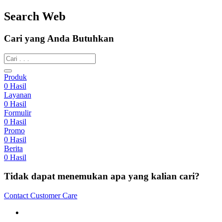
Search Web
Cari yang Anda Butuhkan
Produk
0
Hasil
Layanan
0
Hasil
Formulir
0
Hasil
Promo
0
Hasil
Berita
0
Hasil
Tidak dapat menemukan apa yang kalian cari?
Contact Customer Care