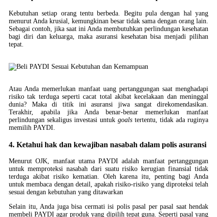
Kebutuhan setiap orang tentu berbeda. Begitu pula dengan hal yang
menurut Anda krusial, kemungkinan besar tidak sama dengan orang lain.
Sebagai contoh, jika saat ini Anda membutuhkan perlindungan kesehatan
bagi diri dan keluarga, maka asuransi kesehatan bisa menjadi pilihan
tepat.
Atau Anda memerlukan manfaat uang pertanggungan saat menghadapi
risiko tak terduga seperti cacat total akibat kecelakaan dan meninggal
dunia? Maka di titik ini asuransi jiwa sangat direkomendasikan.
Terakhir, apabila jika Anda benar-benar memerlukan manfaat
perlindungan sekaligus investasi untuk
goals
tertentu, tidak ada ruginya
memilih PAYDI.
4. Ketahui hak dan kewajiban nasabah dalam polis asuransi
Menurut OJK, manfaat utama PAYDI adalah manfaat pertanggungan
untuk memproteksi nasabah dari suatu risiko kerugian finansial tidak
terduga akibat risiko kematian. Oleh karena itu, penting bagi Anda
untuk membaca dengan detail, apakah risiko-risiko yang diproteksi telah
sesuai dengan kebutuhan yang ditawarkan
Selain itu, Anda juga bisa cermati isi polis pasal per pasal saat hendak
membeli PAYDI agar produk yang dipilih tepat guna. Seperti pasal yang