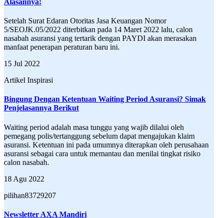
Alasannya!
Setelah Surat Edaran Otoritas Jasa Keuangan Nomor
5/SEOJK.05/2022 diterbitkan pada 14 Maret 2022 lalu, calon
nasabah asuransi yang tertarik dengan PAYDI akan merasakan
manfaat penerapan peraturan baru ini.
15 Jul 2022
Artikel Inspirasi
Bingung Dengan Ketentuan Waiting Period Asuransi? Simak
Penjelasannya Berikut
Waiting period adalah masa tunggu yang wajib dilalui oleh
pemegang polis/tertanggung sebelum dapat mengajukan klaim
asuransi. Ketentuan ini pada umumnya diterapkan oleh perusahaan
asuransi sebagai cara untuk memantau dan menilai tingkat risiko
calon nasabah.
18 Agu 2022
pilihan83729207
Newsletter AXA Mandiri