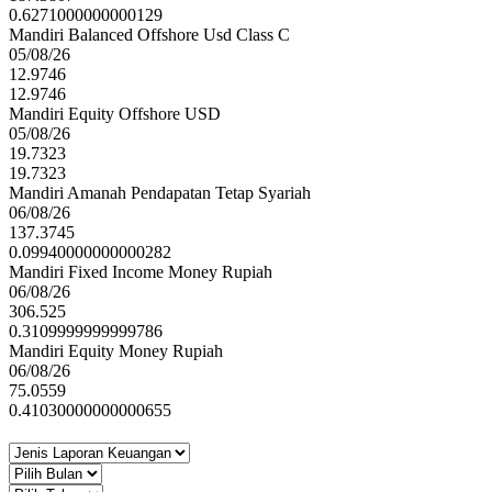
0.6271000000000129
Mandiri Balanced Offshore Usd Class C
05/08/26
12.9746
12.9746
Mandiri Equity Offshore USD
05/08/26
19.7323
19.7323
Mandiri Amanah Pendapatan Tetap Syariah
06/08/26
137.3745
0.09940000000000282
Mandiri Fixed Income Money Rupiah
06/08/26
306.525
0.3109999999999786
Mandiri Equity Money Rupiah
06/08/26
75.0559
0.41030000000000655