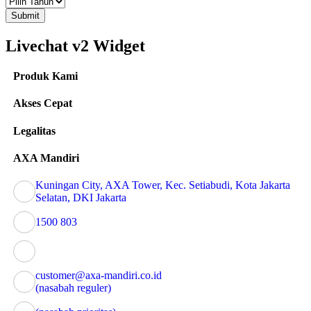
Submit
Livechat v2 Widget
Produk Kami
Akses Cepat
Legalitas
AXA Mandiri
Kuningan City, AXA Tower, Kec. Setiabudi, Kota Jakarta
Selatan, DKI Jakarta
1500 803
customer@axa-mandiri.co.id
(nasabah reguler)