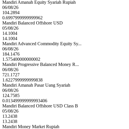
Mandiri Amanah Equity Syariah Rupiah
06/08/26
104.2894
0.6997999999999962
Mandiri Balanced Offshore USD
05/08/26
14.1004
14.1004
Mandiri Advanced Commodity Equity Sy...
06/08/26
184.1476
1.575400000000002
Mandiri Progressive Balanced Money R...
06/08/26
721.1727
1.6227999999999838
Mandiri Amanah Pasar Uang Syariah
06/08/26
124.7585
0.013499999999993406
Mandiri Balanced Offshore USD Class B
05/08/26
13.2438
13.2438
Mandiri Money Market Rupiah