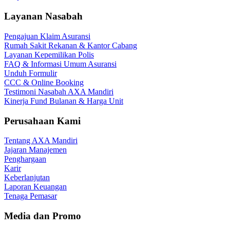
Layanan Nasabah
Pengajuan Klaim Asuransi
Rumah Sakit Rekanan & Kantor Cabang
Layanan Kepemilikan Polis
FAQ & Informasi Umum Asuransi
Unduh Formulir
CCC & Online Booking
Testimoni Nasabah AXA Mandiri
Kinerja Fund Bulanan & Harga Unit
Perusahaan Kami
Tentang AXA Mandiri
Jajaran Manajemen
Penghargaan
Karir
Keberlanjutan
Laporan Keuangan
Tenaga Pemasar
Media dan Promo