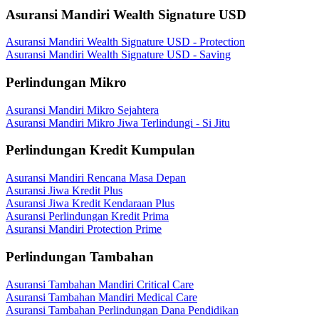
Asuransi Mandiri Wealth Signature USD
Asuransi Mandiri Wealth Signature USD - Protection
Asuransi Mandiri Wealth Signature USD - Saving
Perlindungan Mikro
Asuransi Mandiri Mikro Sejahtera
Asuransi Mandiri Mikro Jiwa Terlindungi - Si Jitu
Perlindungan Kredit Kumpulan
Asuransi Mandiri Rencana Masa Depan
Asuransi Jiwa Kredit Plus
Asuransi Jiwa Kredit Kendaraan Plus
Asuransi Perlindungan Kredit Prima
Asuransi Mandiri Protection Prime
Perlindungan Tambahan
Asuransi Tambahan Mandiri Critical Care
Asuransi Tambahan Mandiri Medical Care
Asuransi Tambahan Perlindungan Dana Pendidikan