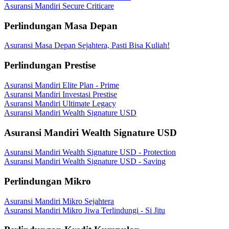
Asuransi Mandiri Secure Criticare
Perlindungan Masa Depan
Asuransi Masa Depan Sejahtera, Pasti Bisa Kuliah!
Perlindungan Prestise
Asuransi Mandiri Elite Plan - Prime
Asuransi Mandiri Investasi Prestise
Asuransi Mandiri Ultimate Legacy
Asuransi Mandiri Wealth Signature USD
Asuransi Mandiri Wealth Signature USD
Asuransi Mandiri Wealth Signature USD - Protection
Asuransi Mandiri Wealth Signature USD - Saving
Perlindungan Mikro
Asuransi Mandiri Mikro Sejahtera
Asuransi Mandiri Mikro Jiwa Terlindungi - Si Jitu