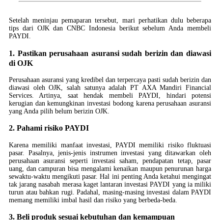
Setelah meninjau pemaparan tersebut, mari perhatikan dulu beberapa
tips dari OJK dan CNBC Indonesia berikut sebelum Anda membeli
PAYDI.
1. Pastikan perusahaan asuransi sudah berizin dan diawasi
di OJK
Perusahaan asuransi yang kredibel dan terpercaya pasti sudah berizin dan
diawasi oleh OJK, salah satunya adalah PT AXA Mandiri Financial
Services. Artinya, saat hendak membeli PAYDI, hindari potensi
kerugian dan kemungkinan investasi bodong karena perusahaan asuransi
yang Anda pilih belum berizin OJK.
2. Pahami risiko PAYDI
Karena memiliki manfaat investasi, PAYDI memiliki risiko fluktuasi
pasar. Pasalnya, jenis-jenis instrumen investasi yang ditawarkan oleh
perusahaan asuransi seperti investasi saham, pendapatan tetap, pasar
uang, dan campuran bisa mengalami kenaikan maupun penurunan harga
sewaktu-waktu mengikuti pasar. Hal ini penting Anda ketahui mengingat
tak jarang nasabah merasa kaget lantaran investasi PAYDI yang ia miliki
turun atau bahkan rugi. Padahal, masing-masing investasi dalam PAYDI
memang memiliki imbal hasil dan risiko yang berbeda-beda.
3. Beli produk sesuai kebutuhan dan kemampuan