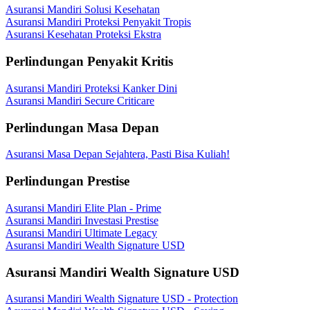
Asuransi Mandiri Solusi Kesehatan
Asuransi Mandiri Proteksi Penyakit Tropis
Asuransi Kesehatan Proteksi Ekstra
Perlindungan Penyakit Kritis
Asuransi Mandiri Proteksi Kanker Dini
Asuransi Mandiri Secure Criticare
Perlindungan Masa Depan
Asuransi Masa Depan Sejahtera, Pasti Bisa Kuliah!
Perlindungan Prestise
Asuransi Mandiri Elite Plan - Prime
Asuransi Mandiri Investasi Prestise
Asuransi Mandiri Ultimate Legacy
Asuransi Mandiri Wealth Signature USD
Asuransi Mandiri Wealth Signature USD
Asuransi Mandiri Wealth Signature USD - Protection