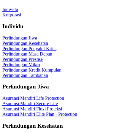
Individu
Korporasi
Individu
Perlindungan Jiwa
Perlindungan Kesehatan
Perlindungan Penyakit Kritis
Perlindungan Masa Depan
Perlindungan Prestise
Perlindungan Mikro
Perlindungan Kredit Kumpulan
Perlindungan Tambahan
Perlindungan Jiwa
Asuransi Mandiri Life Protection
Asuransi Mandiri Secure Life
Asuransi Mandiri Flexi Proteksi
Asuransi Mandiri Elite Plan - Protection
Perlindungan Kesehatan