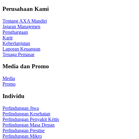
Perusahaan Kami
Tentang AXA Mandiri
Jajaran Manajemen
Penghargaan
Karir
Keberlanjutan
Laporan Keuangan
Tenaga Pemasar
Media dan Promo
Media
Promo
Individu
Perlindungan Jiwa
Perlindungan Kesehatan
Perlindungan Penyakit Kritis
Perlindungan Masa Depan
Perlindungan Prestise
Perlindungan Mikro