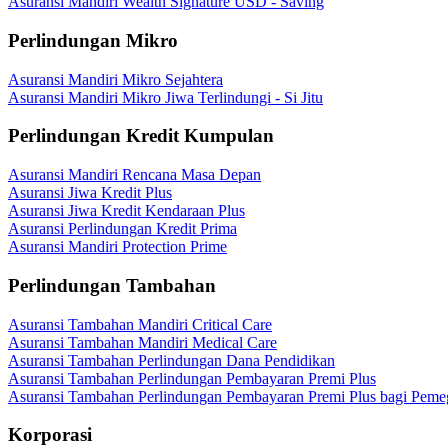
Asuransi Mandiri Wealth Signature USD - Saving
Perlindungan Mikro
Asuransi Mandiri Mikro Sejahtera
Asuransi Mandiri Mikro Jiwa Terlindungi - Si Jitu
Perlindungan Kredit Kumpulan
Asuransi Mandiri Rencana Masa Depan
Asuransi Jiwa Kredit Plus
Asuransi Jiwa Kredit Kendaraan Plus
Asuransi Perlindungan Kredit Prima
Asuransi Mandiri Protection Prime
Perlindungan Tambahan
Asuransi Tambahan Mandiri Critical Care
Asuransi Tambahan Mandiri Medical Care
Asuransi Tambahan Perlindungan Dana Pendidikan
Asuransi Tambahan Perlindungan Pembayaran Premi Plus
Asuransi Tambahan Perlindungan Pembayaran Premi Plus bagi Peme
Korporasi