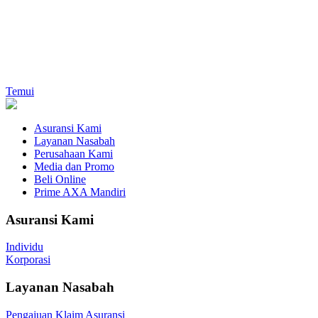
Temui
Asuransi Kami
Layanan Nasabah
Perusahaan Kami
Media dan Promo
Beli Online
Prime AXA Mandiri
Asuransi Kami
Individu
Korporasi
Layanan Nasabah
Pengajuan Klaim Asuransi