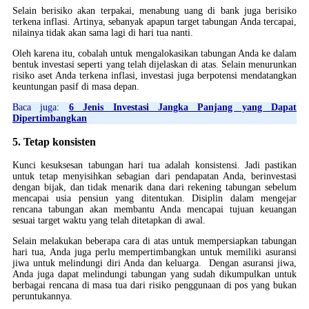
Selain berisiko akan terpakai, menabung uang di bank juga berisiko
terkena inflasi. Artinya, sebanyak apapun target tabungan Anda tercapai,
nilainya tidak akan sama lagi di hari tua nanti.
Oleh karena itu, cobalah untuk mengalokasikan tabungan Anda ke dalam
bentuk investasi seperti yang telah dijelaskan di atas. Selain menurunkan
risiko aset Anda terkena inflasi, investasi juga berpotensi mendatangkan
keuntungan pasif di masa depan.
Baca juga:
6 Jenis Investasi Jangka Panjang yang Dapat
Dipertimbangkan
5. Tetap konsisten
Kunci kesuksesan tabungan hari tua adalah konsistensi. Jadi pastikan
untuk tetap menyisihkan sebagian dari pendapatan Anda, berinvestasi
dengan bijak, dan tidak menarik dana dari rekening tabungan sebelum
mencapai usia pensiun yang ditentukan. Disiplin dalam mengejar
rencana tabungan akan membantu Anda mencapai tujuan keuangan
sesuai target waktu yang telah ditetapkan di awal.
Selain melakukan beberapa cara di atas untuk mempersiapkan tabungan
hari tua, Anda juga perlu mempertimbangkan untuk memiliki asuransi
jiwa untuk melindungi diri Anda dan keluarga. Dengan asuransi jiwa,
Anda juga dapat melindungi tabungan yang sudah dikumpulkan untuk
berbagai rencana di masa tua dari risiko penggunaan di pos yang bukan
peruntukannya.