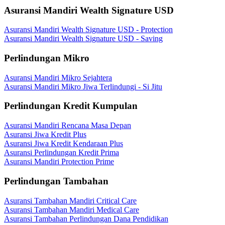
Asuransi Mandiri Wealth Signature USD
Asuransi Mandiri Wealth Signature USD - Protection
Asuransi Mandiri Wealth Signature USD - Saving
Perlindungan Mikro
Asuransi Mandiri Mikro Sejahtera
Asuransi Mandiri Mikro Jiwa Terlindungi - Si Jitu
Perlindungan Kredit Kumpulan
Asuransi Mandiri Rencana Masa Depan
Asuransi Jiwa Kredit Plus
Asuransi Jiwa Kredit Kendaraan Plus
Asuransi Perlindungan Kredit Prima
Asuransi Mandiri Protection Prime
Perlindungan Tambahan
Asuransi Tambahan Mandiri Critical Care
Asuransi Tambahan Mandiri Medical Care
Asuransi Tambahan Perlindungan Dana Pendidikan