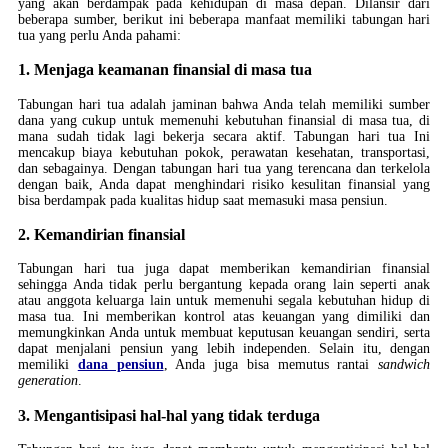
yang akan berdampak pada kehidupan di masa depan. Dilansir dari
beberapa sumber, berikut ini beberapa manfaat memiliki tabungan hari
tua yang perlu Anda pahami:
1. Menjaga keamanan finansial di masa tua
Tabungan hari tua adalah jaminan bahwa Anda telah memiliki sumber
dana yang cukup untuk memenuhi kebutuhan finansial di masa tua, di
mana sudah tidak lagi bekerja secara aktif. Tabungan hari tua Ini
mencakup biaya kebutuhan pokok, perawatan kesehatan, transportasi,
dan sebagainya. Dengan tabungan hari tua yang terencana dan terkelola
dengan baik, Anda dapat menghindari risiko kesulitan finansial yang
bisa berdampak pada kualitas hidup saat memasuki masa pensiun.
2. Kemandirian finansial
Tabungan hari tua juga dapat memberikan kemandirian finansial
sehingga Anda tidak perlu bergantung kepada orang lain seperti anak
atau anggota keluarga lain untuk memenuhi segala kebutuhan hidup di
masa tua. Ini memberikan kontrol atas keuangan yang dimiliki dan
memungkinkan Anda untuk membuat keputusan keuangan sendiri, serta
dapat menjalani pensiun yang lebih independen. Selain itu, dengan
memiliki
dana pensiun
, Anda juga bisa memutus rantai
sandwich
generation
.
3. Mengantisipasi hal-hal yang tidak terduga