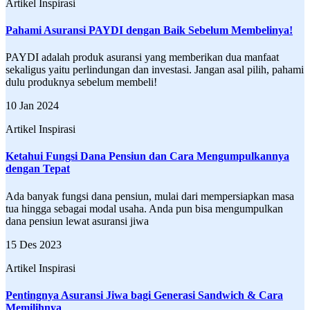
Artikel Inspirasi
Pahami Asuransi PAYDI dengan Baik Sebelum Membelinya!
PAYDI adalah produk asuransi yang memberikan dua manfaat
sekaligus yaitu perlindungan dan investasi. Jangan asal pilih, pahami
dulu produknya sebelum membeli!
10 Jan 2024
Artikel Inspirasi
Ketahui Fungsi Dana Pensiun dan Cara Mengumpulkannya
dengan Tepat
Ada banyak fungsi dana pensiun, mulai dari mempersiapkan masa
tua hingga sebagai modal usaha. Anda pun bisa mengumpulkan
dana pensiun lewat asuransi jiwa
15 Des 2023
Artikel Inspirasi
Pentingnya Asuransi Jiwa bagi Generasi Sandwich & Cara
Memilihnya