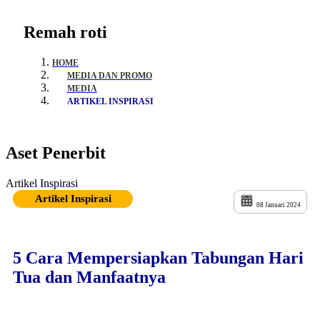
Remah roti
HOME
MEDIA DAN PROMO
MEDIA
ARTIKEL INSPIRASI
Aset Penerbit
Artikel Inspirasi
Artikel Inspirasi
08 Januari 2024
5 Cara Mempersiapkan Tabungan Hari
Tua dan Manfaatnya