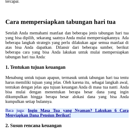
tercapai.
Cara mempersiapkan tabungan hari tua
Setelah Anda memahami manfaat dan beberapa jenis tabungan hari tua
yang bisa dipilih, sekarang saatnya Anda mulai mempersiapkannya. Ada
beberapa langkah strategis yang perlu dilakukan agar semua manfaat di
atas bisa Anda dapatkan. Dilansir dari beberapa sumber, berikut
beberapa cara yang bisa Anda lakukan untuk mulai mempersiapkan
tabungan hari tua Anda:
1. Tentukan tujuan keuangan
Menabung untuk tujuan apapun, termasuk untuk tabungan hari tua tentu
harus memiliki tujuan yang jelas. Oleh karena itu, sebagai langkah awal,
tentukan dengan jelas apa tujuan keuangan Anda di masa tua nanti. Anda
bisa mulai dengan menentukan berapa besar dana yang ingin
dikumpulkan hingga berapa besar alokasi dana yang bisa Anda
kumpulkan setiap bulannya.
Baca juga:
Ingin Masa Tua yang Nyaman? Lakukan 6 Cara
Menyiapkan Dana Pensiun Berikut!
2. Susun rencana keuangan