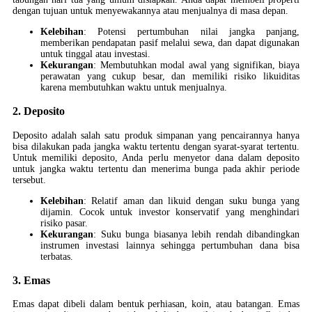
dengan tujuan untuk menyewakannya atau menjualnya di masa depan.
Kelebihan
: Potensi pertumbuhan nilai jangka panjang,
memberikan pendapatan pasif melalui sewa, dan dapat digunakan
untuk tinggal atau investasi.
Kekurangan
: Membutuhkan modal awal yang signifikan, biaya
perawatan yang cukup besar, dan memiliki risiko likuiditas
karena membutuhkan waktu untuk menjualnya.
2. Deposito
Deposito adalah salah satu produk simpanan yang pencairannya hanya
bisa dilakukan pada jangka waktu tertentu dengan syarat-syarat tertentu.
Untuk memiliki deposito, Anda perlu menyetor dana dalam deposito
untuk jangka waktu tertentu dan menerima bunga pada akhir periode
tersebut.
Kelebihan
: Relatif aman dan likuid dengan suku bunga yang
dijamin. Cocok untuk investor konservatif yang menghindari
risiko pasar.
Kekurangan
: Suku bunga biasanya lebih rendah dibandingkan
instrumen investasi lainnya sehingga pertumbuhan dana bisa
terbatas.
3. Emas
Emas dapat dibeli dalam bentuk perhiasan, koin, atau batangan. Emas