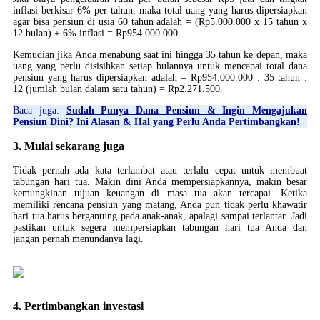
inflasi berkisar 6% per tahun, maka total uang yang harus dipersiapkan
agar bisa pensiun di usia 60 tahun adalah = (Rp5.000.000 x 15 tahun x
12 bulan) + 6% inflasi = Rp954.000.000.
Kemudian jika Anda menabung saat ini hingga 35 tahun ke depan, maka
uang yang perlu disisihkan setiap bulannya untuk mencapai total dana
pensiun yang harus dipersiapkan adalah = Rp954.000.000 : 35 tahun :
12 (jumlah bulan dalam satu tahun) = Rp2.271.500.
Baca juga:
Sudah Punya Dana Pensiun & Ingin Mengajukan
Pensiun Dini? Ini Alasan & Hal yang Perlu Anda Pertimbangkan!
3. Mulai sekarang juga
Tidak pernah ada kata terlambat atau terlalu cepat untuk membuat
tabungan hari tua. Makin dini Anda mempersiapkannya, makin besar
kemungkinan tujuan keuangan di masa tua akan tercapai. Ketika
memiliki rencana pensiun yang matang, Anda pun tidak perlu khawatir
hari tua harus bergantung pada anak-anak, apalagi sampai terlantar. Jadi
pastikan untuk segera mempersiapkan tabungan hari tua Anda dan
jangan pernah menundanya lagi.
4. Pertimbangkan investasi