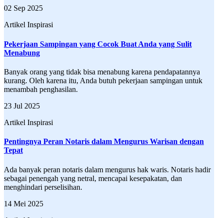
02 Sep 2025
Artikel Inspirasi
Pekerjaan Sampingan yang Cocok Buat Anda yang Sulit
Menabung
Banyak orang yang tidak bisa menabung karena pendapatannya
kurang. Oleh karena itu, Anda butuh pekerjaan sampingan untuk
menambah penghasilan.
23 Jul 2025
Artikel Inspirasi
Pentingnya Peran Notaris dalam Mengurus Warisan dengan
Tepat
Ada banyak peran notaris dalam mengurus hak waris. Notaris hadir
sebagai penengah yang netral, mencapai kesepakatan, dan
menghindari perselisihan.
14 Mei 2025