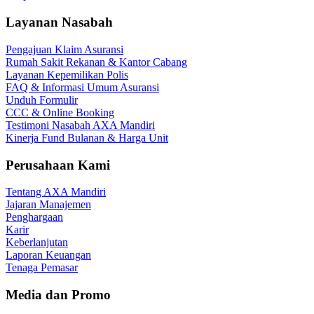
Layanan Nasabah
Pengajuan Klaim Asuransi
Rumah Sakit Rekanan & Kantor Cabang
Layanan Kepemilikan Polis
FAQ & Informasi Umum Asuransi
Unduh Formulir
CCC & Online Booking
Testimoni Nasabah AXA Mandiri
Kinerja Fund Bulanan & Harga Unit
Perusahaan Kami
Tentang AXA Mandiri
Jajaran Manajemen
Penghargaan
Karir
Keberlanjutan
Laporan Keuangan
Tenaga Pemasar
Media dan Promo