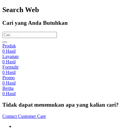
Search Web
Cari yang Anda Butuhkan
Produk
0
Hasil
Layanan
0
Hasil
Formulir
0
Hasil
Promo
0
Hasil
Berita
0
Hasil
Tidak dapat menemukan apa yang kalian cari?
Contact Customer Care