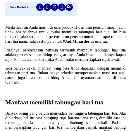
Share This Article :
Meski saat ini Anda masih di usia produktif dan usia pensiun masih jauh,
tidak ada salahnya untuk mulai memiliki tabungan hari tua. Ini bisa
menjadi salah satu bentuk perencanaan pensiun untuk mencapai tujuan di
hari tua nanti, salah satunya untuk
#JadiMiliarder
di usia tua.
Idealnya, perencanaan pensiun termasuk membuat tabungan hari tua
adalah proses seumur hidup yang artinya Anda bisa memulainya kapan
saja. Namun ada baiknya jika Anda mulai mempersiapkan sejak awal.
Ada banyak sekali manfaat yang bisa Anda dapatkan dengan memiliki
tabungan hari tua. Bukan hanya sekedar mempersiapkan masa tua saja,
namun juga bisa membuat hidup Anda lebih nyaman dan aman di masa
tua nanti.
Manfaat memiliki tabungan hari tua
Banyak orang yang belum menyadari pentingnya tabungan hari tua. Jika
dibiarkan, hal itu bisa berujung rugi karena uang yang dimiliki saat ini
terbuang sia-sia tanpa ada yang ditabung sama sekali. Padahal,
mempersiapkan tabungan hari tua memberikan banyak manfaat penting