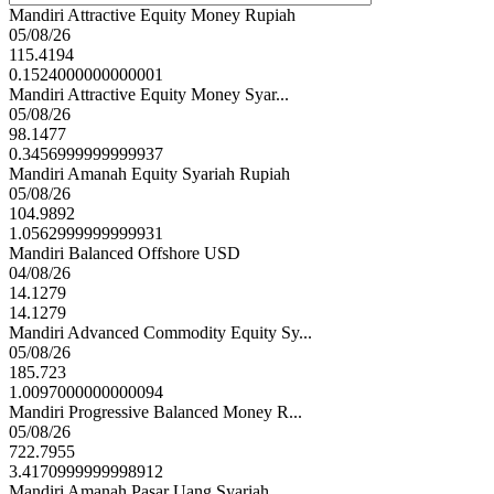
Mandiri Attractive Equity Money Rupiah
05/08/26
115.4194
0.1524000000000001
Mandiri Attractive Equity Money Syar...
05/08/26
98.1477
0.3456999999999937
Mandiri Amanah Equity Syariah Rupiah
05/08/26
104.9892
1.0562999999999931
Mandiri Balanced Offshore USD
04/08/26
14.1279
14.1279
Mandiri Advanced Commodity Equity Sy...
05/08/26
185.723
1.0097000000000094
Mandiri Progressive Balanced Money R...
05/08/26
722.7955
3.4170999999998912
Mandiri Amanah Pasar Uang Syariah