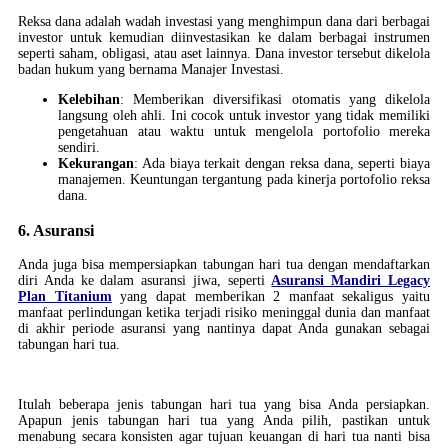
Reksa dana adalah wadah investasi yang menghimpun dana dari berbagai
investor untuk kemudian diinvestasikan ke dalam berbagai instrumen
seperti saham, obligasi, atau aset lainnya. Dana investor tersebut dikelola
badan hukum yang bernama Manajer Investasi.
Kelebihan
: Memberikan diversifikasi otomatis yang dikelola
langsung oleh ahli. Ini cocok untuk investor yang tidak memiliki
pengetahuan atau waktu untuk mengelola portofolio mereka
sendiri.
Kekurangan
: Ada biaya terkait dengan reksa dana, seperti biaya
manajemen. Keuntungan tergantung pada kinerja portofolio reksa
dana.
6. Asuransi
Anda juga bisa mempersiapkan tabungan hari tua dengan mendaftarkan
diri Anda ke dalam asuransi jiwa, seperti
Asuransi Mandiri Legacy
Plan Titanium
yang dapat memberikan 2 manfaat sekaligus yaitu
manfaat perlindungan ketika terjadi risiko meninggal dunia dan manfaat
di akhir periode asuransi yang nantinya dapat Anda gunakan sebagai
tabungan hari tua.
Itulah beberapa jenis tabungan hari tua yang bisa Anda persiapkan.
Apapun jenis tabungan hari tua yang Anda pilih, pastikan untuk
menabung secara konsisten agar tujuan keuangan di hari tua nanti bisa