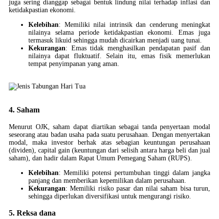
juga sering dianggap sebagai bentuk lindung nilai terhadap inflasi dan
ketidakpastian ekonomi.
Kelebihan
: Memiliki nilai intrinsik dan cenderung meningkat
nilainya selama periode ketidakpastian ekonomi. Emas juga
termasuk likuid sehingga mudah dicairkan menjadi uang tunai.
Kekurangan
: Emas tidak menghasilkan pendapatan pasif dan
nilainya dapat fluktuatif. Selain itu, emas fisik memerlukan
tempat penyimpanan yang aman.
4. Saham
Menurut OJK, saham dapat diartikan sebagai tanda penyertaan modal
seseorang atau badan usaha pada suatu perusahaan. Dengan menyertakan
modal, maka investor berhak atas sebagian keuntungan perusahaan
(dividen), capital gain (keuntungan dari selisih antara harga beli dan jual
saham), dan hadir dalam Rapat Umum Pemegang Saham (RUPS).
Kelebihan
: Memiliki potensi pertumbuhan tinggi dalam jangka
panjang dan memberikan kepemilikan dalam perusahaan.
Kekurangan
: Memiliki risiko pasar dan nilai saham bisa turun,
sehingga diperlukan diversifikasi untuk mengurangi risiko.
5. Reksa dana