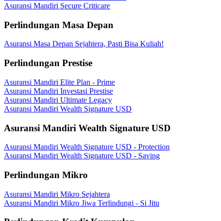
Asuransi Mandiri Secure Criticare
Perlindungan Masa Depan
Asuransi Masa Depan Sejahtera, Pasti Bisa Kuliah!
Perlindungan Prestise
Asuransi Mandiri Elite Plan - Prime
Asuransi Mandiri Investasi Prestise
Asuransi Mandiri Ultimate Legacy
Asuransi Mandiri Wealth Signature USD
Asuransi Mandiri Wealth Signature USD
Asuransi Mandiri Wealth Signature USD - Protection
Asuransi Mandiri Wealth Signature USD - Saving
Perlindungan Mikro
Asuransi Mandiri Mikro Sejahtera
Asuransi Mandiri Mikro Jiwa Terlindungi - Si Jitu