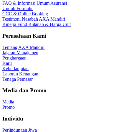
FAQ & Informasi Umum Asuransi
Unduh Formulir
CCC & Online Booking
Testimoni Nasabah AXA Mandiri
Kinerja Fund Bulanan & Harga Unit
Perusahaan Kami
Tentang AXA Mandiri
Jajaran Manajemen
Penghargaan
Karir
Keberlanjutan
Laporan Keuangan
Tenaga Pemasar
Media dan Promo
Media
Promo
Individu
Perlindungan Jiwa