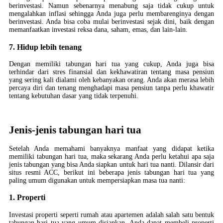
berinvestasi. Namun sebenarnya menabung saja tidak cukup untuk
mengalahkan inflasi sehingga Anda juga perlu membarenginya dengan
berinvestasi. Anda bisa coba mulai berinvestasi sejak dini, baik dengan
memanfaatkan investasi reksa dana, saham, emas, dan lain-lain.
7. Hidup lebih tenang
Dengan memiliki tabungan hari tua yang cukup, Anda juga bisa
terhindar dari stres finansial dan kekhawatiran tentang masa pensiun
yang sering kali dialami oleh kebanyakan orang. Anda akan merasa lebih
percaya diri dan tenang menghadapi masa pensiun tanpa perlu khawatir
tentang kebutuhan dasar yang tidak terpenuhi.
Jenis-jenis tabungan hari tua
Setelah Anda memahami banyaknya manfaat yang didapat ketika
memiliki tabungan hari tua, maka sekarang Anda perlu ketahui apa saja
jenis tabungan yang bisa Anda siapkan untuk hari tua nanti. Dilansir dari
situs resmi ACC, berikut ini beberapa jenis tabungan hari tua yang
paling umum digunakan untuk mempersiapkan masa tua nanti:
1. Properti
Investasi properti seperti rumah atau apartemen adalah salah satu bentuk
tabungan hari tua yang umum disiapkan. Anda dapat membeli properti