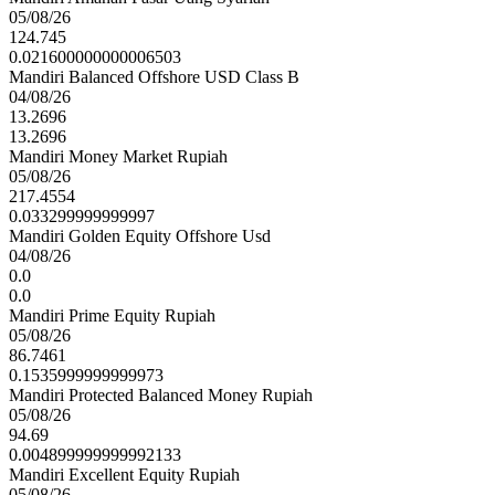
05/08/26
124.745
0.021600000000006503
Mandiri Balanced Offshore USD Class B
04/08/26
13.2696
13.2696
Mandiri Money Market Rupiah
05/08/26
217.4554
0.033299999999997
Mandiri Golden Equity Offshore Usd
04/08/26
0.0
0.0
Mandiri Prime Equity Rupiah
05/08/26
86.7461
0.1535999999999973
Mandiri Protected Balanced Money Rupiah
05/08/26
94.69
0.004899999999992133
Mandiri Excellent Equity Rupiah
05/08/26