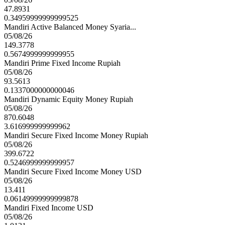
47.8931
0.34959999999999525
Mandiri Active Balanced Money Syaria...
05/08/26
149.3778
0.5674999999999955
Mandiri Prime Fixed Income Rupiah
05/08/26
93.5613
0.1337000000000046
Mandiri Dynamic Equity Money Rupiah
05/08/26
870.6048
3.616999999999962
Mandiri Secure Fixed Income Money Rupiah
05/08/26
399.6722
0.5246999999999957
Mandiri Secure Fixed Income Money USD
05/08/26
13.411
0.06149999999999878
Mandiri Fixed Income USD
05/08/26