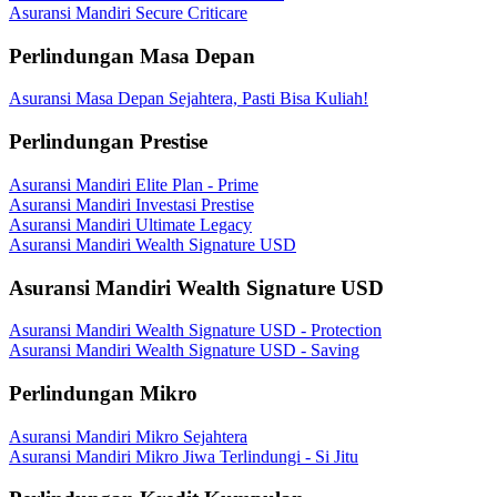
Asuransi Mandiri Secure Criticare
Perlindungan Masa Depan
Asuransi Masa Depan Sejahtera, Pasti Bisa Kuliah!
Perlindungan Prestise
Asuransi Mandiri Elite Plan - Prime
Asuransi Mandiri Investasi Prestise
Asuransi Mandiri Ultimate Legacy
Asuransi Mandiri Wealth Signature USD
Asuransi Mandiri Wealth Signature USD
Asuransi Mandiri Wealth Signature USD - Protection
Asuransi Mandiri Wealth Signature USD - Saving
Perlindungan Mikro
Asuransi Mandiri Mikro Sejahtera
Asuransi Mandiri Mikro Jiwa Terlindungi - Si Jitu