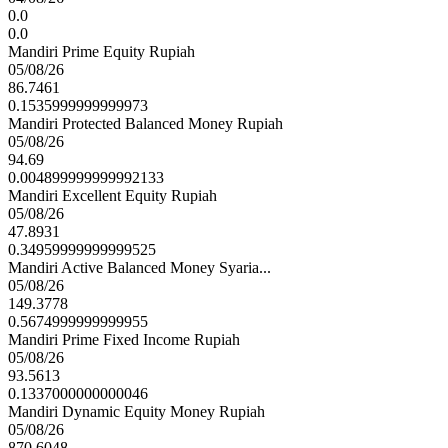
0.0
0.0
Mandiri Prime Equity Rupiah
05/08/26
86.7461
0.1535999999999973
Mandiri Protected Balanced Money Rupiah
05/08/26
94.69
0.004899999999992133
Mandiri Excellent Equity Rupiah
05/08/26
47.8931
0.34959999999999525
Mandiri Active Balanced Money Syaria...
05/08/26
149.3778
0.5674999999999955
Mandiri Prime Fixed Income Rupiah
05/08/26
93.5613
0.1337000000000046
Mandiri Dynamic Equity Money Rupiah
05/08/26
870.6048