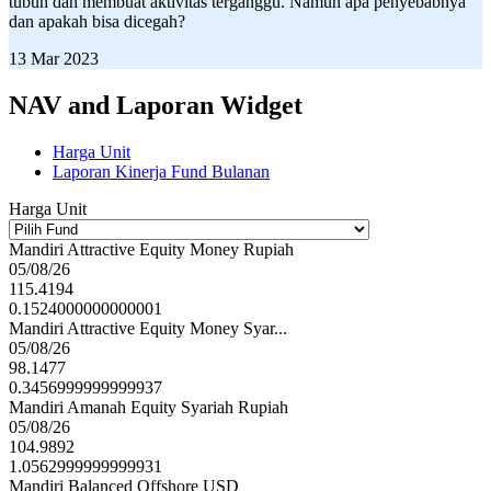
tubuh dan membuat aktivitas terganggu. Namun apa penyebabnya
dan apakah bisa dicegah?
13 Mar 2023
NAV and Laporan Widget
Harga Unit
Laporan Kinerja Fund Bulanan
Harga Unit
Mandiri Attractive Equity Money Rupiah
05/08/26
115.4194
0.1524000000000001
Mandiri Attractive Equity Money Syar...
05/08/26
98.1477
0.3456999999999937
Mandiri Amanah Equity Syariah Rupiah
05/08/26
104.9892
1.0562999999999931
Mandiri Balanced Offshore USD