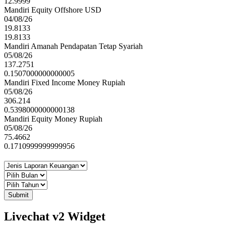
12.9999
Mandiri Equity Offshore USD
04/08/26
19.8133
19.8133
Mandiri Amanah Pendapatan Tetap Syariah
05/08/26
137.2751
0.1507000000000005
Mandiri Fixed Income Money Rupiah
05/08/26
306.214
0.5398000000000138
Mandiri Equity Money Rupiah
05/08/26
75.4662
0.1710999999999956
Submit
Livechat v2 Widget