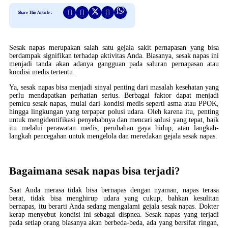
Share This Article :
Sesak napas merupakan salah satu gejala sakit pernapasan yang bisa
berdampak signifikan terhadap aktivitas Anda. Biasanya, sesak napas ini
menjadi tanda akan adanya gangguan pada saluran pernapasan atau
kondisi medis tertentu.
Ya, sesak napas bisa menjadi sinyal penting dari masalah kesehatan yang
perlu mendapatkan perhatian serius. Berbagai faktor dapat menjadi
pemicu sesak napas, mulai dari kondisi medis seperti asma atau PPOK,
hingga lingkungan yang terpapar polusi udara. Oleh karena itu, penting
untuk mengidentifikasi penyebabnya dan mencari solusi yang tepat, baik
itu melalui perawatan medis, perubahan gaya hidup, atau langkah-
langkah pencegahan untuk mengelola dan meredakan gejala sesak napas.
Bagaimana sesak napas bisa terjadi?
Saat Anda merasa tidak bisa bernapas dengan nyaman, napas terasa
berat, tidak bisa menghirup udara yang cukup, bahkan kesulitan
bernapas, itu berarti Anda sedang mengalami gejala sesak napas. Dokter
kerap menyebut kondisi ini sebagai dispnea. Sesak napas yang terjadi
pada setiap orang biasanya akan berbeda-beda, ada yang bersifat ringan,