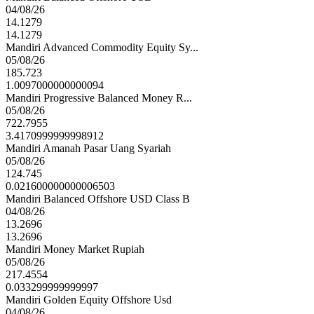
04/08/26
14.1279
14.1279
Mandiri Advanced Commodity Equity Sy...
05/08/26
185.723
1.0097000000000094
Mandiri Progressive Balanced Money R...
05/08/26
722.7955
3.4170999999998912
Mandiri Amanah Pasar Uang Syariah
05/08/26
124.745
0.021600000000006503
Mandiri Balanced Offshore USD Class B
04/08/26
13.2696
13.2696
Mandiri Money Market Rupiah
05/08/26
217.4554
0.033299999999997
Mandiri Golden Equity Offshore Usd
04/08/26