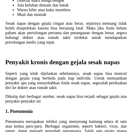
Disertai suara mengi/bengek
Ada keluhan demam dan batuk
Warna bibir atau kuku membiru
Mual dan muntah
Sesak napas dengan gejala ringan atau berat, sejatinya memang tidak
boleh disepelekan karena bisa berujung fatal. Maka jika Anda belum
paham akan pertolongan pertama dan penanganan dengan benar, segera
hubungi dokter atau rumah sakit terdekat untuk mendapatkan
pertolongan medis yang tepat.
Penyakit kronis dengan gejala sesak napas
Seperti yang telah dijelaskan sebelumnya, sesak napas bisa muncul
dengan gejala yang berbeda pada tiap individu. Untuk memastikan
penyakit apa yang menyebabkan Anda sesak napas, segeralah periksakan
diri ke dokter atau rumah sakit.
Dikutip dari berbagai sumber, sesak napas bisa terjadi sebagai gejala atas
penyakit-penyakit ini:
1. Pneumonia
Pneumonia merupakan infeksi yang menyerang kantung udara di satu
atau kedua paru-paru. Berbagai organisme, seperti bakteri, virus, dan
jamur, dapat menjadi penyebab pneumonia. Salah satu gejala utama