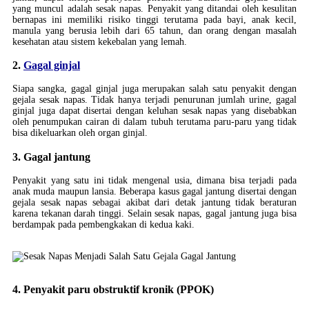
yang muncul adalah sesak napas. Penyakit yang ditandai oleh kesulitan
bernapas ini memiliki risiko tinggi terutama pada bayi, anak kecil,
manula yang berusia lebih dari 65 tahun, dan orang dengan masalah
kesehatan atau sistem kekebalan yang lemah.
2.
Gagal ginjal
Siapa sangka, gagal ginjal juga merupakan salah satu penyakit dengan
gejala sesak napas. Tidak hanya terjadi penurunan jumlah urine, gagal
ginjal juga dapat disertai dengan keluhan sesak napas yang disebabkan
oleh penumpukan cairan di dalam tubuh terutama paru-paru yang tidak
bisa dikeluarkan oleh organ ginjal.
3. Gagal jantung
Penyakit yang satu ini tidak mengenal usia, dimana bisa terjadi pada
anak muda maupun lansia. Beberapa kasus gagal jantung disertai dengan
gejala sesak napas sebagai akibat dari detak jantung tidak beraturan
karena tekanan darah tinggi. Selain sesak napas, gagal jantung juga bisa
berdampak pada pembengkakan di kedua kaki.
4. Penyakit paru obstruktif kronik (PPOK)