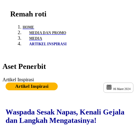
Remah roti
HOME
MEDIA DAN PROMO
MEDIA
ARTIKEL INSPIRASI
Aset Penerbit
Artikel Inspirasi
Artikel Inspirasi
06 Maret 2024
Waspada Sesak Napas, Kenali Gejala
dan Langkah Mengatasinya!