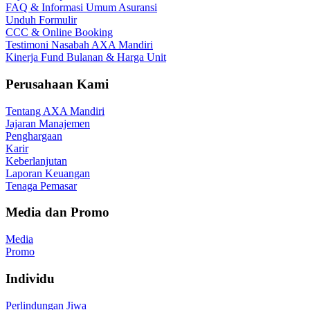
FAQ & Informasi Umum Asuransi
Unduh Formulir
CCC & Online Booking
Testimoni Nasabah AXA Mandiri
Kinerja Fund Bulanan & Harga Unit
Perusahaan Kami
Tentang AXA Mandiri
Jajaran Manajemen
Penghargaan
Karir
Keberlanjutan
Laporan Keuangan
Tenaga Pemasar
Media dan Promo
Media
Promo
Individu
Perlindungan Jiwa