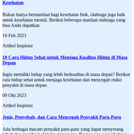
Kesehatan
Bukan hanya bermanfaat bagi kesehatan fisik, olahraga juga baik
untuk kesehatan mental. Berikut beberapa manfaat olahraga yang
bisa Anda dapatkan.
10 Feb 2023
Artikel Inspirasi
10 Cara Hidup Sehat untuk Menjaga Kualitas Hidup di Masa
Depan
Ingin memiliki hidup yang lebih berkualitas di masa depan? Berikut
cara hidup sehat untuk menjaga kesehatan dan mencegah risiko
penyakit di masa depan
09 Okt 2023
Artikel Inspirasi
Jenis, Penyebab, dan Cara Mencegah Penyakit Paru-Paru
Ada berbagai macam penyakit paru-paru yang dapat menyerang