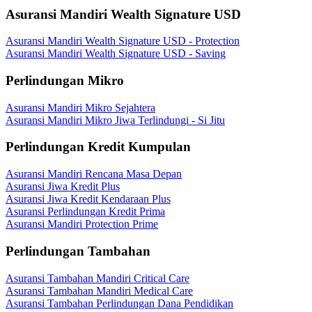
Asuransi Mandiri Wealth Signature USD
Asuransi Mandiri Wealth Signature USD - Protection
Asuransi Mandiri Wealth Signature USD - Saving
Perlindungan Mikro
Asuransi Mandiri Mikro Sejahtera
Asuransi Mandiri Mikro Jiwa Terlindungi - Si Jitu
Perlindungan Kredit Kumpulan
Asuransi Mandiri Rencana Masa Depan
Asuransi Jiwa Kredit Plus
Asuransi Jiwa Kredit Kendaraan Plus
Asuransi Perlindungan Kredit Prima
Asuransi Mandiri Protection Prime
Perlindungan Tambahan
Asuransi Tambahan Mandiri Critical Care
Asuransi Tambahan Mandiri Medical Care
Asuransi Tambahan Perlindungan Dana Pendidikan