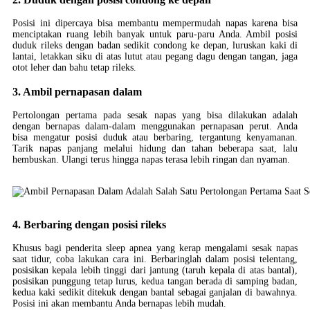
Posisi ini dipercaya bisa membantu mempermudah napas karena bisa
menciptakan ruang lebih banyak untuk paru-paru Anda. Ambil posisi
duduk rileks dengan badan sedikit condong ke depan, luruskan kaki di
lantai, letakkan siku di atas lutut atau pegang dagu dengan tangan, jaga
otot leher dan bahu tetap rileks.
3. Ambil pernapasan dalam
Pertolongan pertama pada sesak napas yang bisa dilakukan adalah
dengan bernapas dalam-dalam menggunakan pernapasan perut. Anda
bisa mengatur posisi duduk atau berbaring, tergantung kenyamanan.
Tarik napas panjang melalui hidung dan tahan beberapa saat, lalu
hembuskan. Ulangi terus hingga napas terasa lebih ringan dan nyaman.
4. Berbaring dengan posisi rileks
Khusus bagi penderita sleep apnea yang kerap mengalami sesak napas
saat tidur, coba lakukan cara ini. Berbaringlah dalam posisi telentang,
posisikan kepala lebih tinggi dari jantung (taruh kepala di atas bantal),
posisikan punggung tetap lurus, kedua tangan berada di samping badan,
kedua kaki sedikit ditekuk dengan bantal sebagai ganjalan di bawahnya.
Posisi ini akan membantu Anda bernapas lebih mudah.