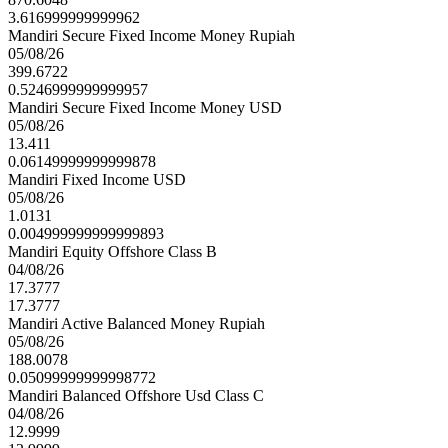
3.616999999999962
Mandiri Secure Fixed Income Money Rupiah
05/08/26
399.6722
0.5246999999999957
Mandiri Secure Fixed Income Money USD
05/08/26
13.411
0.06149999999999878
Mandiri Fixed Income USD
05/08/26
1.0131
0.004999999999999893
Mandiri Equity Offshore Class B
04/08/26
17.3777
17.3777
Mandiri Active Balanced Money Rupiah
05/08/26
188.0078
0.05099999999998772
Mandiri Balanced Offshore Usd Class C
04/08/26
12.9999