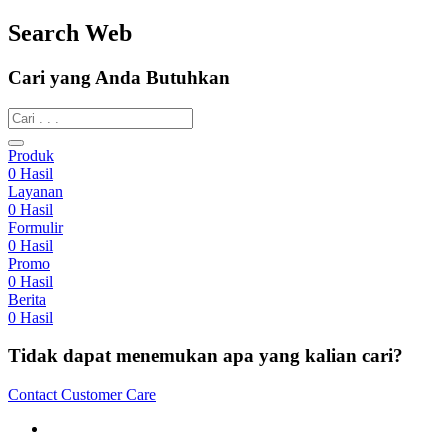
Search Web
Cari yang Anda Butuhkan
Produk
0
Hasil
Layanan
0
Hasil
Formulir
0
Hasil
Promo
0
Hasil
Berita
0
Hasil
Tidak dapat menemukan apa yang kalian cari?
Contact Customer Care