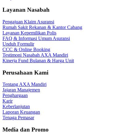
Layanan Nasabah
Pengajuan Klaim Asuransi
Rumah Sakit Rekanan & Kantor Cabang
Layanan Kepemilikan Polis
FAQ & Informasi Umum Asuransi
Unduh Formulir
CCC & Online Booking
Testimoni Nasabah AXA Mandiri
Kinerja Fund Bulanan & Harga Unit
Perusahaan Kami
Tentang AXA Mandiri
Jajaran Manajemen
Penghargaan
Karir
Keberlanjutan
Laporan Keuangan
Tenaga Pemasar
Media dan Promo