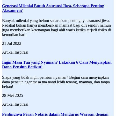
Generasi Milenial Butuh Asuransi Jiwa, Seberapa Penting
Alasannya?
Banyak milenial yang belum sadar akan pentingnya asuransi jiwa.
Padahal bukan hanya memberikan manfaat bagi diri sendiri namun
juga memberikan ketenangan bagi ahli waris ketika terjadi risiko di
kemudian hari.
21 Jul 2022
Artikel Inspirasi
Ingin Masa Tua yang Nyaman? Lakukan 6 Cara Menyiapkan
Dana Pensiun Berikut!
Siapa yang tidak ingin pensiun nyaman? Begini cara menyiapkan
dana pensiun agar masa tua nanti lebih tenang, nyaman, dan tanpa
beban!
28 Mei 2025
Artikel Inspirasi
Pentingnya Peran Notaris dalam Mengurus Warisan dengan