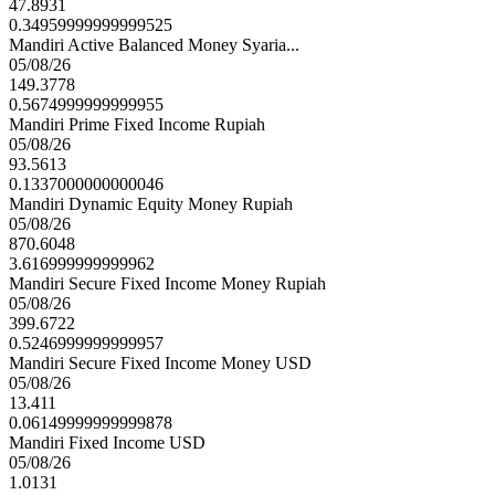
47.8931
0.34959999999999525
Mandiri Active Balanced Money Syaria...
05/08/26
149.3778
0.5674999999999955
Mandiri Prime Fixed Income Rupiah
05/08/26
93.5613
0.1337000000000046
Mandiri Dynamic Equity Money Rupiah
05/08/26
870.6048
3.616999999999962
Mandiri Secure Fixed Income Money Rupiah
05/08/26
399.6722
0.5246999999999957
Mandiri Secure Fixed Income Money USD
05/08/26
13.411
0.06149999999999878
Mandiri Fixed Income USD
05/08/26
1.0131