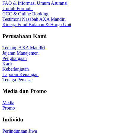
FAQ & Informasi Umum Asuransi
Unduh Formulir
CCC & Online Booking
Testimoni Nasabah AXA Mandiri
Kinerja Fund Bulanan & Harga Unit
Perusahaan Kami
Tentang AXA Mandiri
Jajaran Manajemen
Penghargaan
Karir
Keberlanjutan
Laporan Keuangan
Tenaga Pemasar
Media dan Promo
Media
Promo
Individu
Perlindungan Jiwa