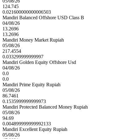
05/08/26
124.745
0.021600000000006503
Mandiri Balanced Offshore USD Class B
04/08/26
13.2696
13.2696
Mandiri Money Market Rupiah
05/08/26
217.4554
0.033299999999997
Mandiri Golden Equity Offshore Usd
04/08/26
0.0
0.0
Mandiri Prime Equity Rupiah
05/08/26
86.7461
0.1535999999999973
Mandiri Protected Balanced Money Rupiah
05/08/26
94.69
0.004899999999992133
Mandiri Excellent Equity Rupiah
05/08/26