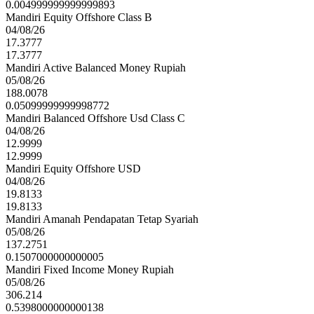
0.004999999999999893
Mandiri Equity Offshore Class B
04/08/26
17.3777
17.3777
Mandiri Active Balanced Money Rupiah
05/08/26
188.0078
0.05099999999998772
Mandiri Balanced Offshore Usd Class C
04/08/26
12.9999
12.9999
Mandiri Equity Offshore USD
04/08/26
19.8133
19.8133
Mandiri Amanah Pendapatan Tetap Syariah
05/08/26
137.2751
0.1507000000000005
Mandiri Fixed Income Money Rupiah
05/08/26
306.214
0.5398000000000138