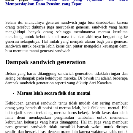
Mempersiapkan Dana Pensiun yang Tepat
Selain itu, munculnya generasi sandwich juga bisa disebabkan karena
orang tersebut dulunya juga merupakan generasi sandwich yang harus
menghidupi banyak orang sehingga membuatnya merasa kesulitan
menabung untuk kebutuhan di masa tua dan akhirnya bergantung ke
generasi selanjutnya. Hal inilah yang menjadi alasan bagi para generasi
sandwich untuk bekerja lebih keras dan pintar mengelola keuangan demi
bisa memutus rantai generasi sandwich.
Dampak sandwich generation
Beban yang harus ditanggung sandwich generation tidaklah ringan dan
sering berdampak pada kehidupan mereka. Di bawah ini adalah beberapa
dampak sandwich generation seperti yang dikutip dari Katadata.
Merasa lelah secara fisik dan mental
Kehidupan generasi sandwich tentu tidak mudah dan sering membuat
orang yang berada di posisi ini merasa lelah, baik fisik atau mental. Hal
ini terjadi karena terkadang mereka harus bekerja lebih keras dan lebih
lama demi mendapatkan penghasilan tambahan untuk memenuhi
kebutuhan keluarga yang harus ditanggung. Hal ini juga yang membuat
para generasi sandwich tidak memiliki banyak waktu untuk dirinya
sendiri dan bersosialisasi dengan orang lain karena waktunya habis untuk