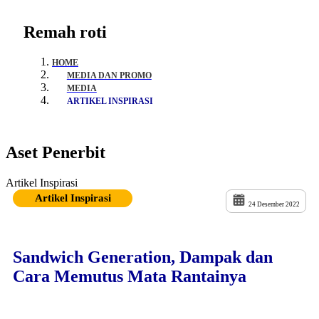
Remah roti
HOME
MEDIA DAN PROMO
MEDIA
ARTIKEL INSPIRASI
Aset Penerbit
Artikel Inspirasi
Artikel Inspirasi
24 Desember 2022
Sandwich Generation, Dampak dan
Cara Memutus Mata Rantainya