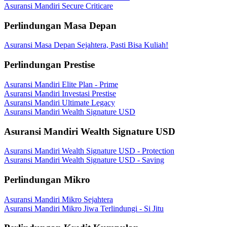
Asuransi Mandiri Secure Criticare
Perlindungan Masa Depan
Asuransi Masa Depan Sejahtera, Pasti Bisa Kuliah!
Perlindungan Prestise
Asuransi Mandiri Elite Plan - Prime
Asuransi Mandiri Investasi Prestise
Asuransi Mandiri Ultimate Legacy
Asuransi Mandiri Wealth Signature USD
Asuransi Mandiri Wealth Signature USD
Asuransi Mandiri Wealth Signature USD - Protection
Asuransi Mandiri Wealth Signature USD - Saving
Perlindungan Mikro
Asuransi Mandiri Mikro Sejahtera
Asuransi Mandiri Mikro Jiwa Terlindungi - Si Jitu