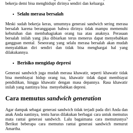
bekerja demi bisa menghidupi dirinya sendiri dan keluarga.
Selalu merasa bersalah
Meski sudah bekerja keras, umumnya generasi sandwich sering merasa
bersalah karena beranggapan bahwa dirinya tidak mampu memenuhi
kebutuhan dan membahagiakan orang tua atau anaknya. Perasaan
bersalah inilah yang jika dibiarkan terus menerus dapat menyebabkan
gangguan mental. Seseorang yang selalu merasa bersalah akan mudah
menyalahkan diri sendiri dan tidak bisa menghargai hal yang
dilakukannya.
Berisiko mengidap depresi
Generasi sandwich juga mudah merasa khawatir, seperti khawatir tidak
bisa membiayai hidup orang tua, khawatir tidak dapat membiayai
pendidikan, hingga khawatir dengan masa depannya. Rasa khawatir
inilah yang nantinya bisa menyebabkan depresi.
Cara memutus
sandwich generation
Agar dampak sebagai generasi sandwich tidak terjadi pada diri Anda dan
anak Anda nantinya, tentu harus dilakukan berbagai cara untuk memutus
mata rantai generasi sandwich. Lalu bagaimana cara memutusnya?
Berikut beberapa cara memutus rantai generasi sandwich menurut
Amartha.