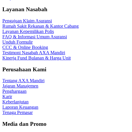
Layanan Nasabah
Pengajuan Klaim Asuransi
Rumah Sakit Rekanan & Kantor Cabang
Layanan Kepemilikan Polis
FAQ & Informasi Umum Asuransi
Unduh Formulir
CCC & Online Booking
Testimoni Nasabah AXA Mandiri
Kinerja Fund Bulanan & Harga Unit
Perusahaan Kami
Tentang AXA Mandiri
Jajaran Manajemen
Penghargaan
Karir
Keberlanjutan
Laporan Keuangan
Tenaga Pemasar
Media dan Promo