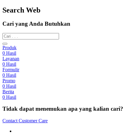
Search Web
Cari yang Anda Butuhkan
Produk
0
Hasil
Layanan
0
Hasil
Formulir
0
Hasil
Promo
0
Hasil
Berita
0
Hasil
Tidak dapat menemukan apa yang kalian cari?
Contact Customer Care