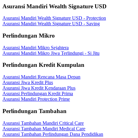
Asuransi Mandiri Wealth Signature USD
Asuransi Mandiri Wealth Signature USD - Protection
Asuransi Mandiri Wealth Signature USD - Saving
Perlindungan Mikro
Asuransi Mandiri Mikro Sejahtera
Asuransi Mandiri Mikro Jiwa Terlindungi - Si Jitu
Perlindungan Kredit Kumpulan
Asuransi Mandiri Rencana Masa Depan
Asuransi Jiwa Kredit Plus
Asuransi Jiwa Kredit Kendaraan Plus
Asuransi Perlindungan Kredit Prima
Asuransi Mandiri Protection Prime
Perlindungan Tambahan
Asuransi Tambahan Mandiri Critical Care
Asuransi Tambahan Mandiri Medical Care
Asuransi Tambahan Perlindungan Dana Pendidikan