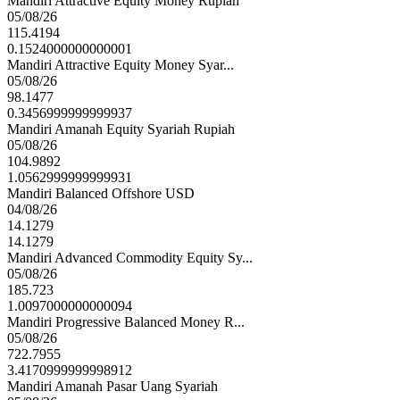
Mandiri Attractive Equity Money Rupiah
05/08/26
115.4194
0.1524000000000001
Mandiri Attractive Equity Money Syar...
05/08/26
98.1477
0.3456999999999937
Mandiri Amanah Equity Syariah Rupiah
05/08/26
104.9892
1.0562999999999931
Mandiri Balanced Offshore USD
04/08/26
14.1279
14.1279
Mandiri Advanced Commodity Equity Sy...
05/08/26
185.723
1.0097000000000094
Mandiri Progressive Balanced Money R...
05/08/26
722.7955
3.4170999999998912
Mandiri Amanah Pasar Uang Syariah