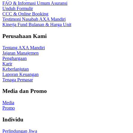
FAQ & Informasi Umum Asuransi
Unduh Formulir
CCC & Online Booking
Testimoni Nasabah AXA Mandiri
Kinerja Fund Bulanan & Harga Unit
Perusahaan Kami
Tentang AXA Mandiri
Jajaran Manajemen
Penghargaan
Karir
Keberlanjutan
Laporan Keuangan
Tenaga Pemasar
Media dan Promo
Media
Promo
Individu
Perlindungan Jiwa