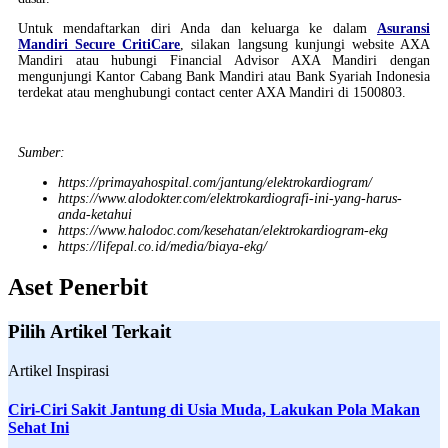
Untuk mendaftarkan diri Anda dan keluarga ke dalam
Asuransi
Mandiri Secure CritiCare
, silakan langsung kunjungi website AXA
Mandiri atau hubungi Financial Advisor AXA Mandiri dengan
mengunjungi Kantor Cabang Bank Mandiri atau Bank Syariah Indonesia
terdekat atau menghubungi contact center AXA Mandiri di 1500803.
Sumber:
https://primayahospital.com/jantung/elektrokardiogram/
https://www.alodokter.com/elektrokardiografi-ini-yang-harus-
anda-ketahui
https://www.halodoc.com/kesehatan/elektrokardiogram-ekg
https://lifepal.co.id/media/biaya-ekg/
Aset Penerbit
Pilih Artikel Terkait
Artikel Inspirasi
Ciri-Ciri Sakit Jantung di Usia Muda, Lakukan Pola Makan
Sehat Ini