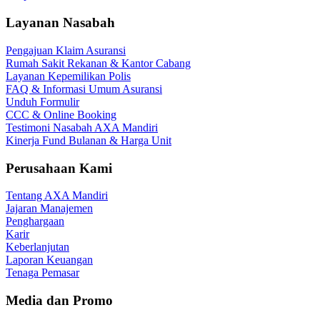
Layanan Nasabah
Pengajuan Klaim Asuransi
Rumah Sakit Rekanan & Kantor Cabang
Layanan Kepemilikan Polis
FAQ & Informasi Umum Asuransi
Unduh Formulir
CCC & Online Booking
Testimoni Nasabah AXA Mandiri
Kinerja Fund Bulanan & Harga Unit
Perusahaan Kami
Tentang AXA Mandiri
Jajaran Manajemen
Penghargaan
Karir
Keberlanjutan
Laporan Keuangan
Tenaga Pemasar
Media dan Promo