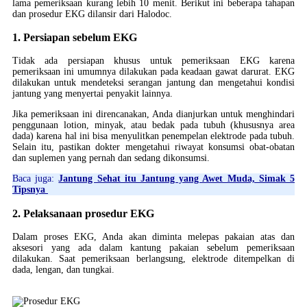
lama pemeriksaan kurang lebih 10 menit. Berikut ini beberapa tahapan
dan prosedur EKG dilansir dari Halodoc.
1. Persiapan sebelum EKG
Tidak ada persiapan khusus untuk pemeriksaan EKG karena
pemeriksaan ini umumnya dilakukan pada keadaan gawat darurat. EKG
dilakukan untuk mendeteksi serangan jantung dan mengetahui kondisi
jantung yang menyertai penyakit lainnya.
Jika pemeriksaan ini direncanakan, Anda dianjurkan untuk menghindari
penggunaan lotion, minyak, atau bedak pada tubuh (khususnya area
dada) karena hal ini bisa menyulitkan penempelan elektrode pada tubuh.
Selain itu, pastikan dokter mengetahui riwayat konsumsi obat-obatan
dan suplemen yang pernah dan sedang dikonsumsi.
Baca juga:
Jantung Sehat itu Jantung yang Awet Muda, Simak 5
Tipsnya
2. Pelaksanaan prosedur EKG
Dalam proses EKG, Anda akan diminta melepas pakaian atas dan
aksesori yang ada dalam kantung pakaian sebelum pemeriksaan
dilakukan. Saat pemeriksaan berlangsung, elektrode ditempelkan di
dada, lengan, dan tungkai.