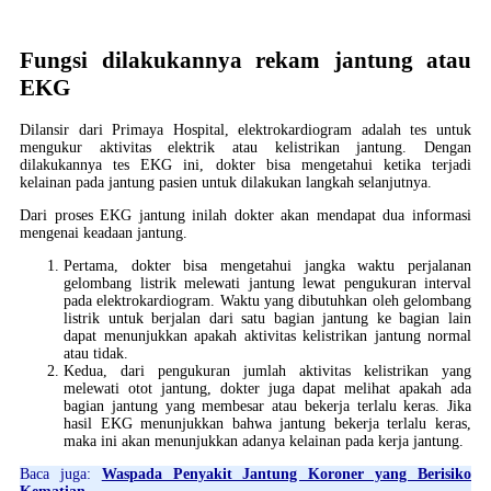
Fungsi dilakukannya rekam jantung atau
EKG
Dilansir dari Primaya Hospital, elektrokardiogram adalah tes untuk
mengukur aktivitas elektrik atau kelistrikan jantung. Dengan
dilakukannya tes EKG ini, dokter bisa mengetahui ketika terjadi
kelainan pada jantung pasien untuk dilakukan langkah selanjutnya.
Dari proses EKG jantung inilah dokter akan mendapat dua informasi
mengenai keadaan jantung.
Pertama, dokter bisa mengetahui jangka waktu perjalanan
gelombang listrik melewati jantung lewat pengukuran interval
pada elektrokardiogram. Waktu yang dibutuhkan oleh gelombang
listrik untuk berjalan dari satu bagian jantung ke bagian lain
dapat menunjukkan apakah aktivitas kelistrikan jantung normal
atau tidak.
Kedua, dari pengukuran jumlah aktivitas kelistrikan yang
melewati otot jantung, dokter juga dapat melihat apakah ada
bagian jantung yang membesar atau bekerja terlalu keras. Jika
hasil EKG menunjukkan bahwa jantung bekerja terlalu keras,
maka ini akan menunjukkan adanya kelainan pada kerja jantung.
Baca juga:
Waspada Penyakit Jantung Koroner yang Berisiko