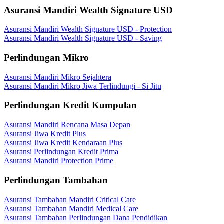
Asuransi Mandiri Wealth Signature USD
Asuransi Mandiri Wealth Signature USD - Protection
Asuransi Mandiri Wealth Signature USD - Saving
Perlindungan Mikro
Asuransi Mandiri Mikro Sejahtera
Asuransi Mandiri Mikro Jiwa Terlindungi - Si Jitu
Perlindungan Kredit Kumpulan
Asuransi Mandiri Rencana Masa Depan
Asuransi Jiwa Kredit Plus
Asuransi Jiwa Kredit Kendaraan Plus
Asuransi Perlindungan Kredit Prima
Asuransi Mandiri Protection Prime
Perlindungan Tambahan
Asuransi Tambahan Mandiri Critical Care
Asuransi Tambahan Mandiri Medical Care
Asuransi Tambahan Perlindungan Dana Pendidikan