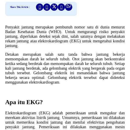
Share This Article :
Penyakit jantung merupakan pembunuh nomor satu di dunia menurut
Badan Kesehatan Dunia (WHO). Untuk mengurangi risiko penyakit
jantung, diperlukan deteksi sejak dini, salah satunya dengan melakukan
rekam jantung atau elektrokardiogram (EKG) untuk mengetahui kondisi
jantung.
Detakan merupakan salah satu tanda bahwa jantung bekerja
memompakan darah ke seluruh tubuh. Otot jantung akan berkontraksi
ketika sedang berdetak dan memompakan darah ke seluruh tubuh. Setiap
kali jantung berdetak, ada gelombang elektrik yang bergerak pada organ
tubuh tersebut. Gelombang elektrik ini menandakan bahwa jantung
bekerja secara optimal. Gelombang elektrik tersebut dapat dideteksi
menggunakan elektrokardiogram.
Apa itu EKG?
Elektrokardiogram (EKG) adalah pemeriksaan untuk mengukur dan
merekam aktivitas listrik jantung. Umumnya, pemeriksaan ini dilakukan
untuk memeriksa kondisi jantung dan menilai efektivitas pengobatan
penyakit jantung. Pemeriksaan ini dilakukan menggunakan mesin