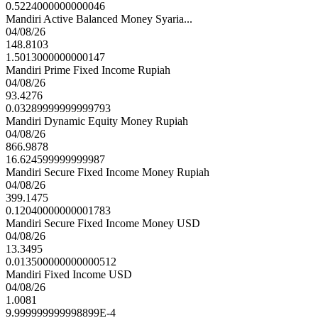
0.5224000000000046
Mandiri Active Balanced Money Syaria...
04/08/26
148.8103
1.5013000000000147
Mandiri Prime Fixed Income Rupiah
04/08/26
93.4276
0.03289999999999793
Mandiri Dynamic Equity Money Rupiah
04/08/26
866.9878
16.624599999999987
Mandiri Secure Fixed Income Money Rupiah
04/08/26
399.1475
0.12040000000001783
Mandiri Secure Fixed Income Money USD
04/08/26
13.3495
0.013500000000000512
Mandiri Fixed Income USD
04/08/26
1.0081
9.999999999998899E-4