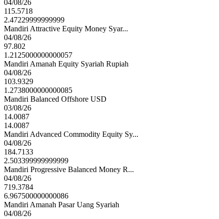
04/08/26
115.5718
2.47229999999999
Mandiri Attractive Equity Money Syar...
04/08/26
97.802
1.2125000000000057
Mandiri Amanah Equity Syariah Rupiah
04/08/26
103.9329
1.2738000000000085
Mandiri Balanced Offshore USD
03/08/26
14.0087
14.0087
Mandiri Advanced Commodity Equity Sy...
04/08/26
184.7133
2.503399999999999
Mandiri Progressive Balanced Money R...
04/08/26
719.3784
6.967500000000086
Mandiri Amanah Pasar Uang Syariah
04/08/26