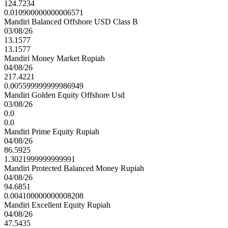
124.7234
0.010900000000006571
Mandiri Balanced Offshore USD Class B
03/08/26
13.1577
13.1577
Mandiri Money Market Rupiah
04/08/26
217.4221
0.005599999999986949
Mandiri Golden Equity Offshore Usd
03/08/26
0.0
0.0
Mandiri Prime Equity Rupiah
04/08/26
86.5925
1.3021999999999991
Mandiri Protected Balanced Money Rupiah
04/08/26
94.6851
0.004100000000008208
Mandiri Excellent Equity Rupiah
04/08/26
47.5435