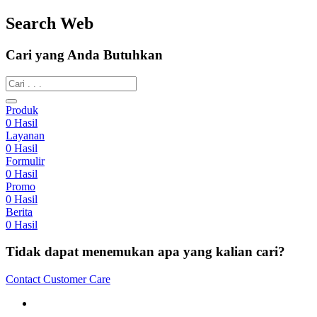
Search Web
Cari yang Anda Butuhkan
Produk
0
Hasil
Layanan
0
Hasil
Formulir
0
Hasil
Promo
0
Hasil
Berita
0
Hasil
Tidak dapat menemukan apa yang kalian cari?
Contact Customer Care