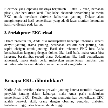
Elektrode yang dipasang biasanya berjumlah 10 atau 12 buah, berbahan
plastik, dan berukuran kecil. Tiap kabel elektrode tersambung ke mesin
EKG untuk merekam aktivitas kelistrikan jantung. Dokter akan
menginterpretasi hasil pemeriksaan yang ada di layar monitor, kemudian
hasilnya dicetak pada kertas.
3. Setelah proses EKG selesai
Dalam prosedur ini, Anda bisa mendapatkan beberapa informasi seperti
denyut jantung, irama jantung, perubahan struktur otot jantung, dan
suplai oksigen untuk jantung. Hasil dari rekaman EKG bisa Anda
konsultasikan langsung dengan dokter. Jika hasil baik, maka Anda bisa
langsung beraktivitas seperti biasa. Sedangkan, jika hasil pemeriksaan
abnormal, maka Anda perlu melakukan pemeriksaan lanjutan dan
aktivitas tertentu akan dibatasi sesuai penyakit yang diderita.
Kenapa EKG dibutuhkan?
Ketika Anda berisiko terkena penyakit jantung karena memiliki riwayat
penyakit jantung dalam keluarga, maka Anda perlu melakukan
pemeriksaan EKG. Kondisi lain yang membutuhkan pemeriksaan EKG
adalah perokok aktif, orang dengan obesitas, pengidap diabetes,
kolesterol tinggi, atau tekanan darah tinggi.