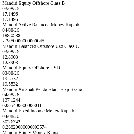
Mandiri Equity Offshore Class B
03/08/26
17.1496
17.1496
Mandiri Active Balanced Money Rupiah
04/08/26
188.0588
2.2450000000000045
Mandiri Balanced Offshore Usd Class C
03/08/26
12.8903
12.8903
Mandiri Equity Offshore USD
03/08/26
19.5532
19.5532
Mandiri Amanah Pendapatan Tetap Syariah
04/08/26
137.1244
0.065400000000011
Mandiri Fixed Income Money Rupiah
04/08/26
305.6742
0.26820000000003574
Mandiri Equity Money Rupiah