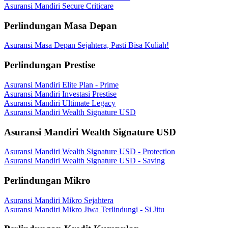
Asuransi Mandiri Secure Criticare
Perlindungan Masa Depan
Asuransi Masa Depan Sejahtera, Pasti Bisa Kuliah!
Perlindungan Prestise
Asuransi Mandiri Elite Plan - Prime
Asuransi Mandiri Investasi Prestise
Asuransi Mandiri Ultimate Legacy
Asuransi Mandiri Wealth Signature USD
Asuransi Mandiri Wealth Signature USD
Asuransi Mandiri Wealth Signature USD - Protection
Asuransi Mandiri Wealth Signature USD - Saving
Perlindungan Mikro
Asuransi Mandiri Mikro Sejahtera
Asuransi Mandiri Mikro Jiwa Terlindungi - Si Jitu