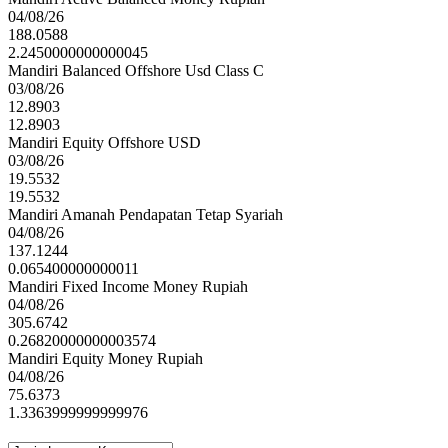
04/08/26
188.0588
2.2450000000000045
Mandiri Balanced Offshore Usd Class C
03/08/26
12.8903
12.8903
Mandiri Equity Offshore USD
03/08/26
19.5532
19.5532
Mandiri Amanah Pendapatan Tetap Syariah
04/08/26
137.1244
0.065400000000011
Mandiri Fixed Income Money Rupiah
04/08/26
305.6742
0.26820000000003574
Mandiri Equity Money Rupiah
04/08/26
75.6373
1.3363999999999976