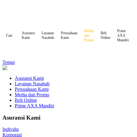
Media
Prime
Asuransi
Layanan
Perusahaan
Beli
dan
AXA
Cari
Kami
Nasabah
Kami
Online
Promo
Mandiri
Temui
Asuransi Kami
Layanan Nasabah
Perusahaan Kami
Media dan Promo
Beli Online
Prime AXA Mandiri
Asuransi Kami
Individu
Korporasi