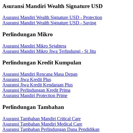
Asuransi Mandiri Wealth Signature USD
Asuransi Mandiri Wealth Signature USD - Protection
Asuransi Mandiri Wealth Signature USD - Saving
Perlindungan Mikro
Asuransi Mandiri Mikro Sejahtera
Asuransi Mandiri Mikro Jiwa Terlindungi - Si Jitu
Perlindungan Kredit Kumpulan
Asuransi Mandiri Rencana Masa Depan
Asuransi Jiwa Kredit Plus
Asuransi Jiwa Kredit Kendaraan Plus
Asuransi Perlindungan Kredit Prima
Asuransi Mandiri Protection Prime
Perlindungan Tambahan
Asuransi Tambahan Mandiri Critical Care
Asuransi Tambahan Mandiri Medical Care
Asuransi Tambahan Perlindungan Dana Pendidikan