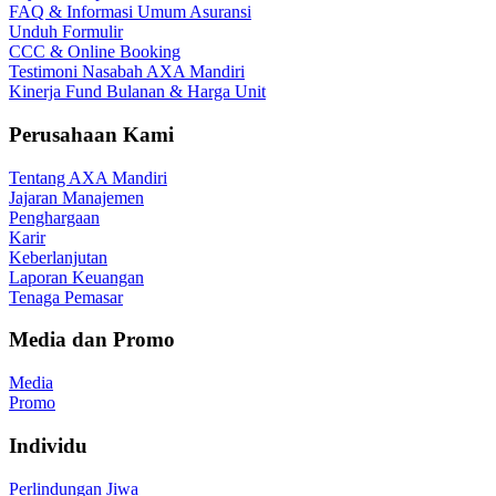
FAQ & Informasi Umum Asuransi
Unduh Formulir
CCC & Online Booking
Testimoni Nasabah AXA Mandiri
Kinerja Fund Bulanan & Harga Unit
Perusahaan Kami
Tentang AXA Mandiri
Jajaran Manajemen
Penghargaan
Karir
Keberlanjutan
Laporan Keuangan
Tenaga Pemasar
Media dan Promo
Media
Promo
Individu
Perlindungan Jiwa