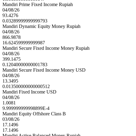
Mandiri Prime Fixed Income Rupiah
04/08/26
93.4276
0.03289999999999793
Mandiri Dynamic Equity Money Rupiah
04/08/26
866.9878
16.624599999999987
Mandiri Secure Fixed Income Money Rupiah
04/08/26
399.1475
0.12040000000001783
Mandiri Secure Fixed Income Money USD
04/08/26
13.3495
0.013500000000000512
Mandiri Fixed Income USD
04/08/26
1.0081
9.999999999998899E-4
Mandiri Equity Offshore Class B
03/08/26
17.1496
17.1496
Mandiri Active Balanced Money Rupiah