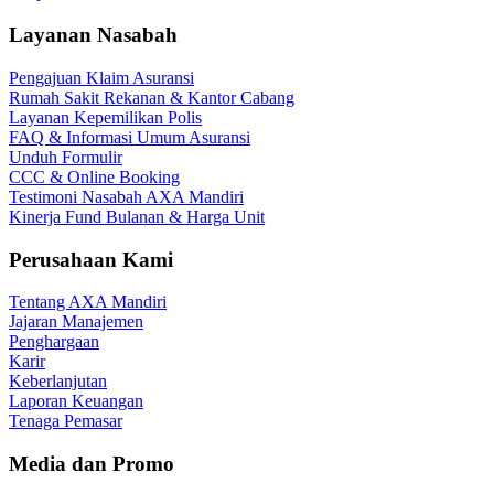
Layanan Nasabah
Pengajuan Klaim Asuransi
Rumah Sakit Rekanan & Kantor Cabang
Layanan Kepemilikan Polis
FAQ & Informasi Umum Asuransi
Unduh Formulir
CCC & Online Booking
Testimoni Nasabah AXA Mandiri
Kinerja Fund Bulanan & Harga Unit
Perusahaan Kami
Tentang AXA Mandiri
Jajaran Manajemen
Penghargaan
Karir
Keberlanjutan
Laporan Keuangan
Tenaga Pemasar
Media dan Promo