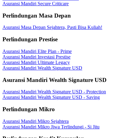
Asuransi Mandiri Secure Criticare
Perlindungan Masa Depan
Asuransi Masa Depan Sejahtera, Pasti Bisa Kuliah!
Perlindungan Prestise
Asuransi Mandiri Elite Plan - Prime
Asuransi Mandiri Investasi Prestise
Asuransi Mandiri Ultimate Legacy
Asuransi Mandiri Wealth Signature USD
Asuransi Mandiri Wealth Signature USD
Asuransi Mandiri Wealth Signature USD - Protection
Asuransi Mandiri Wealth Signature USD - Saving
Perlindungan Mikro
Asuransi Mandiri Mikro Sejahtera
Asuransi Mandiri Mikro Jiwa Terlindungi - Si Jitu