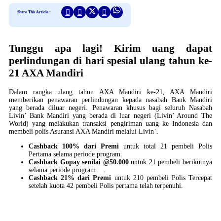
Share This Article :
Tunggu apa lagi! Kirim uang dapat
perlindungan di hari spesial ulang tahun ke-
21 AXA Mandiri
Dalam rangka ulang tahun AXA Mandiri ke-21, AXA Mandiri
memberikan penawaran perlindungan kepada nasabah Bank Mandiri
yang berada diluar negeri. Penawaran khusus bagi seluruh Nasabah
Livin’ Bank Mandiri yang berada di luar negeri (Livin’ Around The
World) yang melakukan transaksi pengiriman uang ke Indonesia dan
membeli polis Asuransi AXA Mandiri melalui Livin’.
Cashback 100% dari Premi
untuk total 21 pembeli Polis
Pertama selama periode program.
Cashback Gopay senilai @50.000
untuk 21 pembeli berikutnya
selama periode program .
Cashback 21% dari Premi
untuk 210 pembeli Polis Tercepat
setelah kuota 42 pembeli Polis pertama telah terpenuhi.