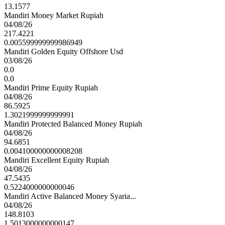
13.1577
Mandiri Money Market Rupiah
04/08/26
217.4221
0.005599999999986949
Mandiri Golden Equity Offshore Usd
03/08/26
0.0
0.0
Mandiri Prime Equity Rupiah
04/08/26
86.5925
1.3021999999999991
Mandiri Protected Balanced Money Rupiah
04/08/26
94.6851
0.004100000000008208
Mandiri Excellent Equity Rupiah
04/08/26
47.5435
0.5224000000000046
Mandiri Active Balanced Money Syaria...
04/08/26
148.8103
1.5013000000000147