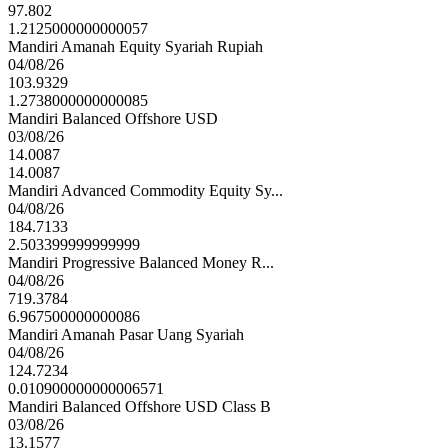
97.802
1.2125000000000057
Mandiri Amanah Equity Syariah Rupiah
04/08/26
103.9329
1.2738000000000085
Mandiri Balanced Offshore USD
03/08/26
14.0087
14.0087
Mandiri Advanced Commodity Equity Sy...
04/08/26
184.7133
2.503399999999999
Mandiri Progressive Balanced Money R...
04/08/26
719.3784
6.967500000000086
Mandiri Amanah Pasar Uang Syariah
04/08/26
124.7234
0.010900000000006571
Mandiri Balanced Offshore USD Class B
03/08/26
13.1577