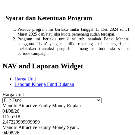
Syarat dan Ketentuan Program
Periode program ini berlaku mulai tanggal 15 Des 2024 sd 31
Maret 2025 dan/atau jika kuota pemenang sudah tercapai.
Program ini berlaku untuk seluruh nasabah Bank Mandiri
pengguna Livin’ yang memiliki rekening di luar negeri dan
melakukan transaksi pengiriman uang ke Indonesia selama
periode campaign.
NAV and Laporan Widget
Harga Unit
Laporan Kinerja Fund Bulanan
Harga Unit
Mandiri Attractive Equity Money Rupiah
04/08/26
115.5718
2.47229999999999
Mandiri Attractive Equity Money Syar...
04/08/26