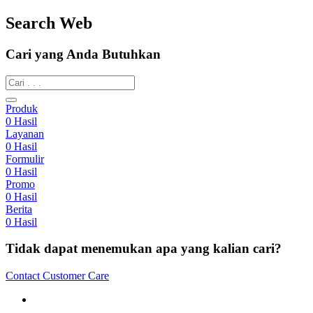
Search Web
Cari yang Anda Butuhkan
Produk
0
Hasil
Layanan
0
Hasil
Formulir
0
Hasil
Promo
0
Hasil
Berita
0
Hasil
Tidak dapat menemukan apa yang kalian cari?
Contact Customer Care