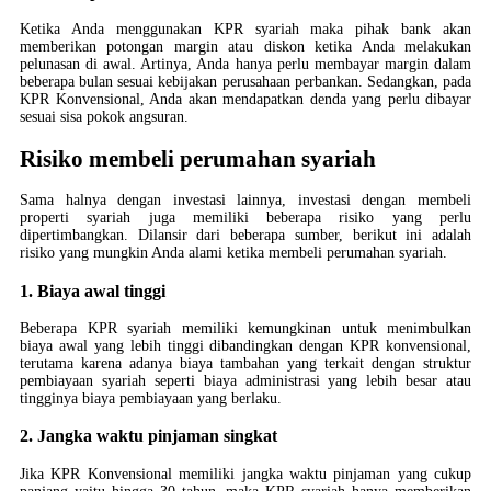
Ketika Anda menggunakan KPR syariah maka pihak bank akan
memberikan potongan margin atau diskon ketika Anda melakukan
pelunasan di awal. Artinya, Anda hanya perlu membayar margin dalam
beberapa bulan sesuai kebijakan perusahaan perbankan. Sedangkan, pada
KPR Konvensional, Anda akan mendapatkan denda yang perlu dibayar
sesuai sisa pokok angsuran.
Risiko membeli perumahan syariah
Sama halnya dengan investasi lainnya, investasi dengan membeli
properti syariah juga memiliki beberapa risiko yang perlu
dipertimbangkan. Dilansir dari beberapa sumber, berikut ini adalah
risiko yang mungkin Anda alami ketika membeli perumahan syariah.
1. Biaya awal tinggi
Beberapa KPR syariah memiliki kemungkinan untuk menimbulkan
biaya awal yang lebih tinggi dibandingkan dengan KPR konvensional,
terutama karena adanya biaya tambahan yang terkait dengan struktur
pembiayaan syariah seperti biaya administrasi yang lebih besar atau
tingginya biaya pembiayaan yang berlaku.
2. Jangka waktu pinjaman singkat
Jika KPR Konvensional memiliki jangka waktu pinjaman yang cukup