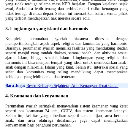
yang tidak terduga selama masa KPR berjalan. Dengan kejelasan sejak
awal, Anda bisa lebih tenang dan terhindar dari risiko keuangan yang
tidak terduga di masa depan. Sistem ini memastikan bahwa semua pihak
yang terlibat mendapatkan hak mereka secara adil.
3. Lingkungan yang islami dan harmonis
Kompleks perumahan syariah biasanya didesain dengan
mempertimbangkan aspek-aspek religius dan komunitas yang harmonis.
Biasanya, perumahan syariah memiliki fasilitas yang mendukung ibadah
seperti masjid yang mudah diakses, sarana ibadah, dan aktivitas sesuai
ajaran Islam, hingga sekolah islam. Lingkungan yang religius dan
harmonis ini bisa menjadi tempat yang ideal untuk membesarkan anak-
anak dengan nilai-nilai Islami yang kuat. Selain itu, interaksi sosial yang
sehat dan komunitas yang saling mendukung dapat menciptakan
kehidupan yang lebih damai dan tenteram.
Baca Juga:
Resep Keluarga Sejahtera, Atur Keuangan Tepat Guna
4. Keamanan dan kenyamanan
Perumahan syariah seringkali menawarkan sistem keamanan yang ketat
seperti pos keamanan 24 jam, CCTV, dan sistem keamanan lainnya.
Selain itu, fasilitas yang diberikan seperti taman hijau, area bermain
anak, dan area olahraga didalamnya juga dapat meningkatkan
kenyamanan bagi penghuni perumahan.