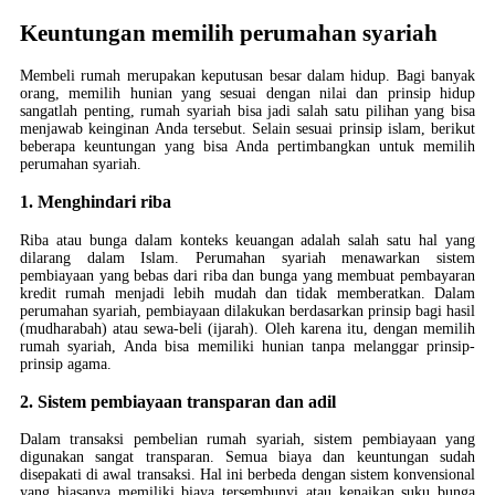
Keuntungan memilih perumahan syariah
Membeli rumah merupakan keputusan besar dalam hidup. Bagi banyak
orang, memilih hunian yang sesuai dengan nilai dan prinsip hidup
sangatlah penting, rumah syariah bisa jadi salah satu pilihan yang bisa
menjawab keinginan Anda tersebut. Selain sesuai prinsip islam, berikut
beberapa keuntungan yang bisa Anda pertimbangkan untuk memilih
perumahan syariah.
1. Menghindari riba
Riba atau bunga dalam konteks keuangan adalah salah satu hal yang
dilarang dalam Islam. Perumahan syariah menawarkan sistem
pembiayaan yang bebas dari riba dan bunga yang membuat pembayaran
kredit rumah menjadi lebih mudah dan tidak memberatkan. Dalam
perumahan syariah, pembiayaan dilakukan berdasarkan prinsip bagi hasil
(mudharabah) atau sewa-beli (ijarah). Oleh karena itu, dengan memilih
rumah syariah, Anda bisa memiliki hunian tanpa melanggar prinsip-
prinsip agama.
2. Sistem pembiayaan transparan dan adil
Dalam transaksi pembelian rumah syariah, sistem pembiayaan yang
digunakan sangat transparan. Semua biaya dan keuntungan sudah
disepakati di awal transaksi. Hal ini berbeda dengan sistem konvensional
yang biasanya memiliki biaya tersembunyi atau kenaikan suku bunga