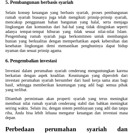
5. Pembangunan berbasis syariah
Selain konsep keuangan yang berbasis syariah, proses pembangunan
rumah syariah biasanya juga telah mengikuti prinsip-prinsip syariah,
mencakup penggunaan bahan bangunan yang halal, serta menjaga
lingkungan dan komunitas dari hal-hal yang tidak diinginkan seperti
adanya tempat-tempat hiburan yang tidak sesuai nilai-nilai Islam.
Pengembang rumah syariah juga berkomitmen untuk membangun
hunian yang berkualitas dengan memperhatikan aspek kebersihan dan
kesehatan lingkungan demi memastikan penghuninya dapat hidup
nyaman dan sesuai prinsip agama.
6. Pengembalian investasi
Investasi dalam perumahan syariah cenderung menguntungkan karena
berkaitan dengan aspek keadilan. Keuntungan yang diperoleh dari
investasi perumahan syariah bersumber dari hasil kerja sama atau bagi
hasil, sehingga memberikan keuntungan yang adil bagi semua pihak
yang terlibat.
Ditambah permintaan akan properti syariah yang terus meningkat
membuat nilai rumah syariah cenderung stabil dan bahkan meningkat
seiring waktu. Selain itu, dengan sistem pembiayaan yang adil dan tanpa
riba, Anda bisa lebih leluasa mengatur keuangan dan investasi masa
depan.
Perbedaan perumahan syariah dan