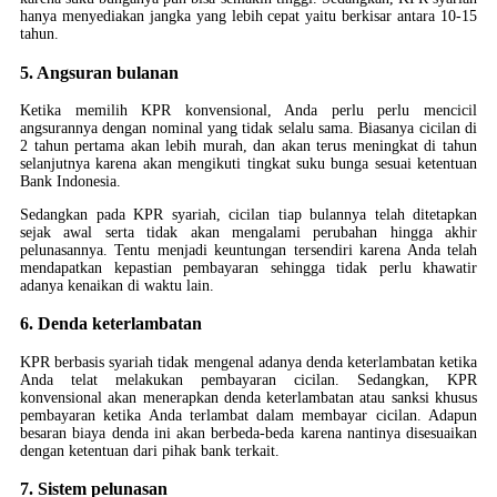
hanya menyediakan jangka yang lebih cepat yaitu berkisar antara 10-15
tahun.
5. Angsuran bulanan
Ketika memilih KPR konvensional, Anda perlu perlu mencicil
angsurannya dengan nominal yang tidak selalu sama. Biasanya cicilan di
2 tahun pertama akan lebih murah, dan akan terus meningkat di tahun
selanjutnya karena akan mengikuti tingkat suku bunga sesuai ketentuan
Bank Indonesia.
Sedangkan pada KPR syariah, cicilan tiap bulannya telah ditetapkan
sejak awal serta tidak akan mengalami perubahan hingga akhir
pelunasannya. Tentu menjadi keuntungan tersendiri karena Anda telah
mendapatkan kepastian pembayaran sehingga tidak perlu khawatir
adanya kenaikan di waktu lain.
6. Denda keterlambatan
KPR berbasis syariah tidak mengenal adanya denda keterlambatan ketika
Anda telat melakukan pembayaran cicilan. Sedangkan, KPR
konvensional akan menerapkan denda keterlambatan atau sanksi khusus
pembayaran ketika Anda terlambat dalam membayar cicilan. Adapun
besaran biaya denda ini akan berbeda-beda karena nantinya disesuaikan
dengan ketentuan dari pihak bank terkait.
7. Sistem pelunasan