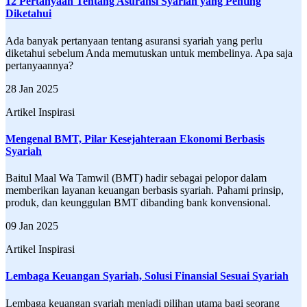
12 Pertanyaan Tentang Asuransi Syariah yang Penting
Diketahui
Ada banyak pertanyaan tentang asuransi syariah yang perlu
diketahui sebelum Anda memutuskan untuk membelinya. Apa saja
pertanyaannya?
28 Jan 2025
Artikel Inspirasi
Mengenal BMT, Pilar Kesejahteraan Ekonomi Berbasis
Syariah
Baitul Maal Wa Tamwil (BMT) hadir sebagai pelopor dalam
memberikan layanan keuangan berbasis syariah. Pahami prinsip,
produk, dan keunggulan BMT dibanding bank konvensional.
09 Jan 2025
Artikel Inspirasi
Lembaga Keuangan Syariah, Solusi Finansial Sesuai Syariah
Lembaga keuangan syariah menjadi pilihan utama bagi seorang