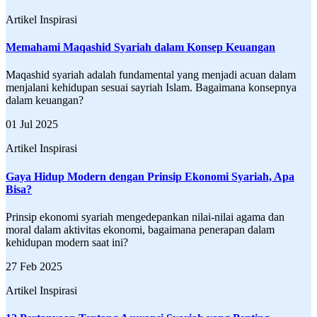
Artikel Inspirasi
Memahami Maqashid Syariah dalam Konsep Keuangan
Maqashid syariah adalah fundamental yang menjadi acuan dalam
menjalani kehidupan sesuai sayriah Islam. Bagaimana konsepnya
dalam keuangan?
01 Jul 2025
Artikel Inspirasi
Gaya Hidup Modern dengan Prinsip Ekonomi Syariah, Apa
Bisa?
Prinsip ekonomi syariah mengedepankan nilai-nilai agama dan
moral dalam aktivitas ekonomi, bagaimana penerapan dalam
kehidupan modern saat ini?
27 Feb 2025
Artikel Inspirasi