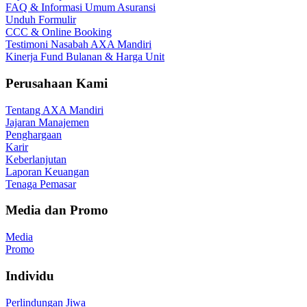
FAQ & Informasi Umum Asuransi
Unduh Formulir
CCC & Online Booking
Testimoni Nasabah AXA Mandiri
Kinerja Fund Bulanan & Harga Unit
Perusahaan Kami
Tentang AXA Mandiri
Jajaran Manajemen
Penghargaan
Karir
Keberlanjutan
Laporan Keuangan
Tenaga Pemasar
Media dan Promo
Media
Promo
Individu
Perlindungan Jiwa