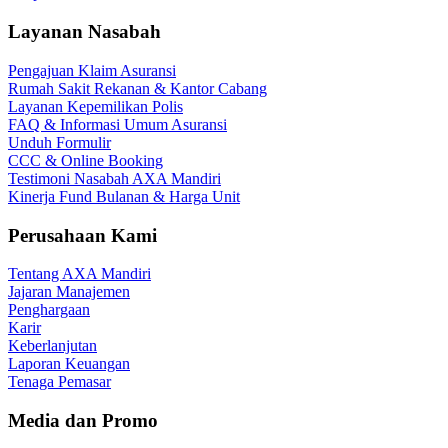
Layanan Nasabah
Pengajuan Klaim Asuransi
Rumah Sakit Rekanan & Kantor Cabang
Layanan Kepemilikan Polis
FAQ & Informasi Umum Asuransi
Unduh Formulir
CCC & Online Booking
Testimoni Nasabah AXA Mandiri
Kinerja Fund Bulanan & Harga Unit
Perusahaan Kami
Tentang AXA Mandiri
Jajaran Manajemen
Penghargaan
Karir
Keberlanjutan
Laporan Keuangan
Tenaga Pemasar
Media dan Promo