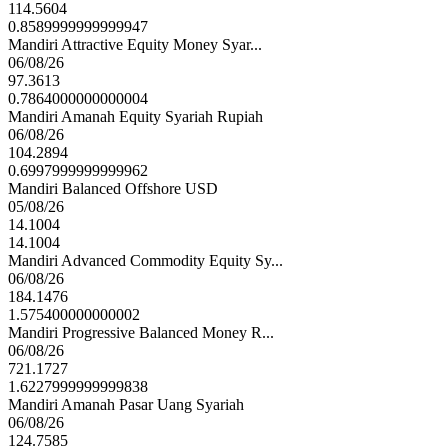
114.5604
0.8589999999999947
Mandiri Attractive Equity Money Syar...
06/08/26
97.3613
0.7864000000000004
Mandiri Amanah Equity Syariah Rupiah
06/08/26
104.2894
0.6997999999999962
Mandiri Balanced Offshore USD
05/08/26
14.1004
14.1004
Mandiri Advanced Commodity Equity Sy...
06/08/26
184.1476
1.575400000000002
Mandiri Progressive Balanced Money R...
06/08/26
721.1727
1.6227999999999838
Mandiri Amanah Pasar Uang Syariah
06/08/26
124.7585