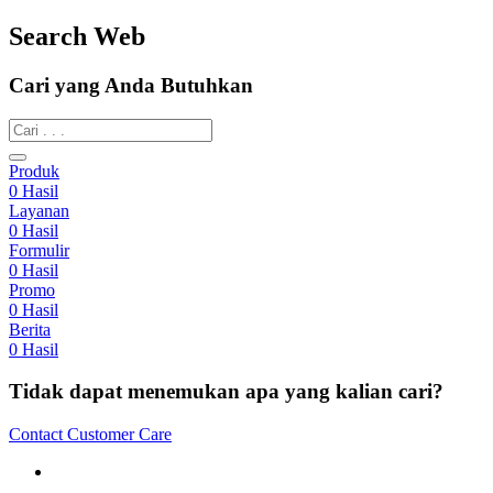
Search Web
Cari yang Anda Butuhkan
Produk
0
Hasil
Layanan
0
Hasil
Formulir
0
Hasil
Promo
0
Hasil
Berita
0
Hasil
Tidak dapat menemukan apa yang kalian cari?
Contact Customer Care