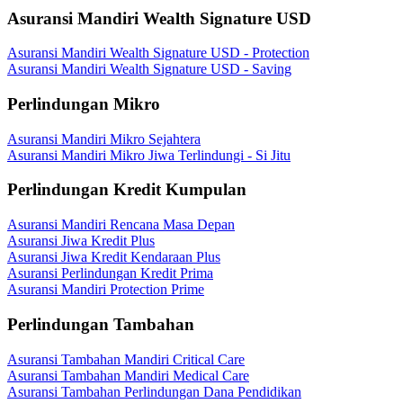
Asuransi Mandiri Wealth Signature USD
Asuransi Mandiri Wealth Signature USD - Protection
Asuransi Mandiri Wealth Signature USD - Saving
Perlindungan Mikro
Asuransi Mandiri Mikro Sejahtera
Asuransi Mandiri Mikro Jiwa Terlindungi - Si Jitu
Perlindungan Kredit Kumpulan
Asuransi Mandiri Rencana Masa Depan
Asuransi Jiwa Kredit Plus
Asuransi Jiwa Kredit Kendaraan Plus
Asuransi Perlindungan Kredit Prima
Asuransi Mandiri Protection Prime
Perlindungan Tambahan
Asuransi Tambahan Mandiri Critical Care
Asuransi Tambahan Mandiri Medical Care
Asuransi Tambahan Perlindungan Dana Pendidikan