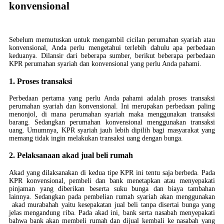
konvensional
Sebelum memutuskan untuk mengambil cicilan perumahan syariah atau
konvensional, Anda perlu mengetahui terlebih dahulu apa perbedaan
keduanya. Dilansir dari beberapa sumber, berikut beberapa perbedaan
KPR perumahan syariah dan konvensional yang perlu Anda pahami.
1. Proses transaksi
Perbedaan pertama yang perlu Anda pahami adalah proses transaksi
perumahan syariah dan konvensional. Ini merupakan perbedaan paling
menonjol, di mana perumahan syariah maka menggunakan transaksi
barang. Sedangkan perumahan konvensional menggunakan transaksi
uang. Umumnya, KPR syariah jauh lebih dipilih bagi masyarakat yang
memang tidak ingin melakukan transaksi uang dengan bunga.
2. Pelaksanaan akad jual beli rumah
Akad yang dilaksanakan di kedua tipe KPR ini tentu saja berbeda. Pada
KPR konvensional, pembeli dan bank menetapkan atau menyepakati
pinjaman yang diberikan beserta suku bunga dan biaya tambahan
lainnya. Sedangkan pada pembelian rumah syariah akan menggunakan
akad murabahah yaitu kesepakatan jual beli tanpa disertai bunga yang
jelas mengandung riba. Pada akad ini, bank serta nasabah menyepakati
bahwa bank akan membeli rumah dan dijual kembali ke nasabah yang