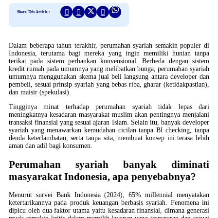
Share This Article :
Dalam beberapa tahun terakhir, perumahan syariah semakin populer di
Indonesia, terutama bagi mereka yang ingin memiliki hunian tanpa
terikat pada sistem perbankan konvensional. Berbeda dengan sistem
kredit rumah pada umumnya yang melibatkan bunga, perumahan syariah
umumnya menggunakan skema jual beli langsung antara developer dan
pembeli, sesuai prinsip syariah yang bebas riba, gharar (ketidakpastian),
dan maisir (spekulasi).
Tingginya minat terhadap perumahan syariah tidak lepas dari
meningkatnya kesadaran masyarakat muslim akan pentingnya menjalani
transaksi finansial yang sesuai ajaran Islam. Selain itu, banyak developer
syariah yang menawarkan kemudahan cicilan tanpa BI checking, tanpa
denda keterlambatan, serta tanpa sita, membuat konsep ini terasa lebih
aman dan adil bagi konsumen.
Perumahan syariah banyak diminati
masyarakat Indonesia, apa penyebabnya?
Menurut survei Bank Indonesia (2024), 65% millennial menyatakan
ketertarikannya pada produk keuangan berbasis syariah. Fenomena ini
dipicu oleh dua faktor utama yaitu kesadaran finansial, dimana generasi