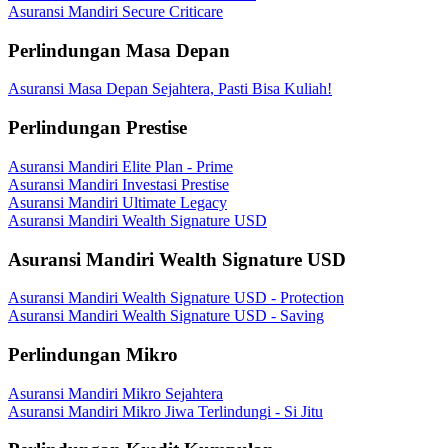
Asuransi Mandiri Secure Criticare
Perlindungan Masa Depan
Asuransi Masa Depan Sejahtera, Pasti Bisa Kuliah!
Perlindungan Prestise
Asuransi Mandiri Elite Plan - Prime
Asuransi Mandiri Investasi Prestise
Asuransi Mandiri Ultimate Legacy
Asuransi Mandiri Wealth Signature USD
Asuransi Mandiri Wealth Signature USD
Asuransi Mandiri Wealth Signature USD - Protection
Asuransi Mandiri Wealth Signature USD - Saving
Perlindungan Mikro
Asuransi Mandiri Mikro Sejahtera
Asuransi Mandiri Mikro Jiwa Terlindungi - Si Jitu