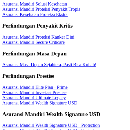
Asuransi Mandiri Solusi Kesehatan
Asuransi Mandiri Proteksi Penyakit Tropis
Asuransi Kesehatan Proteksi Ekstra
Perlindungan Penyakit Kritis
Asuransi Mandiri Proteksi Kanker Dini
Asuransi Mandiri Secure Criticare
Perlindungan Masa Depan
Asuransi Masa Depan Sejahtera, Pasti Bisa Kuliah!
Perlindungan Prestise
Asuransi Mandiri Elite Plan - Prime
Asuransi Mandiri Investasi Prestise
Asuransi Mandiri Ultimate Legacy
Asuransi Mandiri Wealth Signature USD
Asuransi Mandiri Wealth Signature USD
Asuransi Mandiri Wealth Signature USD - Protection