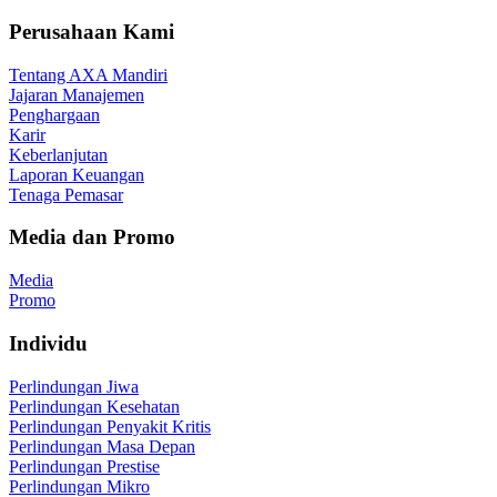
Perusahaan Kami
Tentang AXA Mandiri
Jajaran Manajemen
Penghargaan
Karir
Keberlanjutan
Laporan Keuangan
Tenaga Pemasar
Media dan Promo
Media
Promo
Individu
Perlindungan Jiwa
Perlindungan Kesehatan
Perlindungan Penyakit Kritis
Perlindungan Masa Depan
Perlindungan Prestise
Perlindungan Mikro