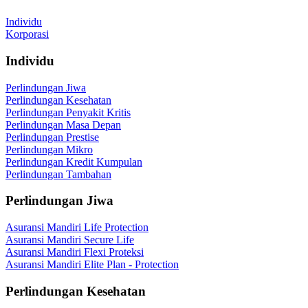
Individu
Korporasi
Individu
Perlindungan Jiwa
Perlindungan Kesehatan
Perlindungan Penyakit Kritis
Perlindungan Masa Depan
Perlindungan Prestise
Perlindungan Mikro
Perlindungan Kredit Kumpulan
Perlindungan Tambahan
Perlindungan Jiwa
Asuransi Mandiri Life Protection
Asuransi Mandiri Secure Life
Asuransi Mandiri Flexi Proteksi
Asuransi Mandiri Elite Plan - Protection
Perlindungan Kesehatan