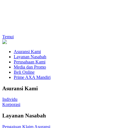
Temui
Asuransi Kami
Layanan Nasabah
Perusahaan Kami
Media dan Promo
Beli Online
Prime AXA Mandiri
Asuransi Kami
Individu
Korporasi
Layanan Nasabah
Pengajuan Klaim Asuransi