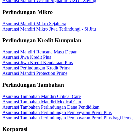
Asuransi Mandiri Wealth Signature USD - Saving
Perlindungan Mikro
Asuransi Mandiri Mikro Sejahtera
Asuransi Mandiri Mikro Jiwa Terlindungi - Si Jitu
Perlindungan Kredit Kumpulan
Asuransi Mandiri Rencana Masa Depan
Asuransi Jiwa Kredit Plus
Asuransi Jiwa Kredit Kendaraan Plus
Asuransi Perlindungan Kredit Prima
Asuransi Mandiri Protection Prime
Perlindungan Tambahan
Asuransi Tambahan Mandiri Critical Care
Asuransi Tambahan Mandiri Medical Care
Asuransi Tambahan Perlindungan Dana Pendidikan
Asuransi Tambahan Perlindungan Pembayaran Premi Plus
Asuransi Tambahan Perlindungan Pembayaran Premi Plus bagi Peme
Korporasi