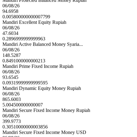
Mandiri Protected Balanced Money Rupiah
06/08/26
94.6958
0.005800000000007799
Mandiri Excellent Equity Rupiah
06/08/26
47.6034
0.2896999999999963
Mandiri Active Balanced Money Syaria...
06/08/26
148.5287
0.8491000000000213
Mandiri Prime Fixed Income Rupiah
06/08/26
93.6545
0.09319999999999595
Mandiri Dynamic Equity Money Rupiah
06/08/26
865.6003
5.004500000000007
Mandiri Secure Fixed Income Money Rupiah
06/08/26
399.9773
0.30510000000003856
Mandiri Secure Fixed Income Money USD