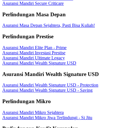
Asuransi Mandiri Secure Criticare
Perlindungan Masa Depan
Asuransi Masa Depan Sejahtera, Pasti Bisa Kuliah!
Perlindungan Prestise
Asuransi Mandiri Elite Plan - Prime
Asuransi Mandiri Investasi Prestise
Asuransi Mandiri Ultimate Legacy
Asuransi Mandiri Wealth Signature USD
Asuransi Mandiri Wealth Signature USD
Asuransi Mandiri Wealth Signature USD - Protection
Asuransi Mandiri Wealth Signature USD - Saving
Perlindungan Mikro
Asuransi Mandiri Mikro Sejahtera
Asuransi Mandiri Mikro Jiwa Terlindungi - Si Jitu