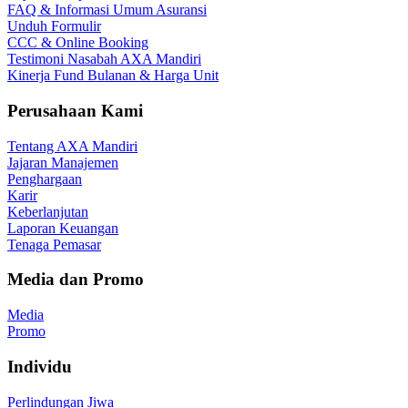
FAQ & Informasi Umum Asuransi
Unduh Formulir
CCC & Online Booking
Testimoni Nasabah AXA Mandiri
Kinerja Fund Bulanan & Harga Unit
Perusahaan Kami
Tentang AXA Mandiri
Jajaran Manajemen
Penghargaan
Karir
Keberlanjutan
Laporan Keuangan
Tenaga Pemasar
Media dan Promo
Media
Promo
Individu
Perlindungan Jiwa