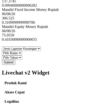
137.3745
0.09940000000000282
Mandiri Fixed Income Money Rupiah
06/08/26
306.525
0.3109999999999786
Mandiri Equity Money Rupiah
06/08/26
75.0559
0.41030000000000655
Submit
Livechat v2 Widget
Produk Kami
Akses Cepat
Legalitas