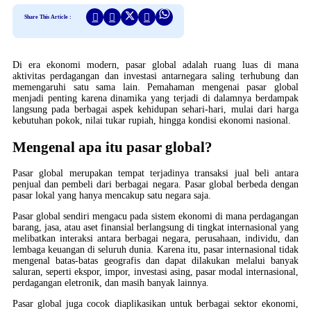
Share This Article :
Di era ekonomi modern, pasar global adalah ruang luas di mana
aktivitas perdagangan dan investasi antarnegara saling terhubung dan
memengaruhi satu sama lain. Pemahaman mengenai pasar global
menjadi penting karena dinamika yang terjadi di dalamnya berdampak
langsung pada berbagai aspek kehidupan sehari-hari, mulai dari harga
kebutuhan pokok, nilai tukar rupiah, hingga kondisi ekonomi nasional.
Mengenal apa itu pasar global?
Pasar global merupakan tempat terjadinya transaksi jual beli antara
penjual dan pembeli dari berbagai negara. Pasar global berbeda dengan
pasar lokal yang hanya mencakup satu negara saja.
Pasar global sendiri mengacu pada sistem ekonomi di mana perdagangan
barang, jasa, atau aset finansial berlangsung di tingkat internasional yang
melibatkan interaksi antara berbagai negara, perusahaan, individu, dan
lembaga keuangan di seluruh dunia. Karena itu, pasar internasional tidak
mengenal batas-batas geografis dan dapat dilakukan melalui banyak
saluran, seperti ekspor, impor, investasi asing, pasar modal internasional,
perdagangan eletronik, dan masih banyak lainnya.
Pasar global juga cocok diaplikasikan untuk berbagai sektor ekonomi,