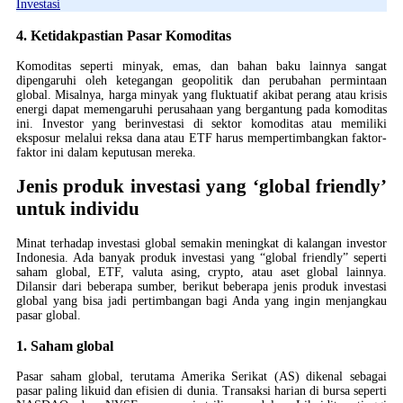
Investasi
4. Ketidakpastian Pasar Komoditas
Komoditas seperti minyak, emas, dan bahan baku lainnya sangat
dipengaruhi oleh ketegangan geopolitik dan perubahan permintaan
global. Misalnya, harga minyak yang fluktuatif akibat perang atau krisis
energi dapat memengaruhi perusahaan yang bergantung pada komoditas
ini. Investor yang berinvestasi di sektor komoditas atau memiliki
eksposur melalui reksa dana atau ETF harus mempertimbangkan faktor-
faktor ini dalam keputusan mereka.
Jenis produk investasi yang ‘global friendly’
untuk individu
Minat terhadap investasi global semakin meningkat di kalangan investor
Indonesia. Ada banyak produk investasi yang “global friendly” seperti
saham global, ETF, valuta asing, crypto, atau aset global lainnya.
Dilansir dari beberapa sumber, berikut beberapa jenis produk investasi
global yang bisa jadi pertimbangan bagi Anda yang ingin menjangkau
pasar global.
1. Saham global
Pasar saham global, terutama Amerika Serikat (AS) dikenal sebagai
pasar paling likuid dan efisien di dunia. Transaksi harian di bursa seperti