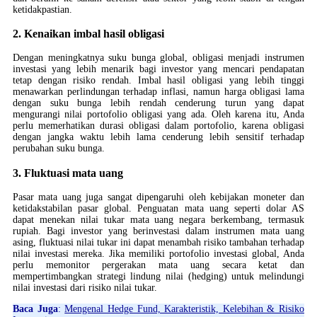
ketidakpastian.
2. Kenaikan imbal hasil obligasi
Dengan meningkatnya suku bunga global, obligasi menjadi instrumen
investasi yang lebih menarik bagi investor yang mencari pendapatan
tetap dengan risiko rendah. Imbal hasil obligasi yang lebih tinggi
menawarkan perlindungan terhadap inflasi, namun harga obligasi lama
dengan suku bunga lebih rendah cenderung turun yang dapat
mengurangi nilai portofolio obligasi yang ada. Oleh karena itu, Anda
perlu memerhatikan durasi obligasi dalam portofolio, karena obligasi
dengan jangka waktu lebih lama cenderung lebih sensitif terhadap
perubahan suku bunga.
3. Fluktuasi mata uang
Pasar mata uang juga sangat dipengaruhi oleh kebijakan moneter dan
ketidakstabilan pasar global. Penguatan mata uang seperti dolar AS
dapat menekan nilai tukar mata uang negara berkembang, termasuk
rupiah. Bagi investor yang berinvestasi dalam instrumen mata uang
asing, fluktuasi nilai tukar ini dapat menambah risiko tambahan terhadap
nilai investasi mereka. Jika memiliki portofolio investasi global, Anda
perlu memonitor pergerakan mata uang secara ketat dan
mempertimbangkan strategi lindung nilai (hedging) untuk melindungi
nilai investasi dari risiko nilai tukar.
Baca Juga
:
Mengenal Hedge Fund, Karakteristik, Kelebihan & Risiko