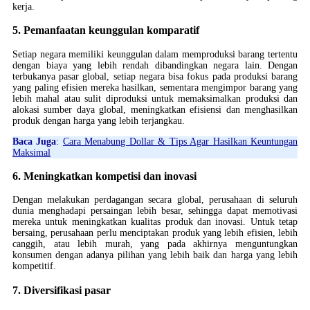
kerja.
5. Pemanfaatan keunggulan komparatif
Setiap negara memiliki keunggulan dalam memproduksi barang tertentu
dengan biaya yang lebih rendah dibandingkan negara lain. Dengan
terbukanya pasar global, setiap negara bisa fokus pada produksi barang
yang paling efisien mereka hasilkan, sementara mengimpor barang yang
lebih mahal atau sulit diproduksi untuk memaksimalkan produksi dan
alokasi sumber daya global, meningkatkan efisiensi dan menghasilkan
produk dengan harga yang lebih terjangkau.
Baca Juga
:
Cara Menabung Dollar & Tips Agar Hasilkan Keuntungan
Maksimal
6. Meningkatkan kompetisi dan inovasi
Dengan melakukan perdagangan secara global, perusahaan di seluruh
dunia menghadapi persaingan lebih besar, sehingga dapat memotivasi
mereka untuk meningkatkan kualitas produk dan inovasi. Untuk tetap
bersaing, perusahaan perlu menciptakan produk yang lebih efisien, lebih
canggih, atau lebih murah, yang pada akhirnya menguntungkan
konsumen dengan adanya pilihan yang lebih baik dan harga yang lebih
kompetitif.
7. Diversifikasi pasar