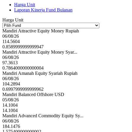
Harga Unit
Laporan Kinerja Fund Bulanan
Harga Unit
Mandiri Attractive Equity Money Rupiah
06/08/26
114.5604
0.8589999999999947
Mandiri Attractive Equity Money Syar...
06/08/26
97.3613
0.7864000000000004
Mandiri Amanah Equity Syariah Rupiah
06/08/26
104.2894
0.6997999999999962
Mandiri Balanced Offshore USD
05/08/26
14.1004
14.1004
Mandiri Advanced Commodity Equity Sy...
06/08/26
184.1476
1.575400000000002