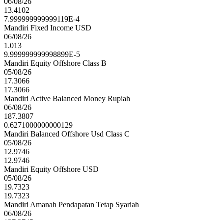
06/08/26
13.4102
7.999999999999119E-4
Mandiri Fixed Income USD
06/08/26
1.013
9.999999999998899E-5
Mandiri Equity Offshore Class B
05/08/26
17.3066
17.3066
Mandiri Active Balanced Money Rupiah
06/08/26
187.3807
0.6271000000000129
Mandiri Balanced Offshore Usd Class C
05/08/26
12.9746
12.9746
Mandiri Equity Offshore USD
05/08/26
19.7323
19.7323
Mandiri Amanah Pendapatan Tetap Syariah
06/08/26