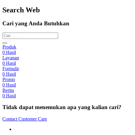
Search Web
Cari yang Anda Butuhkan
Produk
0
Hasil
Layanan
0
Hasil
Formulir
0
Hasil
Promo
0
Hasil
Berita
0
Hasil
Tidak dapat menemukan apa yang kalian cari?
Contact Customer Care