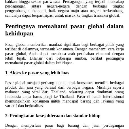
bahkan hingga sektor pariwisata. Perdagangan yang terjadi mencakup
perdagangan antara negara-negara dengan berbagai tingkat
pengembangan ekonomi, baik negara maju atau negara berkembang,
semuanya dapat berpartisipasi untuk masuk ke tingkat transaksi global.
Pentingnya memahami pasar global dalam
kehidupan
Pasar global memberikan manfaat signifikan bagi berbagai pihak yang
terlibat di dalamnya, termasuk konsumen. Dengan memahami cara kerja
pasar global, Anda dapat membaca arah perubahan ekonomi dengan
lebih bijak. Dilansir dari beberapa sumber, berikut pentingnya
memahami pasar global dalam kehidupan.
1. Akses ke pasar yang lebih luas
Pasar global menjadi gerbang utama untuk konsumen memilih berbagai
produk dan jasa yang berasal dari berbagai negara. Misalnya seperti
makanan yang viral dari Thailand, sekarang dapat dinikmati orang
Indonesia tanpa harus pergi ke Thailand. Pasar di ranah internasional
memungkinkan konsumen untuk mendapat barang dan layanan yang
variatif dan berkualitas.
2. Peningkatan kesejahteraan dan standar hidup
Dengan memperluas pasar bagi barang dan jasa, perdagangan