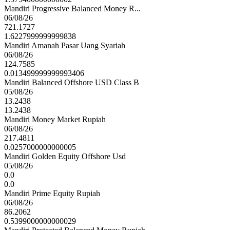
Mandiri Progressive Balanced Money R...
06/08/26
721.1727
1.6227999999999838
Mandiri Amanah Pasar Uang Syariah
06/08/26
124.7585
0.013499999999993406
Mandiri Balanced Offshore USD Class B
05/08/26
13.2438
13.2438
Mandiri Money Market Rupiah
06/08/26
217.4811
0.0257000000000005
Mandiri Golden Equity Offshore Usd
05/08/26
0.0
0.0
Mandiri Prime Equity Rupiah
06/08/26
86.2062
0.5399000000000029