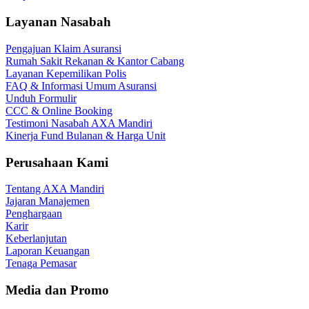
Layanan Nasabah
Pengajuan Klaim Asuransi
Rumah Sakit Rekanan & Kantor Cabang
Layanan Kepemilikan Polis
FAQ & Informasi Umum Asuransi
Unduh Formulir
CCC & Online Booking
Testimoni Nasabah AXA Mandiri
Kinerja Fund Bulanan & Harga Unit
Perusahaan Kami
Tentang AXA Mandiri
Jajaran Manajemen
Penghargaan
Karir
Keberlanjutan
Laporan Keuangan
Tenaga Pemasar
Media dan Promo