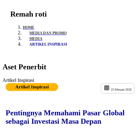
Remah roti
HOME
MEDIA DAN PROMO
MEDIA
ARTIKEL INSPIRASI
Aset Penerbit
Artikel Inspirasi
Artikel Inspirasi
25 Februari 2026
Pentingnya Memahami Pasar Global
sebagai Investasi Masa Depan