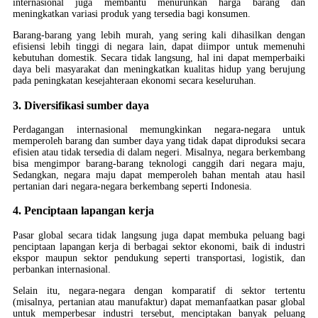
internasional juga membantu menurunkan harga barang dan
meningkatkan variasi produk yang tersedia bagi konsumen.
Barang-barang yang lebih murah, yang sering kali dihasilkan dengan
efisiensi lebih tinggi di negara lain, dapat diimpor untuk memenuhi
kebutuhan domestik. Secara tidak langsung, hal ini dapat memperbaiki
daya beli masyarakat dan meningkatkan kualitas hidup yang berujung
pada peningkatan kesejahteraan ekonomi secara keseluruhan.
3. Diversifikasi sumber daya
Perdagangan internasional memungkinkan negara-negara untuk
memperoleh barang dan sumber daya yang tidak dapat diproduksi secara
efisien atau tidak tersedia di dalam negeri. Misalnya, negara berkembang
bisa mengimpor barang-barang teknologi canggih dari negara maju,
Sedangkan, negara maju dapat memperoleh bahan mentah atau hasil
pertanian dari negara-negara berkembang seperti Indonesia.
4. Penciptaan lapangan kerja
Pasar global secara tidak langsung juga dapat membuka peluang bagi
penciptaan lapangan kerja di berbagai sektor ekonomi, baik di industri
ekspor maupun sektor pendukung seperti transportasi, logistik, dan
perbankan internasional.
Selain itu, negara-negara dengan komparatif di sektor tertentu
(misalnya, pertanian atau manufaktur) dapat memanfaatkan pasar global
untuk memperbesar industri tersebut, menciptakan banyak peluang