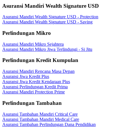
Asuransi Mandiri Wealth Signature USD
Asuransi Mandiri Wealth Signature USD - Protection
Asuransi Mandiri Wealth Signature USD - Saving
Perlindungan Mikro
Asuransi Mandiri Mikro Sejahtera
Asuransi Mandiri Mikro Jiwa Terlindungi - Si Jitu
Perlindungan Kredit Kumpulan
Asuransi Mandiri Rencana Masa Depan
Asuransi Jiwa Kredit Plus
Asuransi Jiwa Kredit Kendaraan Plus
Asuransi Perlindungan Kredit Prima
Asuransi Mandiri Protection Prime
Perlindungan Tambahan
Asuransi Tambahan Mandiri Critical Care
Asuransi Tambahan Mandiri Medical Care
Asuransi Tambahan Perlindungan Dana Pendidikan