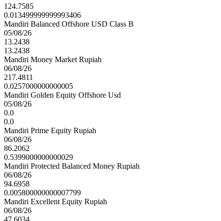
124.7585
0.013499999999993406
Mandiri Balanced Offshore USD Class B
05/08/26
13.2438
13.2438
Mandiri Money Market Rupiah
06/08/26
217.4811
0.0257000000000005
Mandiri Golden Equity Offshore Usd
05/08/26
0.0
0.0
Mandiri Prime Equity Rupiah
06/08/26
86.2062
0.5399000000000029
Mandiri Protected Balanced Money Rupiah
06/08/26
94.6958
0.005800000000007799
Mandiri Excellent Equity Rupiah
06/08/26
47.6034