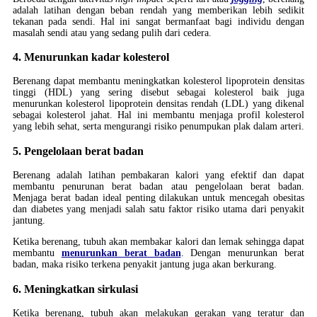
adalah latihan dengan beban rendah yang memberikan lebih sedikit
tekanan pada sendi. Hal ini sangat bermanfaat bagi individu dengan
masalah sendi atau yang sedang pulih dari cedera.
4. Menurunkan kadar kolesterol
Berenang dapat membantu meningkatkan kolesterol lipoprotein densitas
tinggi (HDL) yang sering disebut sebagai kolesterol baik juga
menurunkan kolesterol lipoprotein densitas rendah (LDL) yang dikenal
sebagai kolesterol jahat. Hal ini membantu menjaga profil kolesterol
yang lebih sehat, serta mengurangi risiko penumpukan plak dalam arteri.
5. Pengelolaan berat badan
Berenang adalah latihan pembakaran kalori yang efektif dan dapat
membantu penurunan berat badan atau pengelolaan berat badan.
Menjaga berat badan ideal penting dilakukan untuk mencegah obesitas
dan diabetes yang menjadi salah satu faktor risiko utama dari penyakit
jantung.
Ketika berenang, tubuh akan membakar kalori dan lemak sehingga dapat
membantu
menurunkan berat badan
. Dengan menurunkan berat
badan, maka risiko terkena penyakit jantung juga akan berkurang.
6. Meningkatkan sirkulasi
Ketika berenang, tubuh akan melakukan gerakan yang teratur dan