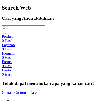
Search Web
Cari yang Anda Butuhkan
Produk
0
Hasil
Layanan
0
Hasil
Formulir
0
Hasil
Promo
0
Hasil
Berita
0
Hasil
Tidak dapat menemukan apa yang kalian cari?
Contact Customer Care