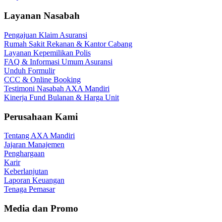
Layanan Nasabah
Pengajuan Klaim Asuransi
Rumah Sakit Rekanan & Kantor Cabang
Layanan Kepemilikan Polis
FAQ & Informasi Umum Asuransi
Unduh Formulir
CCC & Online Booking
Testimoni Nasabah AXA Mandiri
Kinerja Fund Bulanan & Harga Unit
Perusahaan Kami
Tentang AXA Mandiri
Jajaran Manajemen
Penghargaan
Karir
Keberlanjutan
Laporan Keuangan
Tenaga Pemasar
Media dan Promo