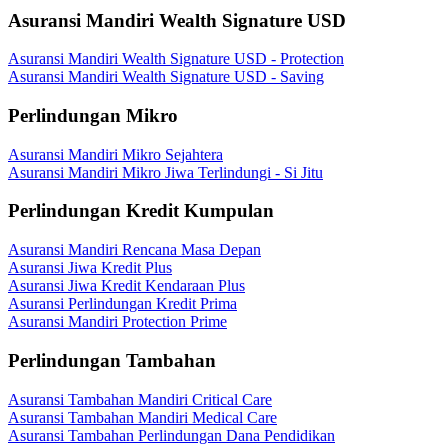
Asuransi Mandiri Wealth Signature USD
Asuransi Mandiri Wealth Signature USD - Protection
Asuransi Mandiri Wealth Signature USD - Saving
Perlindungan Mikro
Asuransi Mandiri Mikro Sejahtera
Asuransi Mandiri Mikro Jiwa Terlindungi - Si Jitu
Perlindungan Kredit Kumpulan
Asuransi Mandiri Rencana Masa Depan
Asuransi Jiwa Kredit Plus
Asuransi Jiwa Kredit Kendaraan Plus
Asuransi Perlindungan Kredit Prima
Asuransi Mandiri Protection Prime
Perlindungan Tambahan
Asuransi Tambahan Mandiri Critical Care
Asuransi Tambahan Mandiri Medical Care
Asuransi Tambahan Perlindungan Dana Pendidikan