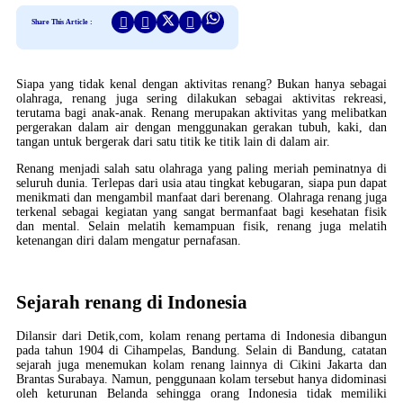
Share This Article :
Siapa yang tidak kenal dengan aktivitas renang? Bukan hanya sebagai
olahraga, renang juga sering dilakukan sebagai aktivitas rekreasi,
terutama bagi anak-anak. Renang merupakan aktivitas yang melibatkan
pergerakan dalam air dengan menggunakan gerakan tubuh, kaki, dan
tangan untuk bergerak dari satu titik ke titik lain di dalam air.
Renang menjadi salah satu olahraga yang paling meriah peminatnya di
seluruh dunia. Terlepas dari usia atau tingkat kebugaran, siapa pun dapat
menikmati dan mengambil manfaat dari berenang. Olahraga renang juga
terkenal sebagai kegiatan yang sangat bermanfaat bagi kesehatan fisik
dan mental. Selain melatih kemampuan fisik, renang juga melatih
ketenangan diri dalam mengatur pernafasan.
Sejarah renang di Indonesia
Dilansir dari Detik,com, kolam renang pertama di Indonesia dibangun
pada tahun 1904 di Cihampelas, Bandung. Selain di Bandung, catatan
sejarah juga menemukan kolam renang lainnya di Cikini Jakarta dan
Brantas Surabaya. Namun, penggunaan kolam tersebut hanya didominasi
oleh keturunan Belanda sehingga orang Indonesia tidak memiliki