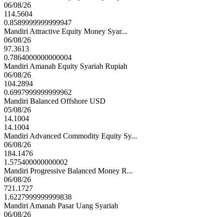
06/08/26
114.5604
0.8589999999999947
Mandiri Attractive Equity Money Syar...
06/08/26
97.3613
0.7864000000000004
Mandiri Amanah Equity Syariah Rupiah
06/08/26
104.2894
0.6997999999999962
Mandiri Balanced Offshore USD
05/08/26
14.1004
14.1004
Mandiri Advanced Commodity Equity Sy...
06/08/26
184.1476
1.575400000000002
Mandiri Progressive Balanced Money R...
06/08/26
721.1727
1.6227999999999838
Mandiri Amanah Pasar Uang Syariah
06/08/26