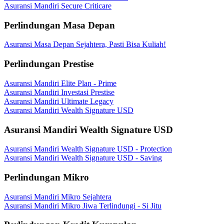
Asuransi Mandiri Secure Criticare
Perlindungan Masa Depan
Asuransi Masa Depan Sejahtera, Pasti Bisa Kuliah!
Perlindungan Prestise
Asuransi Mandiri Elite Plan - Prime
Asuransi Mandiri Investasi Prestise
Asuransi Mandiri Ultimate Legacy
Asuransi Mandiri Wealth Signature USD
Asuransi Mandiri Wealth Signature USD
Asuransi Mandiri Wealth Signature USD - Protection
Asuransi Mandiri Wealth Signature USD - Saving
Perlindungan Mikro
Asuransi Mandiri Mikro Sejahtera
Asuransi Mandiri Mikro Jiwa Terlindungi - Si Jitu