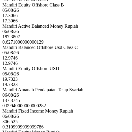
Mandiri Equity Offshore Class B
05/08/26
17.3066
17.3066
Mandiri Active Balanced Money Rupiah
06/08/26
187.3807
0.6271000000000129
Mandiri Balanced Offshore Usd Class C
05/08/26
12.9746
12.9746
Mandiri Equity Offshore USD
05/08/26
19.7323
19.7323
Mandiri Amanah Pendapatan Tetap Syariah
06/08/26
137.3745
0.09940000000000282
Mandiri Fixed Income Money Rupiah
06/08/26
306.525
0.3109999999999786