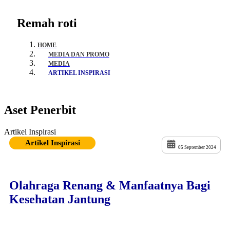
Remah roti
HOME
MEDIA DAN PROMO
MEDIA
ARTIKEL INSPIRASI
Aset Penerbit
Artikel Inspirasi
Artikel Inspirasi
05 September 2024
Olahraga Renang & Manfaatnya Bagi
Kesehatan Jantung