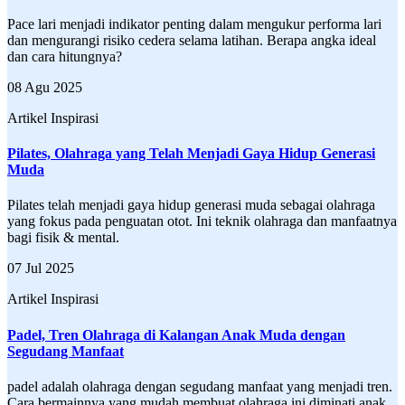
Pace lari menjadi indikator penting dalam mengukur performa lari
dan mengurangi risiko cedera selama latihan. Berapa angka ideal
dan cara hitungnya?
08 Agu 2025
Artikel Inspirasi
Pilates, Olahraga yang Telah Menjadi Gaya Hidup Generasi
Muda
Pilates telah menjadi gaya hidup generasi muda sebagai olahraga
yang fokus pada penguatan otot. Ini teknik olahraga dan manfaatnya
bagi fisik & mental.
07 Jul 2025
Artikel Inspirasi
Padel, Tren Olahraga di Kalangan Anak Muda dengan
Segudang Manfaat
padel adalah olahraga dengan segudang manfaat yang menjadi tren.
Cara bermainnya yang mudah membuat olahraga ini diminati anak