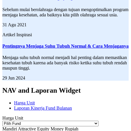
Sebelum mulai berolahraga dengan tujuan mengoptimalkan program
menjaga kesehatan, ada baiknya kita pilih olahraga sesuai usia.
31 Agu 2021
Artikel Inspirasi
Pentingnya Menjaga Suhu Tubuh Normal & Cara Menjaganya
Menjaga suhu tubuh normal menjadi hal penting dalam memastikan
kesehatan tubuh karena ada banyak risiko ketika suhu tubuh rendah
maupun tinggi.
29 Jun 2024
NAV and Laporan Widget
Harga Unit
Laporan Kinerja Fund Bulanan
Harga Unit
Mandiri Attractive Equity Money Rupiah