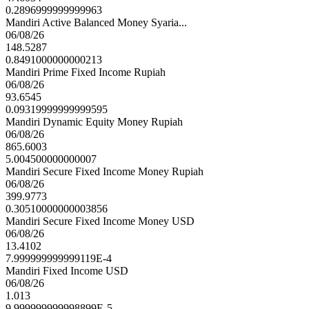
0.2896999999999963
Mandiri Active Balanced Money Syaria...
06/08/26
148.5287
0.8491000000000213
Mandiri Prime Fixed Income Rupiah
06/08/26
93.6545
0.09319999999999595
Mandiri Dynamic Equity Money Rupiah
06/08/26
865.6003
5.004500000000007
Mandiri Secure Fixed Income Money Rupiah
06/08/26
399.9773
0.30510000000003856
Mandiri Secure Fixed Income Money USD
06/08/26
13.4102
7.999999999999119E-4
Mandiri Fixed Income USD
06/08/26
1.013
9.999999999998899E-5