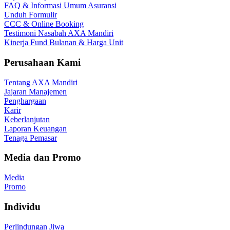
FAQ & Informasi Umum Asuransi
Unduh Formulir
CCC & Online Booking
Testimoni Nasabah AXA Mandiri
Kinerja Fund Bulanan & Harga Unit
Perusahaan Kami
Tentang AXA Mandiri
Jajaran Manajemen
Penghargaan
Karir
Keberlanjutan
Laporan Keuangan
Tenaga Pemasar
Media dan Promo
Media
Promo
Individu
Perlindungan Jiwa