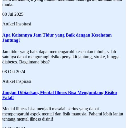
muda.
08 Jul 2025
Artikel Inspirasi
Apa Kaitannya Jam Tidur yang Baik dengan Kesehatan
Jantung?
Jam tidur yang baik dapat memengaruhi kesehatan tubuh, salah
satunya dapat mengurangi risiko penyakit jantung, stroke, hingga
diabetes. Bagaimana bisa?
08 Okt 2024
Artikel Inspirasi
Jangan Dibiarkan, Mental Illness Bisa Mengundang Risiko
Fatal!
Mental illness bisa menjadi masalah serius yang dapat
mempengaruhi aspek mental dan fisik manusia. Pahami lebih lanjut
tentang mental illness disini!