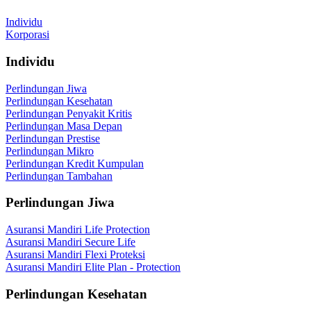
Individu
Korporasi
Individu
Perlindungan Jiwa
Perlindungan Kesehatan
Perlindungan Penyakit Kritis
Perlindungan Masa Depan
Perlindungan Prestise
Perlindungan Mikro
Perlindungan Kredit Kumpulan
Perlindungan Tambahan
Perlindungan Jiwa
Asuransi Mandiri Life Protection
Asuransi Mandiri Secure Life
Asuransi Mandiri Flexi Proteksi
Asuransi Mandiri Elite Plan - Protection
Perlindungan Kesehatan