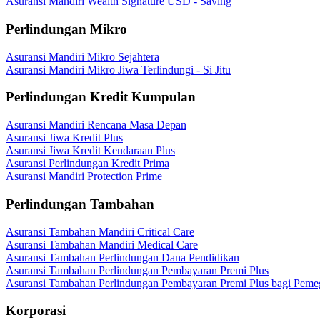
Asuransi Mandiri Wealth Signature USD - Saving
Perlindungan Mikro
Asuransi Mandiri Mikro Sejahtera
Asuransi Mandiri Mikro Jiwa Terlindungi - Si Jitu
Perlindungan Kredit Kumpulan
Asuransi Mandiri Rencana Masa Depan
Asuransi Jiwa Kredit Plus
Asuransi Jiwa Kredit Kendaraan Plus
Asuransi Perlindungan Kredit Prima
Asuransi Mandiri Protection Prime
Perlindungan Tambahan
Asuransi Tambahan Mandiri Critical Care
Asuransi Tambahan Mandiri Medical Care
Asuransi Tambahan Perlindungan Dana Pendidikan
Asuransi Tambahan Perlindungan Pembayaran Premi Plus
Asuransi Tambahan Perlindungan Pembayaran Premi Plus bagi Peme
Korporasi