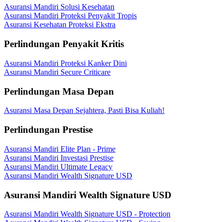
Asuransi Mandiri Solusi Kesehatan
Asuransi Mandiri Proteksi Penyakit Tropis
Asuransi Kesehatan Proteksi Ekstra
Perlindungan Penyakit Kritis
Asuransi Mandiri Proteksi Kanker Dini
Asuransi Mandiri Secure Criticare
Perlindungan Masa Depan
Asuransi Masa Depan Sejahtera, Pasti Bisa Kuliah!
Perlindungan Prestise
Asuransi Mandiri Elite Plan - Prime
Asuransi Mandiri Investasi Prestise
Asuransi Mandiri Ultimate Legacy
Asuransi Mandiri Wealth Signature USD
Asuransi Mandiri Wealth Signature USD
Asuransi Mandiri Wealth Signature USD - Protection