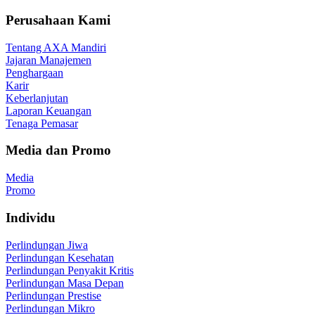
Perusahaan Kami
Tentang AXA Mandiri
Jajaran Manajemen
Penghargaan
Karir
Keberlanjutan
Laporan Keuangan
Tenaga Pemasar
Media dan Promo
Media
Promo
Individu
Perlindungan Jiwa
Perlindungan Kesehatan
Perlindungan Penyakit Kritis
Perlindungan Masa Depan
Perlindungan Prestise
Perlindungan Mikro