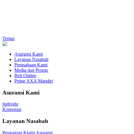
Temui
Asuransi Kami
Layanan Nasabah
Perusahaan Kami
Media dan Promo
Beli Online
Prime AXA Mandiri
Asuransi Kami
Individu
Korporasi
Layanan Nasabah
Pengajuan Klaim Asuransi