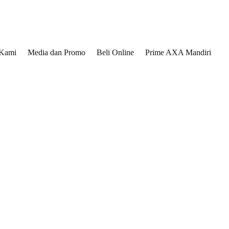
 Kami
Media dan Promo
Beli Online
Prime AXA Mandiri