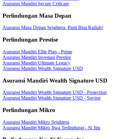
Asuransi Mandiri Secure Criticare
Perlindungan Masa Depan
Asuransi Masa Depan Sejahtera, Pasti Bisa Kuliah!
Perlindungan Prestise
Asuransi Mandiri Elite Plan - Prime
Asuransi Mandiri Investasi Prestise
Asuransi Mandiri Ultimate Legacy
Asuransi Mandiri Wealth Signature USD
Asuransi Mandiri Wealth Signature USD
Asuransi Mandiri Wealth Signature USD - Protection
Asuransi Mandiri Wealth Signature USD - Saving
Perlindungan Mikro
Asuransi Mandiri Mikro Sejahtera
Asuransi Mandiri Mikro Jiwa Terlindungi - Si Jitu