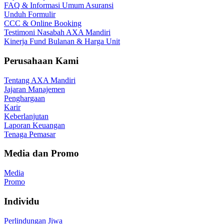
FAQ & Informasi Umum Asuransi
Unduh Formulir
CCC & Online Booking
Testimoni Nasabah AXA Mandiri
Kinerja Fund Bulanan & Harga Unit
Perusahaan Kami
Tentang AXA Mandiri
Jajaran Manajemen
Penghargaan
Karir
Keberlanjutan
Laporan Keuangan
Tenaga Pemasar
Media dan Promo
Media
Promo
Individu
Perlindungan Jiwa