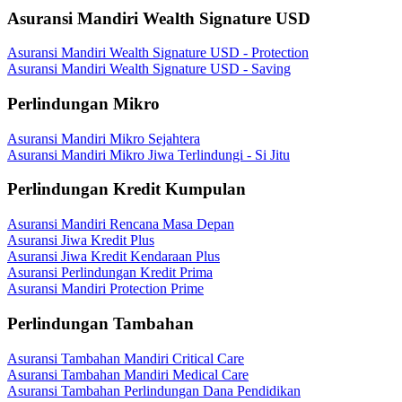
Asuransi Mandiri Wealth Signature USD
Asuransi Mandiri Wealth Signature USD - Protection
Asuransi Mandiri Wealth Signature USD - Saving
Perlindungan Mikro
Asuransi Mandiri Mikro Sejahtera
Asuransi Mandiri Mikro Jiwa Terlindungi - Si Jitu
Perlindungan Kredit Kumpulan
Asuransi Mandiri Rencana Masa Depan
Asuransi Jiwa Kredit Plus
Asuransi Jiwa Kredit Kendaraan Plus
Asuransi Perlindungan Kredit Prima
Asuransi Mandiri Protection Prime
Perlindungan Tambahan
Asuransi Tambahan Mandiri Critical Care
Asuransi Tambahan Mandiri Medical Care
Asuransi Tambahan Perlindungan Dana Pendidikan