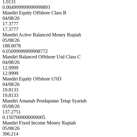
1.0131
0.004999999999999893
Mandiri Equity Offshore Class B
04/08/26
17.3777
17.3777
Mandiri Active Balanced Money Rupiah
05/08/26
188.0078
0.05099999999998772
Mandiri Balanced Offshore Usd Class C
04/08/26
12.9999
12.9999
Mandiri Equity Offshore USD
04/08/26
19.8133
19.8133
Mandiri Amanah Pendapatan Tetap Syariah
05/08/26
137.2751
0.1507000000000005
Mandiri Fixed Income Money Rupiah
05/08/26
306.214