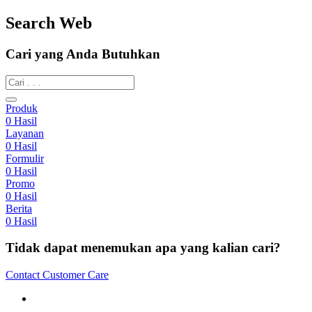
Search Web
Cari yang Anda Butuhkan
Produk
0
Hasil
Layanan
0
Hasil
Formulir
0
Hasil
Promo
0
Hasil
Berita
0
Hasil
Tidak dapat menemukan apa yang kalian cari?
Contact Customer Care