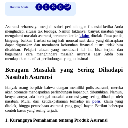
Share This Article :
Asuransi seharusnya menjadi solusi perlindungan finansial ketika Anda
menghadapi situasi tak terduga. Namun faktanya, banyak nasabah yang
mengalami masalah asuransi, terutama ketika
klaim
ditolak. Rasa panik,
bingung, bahkan frustasi sering kali muncul saat dana yang diharapkan
dapat digunakan dan membantu kebutuhan finansial justru tidak bisa
dicairkan. Pelajari alasan yang mendasari hal ini bisa terjadi dan
bagaimana cara menghindari masalah asuransi agar Anda bisa
mendapatkan manfaat perlindungan yang maksimal.
Beragam Masalah yang Sering Dihadapi
Nasabah Asuransi
Banyak orang berpikir bahwa dengan memiliki polis asuransi, mereka
akan otomatis mendapatkan perlindungan kapanpun dibutuhkan. Namun,
kenyataannya, ada berbagai masalah asuransi yang sering dihadapi oleh
nasabah. Mulai dari ketidakpahaman terhadap isi
polis
, klaim yang
ditolak, hingga perusahaan asuransi yang gagal bayar. Berikut beberapa
contoh kasus yang sering terjadi:
1. Kurangnya Pemahaman tentang Produk Asuransi