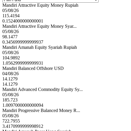
Mandiri Attractive Equity Money Rupiah
05/08/26
115.4194
0.1524000000000001
Mandiri Attractive Equity Money Syar...
05/08/26
98.1477
0.3456999999999937
Mandiri Amanah Equity Syariah Rupiah
05/08/26
104.9892
1.0562999999999931
Mandiri Balanced Offshore USD
04/08/26
14.1279
14.1279
Mandiri Advanced Commodity Equity Sy...
05/08/26
185.723
1.0097000000000094
Mandiri Progressive Balanced Money R...
05/08/26
722.7955
3.4170999999998912