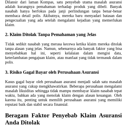
Dilansir dari laman Kompas, satu penyebab utama masalah asuransi
adalah kurangnya pemahaman terhadap produk yang dibeli. Banyak
nasabah hanya berfokus pada janji perlindungan tanpa benar-benar
membaca detail polis. Akibatnya, mereka baru menyadari batasan dan
pengecualian yang ada setelah mengalami kejadian yang memerlukan
klaim.
2. Klaim Ditolak Tanpa Pemahaman yang Jelas
Tidak sedikit nasabah yang merasa kecewa ketika klaim mereka ditolak
tanpa alasan yang jelas. Namun, sebenarnya ada banyak faktor yang bisa
menyebabkan hal ini, seperti kelalaian dalam mengisi data,
keterlambatan pengajuan klaim, atau manfaat yang tidak termasuk dalam
polis.
3. Risiko Gagal Bayar oleh Perusahaan Asuransi
Kasus gagal bayar oleh perusahaan asuransi menjadi salah satu masalah
asuransi yang cukup mengkhawatirkan. Beberapa perusahaan mengalami
masalah likuiditas sehingga tidak mampu membayar klaim nasabah tepat
waktu, bahkan ada yang menolak klaim dengan alasan keuangan. Oleh
karena itu, penting untuk memilih perusahaan asuransi yang memiliki
reputasi baik dan stabil secara finansial.
Beragam Faktor Penyebab Klaim Asuransi
Anda Ditolak