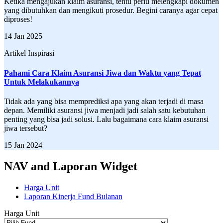
Ketika mengajukan klaim asuransi, tentu perlu melengkapi dokumen
yang dibutuhkan dan mengikuti prosedur. Begini caranya agar cepat
diproses!
14 Jan 2025
Artikel Inspirasi
Pahami Cara Klaim Asuransi Jiwa dan Waktu yang Tepat
Untuk Melakukannya
Tidak ada yang bisa memprediksi apa yang akan terjadi di masa
depan. Memiliki asuransi jiwa menjadi jadi salah satu kebutuhan
penting yang bisa jadi solusi. Lalu bagaimana cara klaim asuransi
jiwa tersebut?
15 Jan 2024
NAV and Laporan Widget
Harga Unit
Laporan Kinerja Fund Bulanan
Harga Unit