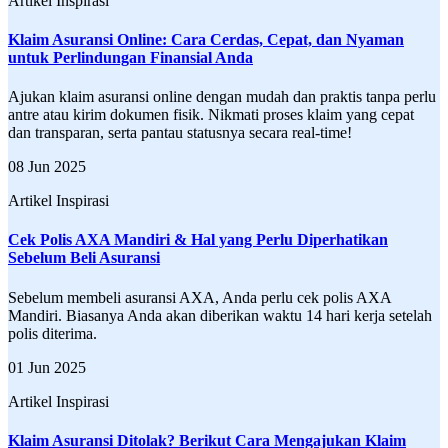
Artikel Inspirasi
Klaim Asuransi Online: Cara Cerdas, Cepat, dan Nyaman
untuk Perlindungan Finansial Anda
Ajukan klaim asuransi online dengan mudah dan praktis tanpa perlu
antre atau kirim dokumen fisik. Nikmati proses klaim yang cepat
dan transparan, serta pantau statusnya secara real-time!
08 Jun 2025
Artikel Inspirasi
Cek Polis AXA Mandiri & Hal yang Perlu Diperhatikan
Sebelum Beli Asuransi
Sebelum membeli asuransi AXA, Anda perlu cek polis AXA
Mandiri. Biasanya Anda akan diberikan waktu 14 hari kerja setelah
polis diterima.
01 Jun 2025
Artikel Inspirasi
Klaim Asuransi Ditolak? Berikut Cara Mengajukan Klaim