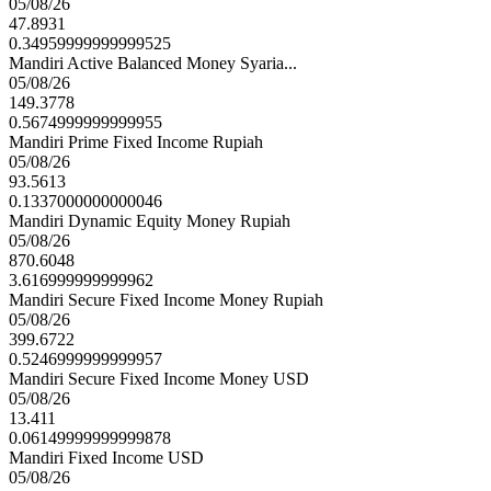
05/08/26
47.8931
0.34959999999999525
Mandiri Active Balanced Money Syaria...
05/08/26
149.3778
0.5674999999999955
Mandiri Prime Fixed Income Rupiah
05/08/26
93.5613
0.1337000000000046
Mandiri Dynamic Equity Money Rupiah
05/08/26
870.6048
3.616999999999962
Mandiri Secure Fixed Income Money Rupiah
05/08/26
399.6722
0.5246999999999957
Mandiri Secure Fixed Income Money USD
05/08/26
13.411
0.06149999999999878
Mandiri Fixed Income USD
05/08/26