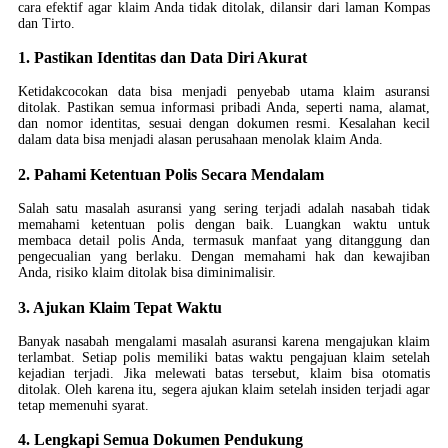
cara efektif agar klaim Anda tidak ditolak, dilansir dari laman Kompas
dan Tirto.
1. Pastikan Identitas dan Data Diri Akurat
Ketidakcocokan data bisa menjadi penyebab utama klaim asuransi
ditolak. Pastikan semua informasi pribadi Anda, seperti nama, alamat,
dan nomor identitas, sesuai dengan dokumen resmi. Kesalahan kecil
dalam data bisa menjadi alasan perusahaan menolak klaim Anda.
2. Pahami Ketentuan Polis Secara Mendalam
Salah satu masalah asuransi yang sering terjadi adalah nasabah tidak
memahami ketentuan polis dengan baik. Luangkan waktu untuk
membaca detail polis Anda, termasuk manfaat yang ditanggung dan
pengecualian yang berlaku. Dengan memahami hak dan kewajiban
Anda, risiko klaim ditolak bisa diminimalisir.
3. Ajukan Klaim Tepat Waktu
Banyak nasabah mengalami masalah asuransi karena mengajukan klaim
terlambat. Setiap polis memiliki batas waktu pengajuan klaim setelah
kejadian terjadi. Jika melewati batas tersebut, klaim bisa otomatis
ditolak. Oleh karena itu, segera ajukan klaim setelah insiden terjadi agar
tetap memenuhi syarat.
4. Lengkapi Semua Dokumen Pendukung