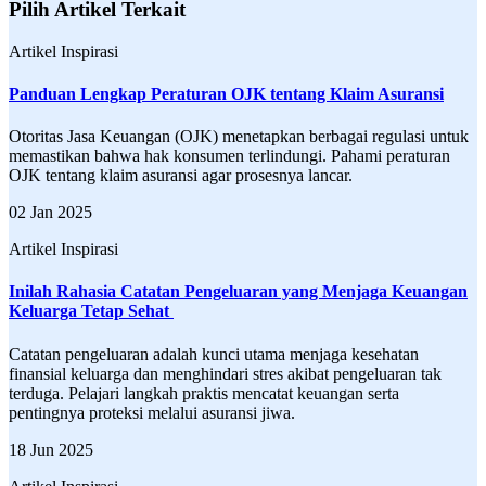
Pilih Artikel Terkait
Artikel Inspirasi
Panduan Lengkap Peraturan OJK tentang Klaim Asuransi
Otoritas Jasa Keuangan (OJK) menetapkan berbagai regulasi untuk
memastikan bahwa hak konsumen terlindungi. Pahami peraturan
OJK tentang klaim asuransi agar prosesnya lancar.
02 Jan 2025
Artikel Inspirasi
Inilah Rahasia Catatan Pengeluaran yang Menjaga Keuangan
Keluarga Tetap Sehat
Catatan pengeluaran adalah kunci utama menjaga kesehatan
finansial keluarga dan menghindari stres akibat pengeluaran tak
terduga. Pelajari langkah praktis mencatat keuangan serta
pentingnya proteksi melalui asuransi jiwa.
18 Jun 2025