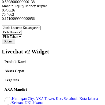
0.5398000000000138
Mandiri Equity Money Rupiah
05/08/26
75.4662
0.1710999999999956
Submit
Livechat v2 Widget
Produk Kami
Akses Cepat
Legalitas
AXA Mandiri
Kuningan City, AXA Tower, Kec. Setiabudi, Kota Jakarta
Selatan, DKI Jakarta