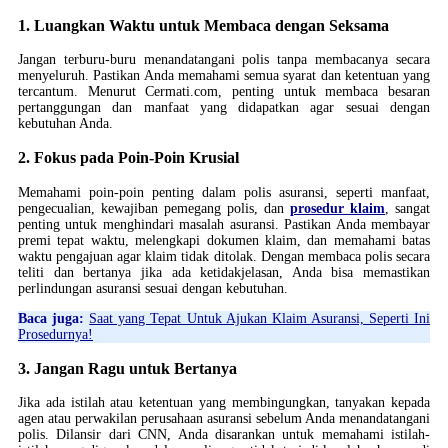
1. Luangkan Waktu untuk Membaca dengan Seksama
Jangan terburu-buru menandatangani polis tanpa membacanya secara
menyeluruh. Pastikan Anda memahami semua syarat dan ketentuan yang
tercantum. Menurut Cermati.com, penting untuk membaca besaran
pertanggungan dan manfaat yang didapatkan agar sesuai dengan
kebutuhan Anda.
2. Fokus pada Poin-Poin Krusial
Memahami poin-poin penting dalam polis asuransi, seperti manfaat,
pengecualian, kewajiban pemegang polis, dan
prosedur klaim
, sangat
penting untuk menghindari masalah asuransi. Pastikan Anda membayar
premi tepat waktu, melengkapi dokumen klaim, dan memahami batas
waktu pengajuan agar klaim tidak ditolak. Dengan membaca polis secara
teliti dan bertanya jika ada ketidakjelasan, Anda bisa memastikan
perlindungan asuransi sesuai dengan kebutuhan.
Baca juga:
Saat yang Tepat Untuk Ajukan Klaim Asuransi, Seperti Ini
Prosedurnya!
3. Jangan Ragu untuk Bertanya
Jika ada istilah atau ketentuan yang membingungkan, tanyakan kepada
agen atau perwakilan perusahaan asuransi sebelum Anda menandatangani
polis. Dilansir dari CNN, Anda disarankan untuk memahami istilah-