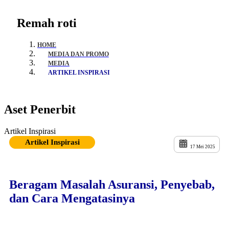
Remah roti
HOME
MEDIA DAN PROMO
MEDIA
ARTIKEL INSPIRASI
Aset Penerbit
Artikel Inspirasi
Artikel Inspirasi
17 Mei 2025
Beragam Masalah Asuransi, Penyebab,
dan Cara Mengatasinya