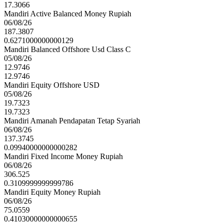
17.3066
Mandiri Active Balanced Money Rupiah
06/08/26
187.3807
0.6271000000000129
Mandiri Balanced Offshore Usd Class C
05/08/26
12.9746
12.9746
Mandiri Equity Offshore USD
05/08/26
19.7323
19.7323
Mandiri Amanah Pendapatan Tetap Syariah
06/08/26
137.3745
0.09940000000000282
Mandiri Fixed Income Money Rupiah
06/08/26
306.525
0.3109999999999786
Mandiri Equity Money Rupiah
06/08/26
75.0559
0.41030000000000655