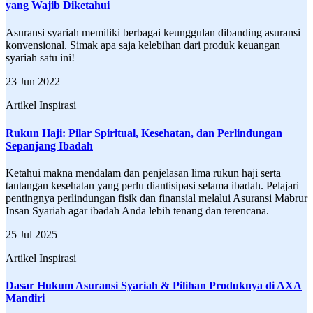
yang Wajib Diketahui
Asuransi syariah memiliki berbagai keunggulan dibanding asuransi
konvensional. Simak apa saja kelebihan dari produk keuangan
syariah satu ini!
23 Jun 2022
Artikel Inspirasi
Rukun Haji: Pilar Spiritual, Kesehatan, dan Perlindungan
Sepanjang Ibadah
Ketahui makna mendalam dan penjelasan lima rukun haji serta
tantangan kesehatan yang perlu diantisipasi selama ibadah. Pelajari
pentingnya perlindungan fisik dan finansial melalui Asuransi Mabrur
Insan Syariah agar ibadah Anda lebih tenang dan terencana.
25 Jul 2025
Artikel Inspirasi
Dasar Hukum Asuransi Syariah & Pilihan Produknya di AXA
Mandiri