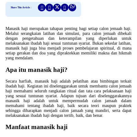
Share This Article :
Manasik haji merupakan tahapan penting bagi setiap calon jemaah haji.
Melalui serangkaian latihan dan simulasi, para calon jemaah dibekali
dengan pengetahuan dan keterampilan yang diperlukan untuk
melaksanakan ibadah haji sesuai tuntunan syariat. Bukan sekedar latihan,
manasik haji juga bisa menjadi proses pembelajaran spiritual, di mana
setiap gerakan dan doa yang dipraktekkan memiliki makna dan hikmah
yang mendalam.
Apa itu manasik haji?
Secara harfiah, manasik haji adalah pelatihan atau bimbingan terkait
ibadah haji. Kegiatan ini diselenggarakan untuk membantu calon jemaah
haji memahami seluruh rangkaian ritual dan tata cara pelaksanaan haji
yang sesuai tuntunan syariat. Adapun tujuan dari diselenggarakannya
manasik haji adalah untuk mempermudah calon jamaah dalam
memahami tentang ibadah haji, baik secara teori maupun praktek
sehingga diharapkan menjadi calon jamaah yang mandiri, serta dapat
melaksanakan ibadah haji dengan tertib, baik, dan benar.
Manfaat manasik haji