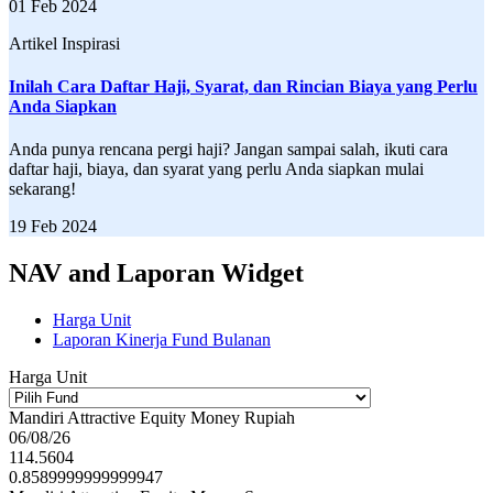
01 Feb 2024
Artikel Inspirasi
Inilah Cara Daftar Haji, Syarat, dan Rincian Biaya yang Perlu
Anda Siapkan
Anda punya rencana pergi haji? Jangan sampai salah, ikuti cara
daftar haji, biaya, dan syarat yang perlu Anda siapkan mulai
sekarang!
19 Feb 2024
NAV and Laporan Widget
Harga Unit
Laporan Kinerja Fund Bulanan
Harga Unit
Mandiri Attractive Equity Money Rupiah
06/08/26
114.5604
0.8589999999999947