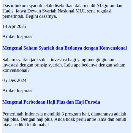
Dasar hukum syariah telah disebutkan dalam dalil Al-Quran dan
Hadis, fatwa Dewan Syariah Nasional MUI, serta regulasi
pemerintah. Begini dasarnya.
14 Apr 2025
Artikel Inspirasi
Mengenal Saham Syariah dan Bedanya dengan Konvensional
Saham syariah jadi solusi investasi bagi yang menginginkan
investasi dengan prinsip syariah. Lalu apa bedanya dengan saham
konvensional?
05 Des 2024
Artikel Inspirasi
Mengenal Perbedaan Haji Plus dan Haji Furoda
Pemerintah Indonesia memiliki 3 program haji, diantaranya adalah
haji plus. Dengan haji plus, Anda tidak perlu antre lama dan butuh
biaya sedikit lebih mahal