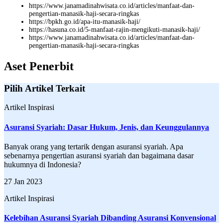
https://www.janamadinahwisata.co.id/articles/manfaat-dan-
pengertian-manasik-haji-secara-ringkas
https://bpkh.go.id/apa-itu-manasik-haji/
https://hasuna.co.id/5-manfaat-rajin-mengikuti-manasik-haji/
https://www.janamadinahwisata.co.id/articles/manfaat-dan-
pengertian-manasik-haji-secara-ringkas
Aset Penerbit
Pilih Artikel Terkait
Artikel Inspirasi
Asuransi Syariah: Dasar Hukum, Jenis, dan Keunggulannya
Banyak orang yang tertarik dengan asuransi syariah. Apa
sebenarnya pengertian asuransi syariah dan bagaimana dasar
hukumnya di Indonesia?
27 Jan 2023
Artikel Inspirasi
Kelebihan Asuransi Syariah Dibanding Asuransi Konvensional