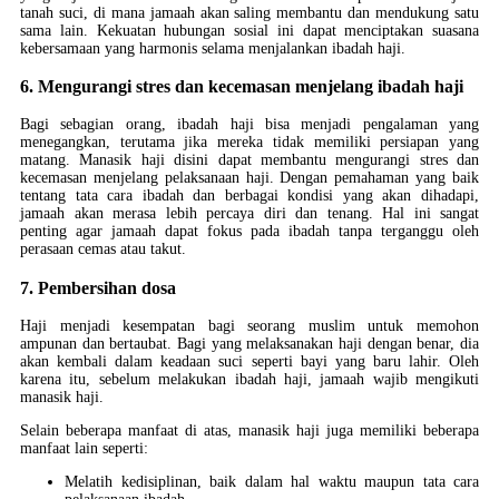
tanah suci, di mana jamaah akan saling membantu dan mendukung satu
sama lain. Kekuatan hubungan sosial ini dapat menciptakan suasana
kebersamaan yang harmonis selama menjalankan ibadah haji.
6. Mengurangi stres dan kecemasan menjelang ibadah haji
Bagi sebagian orang, ibadah haji bisa menjadi pengalaman yang
menegangkan, terutama jika mereka tidak memiliki persiapan yang
matang. Manasik haji disini dapat membantu mengurangi stres dan
kecemasan menjelang pelaksanaan haji. Dengan pemahaman yang baik
tentang tata cara ibadah dan berbagai kondisi yang akan dihadapi,
jamaah akan merasa lebih percaya diri dan tenang. Hal ini sangat
penting agar jamaah dapat fokus pada ibadah tanpa terganggu oleh
perasaan cemas atau takut.
7. Pembersihan dosa
Haji menjadi kesempatan bagi seorang muslim untuk memohon
ampunan dan bertaubat. Bagi yang melaksanakan haji dengan benar, dia
akan kembali dalam keadaan suci seperti bayi yang baru lahir. Oleh
karena itu, sebelum melakukan ibadah haji, jamaah wajib mengikuti
manasik haji.
Selain beberapa manfaat di atas, manasik haji juga memiliki beberapa
manfaat lain seperti:
Melatih kedisiplinan, baik dalam hal waktu maupun tata cara