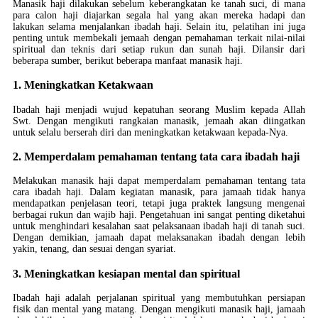
Manasik haji dilakukan sebelum keberangkatan ke tanah suci, di mana
para calon haji diajarkan segala hal yang akan mereka hadapi dan
lakukan selama menjalankan ibadah haji. Selain itu, pelatihan ini juga
penting untuk membekali jemaah dengan pemahaman terkait nilai-nilai
spiritual dan teknis dari setiap rukun dan sunah haji. Dilansir dari
beberapa sumber, berikut beberapa manfaat manasik haji.
1. Meningkatkan Ketakwaan
Ibadah haji menjadi wujud kepatuhan seorang Muslim kepada Allah
Swt. Dengan mengikuti rangkaian manasik, jemaah akan diingatkan
untuk selalu berserah diri dan meningkatkan ketakwaan kepada-Nya.
2. Memperdalam pemahaman tentang tata cara ibadah haji
Melakukan manasik haji dapat memperdalam pemahaman tentang tata
cara ibadah haji. Dalam kegiatan manasik, para jamaah tidak hanya
mendapatkan penjelasan teori, tetapi juga praktek langsung mengenai
berbagai rukun dan wajib haji. Pengetahuan ini sangat penting diketahui
untuk menghindari kesalahan saat pelaksanaan ibadah haji di tanah suci.
Dengan demikian, jamaah dapat melaksanakan ibadah dengan lebih
yakin, tenang, dan sesuai dengan syariat.
3. Meningkatkan kesiapan mental dan spiritual
Ibadah haji adalah perjalanan spiritual yang membutuhkan persiapan
fisik dan mental yang matang. Dengan mengikuti manasik haji, jamaah