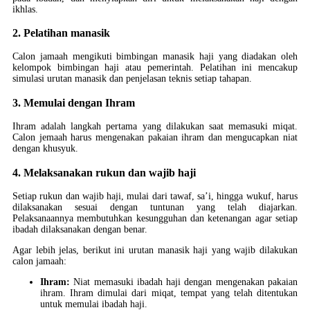
ikhlas.
2. Pelatihan manasik
Calon jamaah mengikuti bimbingan manasik haji yang diadakan oleh
kelompok bimbingan haji atau pemerintah. Pelatihan ini mencakup
simulasi urutan manasik dan penjelasan teknis setiap tahapan.
3. Memulai dengan Ihram
Ihram adalah langkah pertama yang dilakukan saat memasuki miqat.
Calon jemaah harus mengenakan pakaian ihram dan mengucapkan niat
dengan khusyuk.
4. Melaksanakan rukun dan wajib haji
Setiap rukun dan wajib haji, mulai dari tawaf, sa’i, hingga wukuf, harus
dilaksanakan sesuai dengan tuntunan yang telah diajarkan.
Pelaksanaannya membutuhkan kesungguhan dan ketenangan agar setiap
ibadah dilaksanakan dengan benar.
Agar lebih jelas, berikut ini urutan manasik haji yang wajib dilakukan
calon jamaah:
Ihram:
Niat memasuki ibadah haji dengan mengenakan pakaian
ihram. Ihram dimulai dari miqat, tempat yang telah ditentukan
untuk memulai ibadah haji.