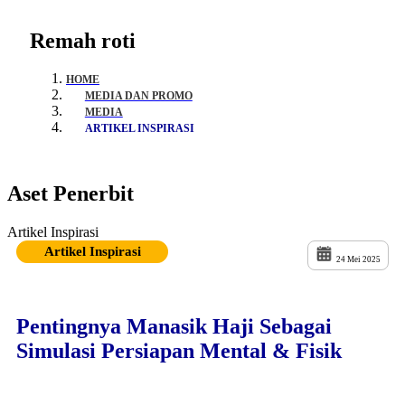
Remah roti
HOME
MEDIA DAN PROMO
MEDIA
ARTIKEL INSPIRASI
Aset Penerbit
Artikel Inspirasi
Artikel Inspirasi
24 Mei 2025
Pentingnya Manasik Haji Sebagai
Simulasi Persiapan Mental & Fisik