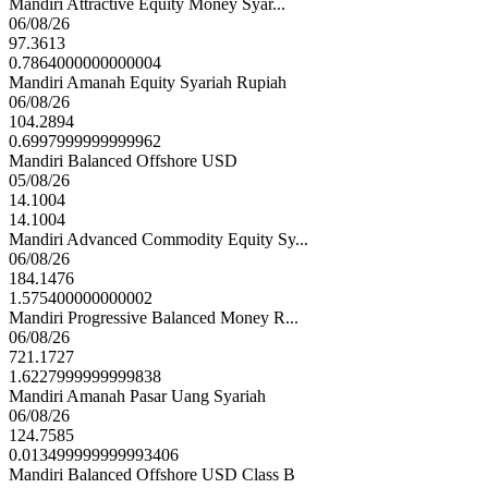
Mandiri Attractive Equity Money Syar...
06/08/26
97.3613
0.7864000000000004
Mandiri Amanah Equity Syariah Rupiah
06/08/26
104.2894
0.6997999999999962
Mandiri Balanced Offshore USD
05/08/26
14.1004
14.1004
Mandiri Advanced Commodity Equity Sy...
06/08/26
184.1476
1.575400000000002
Mandiri Progressive Balanced Money R...
06/08/26
721.1727
1.6227999999999838
Mandiri Amanah Pasar Uang Syariah
06/08/26
124.7585
0.013499999999993406
Mandiri Balanced Offshore USD Class B