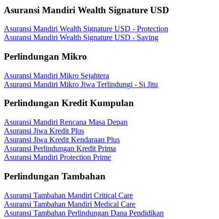
Asuransi Mandiri Wealth Signature USD
Asuransi Mandiri Wealth Signature USD - Protection
Asuransi Mandiri Wealth Signature USD - Saving
Perlindungan Mikro
Asuransi Mandiri Mikro Sejahtera
Asuransi Mandiri Mikro Jiwa Terlindungi - Si Jitu
Perlindungan Kredit Kumpulan
Asuransi Mandiri Rencana Masa Depan
Asuransi Jiwa Kredit Plus
Asuransi Jiwa Kredit Kendaraan Plus
Asuransi Perlindungan Kredit Prima
Asuransi Mandiri Protection Prime
Perlindungan Tambahan
Asuransi Tambahan Mandiri Critical Care
Asuransi Tambahan Mandiri Medical Care
Asuransi Tambahan Perlindungan Dana Pendidikan