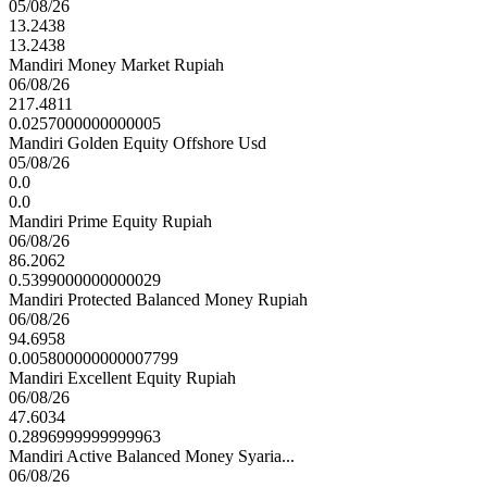
05/08/26
13.2438
13.2438
Mandiri Money Market Rupiah
06/08/26
217.4811
0.0257000000000005
Mandiri Golden Equity Offshore Usd
05/08/26
0.0
0.0
Mandiri Prime Equity Rupiah
06/08/26
86.2062
0.5399000000000029
Mandiri Protected Balanced Money Rupiah
06/08/26
94.6958
0.005800000000007799
Mandiri Excellent Equity Rupiah
06/08/26
47.6034
0.2896999999999963
Mandiri Active Balanced Money Syaria...
06/08/26