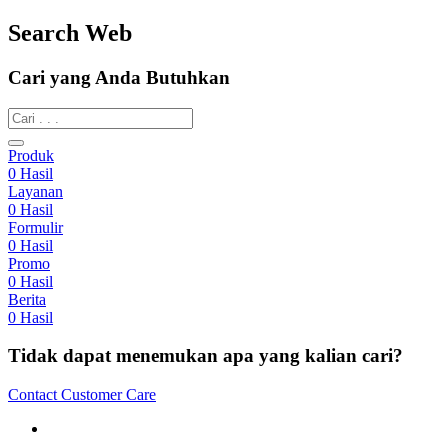
Search Web
Cari yang Anda Butuhkan
Produk
0
Hasil
Layanan
0
Hasil
Formulir
0
Hasil
Promo
0
Hasil
Berita
0
Hasil
Tidak dapat menemukan apa yang kalian cari?
Contact Customer Care