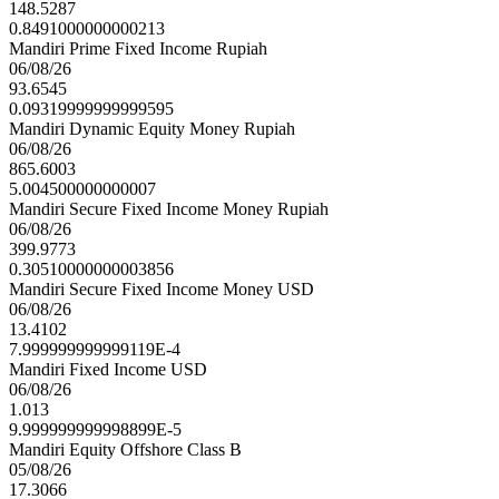
148.5287
0.8491000000000213
Mandiri Prime Fixed Income Rupiah
06/08/26
93.6545
0.09319999999999595
Mandiri Dynamic Equity Money Rupiah
06/08/26
865.6003
5.004500000000007
Mandiri Secure Fixed Income Money Rupiah
06/08/26
399.9773
0.30510000000003856
Mandiri Secure Fixed Income Money USD
06/08/26
13.4102
7.999999999999119E-4
Mandiri Fixed Income USD
06/08/26
1.013
9.999999999998899E-5
Mandiri Equity Offshore Class B
05/08/26
17.3066