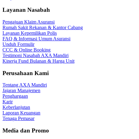
Layanan Nasabah
Pengajuan Klaim Asuransi
Rumah Sakit Rekanan & Kantor Cabang
Layanan Kepemilikan Polis
FAQ & Informasi Umum Asuransi
Unduh Formulir
CCC & Online Booking
Testimoni Nasabah AXA Mandiri
Kinerja Fund Bulanan & Harga Unit
Perusahaan Kami
Tentang AXA Mandiri
Jajaran Manajemen
Penghargaan
Karir
Keberlanjutan
Laporan Keuangan
Tenaga Pemasar
Media dan Promo