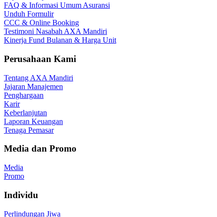
FAQ & Informasi Umum Asuransi
Unduh Formulir
CCC & Online Booking
Testimoni Nasabah AXA Mandiri
Kinerja Fund Bulanan & Harga Unit
Perusahaan Kami
Tentang AXA Mandiri
Jajaran Manajemen
Penghargaan
Karir
Keberlanjutan
Laporan Keuangan
Tenaga Pemasar
Media dan Promo
Media
Promo
Individu
Perlindungan Jiwa