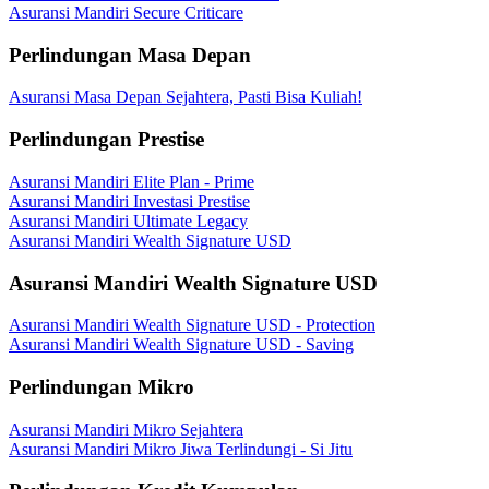
Asuransi Mandiri Secure Criticare
Perlindungan Masa Depan
Asuransi Masa Depan Sejahtera, Pasti Bisa Kuliah!
Perlindungan Prestise
Asuransi Mandiri Elite Plan - Prime
Asuransi Mandiri Investasi Prestise
Asuransi Mandiri Ultimate Legacy
Asuransi Mandiri Wealth Signature USD
Asuransi Mandiri Wealth Signature USD
Asuransi Mandiri Wealth Signature USD - Protection
Asuransi Mandiri Wealth Signature USD - Saving
Perlindungan Mikro
Asuransi Mandiri Mikro Sejahtera
Asuransi Mandiri Mikro Jiwa Terlindungi - Si Jitu