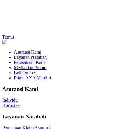
Temui
Asuransi Kami
Layanan Nasabah
Perusahaan Kami
Media dan Promo
Beli Online
Prime AXA Mandiri
Asuransi Kami
Individu
Korporasi
Layanan Nasabah
Pengajuan Klaim Asuransi