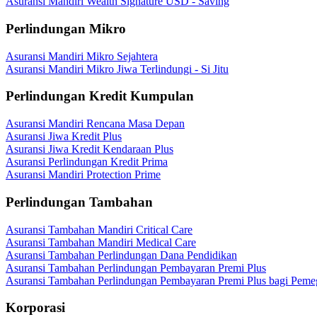
Asuransi Mandiri Wealth Signature USD - Saving
Perlindungan Mikro
Asuransi Mandiri Mikro Sejahtera
Asuransi Mandiri Mikro Jiwa Terlindungi - Si Jitu
Perlindungan Kredit Kumpulan
Asuransi Mandiri Rencana Masa Depan
Asuransi Jiwa Kredit Plus
Asuransi Jiwa Kredit Kendaraan Plus
Asuransi Perlindungan Kredit Prima
Asuransi Mandiri Protection Prime
Perlindungan Tambahan
Asuransi Tambahan Mandiri Critical Care
Asuransi Tambahan Mandiri Medical Care
Asuransi Tambahan Perlindungan Dana Pendidikan
Asuransi Tambahan Perlindungan Pembayaran Premi Plus
Asuransi Tambahan Perlindungan Pembayaran Premi Plus bagi Peme
Korporasi