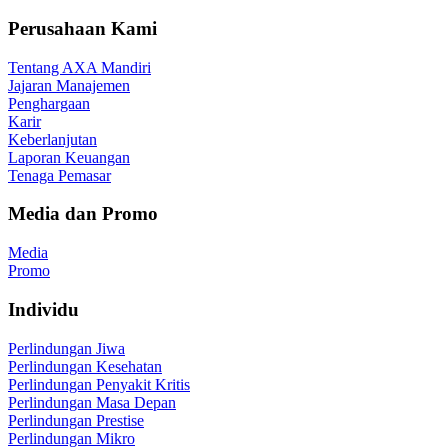
Perusahaan Kami
Tentang AXA Mandiri
Jajaran Manajemen
Penghargaan
Karir
Keberlanjutan
Laporan Keuangan
Tenaga Pemasar
Media dan Promo
Media
Promo
Individu
Perlindungan Jiwa
Perlindungan Kesehatan
Perlindungan Penyakit Kritis
Perlindungan Masa Depan
Perlindungan Prestise
Perlindungan Mikro