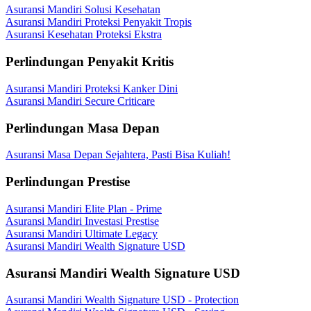
Asuransi Mandiri Solusi Kesehatan
Asuransi Mandiri Proteksi Penyakit Tropis
Asuransi Kesehatan Proteksi Ekstra
Perlindungan Penyakit Kritis
Asuransi Mandiri Proteksi Kanker Dini
Asuransi Mandiri Secure Criticare
Perlindungan Masa Depan
Asuransi Masa Depan Sejahtera, Pasti Bisa Kuliah!
Perlindungan Prestise
Asuransi Mandiri Elite Plan - Prime
Asuransi Mandiri Investasi Prestise
Asuransi Mandiri Ultimate Legacy
Asuransi Mandiri Wealth Signature USD
Asuransi Mandiri Wealth Signature USD
Asuransi Mandiri Wealth Signature USD - Protection