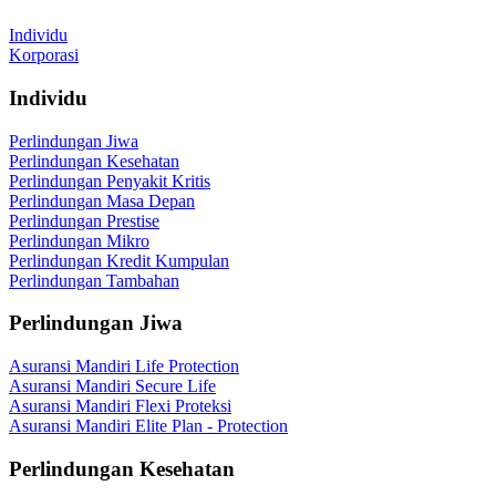
Individu
Korporasi
Individu
Perlindungan Jiwa
Perlindungan Kesehatan
Perlindungan Penyakit Kritis
Perlindungan Masa Depan
Perlindungan Prestise
Perlindungan Mikro
Perlindungan Kredit Kumpulan
Perlindungan Tambahan
Perlindungan Jiwa
Asuransi Mandiri Life Protection
Asuransi Mandiri Secure Life
Asuransi Mandiri Flexi Proteksi
Asuransi Mandiri Elite Plan - Protection
Perlindungan Kesehatan