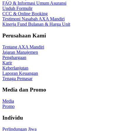
FAQ & Informasi Umum Asuransi
Unduh Formulir
CCC & Online Booking
Testimoni Nasabah AXA Mandiri
Kinerja Fund Bulanan & Harga Unit
Perusahaan Kami
Tentang AXA Mandiri
Jajaran Manajemen
Penghargaan
Karir
Keberlanjutan
Laporan Keuangan
Tenaga Pemasar
Media dan Promo
Media
Promo
Individu
Perlindungan Jiwa