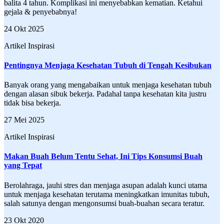
balita 4 tahun. Komplikasi ini menyebabkan kematian. Ketahui
gejala & penyebabnya!
24 Okt 2025
Artikel Inspirasi
Pentingnya Menjaga Kesehatan Tubuh di Tengah Kesibukan
Banyak orang yang mengabaikan untuk menjaga kesehatan tubuh
dengan alasan sibuk bekerja. Padahal tanpa kesehatan kita justru
tidak bisa bekerja.
27 Mei 2025
Artikel Inspirasi
Makan Buah Belum Tentu Sehat, Ini Tips Konsumsi Buah
yang Tepat
Berolahraga, jauhi stres dan menjaga asupan adalah kunci utama
untuk menjaga kesehatan terutama meningkatkan imunitas tubuh,
salah satunya dengan mengonsumsi buah-buahan secara teratur.
23 Okt 2020