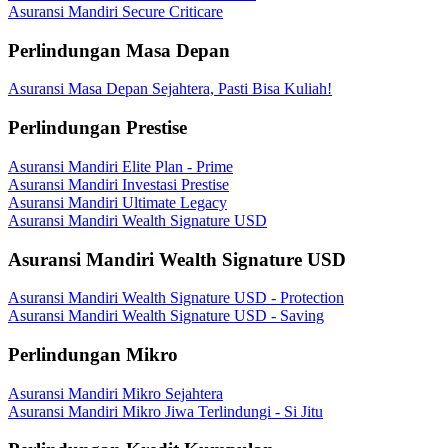
Asuransi Mandiri Secure Criticare
Perlindungan Masa Depan
Asuransi Masa Depan Sejahtera, Pasti Bisa Kuliah!
Perlindungan Prestise
Asuransi Mandiri Elite Plan - Prime
Asuransi Mandiri Investasi Prestise
Asuransi Mandiri Ultimate Legacy
Asuransi Mandiri Wealth Signature USD
Asuransi Mandiri Wealth Signature USD
Asuransi Mandiri Wealth Signature USD - Protection
Asuransi Mandiri Wealth Signature USD - Saving
Perlindungan Mikro
Asuransi Mandiri Mikro Sejahtera
Asuransi Mandiri Mikro Jiwa Terlindungi - Si Jitu