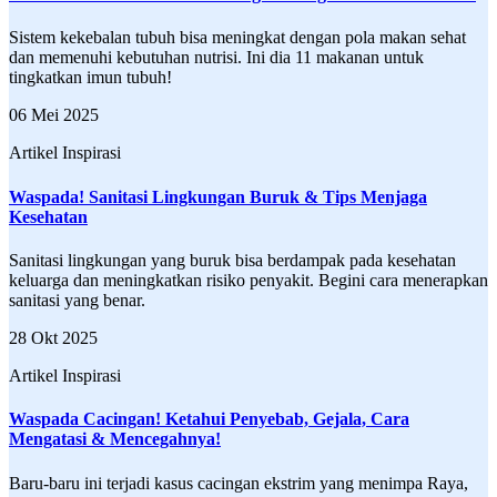
Sistem kekebalan tubuh bisa meningkat dengan pola makan sehat
dan memenuhi kebutuhan nutrisi. Ini dia 11 makanan untuk
tingkatkan imun tubuh!
06 Mei 2025
Artikel Inspirasi
Waspada! Sanitasi Lingkungan Buruk & Tips Menjaga
Kesehatan
Sanitasi lingkungan yang buruk bisa berdampak pada kesehatan
keluarga dan meningkatkan risiko penyakit. Begini cara menerapkan
sanitasi yang benar.
28 Okt 2025
Artikel Inspirasi
Waspada Cacingan! Ketahui Penyebab, Gejala, Cara
Mengatasi & Mencegahnya!
Baru-baru ini terjadi kasus cacingan ekstrim yang menimpa Raya,