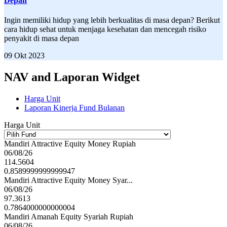
Depan
Ingin memiliki hidup yang lebih berkualitas di masa depan? Berikut
cara hidup sehat untuk menjaga kesehatan dan mencegah risiko
penyakit di masa depan
09 Okt 2023
NAV and Laporan Widget
Harga Unit
Laporan Kinerja Fund Bulanan
Harga Unit
Mandiri Attractive Equity Money Rupiah
06/08/26
114.5604
0.8589999999999947
Mandiri Attractive Equity Money Syar...
06/08/26
97.3613
0.7864000000000004
Mandiri Amanah Equity Syariah Rupiah
06/08/26