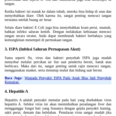
tangan.
Ketika bakteri ini masuk ke dalam tubuh, mereka bisa hidup di usus dan
menyebabkan diare. Oleh karena itu, sangat penting mencuci tangan
terutama setelah buang air besar.
Selain diare bakteri E.Coli juga bisa menyebabkan kram perut, muntah,
bahkan infeksi saluran kemih. Dengan melakukan kebiasaan mencuci
tangan secara teratur, Anda dapat membunuh bakteri berbahaya yang
kemungkinan menempel di permukaan tangan.
3. ISPA (Infeksi Saluran Pernapasan Akut)
Sama seperti flu, virus dan bakteri penyebab ISPA juga mudah
menyebar melalui percikan air liur saat penderita bersin, batuk atau
berbicara. Maka dari itu, sangat penting untuk rajin mencuci tangan,
menggunakan masker, serta menutup mulut dan hidung saat bersin.
Baca Juga
:
Waspada Penyakit ISPA Pada Anak Bisa Jadi Penyebab
Kematian
4. Hepatitis A
Hepatitis A adalah penyakit menular pada hati yang disebabkan virus
hepatitis A. Infeksi virus ini akan menimbulkan peradangan liver dan
mengganggu fungsi hati yang biasanya dengan gejala penyakit kuning,
sakit perut, demam dan kelelahan. Penularan virus sangat mudah jika