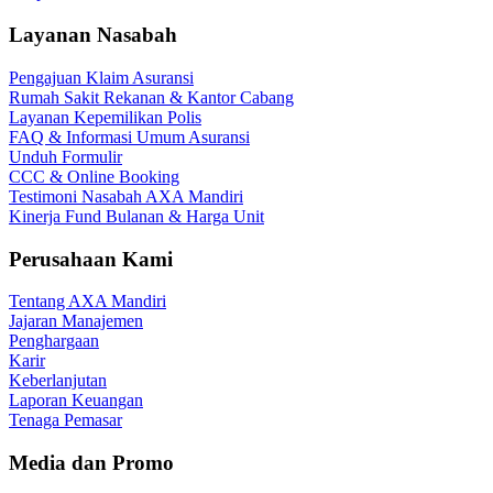
Layanan Nasabah
Pengajuan Klaim Asuransi
Rumah Sakit Rekanan & Kantor Cabang
Layanan Kepemilikan Polis
FAQ & Informasi Umum Asuransi
Unduh Formulir
CCC & Online Booking
Testimoni Nasabah AXA Mandiri
Kinerja Fund Bulanan & Harga Unit
Perusahaan Kami
Tentang AXA Mandiri
Jajaran Manajemen
Penghargaan
Karir
Keberlanjutan
Laporan Keuangan
Tenaga Pemasar
Media dan Promo