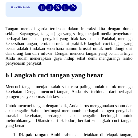
Share This Article :
Tangan menjadi garda terdepan dalam interaksi kita dengan dunia
sekitar. Sayangnya, tangan juga yang sering menjadi media penyebaran
berbagai kuman dan penyakit yang tidak kasat mata. Padahal, menjaga
kebersihan tangan, terutama melalui praktik 6 langkah cuci tangan yang
benar adalah tindakan sederhana namun krusial untuk melindungi diri
dan orang lain dari infeksi. Dengan mencuci tangan yang benar, artinya
Anda sudah menerapkan gaya hidup sehat demi mengurangi risiko
penyebaran penyakit.
6 Langkah cuci tangan yang benar
Mencuci tangan menjadi salah satu cara paling mudah untuk menjaga
kesehatan. Dengan mencuci tangan, Anda bisa terhindar dari berbagai
patogen penyebab masalah kesehatan.
Untuk mencuci tangan dengan baik, Anda harus menggunakan sabun dan
air mengalir. Sabun berfungsi membunuh berbagai patogen penyebab
masalah kesehatan, sedangkan air mengalir berfungsi untuk
meluruhkannya. Dilansir dari Halodoc, berikut 6 langkah cuci tangan
yang benar.
Telapak tangan
: Ambil sabun dan letakkan di telapak tangan,