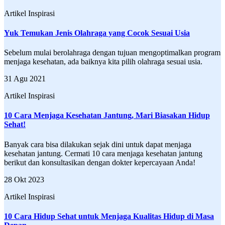
Artikel Inspirasi
Yuk Temukan Jenis Olahraga yang Cocok Sesuai Usia
Sebelum mulai berolahraga dengan tujuan mengoptimalkan program
menjaga kesehatan, ada baiknya kita pilih olahraga sesuai usia.
31 Agu 2021
Artikel Inspirasi
10 Cara Menjaga Kesehatan Jantung, Mari Biasakan Hidup
Sehat!
Banyak cara bisa dilakukan sejak dini untuk dapat menjaga
kesehatan jantung. Cermati 10 cara menjaga kesehatan jantung
berikut dan konsultasikan dengan dokter kepercayaan Anda!
28 Okt 2023
Artikel Inspirasi
10 Cara Hidup Sehat untuk Menjaga Kualitas Hidup di Masa