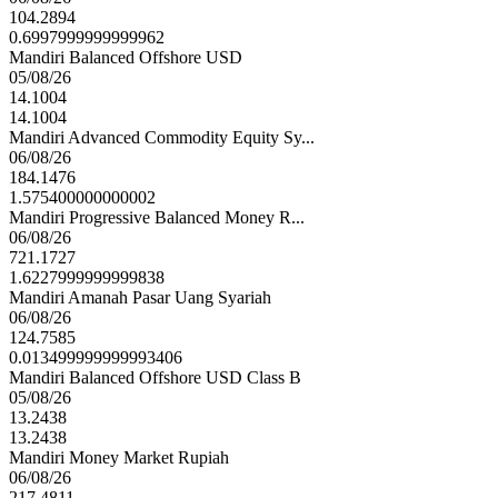
104.2894
0.6997999999999962
Mandiri Balanced Offshore USD
05/08/26
14.1004
14.1004
Mandiri Advanced Commodity Equity Sy...
06/08/26
184.1476
1.575400000000002
Mandiri Progressive Balanced Money R...
06/08/26
721.1727
1.6227999999999838
Mandiri Amanah Pasar Uang Syariah
06/08/26
124.7585
0.013499999999993406
Mandiri Balanced Offshore USD Class B
05/08/26
13.2438
13.2438
Mandiri Money Market Rupiah
06/08/26
217.4811