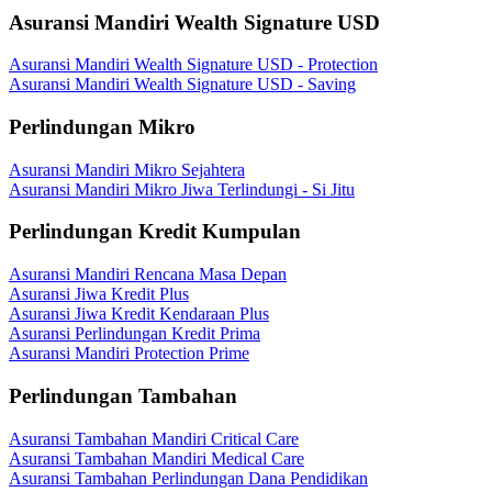
Asuransi Mandiri Wealth Signature USD
Asuransi Mandiri Wealth Signature USD - Protection
Asuransi Mandiri Wealth Signature USD - Saving
Perlindungan Mikro
Asuransi Mandiri Mikro Sejahtera
Asuransi Mandiri Mikro Jiwa Terlindungi - Si Jitu
Perlindungan Kredit Kumpulan
Asuransi Mandiri Rencana Masa Depan
Asuransi Jiwa Kredit Plus
Asuransi Jiwa Kredit Kendaraan Plus
Asuransi Perlindungan Kredit Prima
Asuransi Mandiri Protection Prime
Perlindungan Tambahan
Asuransi Tambahan Mandiri Critical Care
Asuransi Tambahan Mandiri Medical Care
Asuransi Tambahan Perlindungan Dana Pendidikan