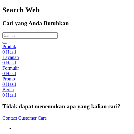
Search Web
Cari yang Anda Butuhkan
Produk
0
Hasil
Layanan
0
Hasil
Formulir
0
Hasil
Promo
0
Hasil
Berita
0
Hasil
Tidak dapat menemukan apa yang kalian cari?
Contact Customer Care