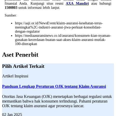
finansial Anda. Kunjungi situs resmi
AXA Mandiri
atau hubungi
1500803
untuk informasi lebih lanjut.
Sumber:
https://aaji.or.id/NewsEvent/klaim-asuransi-kesehatan-terus-
meningkat%2C-industri-asuransi-jiwa-perkuat-konsolidasi-
dengan-regulator
https://mediaasuransinews.co.id/asuransi/konsumen-kian-nyaman-
gunakan-kecerdasan-buatan-saat-akses-klaim-asuransi-mutlak-
100-diterapkan
Aset Penerbit
Pilih Artikel Terkait
Artikel Inspirasi
Panduan Lengkap Peraturan OJK tentang Klaim Asuransi
Otoritas Jasa Keuangan (OJK) menetapkan berbagai regulasi untuk
memastikan bahwa hak konsumen terlindungi. Pahami peraturan
OJK tentang klaim asuransi agar prosesnya lancar.
02 Jan 2025