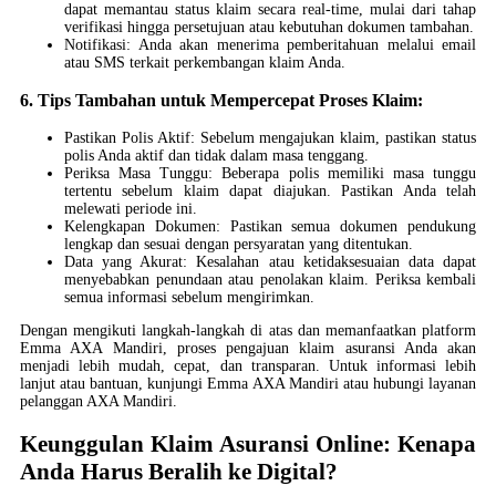
dapat memantau status klaim secara real-time, mulai dari tahap
verifikasi hingga persetujuan atau kebutuhan dokumen tambahan.
Notifikasi: Anda akan menerima pemberitahuan melalui email
atau SMS terkait perkembangan klaim Anda.
6. Tips Tambahan untuk Mempercepat Proses Klaim:
Pastikan Polis Aktif: Sebelum mengajukan klaim, pastikan status
polis Anda aktif dan tidak dalam masa tenggang.
Periksa Masa Tunggu: Beberapa polis memiliki masa tunggu
tertentu sebelum klaim dapat diajukan. Pastikan Anda telah
melewati periode ini.
Kelengkapan Dokumen: Pastikan semua dokumen pendukung
lengkap dan sesuai dengan persyaratan yang ditentukan.
Data yang Akurat: Kesalahan atau ketidaksesuaian data dapat
menyebabkan penundaan atau penolakan klaim. Periksa kembali
semua informasi sebelum mengirimkan.
Dengan mengikuti langkah-langkah di atas dan memanfaatkan platform
Emma AXA Mandiri, proses pengajuan klaim asuransi Anda akan
menjadi lebih mudah, cepat, dan transparan. Untuk informasi lebih
lanjut atau bantuan, kunjungi Emma AXA Mandiri atau hubungi layanan
pelanggan AXA Mandiri.
Keunggulan Klaim Asuransi Online: Kenapa
Anda Harus Beralih ke Digital?