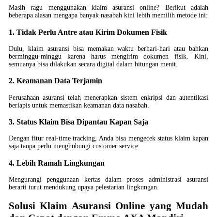
Masih ragu menggunakan klaim asuransi online? Berikut adalah
beberapa alasan mengapa banyak nasabah kini lebih memilih metode ini:
1. Tidak Perlu Antre atau Kirim Dokumen Fisik
Dulu, klaim asuransi bisa memakan waktu berhari-hari atau bahkan
berminggu-minggu karena harus mengirim dokumen fisik. Kini,
semuanya bisa dilakukan secara digital dalam hitungan menit.
2. Keamanan Data Terjamin
Perusahaan asuransi telah menerapkan sistem enkripsi dan autentikasi
berlapis untuk memastikan keamanan data nasabah.
3. Status Klaim Bisa Dipantau Kapan Saja
Dengan fitur real-time tracking, Anda bisa mengecek status klaim kapan
saja tanpa perlu menghubungi customer service.
4. Lebih Ramah Lingkungan
Mengurangi penggunaan kertas dalam proses administrasi asuransi
berarti turut mendukung upaya pelestarian lingkungan.
Solusi Klaim Asuransi Online yang Mudah