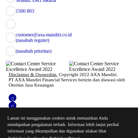
Selatan, DKI Jakarta
1500 803
customer@axa-mandiri.co.id
(nasabah reguler)
(nasabah prioritas)
Disclaimer & Ownership.
Copyright 2022 AXA Mandiri.
PT AXA Mandiri Financial Services berizin dan diawasi oleh
Otoritas Jasa Keuangan
Laman ini menggunakan cookies untuk memastikan Anda
mendapatkan pengalaman terbaik. Informasi lebih lanjut perihal
informasi yang dikumpulkan dan digunakan silakan lihat
Login Emma