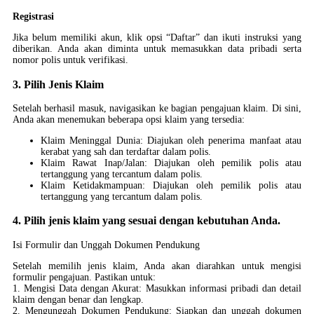
Registrasi
Jika belum memiliki akun, klik opsi “Daftar” dan ikuti instruksi yang
diberikan. Anda akan diminta untuk memasukkan data pribadi serta
nomor polis untuk verifikasi.
3. Pilih Jenis Klaim
Setelah berhasil masuk, navigasikan ke bagian pengajuan klaim. Di sini,
Anda akan menemukan beberapa opsi klaim yang tersedia:
Klaim Meninggal Dunia: Diajukan oleh penerima manfaat atau
kerabat yang sah dan terdaftar dalam polis.
Klaim Rawat Inap/Jalan: Diajukan oleh pemilik polis atau
tertanggung yang tercantum dalam polis.
Klaim Ketidakmampuan: Diajukan oleh pemilik polis atau
tertanggung yang tercantum dalam polis.
4. Pilih jenis klaim yang sesuai dengan kebutuhan Anda.
Isi Formulir dan Unggah Dokumen Pendukung
Setelah memilih jenis klaim, Anda akan diarahkan untuk mengisi
formulir pengajuan. Pastikan untuk:
1. Mengisi Data dengan Akurat: Masukkan informasi pribadi dan detail
klaim dengan benar dan lengkap.
2. Mengunggah Dokumen Pendukung: Siapkan dan unggah dokumen