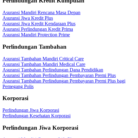
Perlindungan Kredit Kumpulan
Asuransi Mandiri Rencana Masa Depan
Asuransi Jiwa Kredit Plus
Asuransi Jiwa Kredit Kendaraan Plus
Asuransi Perlindungan Kredit Prima
Asuransi Mandiri Protection Prime
Perlindungan Tambahan
Asuransi Tambahan Mandiri Critical Care
Asuransi Tambahan Mandiri Medical Care
Asuransi Tambahan Perlindungan Dana Pendidikan
Asuransi Tambahan Perlindungan Pembayaran Premi Plus
Asuransi Tambahan Perlindungan Pembayaran Premi Plus bagi
Pemegang Polis
Korporasi
Perlindungan Jiwa Korporasi
Perlindungan Kesehatan Korporasi
Perlindungan Jiwa Korporasi