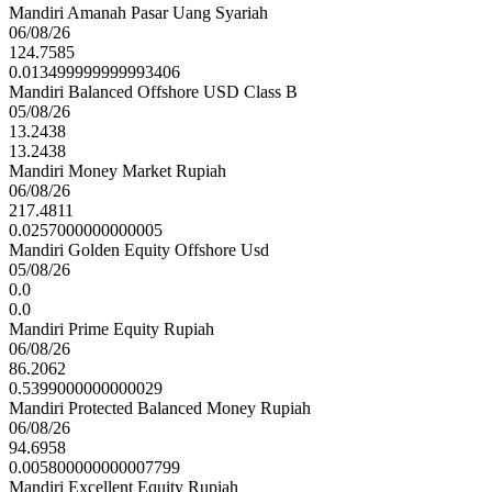
Mandiri Amanah Pasar Uang Syariah
06/08/26
124.7585
0.013499999999993406
Mandiri Balanced Offshore USD Class B
05/08/26
13.2438
13.2438
Mandiri Money Market Rupiah
06/08/26
217.4811
0.0257000000000005
Mandiri Golden Equity Offshore Usd
05/08/26
0.0
0.0
Mandiri Prime Equity Rupiah
06/08/26
86.2062
0.5399000000000029
Mandiri Protected Balanced Money Rupiah
06/08/26
94.6958
0.005800000000007799
Mandiri Excellent Equity Rupiah