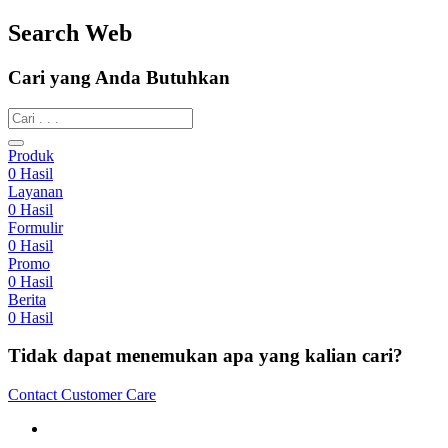
Search Web
Cari yang Anda Butuhkan
Produk
0
Hasil
Layanan
0
Hasil
Formulir
0
Hasil
Promo
0
Hasil
Berita
0
Hasil
Tidak dapat menemukan apa yang kalian cari?
Contact Customer Care