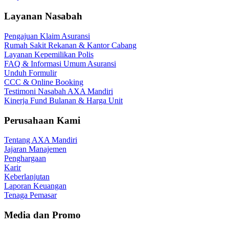
Layanan Nasabah
Pengajuan Klaim Asuransi
Rumah Sakit Rekanan & Kantor Cabang
Layanan Kepemilikan Polis
FAQ & Informasi Umum Asuransi
Unduh Formulir
CCC & Online Booking
Testimoni Nasabah AXA Mandiri
Kinerja Fund Bulanan & Harga Unit
Perusahaan Kami
Tentang AXA Mandiri
Jajaran Manajemen
Penghargaan
Karir
Keberlanjutan
Laporan Keuangan
Tenaga Pemasar
Media dan Promo