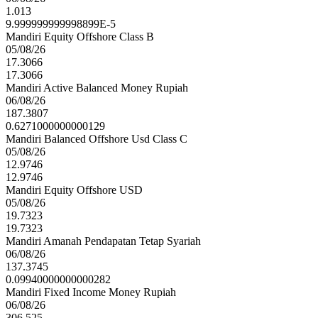
1.013
9.999999999998899E-5
Mandiri Equity Offshore Class B
05/08/26
17.3066
17.3066
Mandiri Active Balanced Money Rupiah
06/08/26
187.3807
0.6271000000000129
Mandiri Balanced Offshore Usd Class C
05/08/26
12.9746
12.9746
Mandiri Equity Offshore USD
05/08/26
19.7323
19.7323
Mandiri Amanah Pendapatan Tetap Syariah
06/08/26
137.3745
0.09940000000000282
Mandiri Fixed Income Money Rupiah
06/08/26
306.525