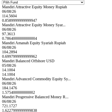
Mandiri Attractive Equity Money Rupiah
06/08/26
114.5604
0.8589999999999947
Mandiri Attractive Equity Money Syar...
06/08/26
97.3613
0.7864000000000004
Mandiri Amanah Equity Syariah Rupiah
06/08/26
104.2894
0.6997999999999962
Mandiri Balanced Offshore USD
05/08/26
14.1004
14.1004
Mandiri Advanced Commodity Equity Sy...
06/08/26
184.1476
1.575400000000002
Mandiri Progressive Balanced Money R...
06/08/26
721.1727
1.6227999999999838