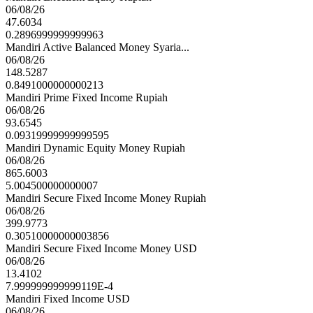
06/08/26
47.6034
0.2896999999999963
Mandiri Active Balanced Money Syaria...
06/08/26
148.5287
0.8491000000000213
Mandiri Prime Fixed Income Rupiah
06/08/26
93.6545
0.09319999999999595
Mandiri Dynamic Equity Money Rupiah
06/08/26
865.6003
5.004500000000007
Mandiri Secure Fixed Income Money Rupiah
06/08/26
399.9773
0.30510000000003856
Mandiri Secure Fixed Income Money USD
06/08/26
13.4102
7.999999999999119E-4
Mandiri Fixed Income USD
06/08/26