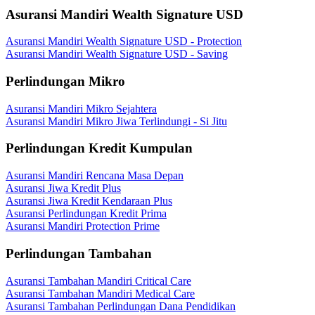
Asuransi Mandiri Wealth Signature USD
Asuransi Mandiri Wealth Signature USD - Protection
Asuransi Mandiri Wealth Signature USD - Saving
Perlindungan Mikro
Asuransi Mandiri Mikro Sejahtera
Asuransi Mandiri Mikro Jiwa Terlindungi - Si Jitu
Perlindungan Kredit Kumpulan
Asuransi Mandiri Rencana Masa Depan
Asuransi Jiwa Kredit Plus
Asuransi Jiwa Kredit Kendaraan Plus
Asuransi Perlindungan Kredit Prima
Asuransi Mandiri Protection Prime
Perlindungan Tambahan
Asuransi Tambahan Mandiri Critical Care
Asuransi Tambahan Mandiri Medical Care
Asuransi Tambahan Perlindungan Dana Pendidikan