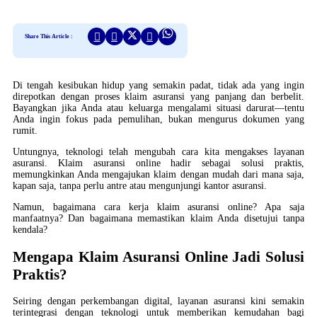
Share This Article :
Di tengah kesibukan hidup yang semakin padat, tidak ada yang ingin
direpotkan dengan proses klaim asuransi yang panjang dan berbelit.
Bayangkan jika Anda atau keluarga mengalami situasi darurat—tentu
Anda ingin fokus pada pemulihan, bukan mengurus dokumen yang
rumit.
Untungnya, teknologi telah mengubah cara kita mengakses layanan
asuransi. Klaim asuransi online hadir sebagai solusi praktis,
memungkinkan Anda mengajukan klaim dengan mudah dari mana saja,
kapan saja, tanpa perlu antre atau mengunjungi kantor asuransi.
Namun, bagaimana cara kerja klaim asuransi online? Apa saja
manfaatnya? Dan bagaimana memastikan klaim Anda disetujui tanpa
kendala?
Mengapa Klaim Asuransi Online Jadi Solusi
Praktis?
Seiring dengan perkembangan digital, layanan asuransi kini semakin
terintegrasi dengan teknologi untuk memberikan kemudahan bagi