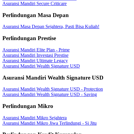
Asuransi Mandiri Secure Criticare
Perlindungan Masa Depan
Asuransi Masa Depan Sejahtera, Pasti Bisa Kuliah!
Perlindungan Prestise
Asuransi Mandiri Elite Plan - Prime
Asuransi Mandiri Investasi Prestise
Asuransi Mandiri Ultimate Legacy
Asuransi Mandiri Wealth Signature USD
Asuransi Mandiri Wealth Signature USD
Asuransi Mandiri Wealth Signature USD - Protection
Asuransi Mandiri Wealth Signature USD - Saving
Perlindungan Mikro
Asuransi Mandiri Mikro Sejahtera
Asuransi Mandiri Mikro Jiwa Terlindungi - Si Jitu