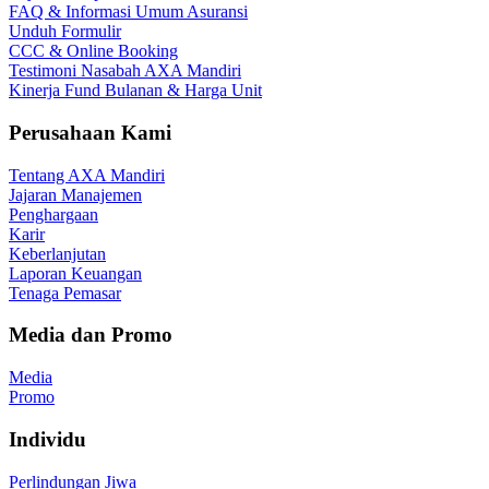
FAQ & Informasi Umum Asuransi
Unduh Formulir
CCC & Online Booking
Testimoni Nasabah AXA Mandiri
Kinerja Fund Bulanan & Harga Unit
Perusahaan Kami
Tentang AXA Mandiri
Jajaran Manajemen
Penghargaan
Karir
Keberlanjutan
Laporan Keuangan
Tenaga Pemasar
Media dan Promo
Media
Promo
Individu
Perlindungan Jiwa