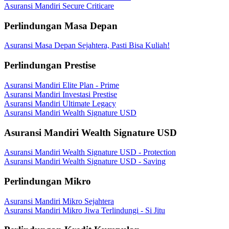
Asuransi Mandiri Secure Criticare
Perlindungan Masa Depan
Asuransi Masa Depan Sejahtera, Pasti Bisa Kuliah!
Perlindungan Prestise
Asuransi Mandiri Elite Plan - Prime
Asuransi Mandiri Investasi Prestise
Asuransi Mandiri Ultimate Legacy
Asuransi Mandiri Wealth Signature USD
Asuransi Mandiri Wealth Signature USD
Asuransi Mandiri Wealth Signature USD - Protection
Asuransi Mandiri Wealth Signature USD - Saving
Perlindungan Mikro
Asuransi Mandiri Mikro Sejahtera
Asuransi Mandiri Mikro Jiwa Terlindungi - Si Jitu