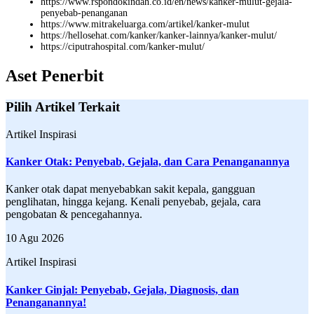
https://www.rspondokindah.co.id/en/news/kanker-mulut-gejala-
penyebab-penanganan
https://www.mitrakeluarga.com/artikel/kanker-mulut
https://hellosehat.com/kanker/kanker-lainnya/kanker-mulut/
https://ciputrahospital.com/kanker-mulut/
Aset Penerbit
Pilih Artikel Terkait
Artikel Inspirasi
Kanker Otak: Penyebab, Gejala, dan Cara Penanganannya
Kanker otak dapat menyebabkan sakit kepala, gangguan
penglihatan, hingga kejang. Kenali penyebab, gejala, cara
pengobatan & pencegahannya.
10 Agu 2026
Artikel Inspirasi
Kanker Ginjal: Penyebab, Gejala, Diagnosis, dan
Penanganannya!