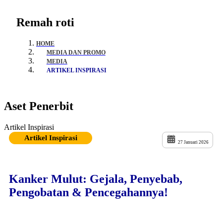
Remah roti
HOME
MEDIA DAN PROMO
MEDIA
ARTIKEL INSPIRASI
Aset Penerbit
Artikel Inspirasi
Artikel Inspirasi
27 Januari 2026
Kanker Mulut: Gejala, Penyebab,
Pengobatan & Pencegahannya!