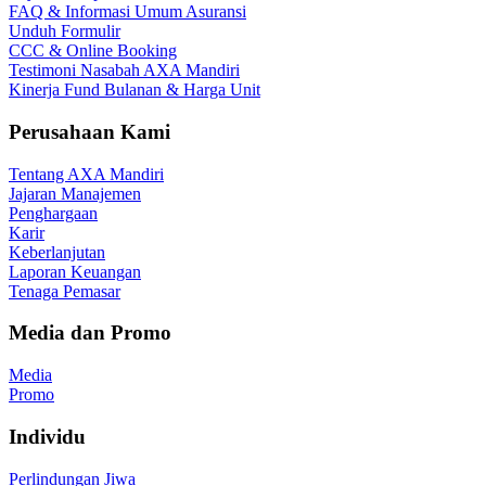
FAQ & Informasi Umum Asuransi
Unduh Formulir
CCC & Online Booking
Testimoni Nasabah AXA Mandiri
Kinerja Fund Bulanan & Harga Unit
Perusahaan Kami
Tentang AXA Mandiri
Jajaran Manajemen
Penghargaan
Karir
Keberlanjutan
Laporan Keuangan
Tenaga Pemasar
Media dan Promo
Media
Promo
Individu
Perlindungan Jiwa