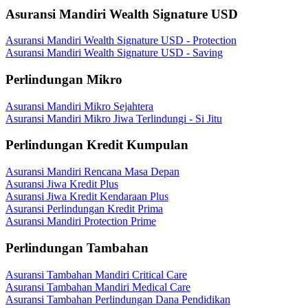
Asuransi Mandiri Wealth Signature USD
Asuransi Mandiri Wealth Signature USD - Protection
Asuransi Mandiri Wealth Signature USD - Saving
Perlindungan Mikro
Asuransi Mandiri Mikro Sejahtera
Asuransi Mandiri Mikro Jiwa Terlindungi - Si Jitu
Perlindungan Kredit Kumpulan
Asuransi Mandiri Rencana Masa Depan
Asuransi Jiwa Kredit Plus
Asuransi Jiwa Kredit Kendaraan Plus
Asuransi Perlindungan Kredit Prima
Asuransi Mandiri Protection Prime
Perlindungan Tambahan
Asuransi Tambahan Mandiri Critical Care
Asuransi Tambahan Mandiri Medical Care
Asuransi Tambahan Perlindungan Dana Pendidikan