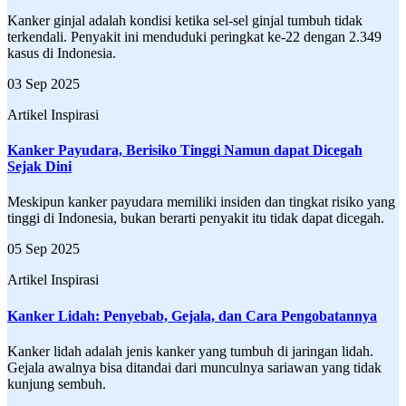
Kanker ginjal adalah kondisi ketika sel-sel ginjal tumbuh tidak
terkendali. Penyakit ini menduduki peringkat ke-22 dengan 2.349
kasus di Indonesia.
03 Sep 2025
Artikel Inspirasi
Kanker Payudara, Berisiko Tinggi Namun dapat Dicegah
Sejak Dini
Meskipun kanker payudara memiliki insiden dan tingkat risiko yang
tinggi di Indonesia, bukan berarti penyakit itu tidak dapat dicegah.
05 Sep 2025
Artikel Inspirasi
Kanker Lidah: Penyebab, Gejala, dan Cara Pengobatannya
Kanker lidah adalah jenis kanker yang tumbuh di jaringan lidah.
Gejala awalnya bisa ditandai dari munculnya sariawan yang tidak
kunjung sembuh.