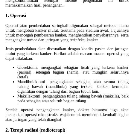
mengkombinasikan keempat metode pengobatan ini untuk
memaksimalkan hasil penanganan.
1. Operasi
Operasi atau pembedahan seringkali digunakan sebagai metode utama
untuk mengobati kanker mulut, terutama pada stadium awal. Tujuannya
untuk mencegah pembesaran kanker, menghentikan penyebarannya, serta
mengangkat tumor dan jaringan yang terinfeksi kanker.
Jenis pembedahan akan disesuaikan dengan kondisi pasien dan jaringan
mulut yang terkena kanker. Berikut adalah macam-macam operasi yang
dapat dilakukan.
Glosektomi: mengangkat sebagian lidah yang terkena kanker
(parsial), setengah bagian (hemi), atau mungkin seluruhnya
(total).
Mandibulektomi: pengangkatan sebagian atau semua tulang
rahang bawah (mandibula) yang terkena kanker, kemudian
digantikan dengan tulang dari bagian tubuh lain.
Maksilektomi: pengangkatan tulang rahang bawah (maksila), baik
pada sebagian atau seluruh bagian tulang.
Setelah operasi pengangkatan kanker, dokter biasanya juga akan
melakukan operasi rekonstruksi wajah untuk membentuk kembali bagian
atau jaringan yang telah diangkat.
2. Terapi radiasi (radioterapi)