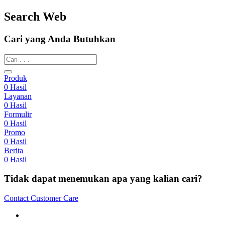
Search Web
Cari yang Anda Butuhkan
Produk
0
Hasil
Layanan
0
Hasil
Formulir
0
Hasil
Promo
0
Hasil
Berita
0
Hasil
Tidak dapat menemukan apa yang kalian cari?
Contact Customer Care