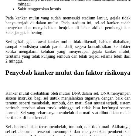
minggu
Sakit tenggorokan kronis
Pada kanker mulut yang sudah memasuki stadium lanjut, gejala tidak
hanya terjadi di dalam mulut. Pada stadium ini, sel-sel kanker sudah
menyebar dan menyebabkan benjolan di leher akibat pembengkakan
kelenjar getah bening.
Sering kali gejala awal kanker mulut tidak dikenali, bahkan diabaikan,
sampai kondisinya sudah parah. Jadi, segera konsultasikan ke dokter
ketika mengalami keluhan yang menyerupai gejala kanker mulut,
terutama yang tidak kunjung sembuh dan telah terjadi selama lebih dari
2 minggu.
Penyebab kanker mulut dan faktor risikonya
Kanker mulut disebabkan oleh mutasi DNA dalam sel. DNA menyimpan
sistem instruksi bagi sel untuk menjalankan tugasnya dengan baik dan
teratur, seperti membelah, tumbuh, dan mati. Saat mutasi terjadi, sistem
perintah tersebut akan rusak sehingga sel tidak bisa berfungsi secara
normal. Sel yang seharusnya membelah dan mati saat dibutuhkan malah
bertindak di luar kendali.
Sel abnormal akan terus membelah, tumbuh, dan tidak mati. Akibatnya,
sel-sel abnormal tersebut menumpuk dan menyebabkan pembentukan