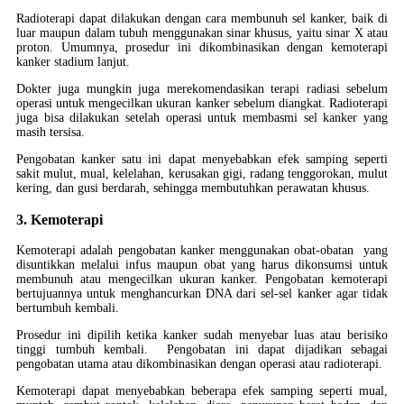
Radioterapi dapat dilakukan dengan cara membunuh sel kanker, baik di
luar maupun dalam tubuh menggunakan sinar khusus, yaitu sinar X atau
proton. Umumnya, prosedur ini dikombinasikan dengan kemoterapi
kanker stadium lanjut.
Dokter juga mungkin juga merekomendasikan terapi radiasi sebelum
operasi untuk mengecilkan ukuran kanker sebelum diangkat. Radioterapi
juga bisa dilakukan setelah operasi untuk membasmi sel kanker yang
masih tersisa.
Pengobatan kanker satu ini dapat menyebabkan efek samping seperti
sakit mulut, mual, kelelahan, kerusakan gigi, radang tenggorokan, mulut
kering, dan gusi berdarah, sehingga membutuhkan perawatan khusus.
3. Kemoterapi
Kemoterapi adalah pengobatan kanker menggunakan obat-obatan yang
disuntikkan melalui infus maupun obat yang harus dikonsumsi untuk
membunuh atau mengecilkan ukuran kanker. Pengobatan kemoterapi
bertujuannya untuk menghancurkan DNA dari sel-sel kanker agar tidak
bertumbuh kembali.
Prosedur ini dipilih ketika kanker sudah menyebar luas atau berisiko
tinggi tumbuh kembali. Pengobatan ini dapat dijadikan sebagai
pengobatan utama atau dikombinasikan dengan operasi atau radioterapi.
Kemoterapi dapat menyebabkan beberapa efek samping seperti mual,