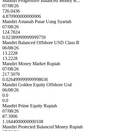
Mandiri Progressive Balanced Money R...
07/08/26
726.0436
4.870900000000006
Mandiri Amanah Pasar Uang Syariah
07/08/26
124.7824
0.02389999999999759
Mandiri Balanced Offshore USD Class B
06/08/26
13.2228
13.2228
Mandiri Money Market Rupiah
07/08/26
217.5076
0.026499999999998636
Mandiri Golden Equity Offshore Usd
06/08/26
0.0
0.0
Mandiri Prime Equity Rupiah
07/08/26
87.3906
1.1844000000000108
Mandiri Protected Balanced Money Rupiah