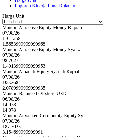
Harga Unit
Laporan Kinerja Fund Bulanan
Harga Unit
Mandiri Attractive Equity Money Rupiah
07/08/26
116.1258
1.5653999999999968
Mandiri Attractive Equity Money Syar...
07/08/26
98.7627
1.4013999999999953
Mandiri Amanah Equity Syariah Rupiah
07/08/26
106.3684
2.0789999999999935
Mandiri Balanced Offshore USD
06/08/26
14.078
14.078
Mandiri Advanced Commodity Equity Sy...
07/08/26
187.3023
3.154699999999991