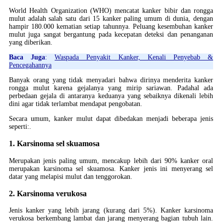
World Health Organization (WHO) mencatat kanker bibir dan rongga
mulut adalah salah satu dari 15 kanker paling umum di dunia, dengan
hampir 180.000 kematian setiap tahunnya. Peluang kesembuhan kanker
mulut juga sangat bergantung pada kecepatan deteksi dan penanganan
yang diberikan.
Baca Juga
:
Waspada Penyakit Kanker, Kenali Penyebab &
Pencegahannya
Banyak orang yang tidak menyadari bahwa dirinya menderita kanker
rongga mulut karena gejalanya yang mirip sariawan. Padahal ada
perbedaan gejala di antaranya keduanya yang sebaiknya dikenali lebih
dini agar tidak terlambat mendapat pengobatan.
Secara umum, kanker mulut dapat dibedakan menjadi beberapa jenis
seperti:.
1. Karsinoma sel skuamosa
Merupakan jenis paling umum, mencakup lebih dari 90% kanker oral
merupakan karsinoma sel skuamosa. Kanker jenis ini menyerang sel
datar yang melapisi mulut dan tenggorokan.
2. Karsinoma verukosa
Jenis kanker yang lebih jarang (kurang dari 5%). Kanker karsinoma
verukosa berkembang lambat dan jarang menyerang bagian tubuh lain.