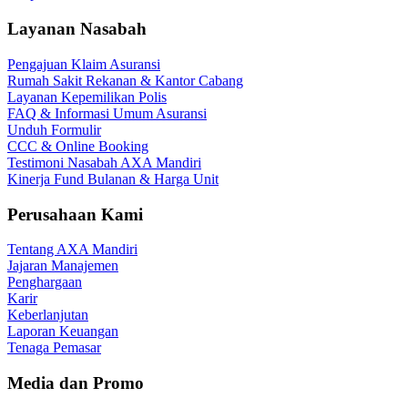
Layanan Nasabah
Pengajuan Klaim Asuransi
Rumah Sakit Rekanan & Kantor Cabang
Layanan Kepemilikan Polis
FAQ & Informasi Umum Asuransi
Unduh Formulir
CCC & Online Booking
Testimoni Nasabah AXA Mandiri
Kinerja Fund Bulanan & Harga Unit
Perusahaan Kami
Tentang AXA Mandiri
Jajaran Manajemen
Penghargaan
Karir
Keberlanjutan
Laporan Keuangan
Tenaga Pemasar
Media dan Promo