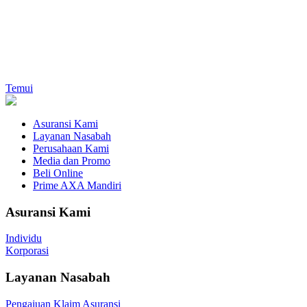
Temui
Asuransi Kami
Layanan Nasabah
Perusahaan Kami
Media dan Promo
Beli Online
Prime AXA Mandiri
Asuransi Kami
Individu
Korporasi
Layanan Nasabah
Pengajuan Klaim Asuransi