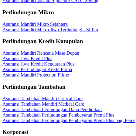
Asuransi Mandiri Wealth Signature USD - Saving
Perlindungan Mikro
Asuransi Mandiri Mikro Sejahtera
Asuransi Mandiri Mikro Jiwa Terlindungi - Si Jitu
Perlindungan Kredit Kumpulan
Asuransi Mandiri Rencana Masa Depan
Asuransi Jiwa Kredit Plus
Asuransi Jiwa Kredit Kendaraan Plus
Asuransi Perlindungan Kredit Prima
Asuransi Mandiri Protection Prime
Perlindungan Tambahan
Asuransi Tambahan Mandiri Critical Care
Asuransi Tambahan Mandiri Medical Care
Asuransi Tambahan Perlindungan Dana Pendidikan
Asuransi Tambahan Perlindungan Pembayaran Premi Plus
Asuransi Tambahan Perlindungan Pembayaran Premi Plus bagi Peme
Korporasi