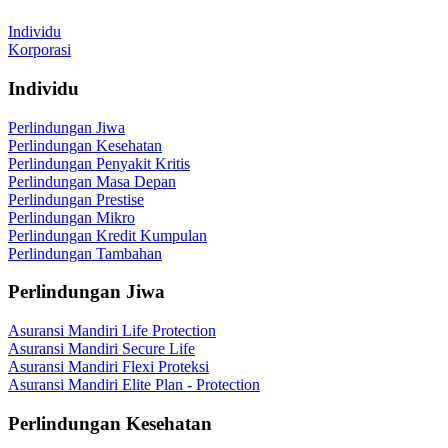
Individu
Korporasi
Individu
Perlindungan Jiwa
Perlindungan Kesehatan
Perlindungan Penyakit Kritis
Perlindungan Masa Depan
Perlindungan Prestise
Perlindungan Mikro
Perlindungan Kredit Kumpulan
Perlindungan Tambahan
Perlindungan Jiwa
Asuransi Mandiri Life Protection
Asuransi Mandiri Secure Life
Asuransi Mandiri Flexi Proteksi
Asuransi Mandiri Elite Plan - Protection
Perlindungan Kesehatan