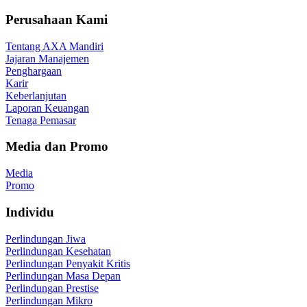
Perusahaan Kami
Tentang AXA Mandiri
Jajaran Manajemen
Penghargaan
Karir
Keberlanjutan
Laporan Keuangan
Tenaga Pemasar
Media dan Promo
Media
Promo
Individu
Perlindungan Jiwa
Perlindungan Kesehatan
Perlindungan Penyakit Kritis
Perlindungan Masa Depan
Perlindungan Prestise
Perlindungan Mikro