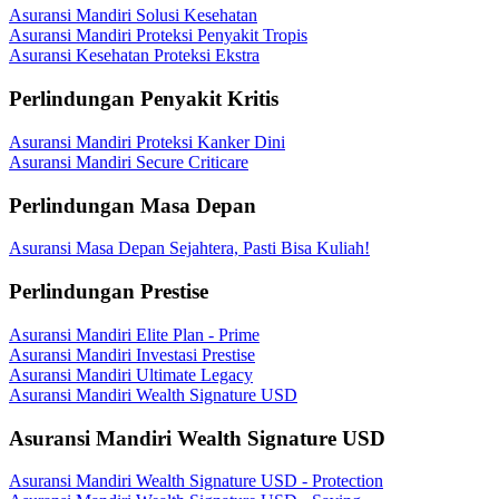
Asuransi Mandiri Solusi Kesehatan
Asuransi Mandiri Proteksi Penyakit Tropis
Asuransi Kesehatan Proteksi Ekstra
Perlindungan Penyakit Kritis
Asuransi Mandiri Proteksi Kanker Dini
Asuransi Mandiri Secure Criticare
Perlindungan Masa Depan
Asuransi Masa Depan Sejahtera, Pasti Bisa Kuliah!
Perlindungan Prestise
Asuransi Mandiri Elite Plan - Prime
Asuransi Mandiri Investasi Prestise
Asuransi Mandiri Ultimate Legacy
Asuransi Mandiri Wealth Signature USD
Asuransi Mandiri Wealth Signature USD
Asuransi Mandiri Wealth Signature USD - Protection