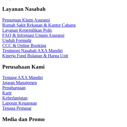
Layanan Nasabah
Pengajuan Klaim Asuransi
Rumah Sakit Rekanan & Kantor Cabang
Layanan Kepemilikan Polis
FAQ & Informasi Umum Asuransi
Unduh Formulir
CCC & Online Booking
Testimoni Nasabah AXA Mandiri
Kinerja Fund Bulanan & Harga Unit
Perusahaan Kami
Tentang AXA Mandiri
Jajaran Manajemen
Penghargaan
Karir
Keberlanjutan
Laporan Keuangan
Tenaga Pemasar
Media dan Promo