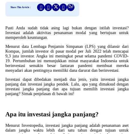
Share This Article :
Pasti Anda sudah tidak asing lagi bukan dengan istilah investasi?
Investasi adalah aktivitas penanaman modal yang bertujuan untuk
memperoleh keuntungan.
Menurut data Lembaga Penjamin Simpanan (LPS) yang dilansir dari
Kompas, jumlah investor di pasar modal per Juli 2022 telah mencapai
9,3 juta investor. Angka ini meningkat pesat selama pandemi COVID-
19. Pertumbuhan ini menunjukkan minat masyarakat Indonesia untuk
berinvestasi semakin besar lantaran pandemi membuat mereka
menyadari akan pentingnya memiliki dana darurat dan berinvestasi.
Investasi dapat dibedakan menjadi dua jenis, yaitu investasi jangka
panjang dan investasi jangka pendek. Lalu, apa yang dimaksud dengan
investasi jangka panjang dan apa tujuan memilih investasi jangka
panjang? Simak penjelasan di bawah ini!
Apa itu investasi jangka panjang?
Menurut Investopedia, investasi jangka panjang adalah penanaman aset
dalam jangka waktu lebih dari satu tahun dengan tujuan untuk