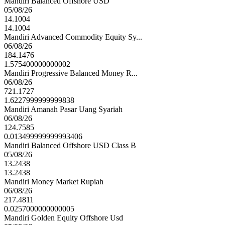
Mandiri Balanced Offshore USD
05/08/26
14.1004
14.1004
Mandiri Advanced Commodity Equity Sy...
06/08/26
184.1476
1.575400000000002
Mandiri Progressive Balanced Money R...
06/08/26
721.1727
1.6227999999999838
Mandiri Amanah Pasar Uang Syariah
06/08/26
124.7585
0.013499999999993406
Mandiri Balanced Offshore USD Class B
05/08/26
13.2438
13.2438
Mandiri Money Market Rupiah
06/08/26
217.4811
0.0257000000000005
Mandiri Golden Equity Offshore Usd