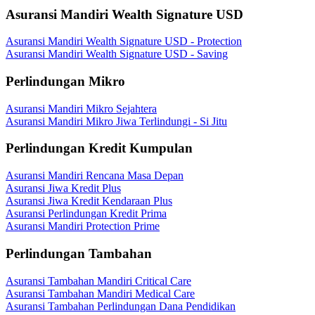
Asuransi Mandiri Wealth Signature USD
Asuransi Mandiri Wealth Signature USD - Protection
Asuransi Mandiri Wealth Signature USD - Saving
Perlindungan Mikro
Asuransi Mandiri Mikro Sejahtera
Asuransi Mandiri Mikro Jiwa Terlindungi - Si Jitu
Perlindungan Kredit Kumpulan
Asuransi Mandiri Rencana Masa Depan
Asuransi Jiwa Kredit Plus
Asuransi Jiwa Kredit Kendaraan Plus
Asuransi Perlindungan Kredit Prima
Asuransi Mandiri Protection Prime
Perlindungan Tambahan
Asuransi Tambahan Mandiri Critical Care
Asuransi Tambahan Mandiri Medical Care
Asuransi Tambahan Perlindungan Dana Pendidikan