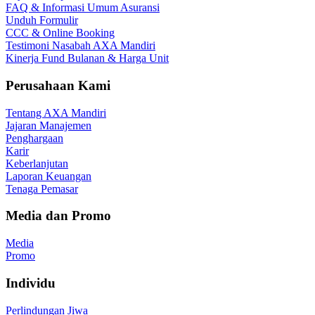
FAQ & Informasi Umum Asuransi
Unduh Formulir
CCC & Online Booking
Testimoni Nasabah AXA Mandiri
Kinerja Fund Bulanan & Harga Unit
Perusahaan Kami
Tentang AXA Mandiri
Jajaran Manajemen
Penghargaan
Karir
Keberlanjutan
Laporan Keuangan
Tenaga Pemasar
Media dan Promo
Media
Promo
Individu
Perlindungan Jiwa