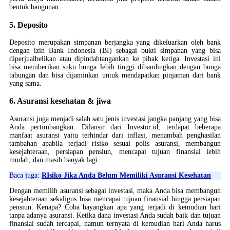
bentuk bangunan.
5. Deposito
Deposito merupakan simpanan berjangka yang dikeluarkan oleh bank
dengan izin Bank Indonesia (BI) sebagai bukti simpanan yang bisa
diperjualbelikan atau dipindahtangankan ke pihak ketiga. Investasi ini
bisa memberikan suku bunga lebih tinggi dibandingkan dengan bunga
tabungan dan bisa dijaminkan untuk mendapatkan pinjaman dari bank
yang sama.
6. Asuransi kesehatan & jiwa
Asuransi juga menjadi salah satu jenis investasi jangka panjang yang bisa
Anda pertimbangkan. Dilansir dari Investor.id, terdapat beberapa
manfaat asuransi yaitu terhindar dari inflasi, menambah penghasilan
tambahan apabila terjadi risiko sesuai polis asuransi, membangun
kesejahteraan, persiapan pensiun, mencapai tujuan finansial lebih
mudah, dan masih banyak lagi.
Baca juga:
RIsiko Jika Anda Belum Memiliki Asuransi Kesehatan
Dengan memilih asuransi sebagai investasi, maka Anda bisa membangun
kesejahteraan sekaligus bisa mencapai tujuan finansial hingga persiapan
pensiun. Kenapa? Coba bayangkan apa yang terjadi di kemudian hari
tanpa adanya asuransi. Ketika dana investasi Anda sudah baik dan tujuan
finansial sudah tercapai, namun ternyata di kemudian hari Anda harus