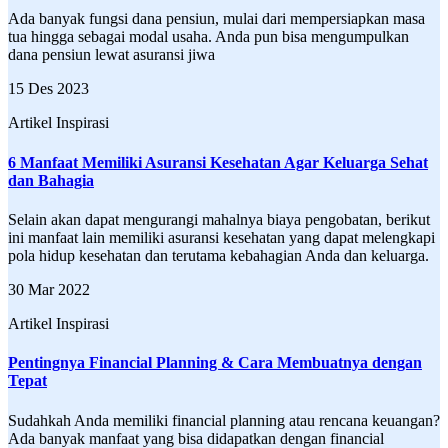
Ada banyak fungsi dana pensiun, mulai dari mempersiapkan masa
tua hingga sebagai modal usaha. Anda pun bisa mengumpulkan
dana pensiun lewat asuransi jiwa
15 Des 2023
Artikel Inspirasi
6 Manfaat Memiliki Asuransi Kesehatan Agar Keluarga Sehat
dan Bahagia
Selain akan dapat mengurangi mahalnya biaya pengobatan, berikut
ini manfaat lain memiliki asuransi kesehatan yang dapat melengkapi
pola hidup kesehatan dan terutama kebahagian Anda dan keluarga.
30 Mar 2022
Artikel Inspirasi
Pentingnya Financial Planning & Cara Membuatnya dengan
Tepat
Sudahkah Anda memiliki financial planning atau rencana keuangan?
Ada banyak manfaat yang bisa didapatkan dengan financial