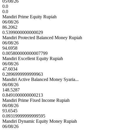
05/08/26
0.0
0.0
Mandiri Prime Equity Rupiah
06/08/26
86.2062
0.5399000000000029
Mandiri Protected Balanced Money Rupiah
06/08/26
94.6958
0.005800000000007799
Mandiri Excellent Equity Rupiah
06/08/26
47.6034
0.2896999999999963
Mandiri Active Balanced Money Syaria...
06/08/26
148.5287
0.8491000000000213
Mandiri Prime Fixed Income Rupiah
06/08/26
93.6545
0.09319999999999595
Mandiri Dynamic Equity Money Rupiah
06/08/26