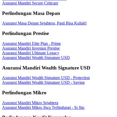
Asuransi Mandiri Secure Criticare
Perlindungan Masa Depan
Asuransi Masa Depan Sejahtera, Pasti Bisa Kuliah!
Perlindungan Prestise
Asuransi Mandiri Elite Plan - Prime
Asuransi Mandiri Investasi Prestise
Asuransi Mandiri Ultimate Legacy
Asuransi Mandiri Wealth Signature USD
Asuransi Mandiri Wealth Signature USD
Asuransi Mandiri Wealth Signature USD - Protection
Asuransi Mandiri Wealth Signature USD - Saving
Perlindungan Mikro
Asuransi Mandiri Mikro Sejahtera
Asuransi Mandiri Mikro Jiwa Terlindungi - Si Jitu