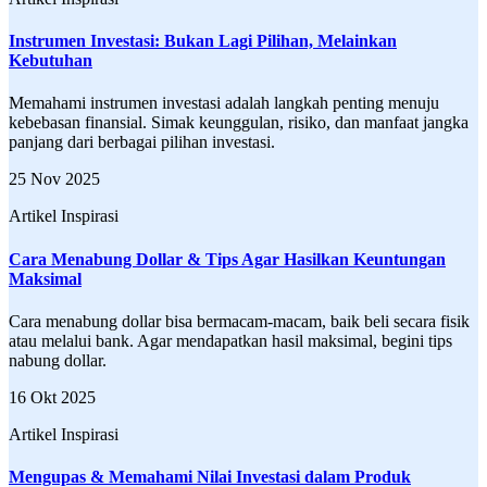
Instrumen Investasi: Bukan Lagi Pilihan, Melainkan
Kebutuhan
Memahami instrumen investasi adalah langkah penting menuju
kebebasan finansial. Simak keunggulan, risiko, dan manfaat jangka
panjang dari berbagai pilihan investasi.
25 Nov 2025
Artikel Inspirasi
Cara Menabung Dollar & Tips Agar Hasilkan Keuntungan
Maksimal
Cara menabung dollar bisa bermacam-macam, baik beli secara fisik
atau melalui bank. Agar mendapatkan hasil maksimal, begini tips
nabung dollar.
16 Okt 2025
Artikel Inspirasi
Mengupas & Memahami Nilai Investasi dalam Produk