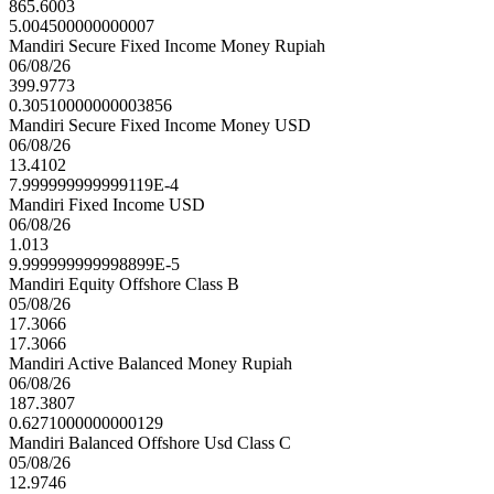
865.6003
5.004500000000007
Mandiri Secure Fixed Income Money Rupiah
06/08/26
399.9773
0.30510000000003856
Mandiri Secure Fixed Income Money USD
06/08/26
13.4102
7.999999999999119E-4
Mandiri Fixed Income USD
06/08/26
1.013
9.999999999998899E-5
Mandiri Equity Offshore Class B
05/08/26
17.3066
17.3066
Mandiri Active Balanced Money Rupiah
06/08/26
187.3807
0.6271000000000129
Mandiri Balanced Offshore Usd Class C
05/08/26
12.9746