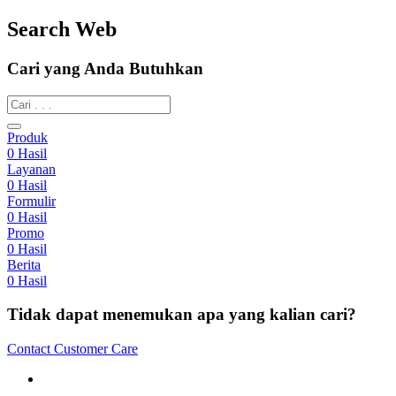
Search Web
Cari yang Anda Butuhkan
Produk
0
Hasil
Layanan
0
Hasil
Formulir
0
Hasil
Promo
0
Hasil
Berita
0
Hasil
Tidak dapat menemukan apa yang kalian cari?
Contact Customer Care