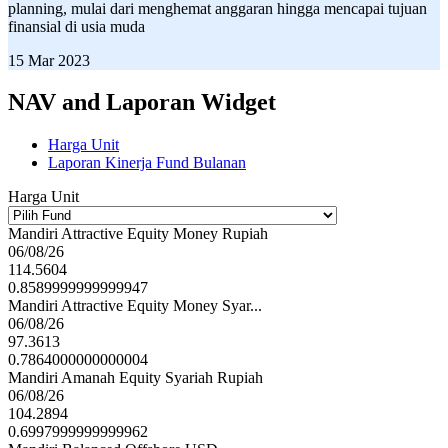
planning, mulai dari menghemat anggaran hingga mencapai tujuan
finansial di usia muda
15 Mar 2023
NAV and Laporan Widget
Harga Unit
Laporan Kinerja Fund Bulanan
Harga Unit
Mandiri Attractive Equity Money Rupiah
06/08/26
114.5604
0.8589999999999947
Mandiri Attractive Equity Money Syar...
06/08/26
97.3613
0.7864000000000004
Mandiri Amanah Equity Syariah Rupiah
06/08/26
104.2894
0.6997999999999962