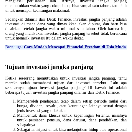
menguasai perusahaan lain. Artinya, investasi jangka panjang
membutuhkan waktu yang cukup lama, bisa sampai satu tahun atau lebih
untuk mencapai keuntungan maksimal.
Sedangkan dilansir dari Detik Finance, investasi jangka panjang adalah
investasi di mana dana yang dimasukkan akan diputar, dan baru bisa
dicairkan setelah jangka waktu minimal satu tahun. Oleh karena itu,
orang yang melakukan investasi jangka panjang tersebut tidak berencana
untuk menarik investasi itu dalam waktu dekat.
Baca juga:
Cara Mudah Mencapai Financial Freedom di Usia Muda
Tujuan investasi jangka panjang
Ketika seseorang memutuskan untuk investasi jangka panjang, tentu
mereka sudah memahami tujuan dari investasi tersebut. Lalu apa
sebenarnya tujuan investasi jangka panjang? Di bawah ini adalah
beberapa tujuan investasi jangka panjang dilansir dari Detik Finance.
Memperoleh pendapatan tetap dalam setiap periode mulai dari
bunga, dividen, royalti, atau keuntungan lainnya sesuai dengan
jenis investasi yang dilakukan.
Membentuk dana khusus untuk kepentingan tertentu, misalnya
untuk persiapan pensiun, dana darurat, dana pendidikan, dan
sebagainya.
Sebagai antisipasi untuk bisa melanjutkan hidup atau operasional