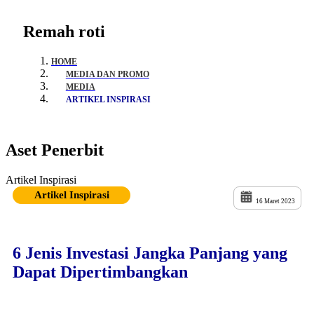
Remah roti
HOME
MEDIA DAN PROMO
MEDIA
ARTIKEL INSPIRASI
Aset Penerbit
Artikel Inspirasi
Artikel Inspirasi
16 Maret 2023
6 Jenis Investasi Jangka Panjang yang
Dapat Dipertimbangkan