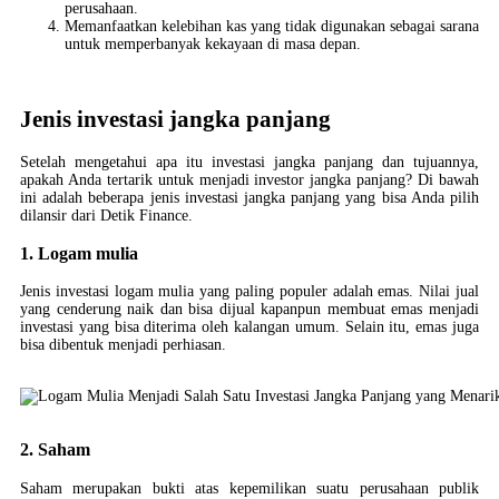
perusahaan.
Memanfaatkan kelebihan kas yang tidak digunakan sebagai sarana
untuk memperbanyak kekayaan di masa depan.
Jenis investasi jangka panjang
Setelah mengetahui apa itu investasi jangka panjang dan tujuannya,
apakah Anda tertarik untuk menjadi investor jangka panjang? Di bawah
ini adalah beberapa jenis investasi jangka panjang yang bisa Anda pilih
dilansir dari Detik Finance.
1. Logam mulia
Jenis investasi logam mulia yang paling populer adalah emas. Nilai jual
yang cenderung naik dan bisa dijual kapanpun membuat emas menjadi
investasi yang bisa diterima oleh kalangan umum. Selain itu, emas juga
bisa dibentuk menjadi perhiasan.
2. Saham
Saham merupakan bukti atas kepemilikan suatu perusahaan publik