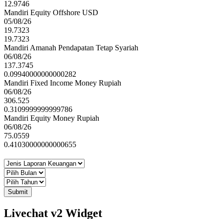
12.9746
Mandiri Equity Offshore USD
05/08/26
19.7323
19.7323
Mandiri Amanah Pendapatan Tetap Syariah
06/08/26
137.3745
0.09940000000000282
Mandiri Fixed Income Money Rupiah
06/08/26
306.525
0.3109999999999786
Mandiri Equity Money Rupiah
06/08/26
75.0559
0.41030000000000655
Submit
Livechat v2 Widget