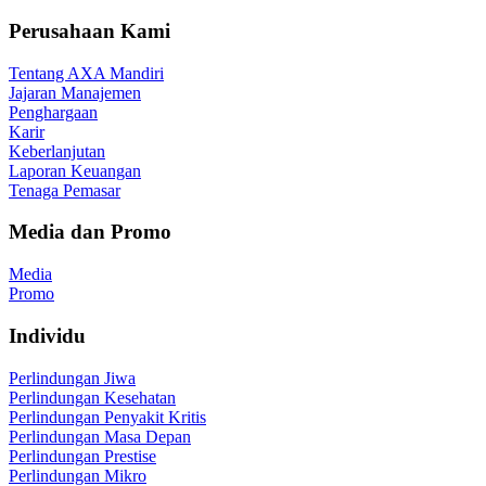
Perusahaan Kami
Tentang AXA Mandiri
Jajaran Manajemen
Penghargaan
Karir
Keberlanjutan
Laporan Keuangan
Tenaga Pemasar
Media dan Promo
Media
Promo
Individu
Perlindungan Jiwa
Perlindungan Kesehatan
Perlindungan Penyakit Kritis
Perlindungan Masa Depan
Perlindungan Prestise
Perlindungan Mikro