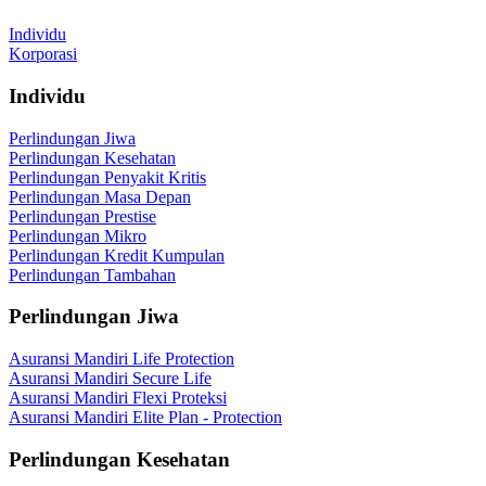
Individu
Korporasi
Individu
Perlindungan Jiwa
Perlindungan Kesehatan
Perlindungan Penyakit Kritis
Perlindungan Masa Depan
Perlindungan Prestise
Perlindungan Mikro
Perlindungan Kredit Kumpulan
Perlindungan Tambahan
Perlindungan Jiwa
Asuransi Mandiri Life Protection
Asuransi Mandiri Secure Life
Asuransi Mandiri Flexi Proteksi
Asuransi Mandiri Elite Plan - Protection
Perlindungan Kesehatan