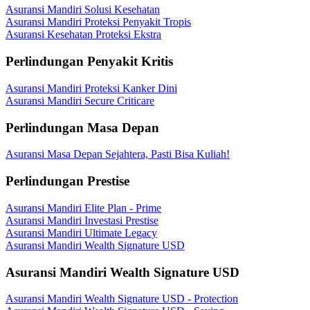
Asuransi Mandiri Solusi Kesehatan
Asuransi Mandiri Proteksi Penyakit Tropis
Asuransi Kesehatan Proteksi Ekstra
Perlindungan Penyakit Kritis
Asuransi Mandiri Proteksi Kanker Dini
Asuransi Mandiri Secure Criticare
Perlindungan Masa Depan
Asuransi Masa Depan Sejahtera, Pasti Bisa Kuliah!
Perlindungan Prestise
Asuransi Mandiri Elite Plan - Prime
Asuransi Mandiri Investasi Prestise
Asuransi Mandiri Ultimate Legacy
Asuransi Mandiri Wealth Signature USD
Asuransi Mandiri Wealth Signature USD
Asuransi Mandiri Wealth Signature USD - Protection