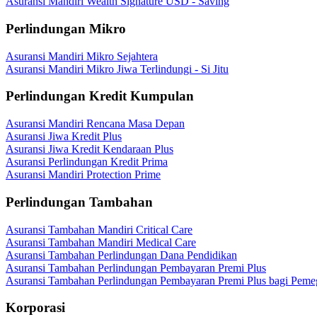
Asuransi Mandiri Wealth Signature USD - Saving
Perlindungan Mikro
Asuransi Mandiri Mikro Sejahtera
Asuransi Mandiri Mikro Jiwa Terlindungi - Si Jitu
Perlindungan Kredit Kumpulan
Asuransi Mandiri Rencana Masa Depan
Asuransi Jiwa Kredit Plus
Asuransi Jiwa Kredit Kendaraan Plus
Asuransi Perlindungan Kredit Prima
Asuransi Mandiri Protection Prime
Perlindungan Tambahan
Asuransi Tambahan Mandiri Critical Care
Asuransi Tambahan Mandiri Medical Care
Asuransi Tambahan Perlindungan Dana Pendidikan
Asuransi Tambahan Perlindungan Pembayaran Premi Plus
Asuransi Tambahan Perlindungan Pembayaran Premi Plus bagi Peme
Korporasi