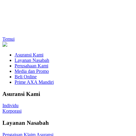
Temui
Asuransi Kami
Layanan Nasabah
Perusahaan Kami
Media dan Promo
Beli Online
Prime AXA Mandiri
Asuransi Kami
Individu
Korporasi
Layanan Nasabah
Pengajuan Klaim Asuransi