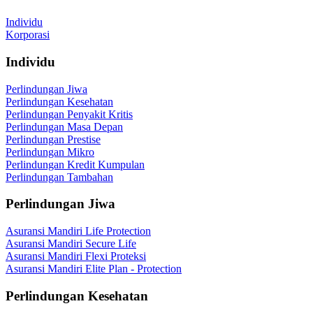
Individu
Korporasi
Individu
Perlindungan Jiwa
Perlindungan Kesehatan
Perlindungan Penyakit Kritis
Perlindungan Masa Depan
Perlindungan Prestise
Perlindungan Mikro
Perlindungan Kredit Kumpulan
Perlindungan Tambahan
Perlindungan Jiwa
Asuransi Mandiri Life Protection
Asuransi Mandiri Secure Life
Asuransi Mandiri Flexi Proteksi
Asuransi Mandiri Elite Plan - Protection
Perlindungan Kesehatan