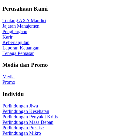
Perusahaan Kami
Tentang AXA Mandiri
Jajaran Manajemen
Penghargaan
Karir
Keberlanjutan
Laporan Keuangan
Tenaga Pemasar
Media dan Promo
Media
Promo
Individu
Perlindungan Jiwa
Perlindungan Kesehatan
Perlindungan Penyakit Kritis
Perlindungan Masa Depan
Perlindungan Prestise
Perlindungan Mikro