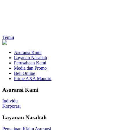
Temui
Asuransi Kami
Layanan Nasabah
Perusahaan Kami
Media dan Promo
Beli Online
Prime AXA Mandiri
Asuransi Kami
Individu
Korporasi
Layanan Nasabah
Pengajuan Klaim Asuransi