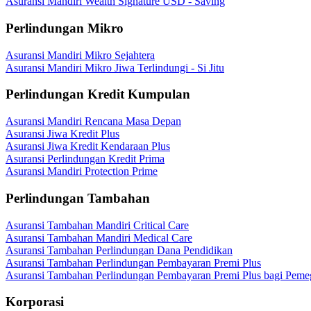
Asuransi Mandiri Wealth Signature USD - Saving
Perlindungan Mikro
Asuransi Mandiri Mikro Sejahtera
Asuransi Mandiri Mikro Jiwa Terlindungi - Si Jitu
Perlindungan Kredit Kumpulan
Asuransi Mandiri Rencana Masa Depan
Asuransi Jiwa Kredit Plus
Asuransi Jiwa Kredit Kendaraan Plus
Asuransi Perlindungan Kredit Prima
Asuransi Mandiri Protection Prime
Perlindungan Tambahan
Asuransi Tambahan Mandiri Critical Care
Asuransi Tambahan Mandiri Medical Care
Asuransi Tambahan Perlindungan Dana Pendidikan
Asuransi Tambahan Perlindungan Pembayaran Premi Plus
Asuransi Tambahan Perlindungan Pembayaran Premi Plus bagi Peme
Korporasi