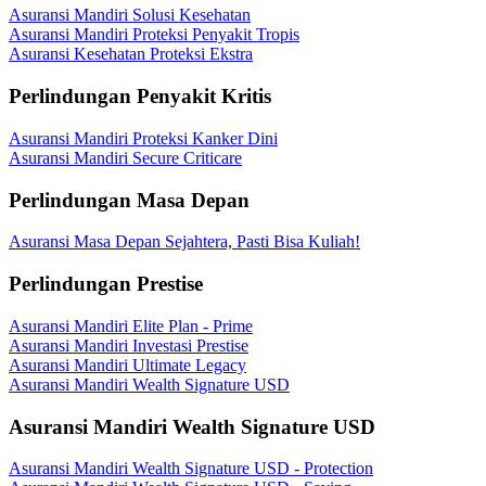
Asuransi Mandiri Solusi Kesehatan
Asuransi Mandiri Proteksi Penyakit Tropis
Asuransi Kesehatan Proteksi Ekstra
Perlindungan Penyakit Kritis
Asuransi Mandiri Proteksi Kanker Dini
Asuransi Mandiri Secure Criticare
Perlindungan Masa Depan
Asuransi Masa Depan Sejahtera, Pasti Bisa Kuliah!
Perlindungan Prestise
Asuransi Mandiri Elite Plan - Prime
Asuransi Mandiri Investasi Prestise
Asuransi Mandiri Ultimate Legacy
Asuransi Mandiri Wealth Signature USD
Asuransi Mandiri Wealth Signature USD
Asuransi Mandiri Wealth Signature USD - Protection