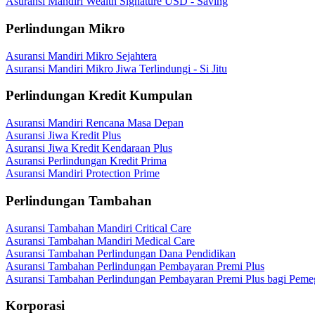
Asuransi Mandiri Wealth Signature USD - Saving
Perlindungan Mikro
Asuransi Mandiri Mikro Sejahtera
Asuransi Mandiri Mikro Jiwa Terlindungi - Si Jitu
Perlindungan Kredit Kumpulan
Asuransi Mandiri Rencana Masa Depan
Asuransi Jiwa Kredit Plus
Asuransi Jiwa Kredit Kendaraan Plus
Asuransi Perlindungan Kredit Prima
Asuransi Mandiri Protection Prime
Perlindungan Tambahan
Asuransi Tambahan Mandiri Critical Care
Asuransi Tambahan Mandiri Medical Care
Asuransi Tambahan Perlindungan Dana Pendidikan
Asuransi Tambahan Perlindungan Pembayaran Premi Plus
Asuransi Tambahan Perlindungan Pembayaran Premi Plus bagi Peme
Korporasi