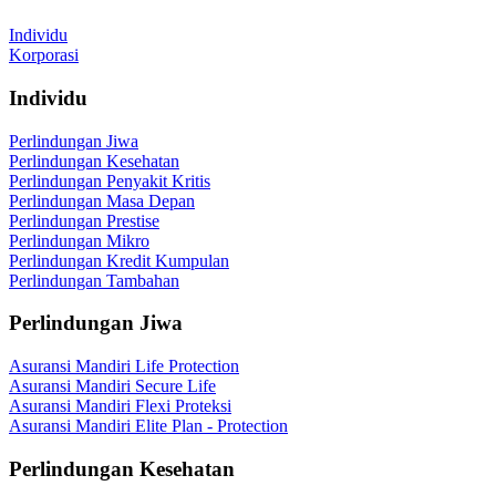
Individu
Korporasi
Individu
Perlindungan Jiwa
Perlindungan Kesehatan
Perlindungan Penyakit Kritis
Perlindungan Masa Depan
Perlindungan Prestise
Perlindungan Mikro
Perlindungan Kredit Kumpulan
Perlindungan Tambahan
Perlindungan Jiwa
Asuransi Mandiri Life Protection
Asuransi Mandiri Secure Life
Asuransi Mandiri Flexi Proteksi
Asuransi Mandiri Elite Plan - Protection
Perlindungan Kesehatan