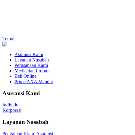
Temui
Asuransi Kami
Layanan Nasabah
Perusahaan Kami
Media dan Promo
Beli Online
Prime AXA Mandiri
Asuransi Kami
Individu
Korporasi
Layanan Nasabah
Pengajuan Klaim Asuransi