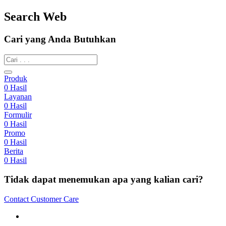
Search Web
Cari yang Anda Butuhkan
Produk
0
Hasil
Layanan
0
Hasil
Formulir
0
Hasil
Promo
0
Hasil
Berita
0
Hasil
Tidak dapat menemukan apa yang kalian cari?
Contact Customer Care