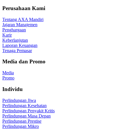
Perusahaan Kami
Tentang AXA Mandiri
Jajaran Manajemen
Penghargaan
Karir
Keberlanjutan
Laporan Keuangan
Tenaga Pemasar
Media dan Promo
Media
Promo
Individu
Perlindungan Jiwa
Perlindungan Kesehatan
Perlindungan Penyakit Kritis
Perlindungan Masa Depan
Perlindungan Prestise
Perlindungan Mikro