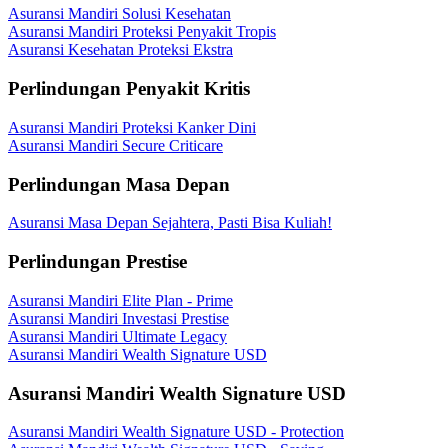
Asuransi Mandiri Solusi Kesehatan
Asuransi Mandiri Proteksi Penyakit Tropis
Asuransi Kesehatan Proteksi Ekstra
Perlindungan Penyakit Kritis
Asuransi Mandiri Proteksi Kanker Dini
Asuransi Mandiri Secure Criticare
Perlindungan Masa Depan
Asuransi Masa Depan Sejahtera, Pasti Bisa Kuliah!
Perlindungan Prestise
Asuransi Mandiri Elite Plan - Prime
Asuransi Mandiri Investasi Prestise
Asuransi Mandiri Ultimate Legacy
Asuransi Mandiri Wealth Signature USD
Asuransi Mandiri Wealth Signature USD
Asuransi Mandiri Wealth Signature USD - Protection